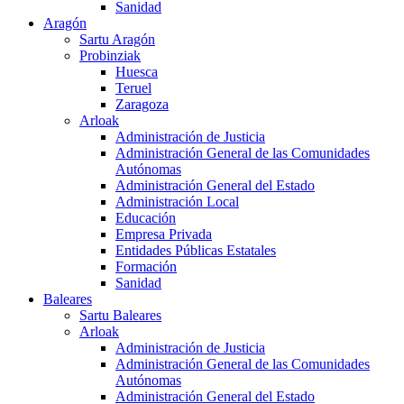
Sanidad
Aragón
Sartu Aragón
Probinziak
Huesca
Teruel
Zaragoza
Arloak
Administración de Justicia
Administración General de las Comunidades
Autónomas
Administración General del Estado
Administración Local
Educación
Empresa Privada
Entidades Públicas Estatales
Formación
Sanidad
Baleares
Sartu Baleares
Arloak
Administración de Justicia
Administración General de las Comunidades
Autónomas
Administración General del Estado