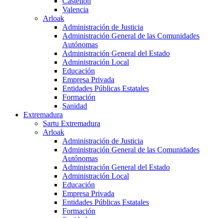
Castellón
Valencia
Arloak
Administración de Justicia
Administración General de las Comunidades
Autónomas
Administración General del Estado
Administración Local
Educación
Empresa Privada
Entidades Públicas Estatales
Formación
Sanidad
Extremadura
Sartu Extremadura
Arloak
Administración de Justicia
Administración General de las Comunidades
Autónomas
Administración General del Estado
Administración Local
Educación
Empresa Privada
Entidades Públicas Estatales
Formación