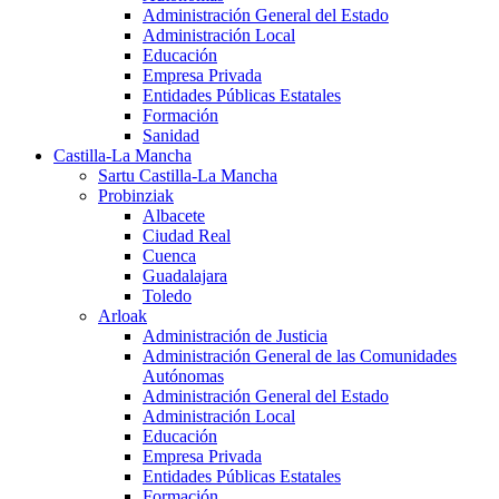
Administración General del Estado
Administración Local
Educación
Empresa Privada
Entidades Públicas Estatales
Formación
Sanidad
Castilla-La Mancha
Sartu Castilla-La Mancha
Probinziak
Albacete
Ciudad Real
Cuenca
Guadalajara
Toledo
Arloak
Administración de Justicia
Administración General de las Comunidades
Autónomas
Administración General del Estado
Administración Local
Educación
Empresa Privada
Entidades Públicas Estatales
Formación