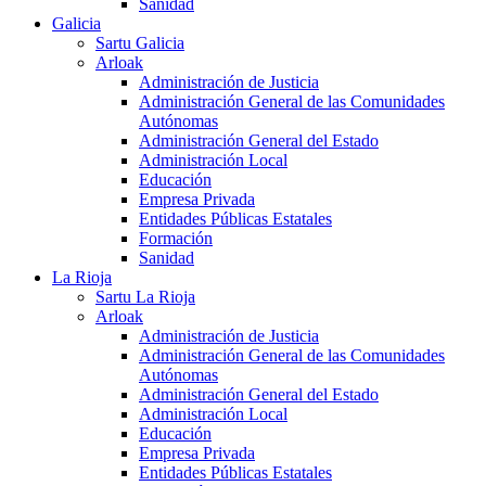
Sanidad
Galicia
Sartu Galicia
Arloak
Administración de Justicia
Administración General de las Comunidades
Autónomas
Administración General del Estado
Administración Local
Educación
Empresa Privada
Entidades Públicas Estatales
Formación
Sanidad
La Rioja
Sartu La Rioja
Arloak
Administración de Justicia
Administración General de las Comunidades
Autónomas
Administración General del Estado
Administración Local
Educación
Empresa Privada
Entidades Públicas Estatales