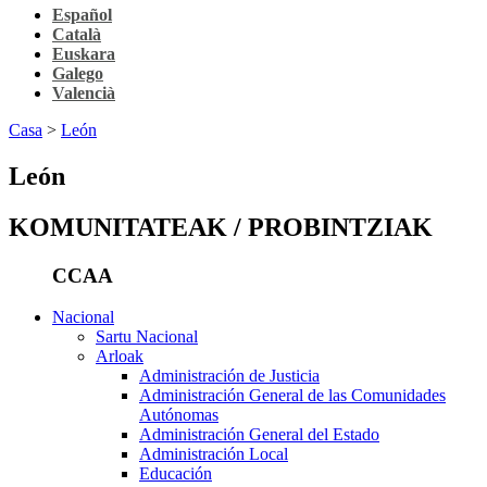
Español
Català
Euskara
Galego
Valencià
Casa
>
León
León
KOMUNITATEAK / PROBINTZIAK
CCAA
Nacional
Sartu Nacional
Arloak
Administración de Justicia
Administración General de las Comunidades
Autónomas
Administración General del Estado
Administración Local
Educación