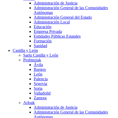
Administración de Justicia
Administración General de las Comunidades
Autónomas
Administración General del Estado
Administración Local
Educación
Empresa Privada
Entidades Públicas Estatales
Formación
Sanidad
Castilla y León
Sartu Castilla y León
Probinziak
Ávila
Burgos
León
Palencia
Segovia
Soria
Valladolid
Zamora
Arloak
Administración de Justicia
Administración General de las Comunidades
Autónomas