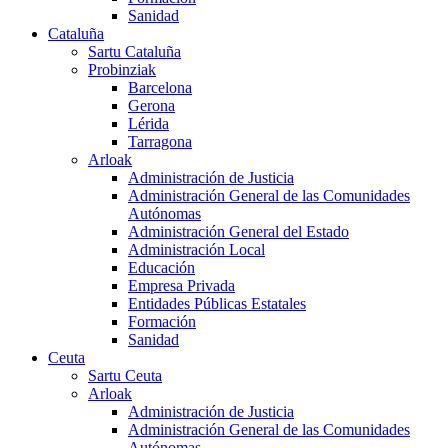
Sanidad
Cataluña
Sartu Cataluña
Probinziak
Barcelona
Gerona
Lérida
Tarragona
Arloak
Administración de Justicia
Administración General de las Comunidades
Autónomas
Administración General del Estado
Administración Local
Educación
Empresa Privada
Entidades Públicas Estatales
Formación
Sanidad
Ceuta
Sartu Ceuta
Arloak
Administración de Justicia
Administración General de las Comunidades
Autónomas