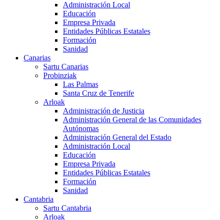
Administración Local
Educación
Empresa Privada
Entidades Públicas Estatales
Formación
Sanidad
Canarias
Sartu Canarias
Probinziak
Las Palmas
Santa Cruz de Tenerife
Arloak
Administración de Justicia
Administración General de las Comunidades
Autónomas
Administración General del Estado
Administración Local
Educación
Empresa Privada
Entidades Públicas Estatales
Formación
Sanidad
Cantabria
Sartu Cantabria
Arloak