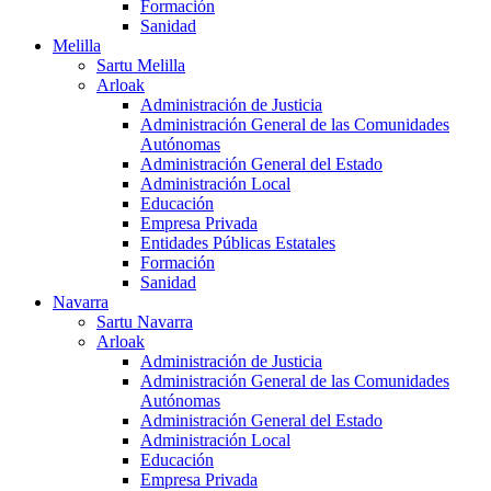
Formación
Sanidad
Melilla
Sartu Melilla
Arloak
Administración de Justicia
Administración General de las Comunidades
Autónomas
Administración General del Estado
Administración Local
Educación
Empresa Privada
Entidades Públicas Estatales
Formación
Sanidad
Navarra
Sartu Navarra
Arloak
Administración de Justicia
Administración General de las Comunidades
Autónomas
Administración General del Estado
Administración Local
Educación
Empresa Privada