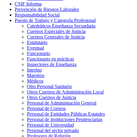
CSIF Informa
Prevención de Riesgos Laborales
Responsabilidad Social
Puesto de Trabajo y Categoría Profesional
Catedráticos Enseñanza Secundaria
Cuerpos Especiales de Justicia
Cuerpos Generales de Justicia
Estatutario
Eventual
Funcionario
Funcionario en prácticas
Inspectores de Enseñanza
Interino
Maestros
Médicos
Otro Personal Sanitario
Otros Cuerpos de Administración Local
Otros Cuerpos de Justicia
Personal de Administración General
Personal de Correos
Personal de Entidades Públicas Estatales
Personal de Instituciones Penitenciarias
Personal de Universidad
Personal del sector privado
Profesores de Religión