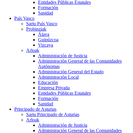
Entidades Públicas Estatales
Formación
Sanidad
País Vasco
Sartu País Vasco
Probinziak
Álava
Guipúzcoa
Vizcaya
Arloak
Administración de Justicia
Administración General de las Comunidades
Autónomas
Administración General del Estado
Administración Local
Educación
Empresa Privada
Entidades Públicas Estatales
Formación
Sanidad
Principado de Asturias
Sartu Principado de Asturias
Arloak
Administración de Justicia
Administración General de las Comunidades