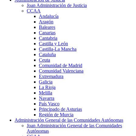
Joan Administración de Justicia
CCAA
Andalucía
Aragón
Baleares
Canarias
Cantabria
Castilla y León
Castilla-La Mancha
Cataluña
Ceuta
Comunidad de Madrid
Comunidad Valenciana
Extremadura
Galicia
La Rioja
Melilla
Navarra
País Vasco
Principado de Asturias
Región de Murcia
Administración General de las Comunidades Autónomas
Joan Administración General de las Comunidades
Autónomas