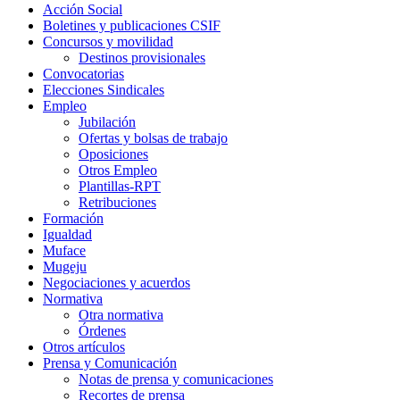
Acción Social
Boletines y publicaciones CSIF
Concursos y movilidad
Destinos provisionales
Convocatorias
Elecciones Sindicales
Empleo
Jubilación
Ofertas y bolsas de trabajo
Oposiciones
Otros Empleo
Plantillas-RPT
Retribuciones
Formación
Igualdad
Muface
Mugeju
Negociaciones y acuerdos
Normativa
Otra normativa
Órdenes
Otros artículos
Prensa y Comunicación
Notas de prensa y comunicaciones
Recortes de prensa