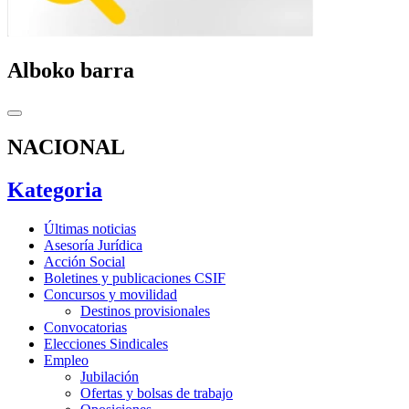
Alboko barra
NACIONAL
Kategoria
Últimas noticias
Asesoría Jurídica
Acción Social
Boletines y publicaciones CSIF
Concursos y movilidad
Destinos provisionales
Convocatorias
Elecciones Sindicales
Empleo
Jubilación
Ofertas y bolsas de trabajo