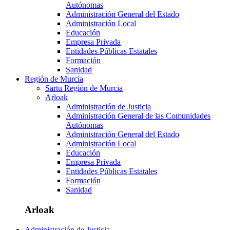
Autónomas
Administración General del Estado
Administración Local
Educación
Empresa Privada
Entidades Públicas Estatales
Formación
Sanidad
Región de Murcia
Sartu Región de Murcia
Arloak
Administración de Justicia
Administración General de las Comunidades
Autónomas
Administración General del Estado
Administración Local
Educación
Empresa Privada
Entidades Públicas Estatales
Formación
Sanidad
Arloak
Administración de Justicia