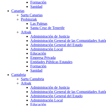
Formación
Sanidad
Canarias
Sartu Canarias
Probinziak
Las Palmas
Santa Cruz de Tenerife
Arloak
Administración de Justicia
Administración General de las Comunidades Aut
Administración General del Estado
Administración Local
Educación
Empresa Privada
Entidades Públicas Estatales
Formación
Sanidad
Cantabria
Sartu Cantabria
Arloak
Administración de Justicia
Administración General de las Comunidades Aut
Administración General del Estado
Administración Local
Educación