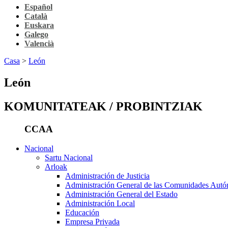
Español
Català
Euskara
Galego
Valencià
Casa
>
León
León
KOMUNITATEAK / PROBINTZIAK
CCAA
Nacional
Sartu Nacional
Arloak
Administración de Justicia
Administración General de las Comunidades Aut
Administración General del Estado
Administración Local
Educación
Empresa Privada