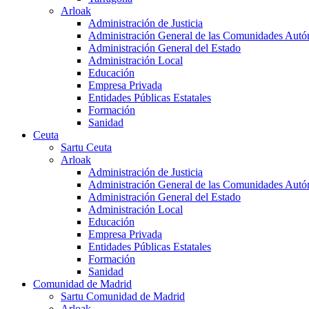
Arloak
Administración de Justicia
Administración General de las Comunidades Aut
Administración General del Estado
Administración Local
Educación
Empresa Privada
Entidades Públicas Estatales
Formación
Sanidad
Ceuta
Sartu Ceuta
Arloak
Administración de Justicia
Administración General de las Comunidades Aut
Administración General del Estado
Administración Local
Educación
Empresa Privada
Entidades Públicas Estatales
Formación
Sanidad
Comunidad de Madrid
Sartu Comunidad de Madrid
Arloak