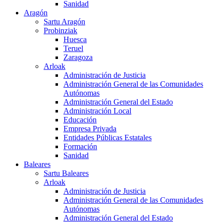
Sanidad
Aragón
Sartu Aragón
Probinziak
Huesca
Teruel
Zaragoza
Arloak
Administración de Justicia
Administración General de las Comunidades
Autónomas
Administración General del Estado
Administración Local
Educación
Empresa Privada
Entidades Públicas Estatales
Formación
Sanidad
Baleares
Sartu Baleares
Arloak
Administración de Justicia
Administración General de las Comunidades
Autónomas
Administración General del Estado