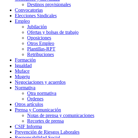
Destinos provisionales
Convocatorias
Elecciones Sindicales
Empleo
Jubilación
Ofertas y bolsas de trabajo
Oposiciones
Otros Empleo
Plantillas-RPT
Retribuciones
Formación
Igualdad
Muface
Mugeju
Negociaciones y acuerdos
Normativa
Otra normativa
Órdenes
Otros artículos
Prensa y Comunicación
Notas de prensa y comunicaciones
Recortes de prensa
CSIF Informa
Prevención de Riesgos Laborales
Responsabilidad Social