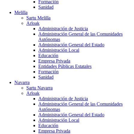
Formación
Sanidad
Melilla
Sartu Melilla
Arloak
Administración de Justicia
Administración General de las Comunidades
Autónomas
Administración General del Estado
Administración Local
Educación
Empresa Privada
Entidades Públicas Estatales
Formación
Sanidad
Navarra
Sartu Navarra
Arloak
Administración de Justicia
Administración General de las Comunidades
Autónomas
Administración General del Estado
Administración Local
Educación
Empresa Privada