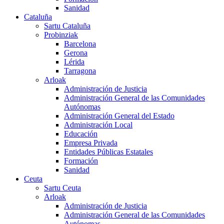
Sanidad
Cataluña
Sartu Cataluña
Probinziak
Barcelona
Gerona
Lérida
Tarragona
Arloak
Administración de Justicia
Administración General de las Comunidades
Autónomas
Administración General del Estado
Administración Local
Educación
Empresa Privada
Entidades Públicas Estatales
Formación
Sanidad
Ceuta
Sartu Ceuta
Arloak
Administración de Justicia
Administración General de las Comunidades
Autónomas