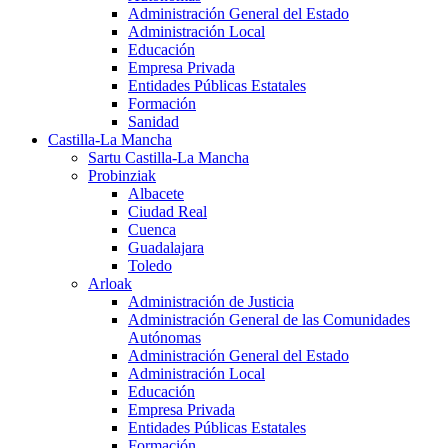
Administración General del Estado
Administración Local
Educación
Empresa Privada
Entidades Públicas Estatales
Formación
Sanidad
Castilla-La Mancha
Sartu Castilla-La Mancha
Probinziak
Albacete
Ciudad Real
Cuenca
Guadalajara
Toledo
Arloak
Administración de Justicia
Administración General de las Comunidades
Autónomas
Administración General del Estado
Administración Local
Educación
Empresa Privada
Entidades Públicas Estatales
Formación