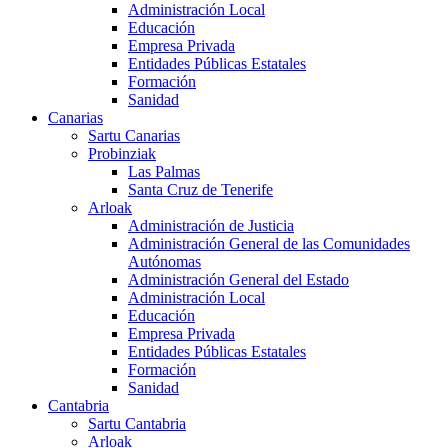
Administración Local
Educación
Empresa Privada
Entidades Públicas Estatales
Formación
Sanidad
Canarias
Sartu Canarias
Probinziak
Las Palmas
Santa Cruz de Tenerife
Arloak
Administración de Justicia
Administración General de las Comunidades
Autónomas
Administración General del Estado
Administración Local
Educación
Empresa Privada
Entidades Públicas Estatales
Formación
Sanidad
Cantabria
Sartu Cantabria
Arloak