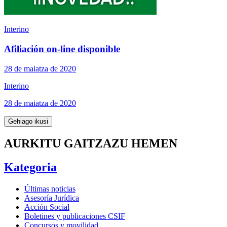
Interino
Afiliación on-line disponible
28 de maiatza de 2020
Interino
28 de maiatza de 2020
Gehiago ikusi
AURKITU GAITZAZU HEMEN
Kategoria
Últimas noticias
Asesoría Jurídica
Acción Social
Boletines y publicaciones CSIF
Concursos y movilidad