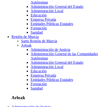
Autónomas
Administración General del Estado
Administración Local
Educación
Empresa Privada
Entidades Públicas Estatales
Formación
Sanidad
Región de Murcia
Sartu Región de Murcia
Arloak
Administración de Justicia
Administración General de las Comunidades
Autónomas
Administración General del Estado
Administración Local
Educación
Empresa Privada
Entidades Públicas Estatales
Formación
Sanidad
Arloak
Administración de Justicia