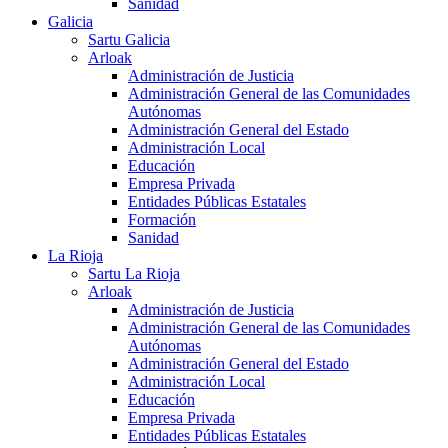
Sanidad
Galicia
Sartu Galicia
Arloak
Administración de Justicia
Administración General de las Comunidades
Autónomas
Administración General del Estado
Administración Local
Educación
Empresa Privada
Entidades Públicas Estatales
Formación
Sanidad
La Rioja
Sartu La Rioja
Arloak
Administración de Justicia
Administración General de las Comunidades
Autónomas
Administración General del Estado
Administración Local
Educación
Empresa Privada
Entidades Públicas Estatales