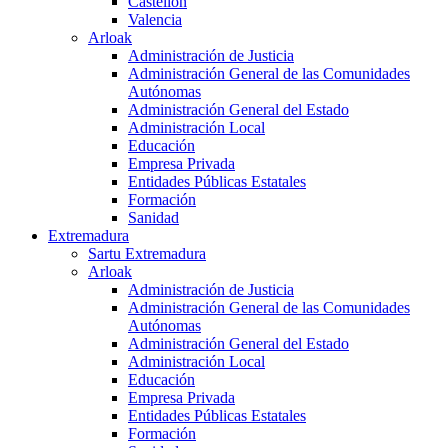
Castellón
Valencia
Arloak
Administración de Justicia
Administración General de las Comunidades
Autónomas
Administración General del Estado
Administración Local
Educación
Empresa Privada
Entidades Públicas Estatales
Formación
Sanidad
Extremadura
Sartu Extremadura
Arloak
Administración de Justicia
Administración General de las Comunidades
Autónomas
Administración General del Estado
Administración Local
Educación
Empresa Privada
Entidades Públicas Estatales
Formación