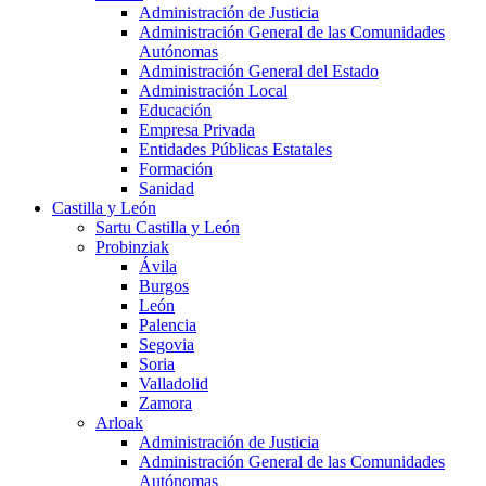
Administración de Justicia
Administración General de las Comunidades
Autónomas
Administración General del Estado
Administración Local
Educación
Empresa Privada
Entidades Públicas Estatales
Formación
Sanidad
Castilla y León
Sartu Castilla y León
Probinziak
Ávila
Burgos
León
Palencia
Segovia
Soria
Valladolid
Zamora
Arloak
Administración de Justicia
Administración General de las Comunidades
Autónomas