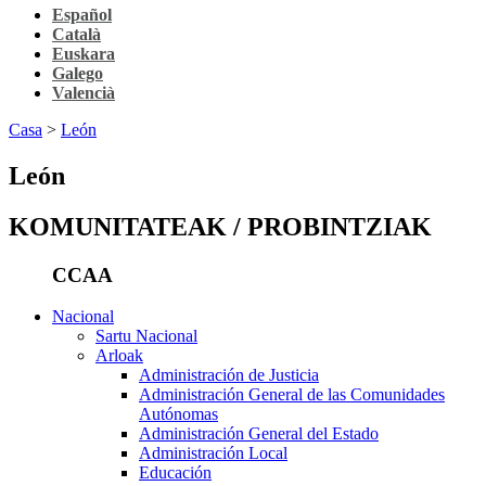
Español
Català
Euskara
Galego
Valencià
Casa
>
León
León
KOMUNITATEAK / PROBINTZIAK
CCAA
Nacional
Sartu Nacional
Arloak
Administración de Justicia
Administración General de las Comunidades
Autónomas
Administración General del Estado
Administración Local
Educación