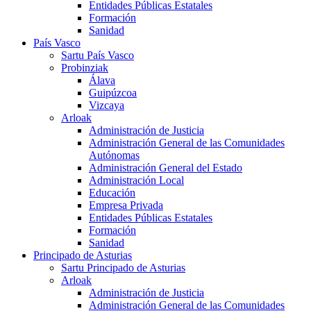
Entidades Públicas Estatales
Formación
Sanidad
País Vasco
Sartu País Vasco
Probinziak
Álava
Guipúzcoa
Vizcaya
Arloak
Administración de Justicia
Administración General de las Comunidades
Autónomas
Administración General del Estado
Administración Local
Educación
Empresa Privada
Entidades Públicas Estatales
Formación
Sanidad
Principado de Asturias
Sartu Principado de Asturias
Arloak
Administración de Justicia
Administración General de las Comunidades