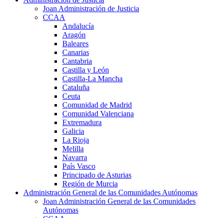
Joan Administración de Justicia
CCAA
Andalucía
Aragón
Baleares
Canarias
Cantabria
Castilla y León
Castilla-La Mancha
Cataluña
Ceuta
Comunidad de Madrid
Comunidad Valenciana
Extremadura
Galicia
La Rioja
Melilla
Navarra
País Vasco
Principado de Asturias
Región de Murcia
Administración General de las Comunidades Autónomas
Joan Administración General de las Comunidades
Autónomas