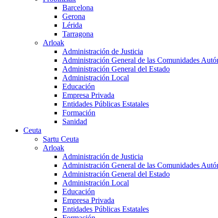
Barcelona
Gerona
Lérida
Tarragona
Arloak
Administración de Justicia
Administración General de las Comunidades Aut
Administración General del Estado
Administración Local
Educación
Empresa Privada
Entidades Públicas Estatales
Formación
Sanidad
Ceuta
Sartu Ceuta
Arloak
Administración de Justicia
Administración General de las Comunidades Aut
Administración General del Estado
Administración Local
Educación
Empresa Privada
Entidades Públicas Estatales
Formación