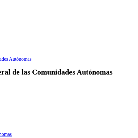
dades Autónomas
eral de las Comunidades Autónomas
ónomas