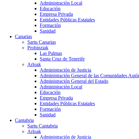
Administración Local
Educación
Empresa Privada
Entidades Públicas Estatales
Formación
Sanidad
Canarias
Sartu Canarias
Probinziak
Las Palmas
Santa Cruz de Tenerife
Arloak
Administración de Justicia
Administración General de las Comunidades Aut
Administración General del Estado
Administración Local
Educación
Empresa Privada
Entidades Públicas Estatales
Formación
Sanidad
Cantabria
Sartu Cantabria
Arloak
Administración de Justicia