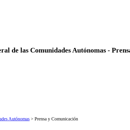
eral de las Comunidades Autónomas - Pren
dades Autónomas
> Prensa y Comunicación