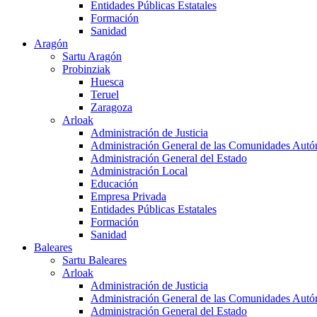
Entidades Públicas Estatales
Formación
Sanidad
Aragón
Sartu Aragón
Probinziak
Huesca
Teruel
Zaragoza
Arloak
Administración de Justicia
Administración General de las Comunidades Aut
Administración General del Estado
Administración Local
Educación
Empresa Privada
Entidades Públicas Estatales
Formación
Sanidad
Baleares
Sartu Baleares
Arloak
Administración de Justicia
Administración General de las Comunidades Aut
Administración General del Estado