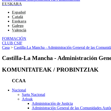
EUSKARA
Español
Català
Euskara
Galego
Valencià
FORMACIÓN
CLUB CSIF
Casa
>
Castilla-La Mancha - Administración General de las Comuni
Castilla-La Mancha - Administración Gen
KOMUNITATEAK / PROBINTZIAK
CCAA
Nacional
Sartu Nacional
Arloak
Administración de Justicia
Administración General de las Comunidades Aut