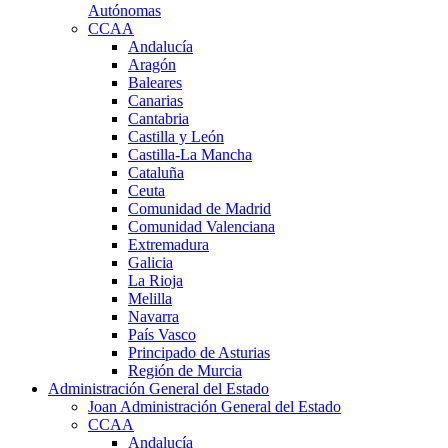
Autónomas
CCAA
Andalucía
Aragón
Baleares
Canarias
Cantabria
Castilla y León
Castilla-La Mancha
Cataluña
Ceuta
Comunidad de Madrid
Comunidad Valenciana
Extremadura
Galicia
La Rioja
Melilla
Navarra
País Vasco
Principado de Asturias
Región de Murcia
Administración General del Estado
Joan Administración General del Estado
CCAA
Andalucía