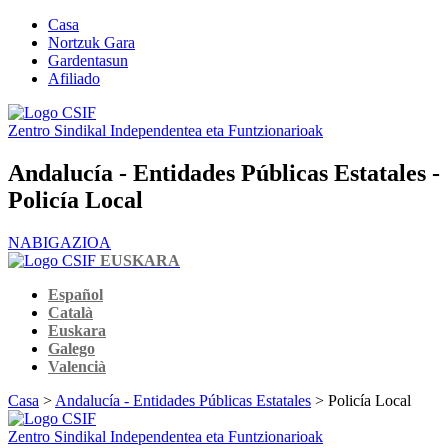
Casa
Nortzuk Gara
Gardentasun
Afiliado
Zentro Sindikal Independentea eta Funtzionarioak
Andalucía - Entidades Públicas Estatales -
Policía Local
NABIGAZIOA
EUSKARA
Español
Català
Euskara
Galego
Valencià
Casa
>
Andalucía - Entidades Públicas Estatales
> Policía Local
Zentro Sindikal Independentea eta Funtzionarioak