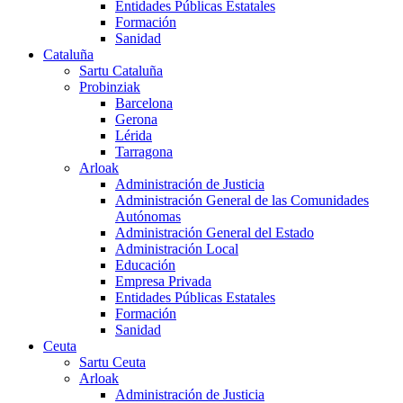
Entidades Públicas Estatales
Formación
Sanidad
Cataluña
Sartu Cataluña
Probinziak
Barcelona
Gerona
Lérida
Tarragona
Arloak
Administración de Justicia
Administración General de las Comunidades
Autónomas
Administración General del Estado
Administración Local
Educación
Empresa Privada
Entidades Públicas Estatales
Formación
Sanidad
Ceuta
Sartu Ceuta
Arloak
Administración de Justicia