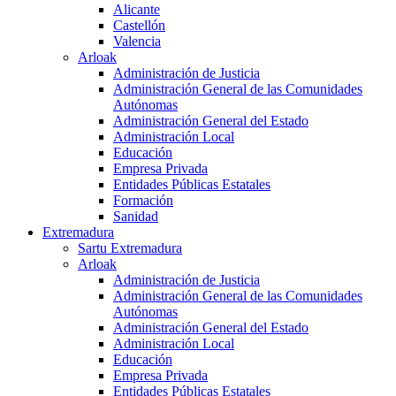
Alicante
Castellón
Valencia
Arloak
Administración de Justicia
Administración General de las Comunidades
Autónomas
Administración General del Estado
Administración Local
Educación
Empresa Privada
Entidades Públicas Estatales
Formación
Sanidad
Extremadura
Sartu Extremadura
Arloak
Administración de Justicia
Administración General de las Comunidades
Autónomas
Administración General del Estado
Administración Local
Educación
Empresa Privada
Entidades Públicas Estatales