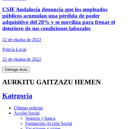
CSIF Andalucía denuncia que los empleados
públicos acumulan una pérdida de poder
adquisitivo del 20% y se moviliza para frenar el
deterioro de sus condiciones laborales
22 de ekaina de 2022
Policía Local
22 de ekaina de 2022
Gehiago ikusi
AURKITU GAITZAZU HEMEN
Kategoria
Últimas noticias
Acción Social
Seguros y banca
Formación-Acción Social
Vacaciones y viajes