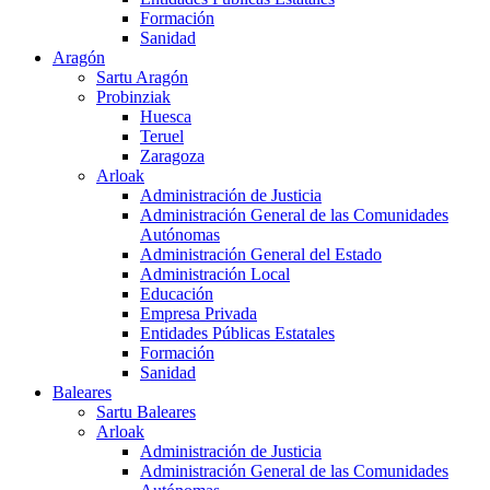
Formación
Sanidad
Aragón
Sartu Aragón
Probinziak
Huesca
Teruel
Zaragoza
Arloak
Administración de Justicia
Administración General de las Comunidades
Autónomas
Administración General del Estado
Administración Local
Educación
Empresa Privada
Entidades Públicas Estatales
Formación
Sanidad
Baleares
Sartu Baleares
Arloak
Administración de Justicia
Administración General de las Comunidades