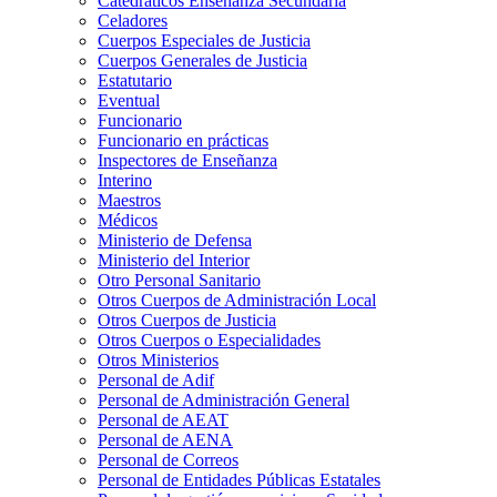
Catedráticos Enseñanza Secundaria
Celadores
Cuerpos Especiales de Justicia
Cuerpos Generales de Justicia
Estatutario
Eventual
Funcionario
Funcionario en prácticas
Inspectores de Enseñanza
Interino
Maestros
Médicos
Ministerio de Defensa
Ministerio del Interior
Otro Personal Sanitario
Otros Cuerpos de Administración Local
Otros Cuerpos de Justicia
Otros Cuerpos o Especialidades
Otros Ministerios
Personal de Adif
Personal de Administración General
Personal de AEAT
Personal de AENA
Personal de Correos
Personal de Entidades Públicas Estatales