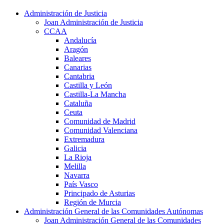
Administración de Justicia
Joan Administración de Justicia
CCAA
Andalucía
Aragón
Baleares
Canarias
Cantabria
Castilla y León
Castilla-La Mancha
Cataluña
Ceuta
Comunidad de Madrid
Comunidad Valenciana
Extremadura
Galicia
La Rioja
Melilla
Navarra
País Vasco
Principado de Asturias
Región de Murcia
Administración General de las Comunidades Autónomas
Joan Administración General de las Comunidades