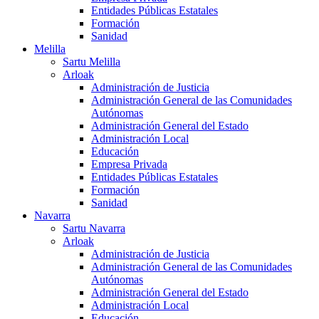
Entidades Públicas Estatales
Formación
Sanidad
Melilla
Sartu Melilla
Arloak
Administración de Justicia
Administración General de las Comunidades
Autónomas
Administración General del Estado
Administración Local
Educación
Empresa Privada
Entidades Públicas Estatales
Formación
Sanidad
Navarra
Sartu Navarra
Arloak
Administración de Justicia
Administración General de las Comunidades
Autónomas
Administración General del Estado
Administración Local
Educación