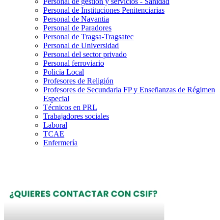
Personal de gestión y servicios - Sanidad
Personal de Instituciones Penitenciarias
Personal de Navantia
Personal de Paradores
Personal de Tragsa-Tragsatec
Personal de Universidad
Personal del sector privado
Personal ferroviario
Policía Local
Profesores de Religión
Profesores de Secundaria FP y Enseñanzas de Régimen
Especial
Técnicos en PRL
Trabajadores sociales
Laboral
TCAE
Enfermería