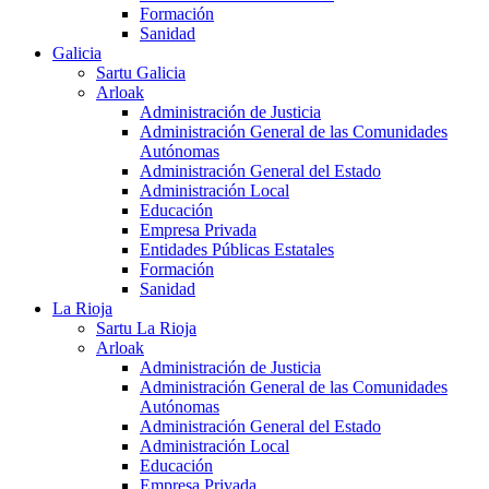
Formación
Sanidad
Galicia
Sartu Galicia
Arloak
Administración de Justicia
Administración General de las Comunidades
Autónomas
Administración General del Estado
Administración Local
Educación
Empresa Privada
Entidades Públicas Estatales
Formación
Sanidad
La Rioja
Sartu La Rioja
Arloak
Administración de Justicia
Administración General de las Comunidades
Autónomas
Administración General del Estado
Administración Local
Educación
Empresa Privada