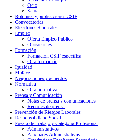
Ocio
Salud
Boletines y publicaciones CSIF
Convocatorias
Elecciones Sindicales
Empleo
Oferta Empleo Público
Oposiciones
Formación
Formación CSIF específica
Otra formación
Igualdad
Muface
Negociaciones y acuerdos
Normativa
Otra normativa
Prensa y Comunicación
Notas de prensa y comunicaciones
Recortes de prensa
Prevención de Riesgos Laborales
Responsabilidad Social
Puesto de Trabajo y Categoría Profesional
Administrativos
Auxiliares Administrativos