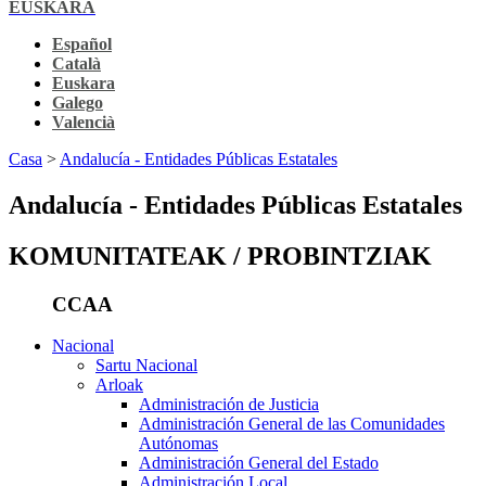
EUSKARA
Español
Català
Euskara
Galego
Valencià
Casa
>
Andalucía - Entidades Públicas Estatales
Andalucía - Entidades Públicas Estatales
KOMUNITATEAK / PROBINTZIAK
CCAA
Nacional
Sartu Nacional
Arloak
Administración de Justicia
Administración General de las Comunidades
Autónomas
Administración General del Estado
Administración Local