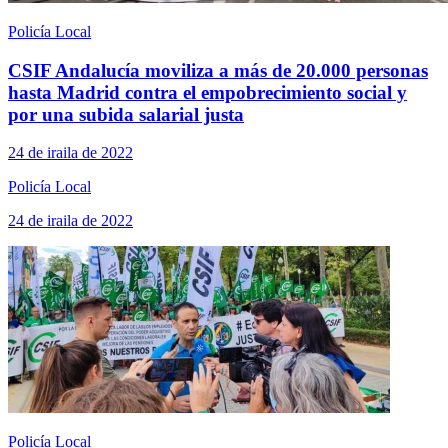
Policía Local
CSIF Andalucía moviliza a más de 20.000 personas
hasta Madrid contra el empobrecimiento social y
por una subida salarial justa
24 de iraila de 2022
Policía Local
24 de iraila de 2022
Policía Local