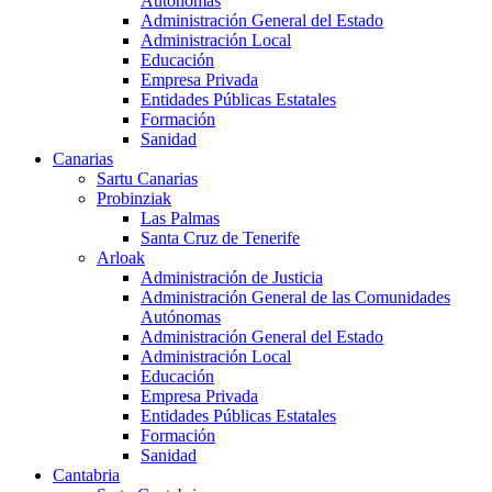
Autónomas
Administración General del Estado
Administración Local
Educación
Empresa Privada
Entidades Públicas Estatales
Formación
Sanidad
Canarias
Sartu Canarias
Probinziak
Las Palmas
Santa Cruz de Tenerife
Arloak
Administración de Justicia
Administración General de las Comunidades
Autónomas
Administración General del Estado
Administración Local
Educación
Empresa Privada
Entidades Públicas Estatales
Formación
Sanidad
Cantabria