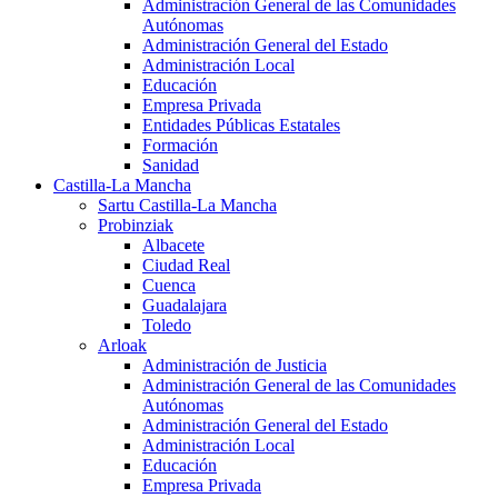
Administración General de las Comunidades
Autónomas
Administración General del Estado
Administración Local
Educación
Empresa Privada
Entidades Públicas Estatales
Formación
Sanidad
Castilla-La Mancha
Sartu Castilla-La Mancha
Probinziak
Albacete
Ciudad Real
Cuenca
Guadalajara
Toledo
Arloak
Administración de Justicia
Administración General de las Comunidades
Autónomas
Administración General del Estado
Administración Local
Educación
Empresa Privada