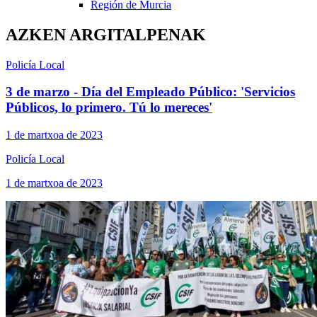
Región de Murcia
AZKEN ARGITALPENAK
Policía Local
3 de marzo - Día del Empleado Público: 'Servicios
Públicos, lo primero. Tú lo mereces'
1 de martxoa de 2023
Policía Local
1 de martxoa de 2023