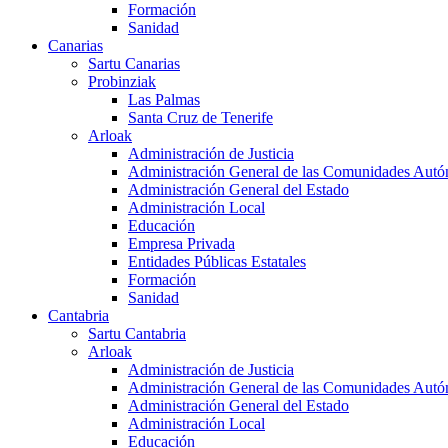
Formación
Sanidad
Canarias
Sartu Canarias
Probinziak
Las Palmas
Santa Cruz de Tenerife
Arloak
Administración de Justicia
Administración General de las Comunidades Aut
Administración General del Estado
Administración Local
Educación
Empresa Privada
Entidades Públicas Estatales
Formación
Sanidad
Cantabria
Sartu Cantabria
Arloak
Administración de Justicia
Administración General de las Comunidades Aut
Administración General del Estado
Administración Local
Educación