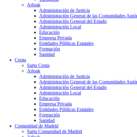
Arloak
Administración de Justicia
Administración General de las Comunidades Aut
Administración General del Estado
Administración Local
Educación
Empresa Privada
Entidades Públicas Estatales
Formación
Sanidad
Ceuta
Sartu Ceuta
Arloak
Administración de Justicia
Administración General de las Comunidades Aut
Administración General del Estado
Administración Local
Educación
Empresa Privada
Entidades Públicas Estatales
Formación
Sanidad
Comunidad de Madrid
Sartu Comunidad de Madrid
Arloak