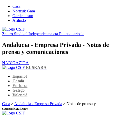
Casa
Nortzuk Gara
Gardentasun
Afiliado
Zentro Sindikal Independentea eta Funtzionarioak
Andalucía - Empresa Privada - Notas de
prensa y comunicaciones
NABIGAZIOA
EUSKARA
Español
Català
Euskara
Galego
Valencià
Casa
>
Andalucía - Empresa Privada
> Notas de prensa y
comunicaciones