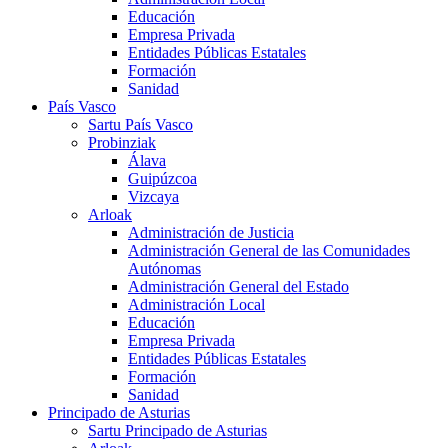
Educación
Empresa Privada
Entidades Públicas Estatales
Formación
Sanidad
País Vasco
Sartu País Vasco
Probinziak
Álava
Guipúzcoa
Vizcaya
Arloak
Administración de Justicia
Administración General de las Comunidades
Autónomas
Administración General del Estado
Administración Local
Educación
Empresa Privada
Entidades Públicas Estatales
Formación
Sanidad
Principado de Asturias
Sartu Principado de Asturias