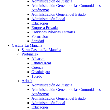
Administración de Justicia
Administración General de las Comunidades
Autónomas
Administración General del Estado
Administración Local
Educación
Empresa Privada
Entidades Públicas Estatales
Formación
Sanidad
Castilla-La Mancha
Sartu Castilla-La Mancha
Probinziak
Albacete
Ciudad Real
Cuenca
Guadalajara
Toledo
Arloak
Administración de Justicia
Administración General de las Comunidades
Autónomas
Administración General del Estado
Administración Local
Educación