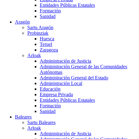
Entidades Públicas Estatales
Formación
Sanidad
Aragón
Sartu Aragón
Probinziak
Huesca
Teruel
Zaragoza
Arloak
Administración de Justicia
Administración General de las Comunidades
Autónomas
Administración General del Estado
Administración Local
Educación
Empresa Privada
Entidades Públicas Estatales
Formación
Sanidad
Baleares
Sartu Baleares
Arloak
Administración de Justicia