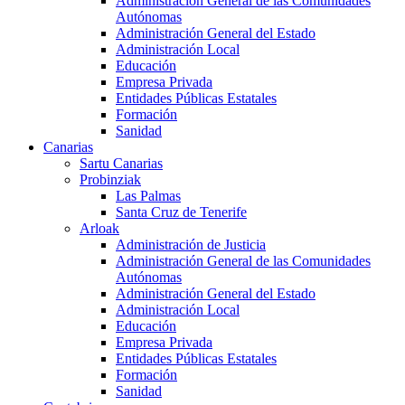
Administración General de las Comunidades
Autónomas
Administración General del Estado
Administración Local
Educación
Empresa Privada
Entidades Públicas Estatales
Formación
Sanidad
Canarias
Sartu Canarias
Probinziak
Las Palmas
Santa Cruz de Tenerife
Arloak
Administración de Justicia
Administración General de las Comunidades
Autónomas
Administración General del Estado
Administración Local
Educación
Empresa Privada
Entidades Públicas Estatales
Formación
Sanidad