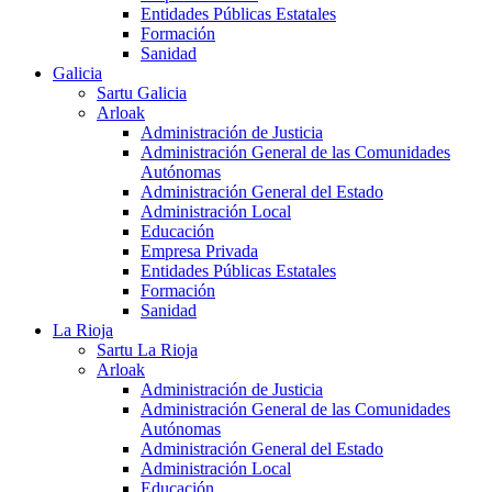
Entidades Públicas Estatales
Formación
Sanidad
Galicia
Sartu Galicia
Arloak
Administración de Justicia
Administración General de las Comunidades
Autónomas
Administración General del Estado
Administración Local
Educación
Empresa Privada
Entidades Públicas Estatales
Formación
Sanidad
La Rioja
Sartu La Rioja
Arloak
Administración de Justicia
Administración General de las Comunidades
Autónomas
Administración General del Estado
Administración Local
Educación