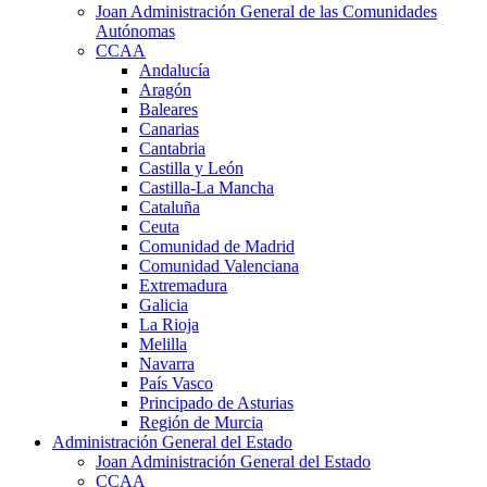
Joan Administración General de las Comunidades
Autónomas
CCAA
Andalucía
Aragón
Baleares
Canarias
Cantabria
Castilla y León
Castilla-La Mancha
Cataluña
Ceuta
Comunidad de Madrid
Comunidad Valenciana
Extremadura
Galicia
La Rioja
Melilla
Navarra
País Vasco
Principado de Asturias
Región de Murcia
Administración General del Estado
Joan Administración General del Estado
CCAA