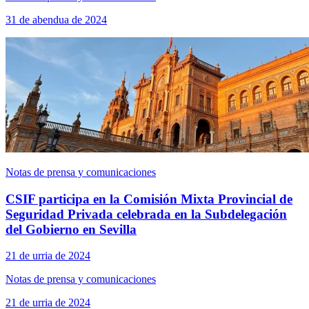
31 de abendua de 2024
Notas de prensa y comunicaciones
CSIF participa en la Comisión Mixta Provincial de
Seguridad Privada celebrada en la Subdelegación
del Gobierno en Sevilla
21 de urria de 2024
Notas de prensa y comunicaciones
21 de urria de 2024