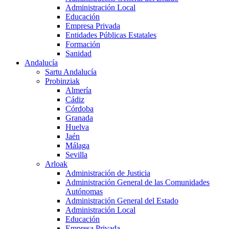
Administración Local
Educación
Empresa Privada
Entidades Públicas Estatales
Formación
Sanidad
Andalucía
Sartu Andalucía
Probinziak
Almería
Cádiz
Córdoba
Granada
Huelva
Jaén
Málaga
Sevilla
Arloak
Administración de Justicia
Administración General de las Comunidades
Autónomas
Administración General del Estado
Administración Local
Educación
Empresa Privada