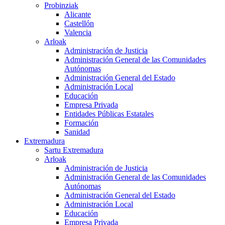
Probinziak
Alicante
Castellón
Valencia
Arloak
Administración de Justicia
Administración General de las Comunidades
Autónomas
Administración General del Estado
Administración Local
Educación
Empresa Privada
Entidades Públicas Estatales
Formación
Sanidad
Extremadura
Sartu Extremadura
Arloak
Administración de Justicia
Administración General de las Comunidades
Autónomas
Administración General del Estado
Administración Local
Educación
Empresa Privada