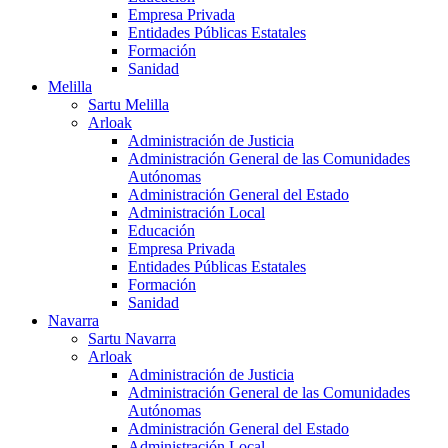
Empresa Privada
Entidades Públicas Estatales
Formación
Sanidad
Melilla
Sartu Melilla
Arloak
Administración de Justicia
Administración General de las Comunidades
Autónomas
Administración General del Estado
Administración Local
Educación
Empresa Privada
Entidades Públicas Estatales
Formación
Sanidad
Navarra
Sartu Navarra
Arloak
Administración de Justicia
Administración General de las Comunidades
Autónomas
Administración General del Estado
Administración Local