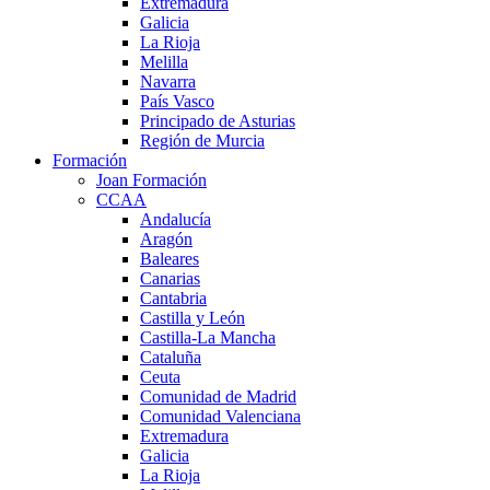
Extremadura
Galicia
La Rioja
Melilla
Navarra
País Vasco
Principado de Asturias
Región de Murcia
Formación
Joan Formación
CCAA
Andalucía
Aragón
Baleares
Canarias
Cantabria
Castilla y León
Castilla-La Mancha
Cataluña
Ceuta
Comunidad de Madrid
Comunidad Valenciana
Extremadura
Galicia
La Rioja