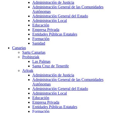
Administración de Justicia
Administración General de las Comunidades
Autónomas
Administración General del Estado
Administración Local
Educación
Empresa Privada
Entidades Públicas Estatales
Formación
Sanidad
Canarias
Sartu Canarias
Probinziak
Las Palmas
Santa Cruz de Tenerife
Arloak
Administración de Justicia
Administración General de las Comunidades
Autónomas
Administración General del Estado
Administración Local
Educación
Empresa Privada
Entidades Públicas Estatales
Formación