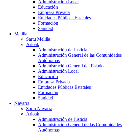
Administración Local
Educación
Empresa Privada
Entidades Públicas Estatales
Formación
Sanidad
Melilla
Sartu Melilla
Arloak
Administración de Justicia
Administración General de las Comunidades
Autónomas
Administración General del Estado
Administración Local
Educación
Empresa Privada
Entidades Públicas Estatales
Formación
Sanidad
Navarra
Sartu Navarra
Arloak
Administración de Justicia
Administración General de las Comunidades
Autónomas