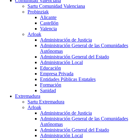
Comunidad Valenciana
Sartu Comunidad Valenciana
Probinziak
Alicante
Castellón
Valencia
Arloak
Administración de Justicia
Administración General de las Comunidades
Autónomas
Administración General del Estado
Administración Local
Educación
Empresa Privada
Entidades Públicas Estatales
Formación
Sanidad
Extremadura
Sartu Extremadura
Arloak
Administración de Justicia
Administración General de las Comunidades
Autónomas
Administración General del Estado
Administración Local