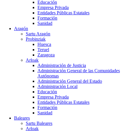
Educación
Empresa Privada
Entidades Públicas Estatales
Formación
Sanidad
Aragón
Sartu Aragón
Probinziak
Huesca
Teruel
Zaragoza
Arloak
Administración de Justicia
Administración General de las Comunidades
Autónomas
Administración General del Estado
Administración Local
Educación
Empresa Privada
Entidades Públicas Estatales
Formación
Sanidad
Baleares
Sartu Baleares
Arloak