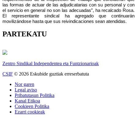
las formas de actuar de las adjudicatarias con su personal y con
el servicio en general no son las adecuadas”, ha recalcado Rosa.
El representante sindical ha agregado que continuarán
movilizándose hasta que sus reivindicaciones sean atendidas.
PARTEKATU
Zentro Sindikal Independentea eta Funtzionarioak
CSIF
© 2026 Eskubide guztiak erreserbatuta
Nor garen
Legal aviso
Pribatutasun Politika
Kanal Etikoa
Cookieen Politika
Ezarri cookieak