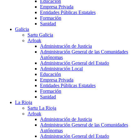
Educación
Empresa Privada
Entidades Públicas Estatales
Formación
Sanidad
Galicia
Sartu Galicia
Arloak
Administración de Justicia
Administración General de las Comunidades
Autónomas
Administración General del Estado
Administración Local
Educación
Empresa Privada
Entidades Públicas Estatales
Formación
Sanidad
La Rioja
Sartu La Rioja
Arloak
Administración de Justicia
Administración General de las Comunidades
Autónomas
Administración General del Estado