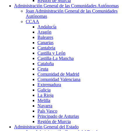
Región de Murcia
Administración General de las Comunidades Autónomas
Joan Administración General de las Comunidades
Autónomas
CCAA
Andalucía
Aragón
Baleares
Canarias
Cantabria
Castilla y León
Castilla-La Mancha
Cataluña
Ceuta
Comunidad de Madrid
Comunidad Valenciana
Extremadura
Galicia
La Rioja
Melilla
Navarra
País Vasco
Principado de Asturias
Región de Murcia
Administración General del Estado