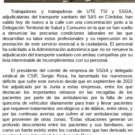
Trabajadores y trabajadoras de UTE TSI y SSGA,
adjudicatarias del transporte sanitario del SAS en Córdoba, han
salido hoy de nuevo a la calle con una concentración junto a la
Delegación Territorial de Salud y Consumo en la que se han vuelto
a denunciar las precarias condiciones laborales en las que
desarrollan su labor estos profesionales y su repercusión en la
prestación de este servicio esencial a la ciudadanía. El personal
ha solicitado a la Administración autonómica que no se renueve la
adjudicación del transporte sanitario con ambas compañías por su
lista interminable de incumplimientos con su personal.
El presidente del comité de empresa de SSGA y delegado
sindical de CSIF,
Sergio Rosa, ha lamentado
los numerosos
déficits que sufre este servicio desde que en septiembre de 2022
fue adjudicado por la Junta a estas empresas, entre los que
destacan los importantes retrasos en las recogidas de los
pacientes por parte de las ambulancias por la falta de una
quincena de vehículos diariamente para traer y llevar pacientes
que requieren tratamientos oncológicos o de diálisis, entre otros, y
por las continuas averías que sufren al ser ambulancias viejas
que provienen de otras zonas. “Estas situaciones generan un
profundo descontento entre los pacientes y sus familiares, así
como un fuerte estrés entre los conductores que han derivado en