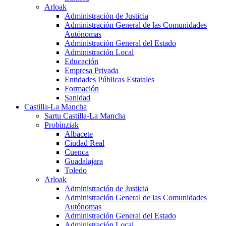
Arloak
Administración de Justicia
Administración General de las Comunidades
Autónomas
Administración General del Estado
Administración Local
Educación
Empresa Privada
Entidades Públicas Estatales
Formación
Sanidad
Castilla-La Mancha
Sartu Castilla-La Mancha
Probinziak
Albacete
Ciudad Real
Cuenca
Guadalajara
Toledo
Arloak
Administración de Justicia
Administración General de las Comunidades
Autónomas
Administración General del Estado
Administración Local