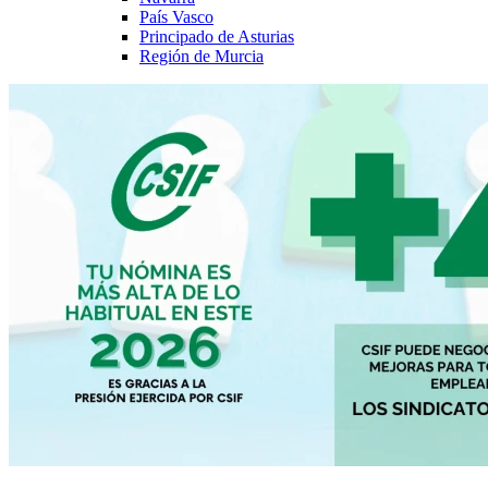
País Vasco
Principado de Asturias
Región de Murcia