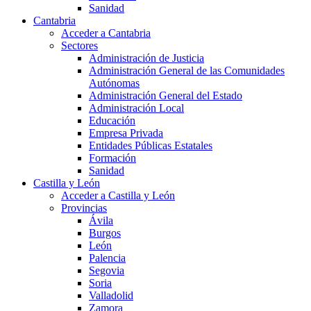
Sanidad
Cantabria
Acceder a Cantabria
Sectores
Administración de Justicia
Administración General de las Comunidades
Autónomas
Administración General del Estado
Administración Local
Educación
Empresa Privada
Entidades Públicas Estatales
Formación
Sanidad
Castilla y León
Acceder a Castilla y León
Provincias
Ávila
Burgos
León
Palencia
Segovia
Soria
Valladolid
Zamora