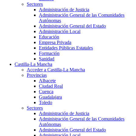
Sectores
Administración de Justicia
Administración General de las Comunidades
Autónomas
Administración General del Estado
Administración Local
Educación
Empresa Privada
Entidades Públicas Estatales
Formación
Sanidad
Castilla-La Mancha
Acceder a Castilla-La Mancha
Provincias
Albacete
Ciudad Real
Cuenca
Guadalajara
Toledo
Sectores
Administración de Justicia
Administración General de las Comunidades
Autónomas
Administración General del Estado
Administración Local