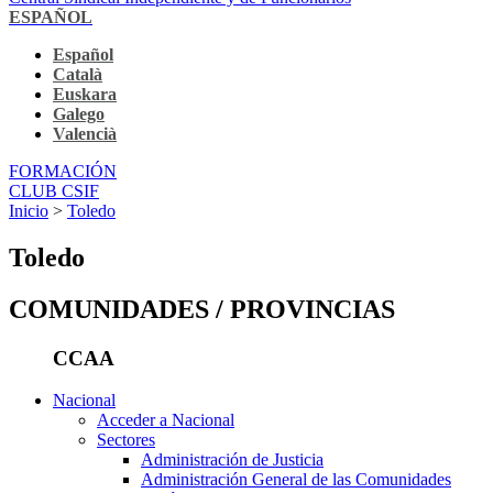
ESPAÑOL
Español
Català
Euskara
Galego
Valencià
FORMACIÓN
CLUB CSIF
Inicio
>
Toledo
Toledo
COMUNIDADES / PROVINCIAS
CCAA
Nacional
Acceder a Nacional
Sectores
Administración de Justicia
Administración General de las Comunidades