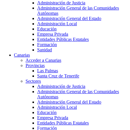
Administración de Justicia
Administración General de las Comunidades
Autónomas
Administración General del Estado
Administración Local
Educación
Empresa Privada
Entidades Públicas Estatales
Formación
Sanidad
Canarias
Acceder a Canarias
Provincias
Las Palmas
Santa Cruz de Tenerife
Sectores
Administración de Justicia
Administración General de las Comunidades
Autónomas
Administración General del Estado
Administración Local
Educación
Empresa Privada
Entidades Públicas Estatales
Formación