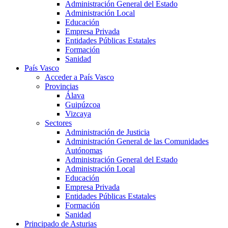
Administración General del Estado
Administración Local
Educación
Empresa Privada
Entidades Públicas Estatales
Formación
Sanidad
País Vasco
Acceder a País Vasco
Provincias
Álava
Guipúzcoa
Vizcaya
Sectores
Administración de Justicia
Administración General de las Comunidades
Autónomas
Administración General del Estado
Administración Local
Educación
Empresa Privada
Entidades Públicas Estatales
Formación
Sanidad
Principado de Asturias