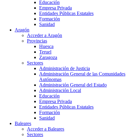
Educación
Empresa Privada
Entidades Públicas Estatales
Formación
Sanidad
Aragón
Acceder a Aragón
Provincias
Huesca
Teruel
Zaragoza
Sectores
Administración de Justicia
Administración General de las Comunidades
Autónomas
Administración General del Estado
Administración Local
Educación
Empresa Privada
Entidades Públicas Estatales
Formación
Sanidad
Baleares
Acceder a Baleares
Sectores