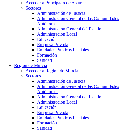
Acceder a Principado de Asturias
Sectores
Administración de Justicia
Administración General de las Comunidades
Autónomas
Administración General del Estado
Administración Local
Educación
Empresa Privada
Entidades Públicas Estatales
Formación
Sanidad
Región de Murcia
Acceder a Región de Murcia
Sectores
Administración de Justicia
Administración General de las Comunidades
Autónomas
Administración General del Estado
Administración Local
Educación
Empresa Privada
Entidades Públicas Estatales
Formación
Sanidad