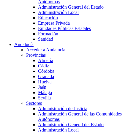
Autónomas
Administración General del Estado
Administración Local
Educación
Empresa Privada
Entidades Públicas Estatales
Formación
Sanidad
Andalucía
Acceder a Andalucía
Provincias
Almería
Cádiz
Córdoba
Granada
Huelva
Jaén
Málaga
Sevilla
Sectores
Administración de Justicia
Administración General de las Comunidades
Autónomas
Administración General del Estado
Administración Local