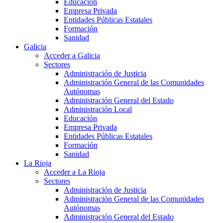
Educación
Empresa Privada
Entidades Públicas Estatales
Formación
Sanidad
Galicia
Acceder a Galicia
Sectores
Administración de Justicia
Administración General de las Comunidades
Autónomas
Administración General del Estado
Administración Local
Educación
Empresa Privada
Entidades Públicas Estatales
Formación
Sanidad
La Rioja
Acceder a La Rioja
Sectores
Administración de Justicia
Administración General de las Comunidades
Autónomas
Administración General del Estado