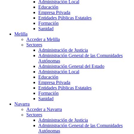
Administración Local
Educación
Empresa Privada
Entidades Públicas Estatales
Formación
Sanidad
Melilla
Acceder a Melilla
Sectores
Administración de Justicia
Administración General de las Comunidades
Autónomas
Administración General del Estado
Administración Local
Educación
Empresa Privada
Entidades Públicas Estatales
Formación
Sanidad
Navarra
Acceder a Navarra
Sectores
Administración de Justicia
Administración General de las Comunidades
Autónomas