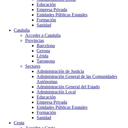
Educación
Empresa Privada
Entidades Públicas Estatales
Formación
Sanidad
Cataluña
Acceder a Cataluña
Provincias
Barcelona
Gerona
Lérida
Tarragona
Sectores
Administración de Justicia
Administración General de las Comunidades
Autónomas
Administración General del Estado
Administración Local
Educación
Empresa Privada
Entidades Públicas Estatales
Formación
Sanidad
Ceuta
Acceder a Ceuta