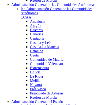
Región de Murcia
Administración General de las Comunidades Autónomas
Ir a Administración General de las Comunidades
Autónomas
CCAA
Andalucía
Aragón
Baleares
Canarias
Cantabria
Castilla y León
Castilla-La Mancha
Cataluña
Ceuta
Comunidad de Madrid
Comunidad Valenciana
Extremadura
Galicia
La Rioja
Melilla
Navarra
País Vasco
Principado de Asturias
Región de Murcia
Administración General del Estado