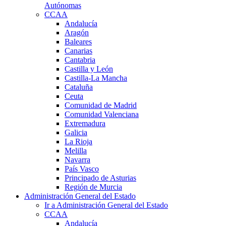
Autónomas
CCAA
Andalucía
Aragón
Baleares
Canarias
Cantabria
Castilla y León
Castilla-La Mancha
Cataluña
Ceuta
Comunidad de Madrid
Comunidad Valenciana
Extremadura
Galicia
La Rioja
Melilla
Navarra
País Vasco
Principado de Asturias
Región de Murcia
Administración General del Estado
Ir a Administración General del Estado
CCAA
Andalucía