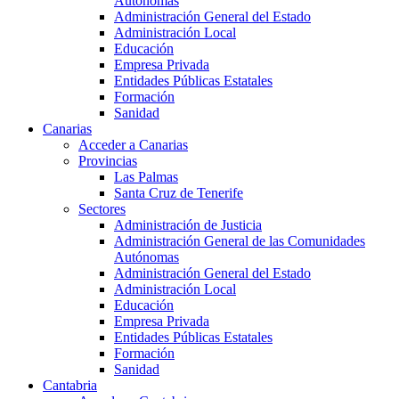
Autónomas
Administración General del Estado
Administración Local
Educación
Empresa Privada
Entidades Públicas Estatales
Formación
Sanidad
Canarias
Acceder a Canarias
Provincias
Las Palmas
Santa Cruz de Tenerife
Sectores
Administración de Justicia
Administración General de las Comunidades
Autónomas
Administración General del Estado
Administración Local
Educación
Empresa Privada
Entidades Públicas Estatales
Formación
Sanidad
Cantabria