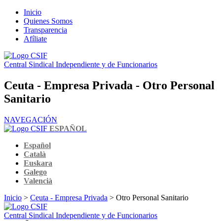
Inicio
Quienes Somos
Transparencia
Afíliate
Central Sindical Independiente y de Funcionarios
Ceuta - Empresa Privada - Otro Personal
Sanitario
NAVEGACIÓN
ESPAÑOL
Español
Català
Euskara
Galego
Valencià
Inicio
>
Ceuta - Empresa Privada
> Otro Personal Sanitario
Central Sindical Independiente y de Funcionarios