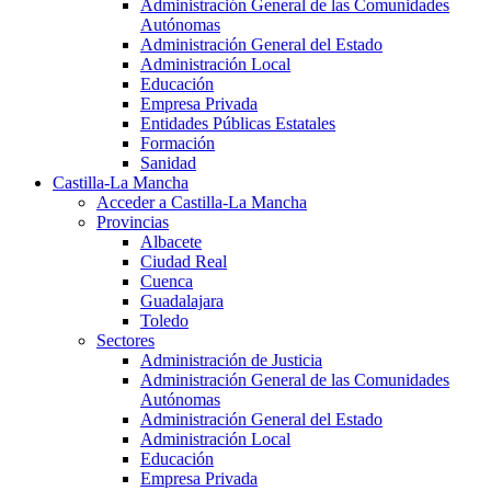
Administración General de las Comunidades
Autónomas
Administración General del Estado
Administración Local
Educación
Empresa Privada
Entidades Públicas Estatales
Formación
Sanidad
Castilla-La Mancha
Acceder a Castilla-La Mancha
Provincias
Albacete
Ciudad Real
Cuenca
Guadalajara
Toledo
Sectores
Administración de Justicia
Administración General de las Comunidades
Autónomas
Administración General del Estado
Administración Local
Educación
Empresa Privada