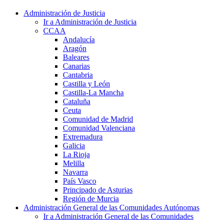
Administración de Justicia
Ir a Administración de Justicia
CCAA
Andalucía
Aragón
Baleares
Canarias
Cantabria
Castilla y León
Castilla-La Mancha
Cataluña
Ceuta
Comunidad de Madrid
Comunidad Valenciana
Extremadura
Galicia
La Rioja
Melilla
Navarra
País Vasco
Principado de Asturias
Región de Murcia
Administración General de las Comunidades Autónomas
Ir a Administración General de las Comunidades