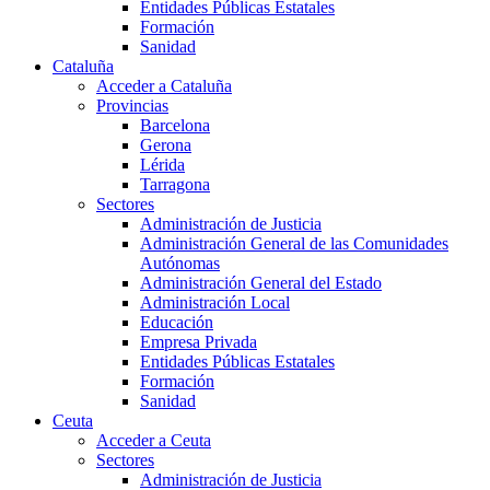
Entidades Públicas Estatales
Formación
Sanidad
Cataluña
Acceder a Cataluña
Provincias
Barcelona
Gerona
Lérida
Tarragona
Sectores
Administración de Justicia
Administración General de las Comunidades
Autónomas
Administración General del Estado
Administración Local
Educación
Empresa Privada
Entidades Públicas Estatales
Formación
Sanidad
Ceuta
Acceder a Ceuta
Sectores
Administración de Justicia