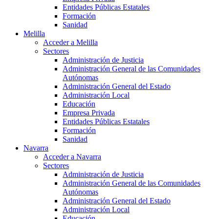
Entidades Públicas Estatales
Formación
Sanidad
Melilla
Acceder a Melilla
Sectores
Administración de Justicia
Administración General de las Comunidades
Autónomas
Administración General del Estado
Administración Local
Educación
Empresa Privada
Entidades Públicas Estatales
Formación
Sanidad
Navarra
Acceder a Navarra
Sectores
Administración de Justicia
Administración General de las Comunidades
Autónomas
Administración General del Estado
Administración Local
Educación