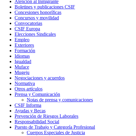
Atención al Inmigrante
Boletines y publicaciones CSIF
Concesiones honoríficas
Concursos y movilidad
Convocatorias
CSIF Europa
Elecciones Sindicales
Empleo
Exteriores
Formación
Idiomas
Igualdad
Muface
Mugeju
Negociaciones y acuerdos
Normativa
Otros artículos
Prensa y Comunicación
Notas de prensa y comunicaciones
CSIF Informa
Ayudas y Becas
Prevención de Riesgos Laborales
Responsabilidad Social
Puesto de Trabajo y Categoría Profesional
Cuerpos Especiales de Justicia