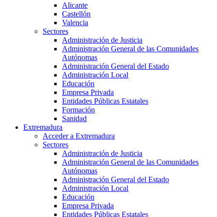
Alicante
Castellón
Valencia
Sectores
Administración de Justicia
Administración General de las Comunidades
Autónomas
Administración General del Estado
Administración Local
Educación
Empresa Privada
Entidades Públicas Estatales
Formación
Sanidad
Extremadura
Acceder a Extremadura
Sectores
Administración de Justicia
Administración General de las Comunidades
Autónomas
Administración General del Estado
Administración Local
Educación
Empresa Privada
Entidades Públicas Estatales