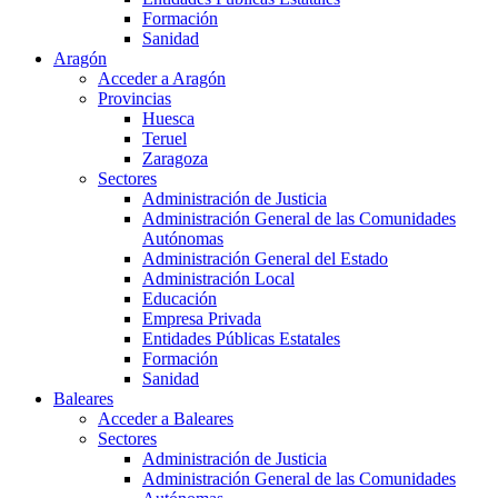
Formación
Sanidad
Aragón
Acceder a Aragón
Provincias
Huesca
Teruel
Zaragoza
Sectores
Administración de Justicia
Administración General de las Comunidades
Autónomas
Administración General del Estado
Administración Local
Educación
Empresa Privada
Entidades Públicas Estatales
Formación
Sanidad
Baleares
Acceder a Baleares
Sectores
Administración de Justicia
Administración General de las Comunidades