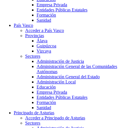
Empresa Privada
Entidades Públicas Estatales
Formación
Sanidad
País Vasco
Acceder a País Vasco
Provincias
Álava
Guipúzcoa
Vizcaya
Sectores
Administración de Justicia
Administración General de las Comunidades
Autónomas
Administración General del Estado
Administración Local
Educación
Empresa Privada
Entidades Públicas Estatales
Formación
Sanidad
Principado de Asturias
Acceder a Principado de Asturias
Sectores