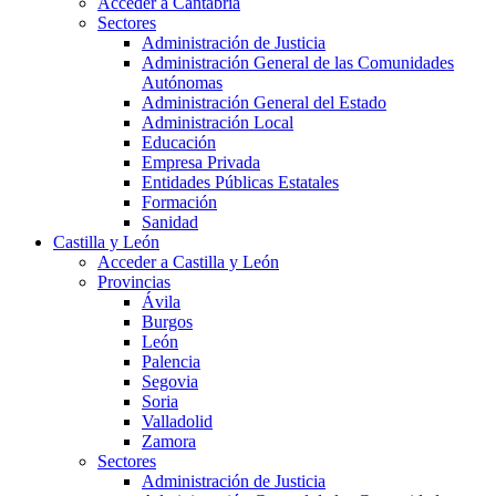
Acceder a Cantabria
Sectores
Administración de Justicia
Administración General de las Comunidades
Autónomas
Administración General del Estado
Administración Local
Educación
Empresa Privada
Entidades Públicas Estatales
Formación
Sanidad
Castilla y León
Acceder a Castilla y León
Provincias
Ávila
Burgos
León
Palencia
Segovia
Soria
Valladolid
Zamora
Sectores
Administración de Justicia