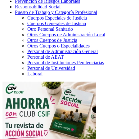
Prevención de Riesgos Laborales
Responsabilidad Social
Puesto de Trabajo y Categoría Profesional
Cuerpos Especiales de Justicia
Cuerpos Generales de Justicia
Otro Personal Sanitario
Otros Cuerpos de Administración Local
Otros Cuerpos de Justicia
Otros Cuerpos o Especialidades
Personal de Administración General
Personal de AEAT
Personal de Instituciones Penitenciarias
Personal de Universidad
Laboral