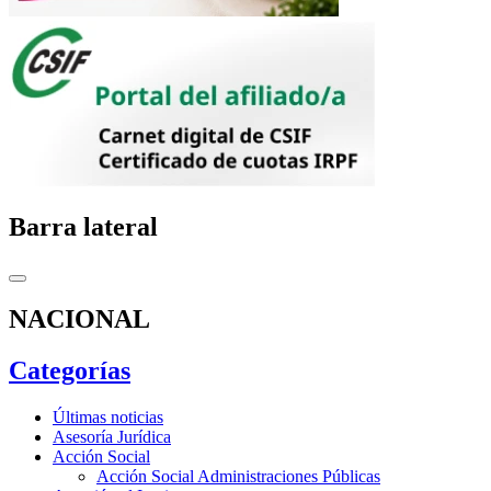
Barra lateral
NACIONAL
Categorías
Últimas noticias
Asesoría Jurídica
Acción Social
Acción Social Administraciones Públicas