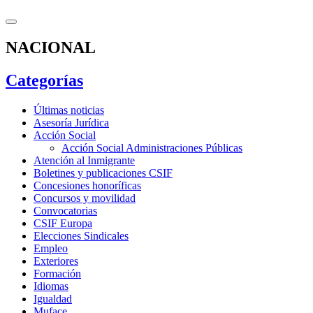
NACIONAL
Categorías
Últimas noticias
Asesoría Jurídica
Acción Social
Acción Social Administraciones Públicas
Atención al Inmigrante
Boletines y publicaciones CSIF
Concesiones honoríficas
Concursos y movilidad
Convocatorias
CSIF Europa
Elecciones Sindicales
Empleo
Exteriores
Formación
Idiomas
Igualdad
Muface