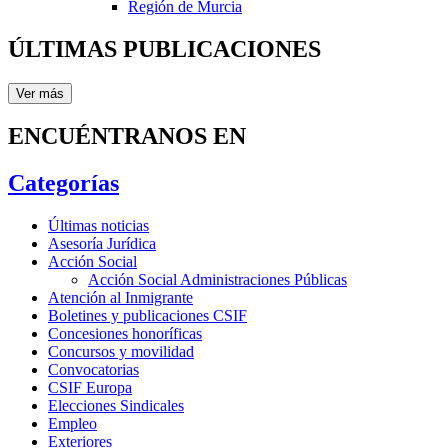
Región de Murcia
ÚLTIMAS PUBLICACIONES
Ver más
ENCUÉNTRANOS EN
Categorías
Últimas noticias
Asesoría Jurídica
Acción Social
Acción Social Administraciones Públicas
Atención al Inmigrante
Boletines y publicaciones CSIF
Concesiones honoríficas
Concursos y movilidad
Convocatorias
CSIF Europa
Elecciones Sindicales
Empleo
Exteriores