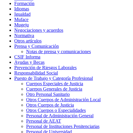
Formación
Idiomas
Igualdad
Muface
Mugeju
Negociaciones y acuerdos
Normativa
Otros artículos
Prensa y Comunicación
Notas de prensa y comunicaciones
CSIF Informa
Ayudas y Becas
Prevención de Riesgos Laborales
Responsabilidad Social
Puesto de Trabajo y Categoría Profesional
Cuerpos Especiales de Justicia
Cuerpos Generales de Justicia
Otro Personal Sanitario
Otros Cuerpos de Administración Local
Otros Cuerpos de Justicia
Otros Cuerpos o Especialidades
Personal de Administración General
Personal de AEAT
Personal de Instituciones Penitenciarias
Personal de Universidad