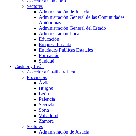
Acceder a Cantabria
Sectores
Administración de Justicia
Administración General de las Comunidades
Autónomas
Administración General del Estado
Administración Local
Educación
Empresa Privada
Entidades Públicas Estatales
Formación
Sanidad
Castilla y León
Acceder a Castilla y León
Provincias
Ávila
Burgos
León
Palencia
Segovia
Soria
Valladolid
Zamora
Sectores
Administración de Justicia