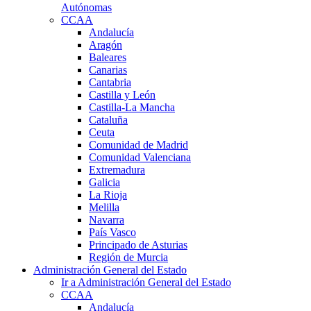
Autónomas
CCAA
Andalucía
Aragón
Baleares
Canarias
Cantabria
Castilla y León
Castilla-La Mancha
Cataluña
Ceuta
Comunidad de Madrid
Comunidad Valenciana
Extremadura
Galicia
La Rioja
Melilla
Navarra
País Vasco
Principado de Asturias
Región de Murcia
Administración General del Estado
Ir a Administración General del Estado
CCAA
Andalucía