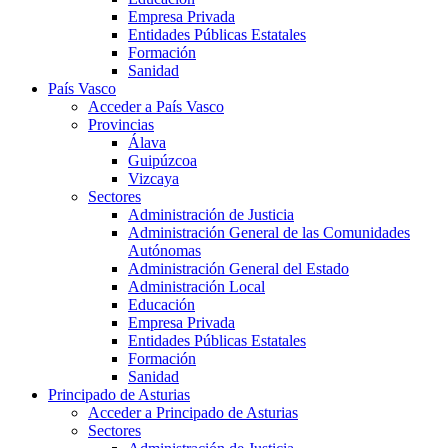
Empresa Privada
Entidades Públicas Estatales
Formación
Sanidad
País Vasco
Acceder a País Vasco
Provincias
Álava
Guipúzcoa
Vizcaya
Sectores
Administración de Justicia
Administración General de las Comunidades
Autónomas
Administración General del Estado
Administración Local
Educación
Empresa Privada
Entidades Públicas Estatales
Formación
Sanidad
Principado de Asturias
Acceder a Principado de Asturias
Sectores