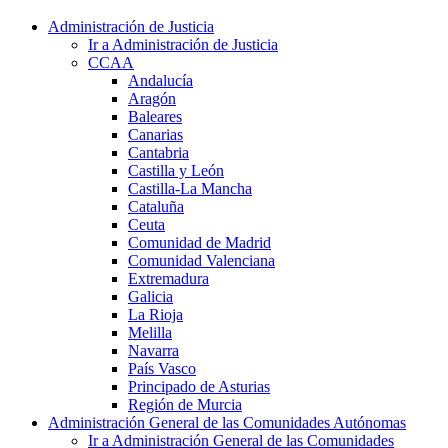
Administración de Justicia
Ir a Administración de Justicia
CCAA
Andalucía
Aragón
Baleares
Canarias
Cantabria
Castilla y León
Castilla-La Mancha
Cataluña
Ceuta
Comunidad de Madrid
Comunidad Valenciana
Extremadura
Galicia
La Rioja
Melilla
Navarra
País Vasco
Principado de Asturias
Región de Murcia
Administración General de las Comunidades Autónomas
Ir a Administración General de las Comunidades