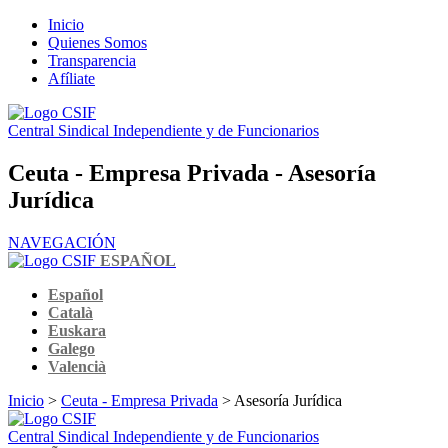
Inicio
Quienes Somos
Transparencia
Afíliate
Central Sindical Independiente y de Funcionarios
Ceuta - Empresa Privada - Asesoría
Jurídica
NAVEGACIÓN
ESPAÑOL
Español
Català
Euskara
Galego
Valencià
Inicio
>
Ceuta - Empresa Privada
> Asesoría Jurídica
Central Sindical Independiente y de Funcionarios