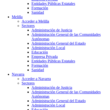
Entidades Públicas Estatales
Formación
Sanidad
Melilla
Acceder a Melilla
Sectores
Administración de Justicia
Administración General de las Comunidades
Autónomas
Administración General del Estado
Administración Local
Educación
Empresa Privada
Entidades Públicas Estatales
Formación
Sanidad
Navarra
Acceder a Navarra
Sectores
Administración de Justicia
Administración General de las Comunidades
Autónomas
Administración General del Estado
Administración Local
Educación