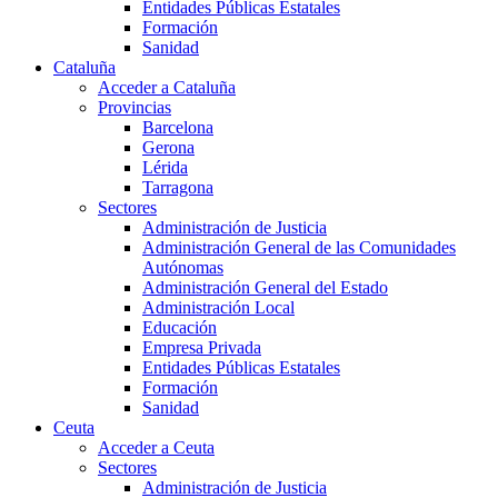
Entidades Públicas Estatales
Formación
Sanidad
Cataluña
Acceder a Cataluña
Provincias
Barcelona
Gerona
Lérida
Tarragona
Sectores
Administración de Justicia
Administración General de las Comunidades
Autónomas
Administración General del Estado
Administración Local
Educación
Empresa Privada
Entidades Públicas Estatales
Formación
Sanidad
Ceuta
Acceder a Ceuta
Sectores
Administración de Justicia