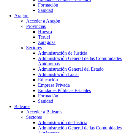
Formación
Sanidad
Aragón
Acceder a Aragón
Provincias
Huesca
Teruel
Zaragoza
Sectores
Administración de Justicia
Administración General de las Comunidades
Autónomas
Administración General del Estado
Administración Local
Educación
Empresa Privada
Entidades Públicas Estatales
Formación
Sanidad
Baleares
Acceder a Baleares
Sectores
Administración de Justicia
Administración General de las Comunidades