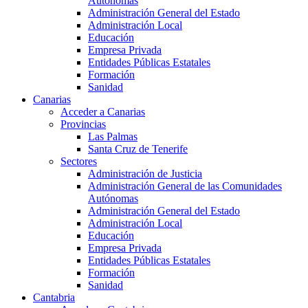
Autónomas
Administración General del Estado
Administración Local
Educación
Empresa Privada
Entidades Públicas Estatales
Formación
Sanidad
Canarias
Acceder a Canarias
Provincias
Las Palmas
Santa Cruz de Tenerife
Sectores
Administración de Justicia
Administración General de las Comunidades
Autónomas
Administración General del Estado
Administración Local
Educación
Empresa Privada
Entidades Públicas Estatales
Formación
Sanidad
Cantabria