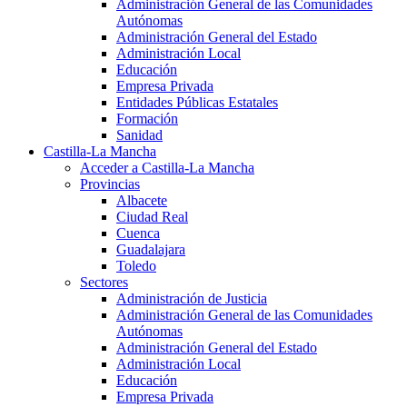
Administración General de las Comunidades
Autónomas
Administración General del Estado
Administración Local
Educación
Empresa Privada
Entidades Públicas Estatales
Formación
Sanidad
Castilla-La Mancha
Acceder a Castilla-La Mancha
Provincias
Albacete
Ciudad Real
Cuenca
Guadalajara
Toledo
Sectores
Administración de Justicia
Administración General de las Comunidades
Autónomas
Administración General del Estado
Administración Local
Educación
Empresa Privada