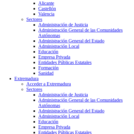
Alicante
Castellón
Valencia
Sectores
Administración de Justicia
Administración General de las Comunidades
Autónomas
Administración General del Estado
Administración Local
Educación
Empresa Privada
Entidades Públicas Estatales
Formación
Sanidad
Extremadura
Acceder a Extremadura
Sectores
Administración de Justicia
Administración General de las Comunidades
Autónomas
Administración General del Estado
Administración Local
Educación
Empresa Privada
Entidades Públicas Estatales