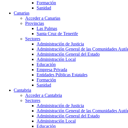
Formación
Sanidad
Canarias
Acceder a Canarias
Provincias
Las Palmas
Santa Cruz de Tenerife
Sectores
Administración de Justicia
Administración General de las Comunidades Aut
Administración General del Estado
Administración Local
Educación
Empresa Privada
Entidades Públicas Estatales
Formación
Sanidad
Cantabria
Acceder a Cantabria
Sectores
Administración de Justicia
Administración General de las Comunidades Aut
Administración General del Estado
Administración Local
Educación