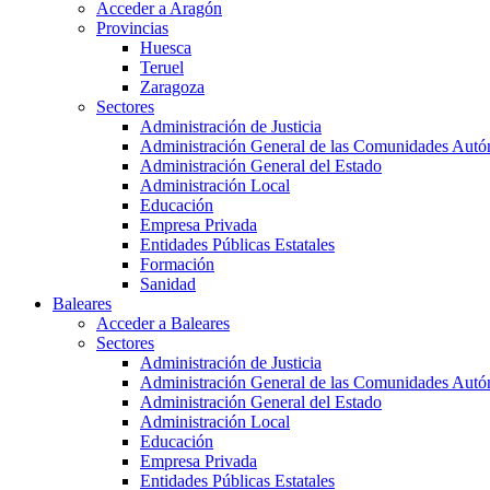
Acceder a Aragón
Provincias
Huesca
Teruel
Zaragoza
Sectores
Administración de Justicia
Administración General de las Comunidades Aut
Administración General del Estado
Administración Local
Educación
Empresa Privada
Entidades Públicas Estatales
Formación
Sanidad
Baleares
Acceder a Baleares
Sectores
Administración de Justicia
Administración General de las Comunidades Aut
Administración General del Estado
Administración Local
Educación
Empresa Privada
Entidades Públicas Estatales