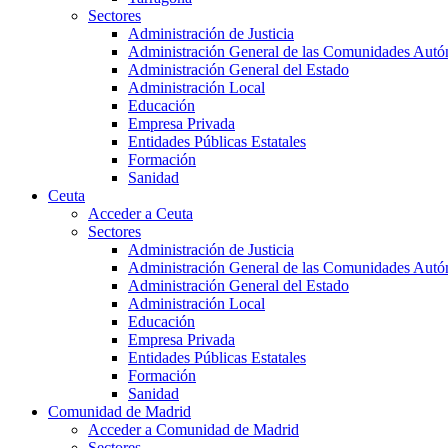
Sectores
Administración de Justicia
Administración General de las Comunidades Aut
Administración General del Estado
Administración Local
Educación
Empresa Privada
Entidades Públicas Estatales
Formación
Sanidad
Ceuta
Acceder a Ceuta
Sectores
Administración de Justicia
Administración General de las Comunidades Aut
Administración General del Estado
Administración Local
Educación
Empresa Privada
Entidades Públicas Estatales
Formación
Sanidad
Comunidad de Madrid
Acceder a Comunidad de Madrid
Sectores