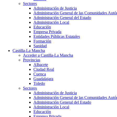
Sectores
Administración de Justicia
Administración General de las Comunidades Aut
Administración General del Estado
Administración Local
Educación
Empresa Privada
Entidades Públicas Estatales
Formación
Sanidad
Castilla-La Mancha
Acceder a Castilla-La Mancha
Provincias
Albacete
Ciudad Real
Cuenca
Guadalajara
Toledo
Sectores
Administración de Justicia
Administración General de las Comunidades Aut
Administración General del Estado
Administración Local
Educación
Empresa Privada