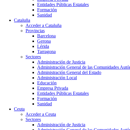
Entidades Públicas Estatales
Formación
Sanidad
Cataluña
Acceder a Cataluña
Provincias
Barcelona
Gerona
Lérida
Tarragona
Sectores
Administración de Justicia
Administración General de las Comunidades Aut
Administración General del Estado
Administración Local
Educación
Empresa Privada
Entidades Públicas Estatales
Formación
Sanidad
Ceuta
Acceder a Ceuta
Sectores
Administración de Justicia
Administración General de las Comunidades Aut