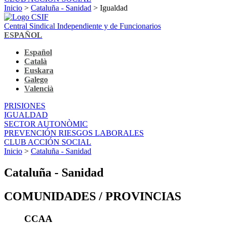
Inicio
>
Cataluña - Sanidad
> Igualdad
Central Sindical Independiente y de Funcionarios
ESPAÑOL
Español
Català
Euskara
Galego
Valencià
PRISIONES
IGUALDAD
SECTOR AUTONÒMIC
PREVENCIÓN RIESGOS LABORALES
CLUB ACCIÓN SOCIAL
Inicio
>
Cataluña - Sanidad
Cataluña - Sanidad
COMUNIDADES / PROVINCIAS
CCAA