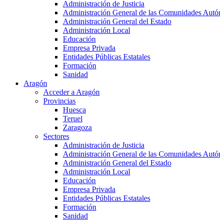
Administración de Justicia
Administración General de las Comunidades Aut
Administración General del Estado
Administración Local
Educación
Empresa Privada
Entidades Públicas Estatales
Formación
Sanidad
Aragón
Acceder a Aragón
Provincias
Huesca
Teruel
Zaragoza
Sectores
Administración de Justicia
Administración General de las Comunidades Aut
Administración General del Estado
Administración Local
Educación
Empresa Privada
Entidades Públicas Estatales
Formación
Sanidad