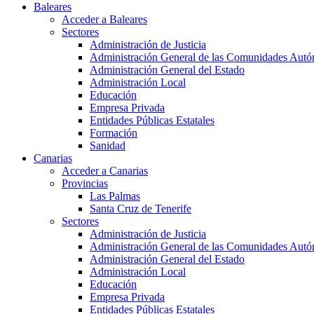
Baleares
Acceder a Baleares
Sectores
Administración de Justicia
Administración General de las Comunidades Aut
Administración General del Estado
Administración Local
Educación
Empresa Privada
Entidades Públicas Estatales
Formación
Sanidad
Canarias
Acceder a Canarias
Provincias
Las Palmas
Santa Cruz de Tenerife
Sectores
Administración de Justicia
Administración General de las Comunidades Aut
Administración General del Estado
Administración Local
Educación
Empresa Privada
Entidades Públicas Estatales