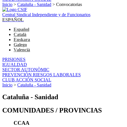
Inicio
>
Cataluña - Sanidad
> Convocatorias
Central Sindical Independiente y de Funcionarios
ESPAÑOL
Español
Català
Euskara
Galego
Valencià
PRISIONES
IGUALDAD
SECTOR AUTONÒMIC
PREVENCIÓN RIESGOS LABORALES
CLUB ACCIÓN SOCIAL
Inicio
>
Cataluña - Sanidad
Cataluña - Sanidad
COMUNIDADES / PROVINCIAS
CCAA