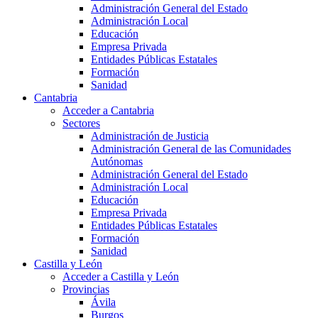
Administración General del Estado
Administración Local
Educación
Empresa Privada
Entidades Públicas Estatales
Formación
Sanidad
Cantabria
Acceder a Cantabria
Sectores
Administración de Justicia
Administración General de las Comunidades
Autónomas
Administración General del Estado
Administración Local
Educación
Empresa Privada
Entidades Públicas Estatales
Formación
Sanidad
Castilla y León
Acceder a Castilla y León
Provincias
Ávila
Burgos