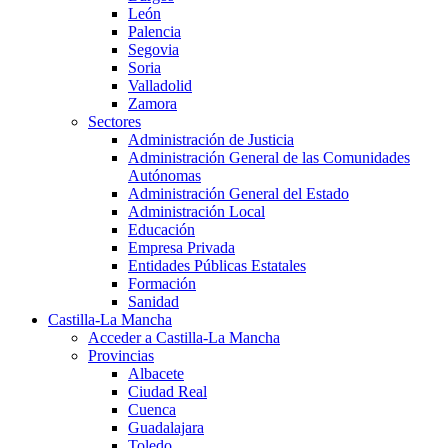
León
Palencia
Segovia
Soria
Valladolid
Zamora
Sectores
Administración de Justicia
Administración General de las Comunidades
Autónomas
Administración General del Estado
Administración Local
Educación
Empresa Privada
Entidades Públicas Estatales
Formación
Sanidad
Castilla-La Mancha
Acceder a Castilla-La Mancha
Provincias
Albacete
Ciudad Real
Cuenca
Guadalajara
Toledo