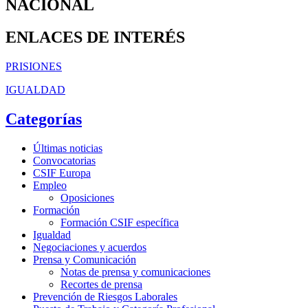
NACIONAL
ENLACES DE INTERÉS
PRISIONES
IGUALDAD
Categorías
Últimas noticias
Convocatorias
CSIF Europa
Empleo
Oposiciones
Formación
Formación CSIF específica
Igualdad
Negociaciones y acuerdos
Prensa y Comunicación
Notas de prensa y comunicaciones
Recortes de prensa
Prevención de Riesgos Laborales