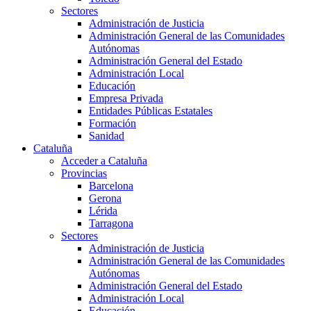
Sectores
Administración de Justicia
Administración General de las Comunidades
Autónomas
Administración General del Estado
Administración Local
Educación
Empresa Privada
Entidades Públicas Estatales
Formación
Sanidad
Cataluña
Acceder a Cataluña
Provincias
Barcelona
Gerona
Lérida
Tarragona
Sectores
Administración de Justicia
Administración General de las Comunidades
Autónomas
Administración General del Estado
Administración Local
Educación