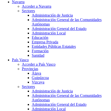
Navarra
Acceder a Navarra
Sectores
Administración de Justicia
Administración General de las Comunidades
Autónomas
Administración General del Estado
Administración Local
Educación
Empresa Privada
Entidades Públicas Estatales
Formación
Sanidad
País Vasco
Acceder a País Vasco
Provincias
Álava
Guipúzcoa
Vizcaya
Sectores
Administración de Justicia
Administración General de las Comunidades
Autónomas
Administración General del Estado
Administración Local