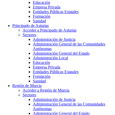
Educación
Empresa Privada
Entidades Públicas Estatales
Formación
Sanidad
Principado de Asturias
Acceder a Principado de Asturias
Sectores
Administración de Justicia
Administración General de las Comunidades
Autónomas
Administración General del Estado
Administración Local
Educación
Empresa Privada
Entidades Públicas Estatales
Formación
Sanidad
Región de Murcia
Acceder a Región de Murcia
Sectores
Administración de Justicia
Administración General de las Comunidades
Autónomas
Administración General del Estado