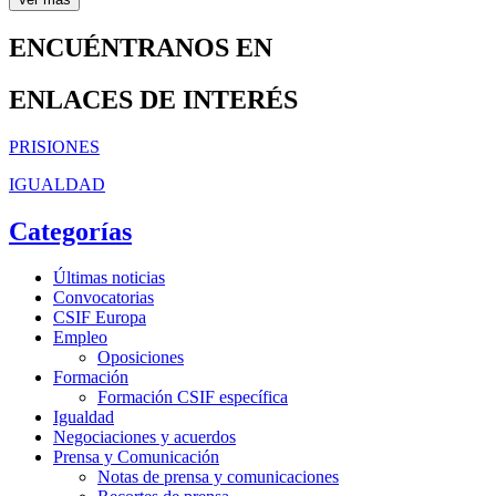
ENCUÉNTRANOS EN
ENLACES DE INTERÉS
PRISIONES
IGUALDAD
Categorías
Últimas noticias
Convocatorias
CSIF Europa
Empleo
Oposiciones
Formación
Formación CSIF específica
Igualdad
Negociaciones y acuerdos
Prensa y Comunicación
Notas de prensa y comunicaciones