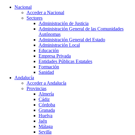
Nacional
Acceder a Nacional
Sectores
Administración de Justicia
Administración General de las Comunidades
Autónomas
Administración General del Estado
Administración Local
Educación
Empresa Privada
Entidades Públicas Estatales
Formación
Sanidad
Andalucía
Acceder a Andalucía
Provincias
Almería
Cádiz
Córdoba
Granada
Huelva
Jaén
Málaga
Sevilla