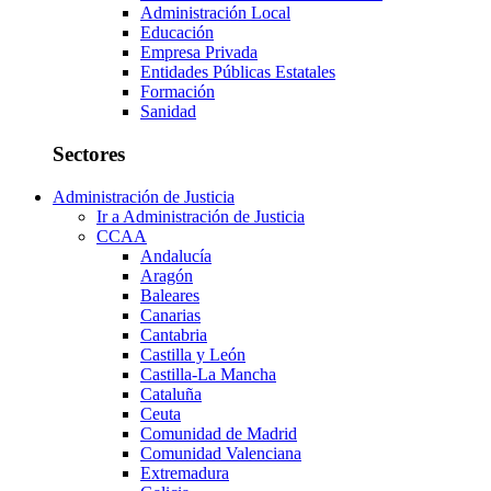
Administración Local
Educación
Empresa Privada
Entidades Públicas Estatales
Formación
Sanidad
Sectores
Administración de Justicia
Ir a Administración de Justicia
CCAA
Andalucía
Aragón
Baleares
Canarias
Cantabria
Castilla y León
Castilla-La Mancha
Cataluña
Ceuta
Comunidad de Madrid
Comunidad Valenciana
Extremadura