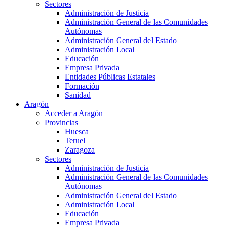
Sectores
Administración de Justicia
Administración General de las Comunidades
Autónomas
Administración General del Estado
Administración Local
Educación
Empresa Privada
Entidades Públicas Estatales
Formación
Sanidad
Aragón
Acceder a Aragón
Provincias
Huesca
Teruel
Zaragoza
Sectores
Administración de Justicia
Administración General de las Comunidades
Autónomas
Administración General del Estado
Administración Local
Educación
Empresa Privada