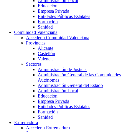
Administración Local
Educación
Empresa Privada
Entidades Públicas Estatales
Formación
Sanidad
Comunidad Valenciana
Acceder a Comunidad Valenciana
Provincias
Alicante
Castellón
Valencia
Sectores
Administración de Justicia
Administración General de las Comunidades
Autónomas
Administración General del Estado
Administración Local
Educación
Empresa Privada
Entidades Públicas Estatales
Formación
Sanidad
Extremadura
Acceder a Extremadura