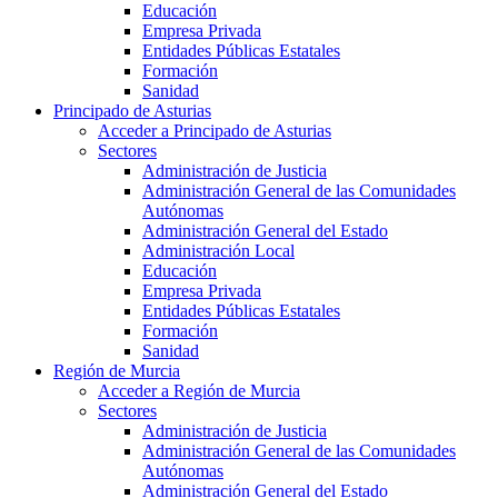
Educación
Empresa Privada
Entidades Públicas Estatales
Formación
Sanidad
Principado de Asturias
Acceder a Principado de Asturias
Sectores
Administración de Justicia
Administración General de las Comunidades
Autónomas
Administración General del Estado
Administración Local
Educación
Empresa Privada
Entidades Públicas Estatales
Formación
Sanidad
Región de Murcia
Acceder a Región de Murcia
Sectores
Administración de Justicia
Administración General de las Comunidades
Autónomas
Administración General del Estado