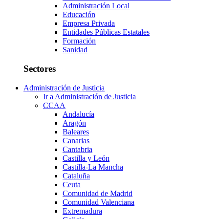
Administración Local
Educación
Empresa Privada
Entidades Públicas Estatales
Formación
Sanidad
Sectores
Administración de Justicia
Ir a Administración de Justicia
CCAA
Andalucía
Aragón
Baleares
Canarias
Cantabria
Castilla y León
Castilla-La Mancha
Cataluña
Ceuta
Comunidad de Madrid
Comunidad Valenciana
Extremadura