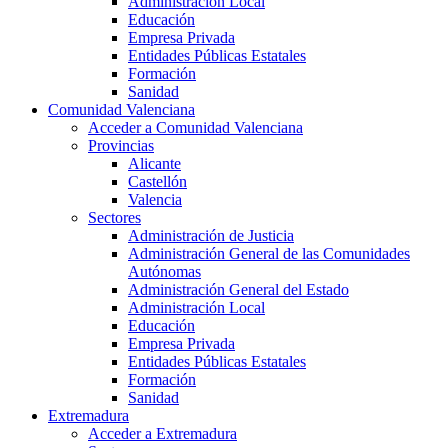
Administración Local
Educación
Empresa Privada
Entidades Públicas Estatales
Formación
Sanidad
Comunidad Valenciana
Acceder a Comunidad Valenciana
Provincias
Alicante
Castellón
Valencia
Sectores
Administración de Justicia
Administración General de las Comunidades
Autónomas
Administración General del Estado
Administración Local
Educación
Empresa Privada
Entidades Públicas Estatales
Formación
Sanidad
Extremadura
Acceder a Extremadura