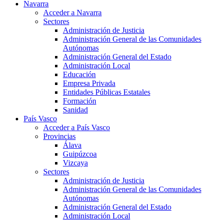
Navarra
Acceder a Navarra
Sectores
Administración de Justicia
Administración General de las Comunidades
Autónomas
Administración General del Estado
Administración Local
Educación
Empresa Privada
Entidades Públicas Estatales
Formación
Sanidad
País Vasco
Acceder a País Vasco
Provincias
Álava
Guipúzcoa
Vizcaya
Sectores
Administración de Justicia
Administración General de las Comunidades
Autónomas
Administración General del Estado
Administración Local