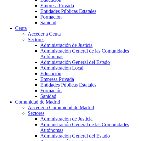
Empresa Privada
Entidades Públicas Estatales
Formación
Sanidad
Ceuta
Acceder a Ceuta
Sectores
Administración de Justicia
Administración General de las Comunidades
Autónomas
Administración General del Estado
Administración Local
Educación
Empresa Privada
Entidades Públicas Estatales
Formación
Sanidad
Comunidad de Madrid
Acceder a Comunidad de Madrid
Sectores
Administración de Justicia
Administración General de las Comunidades
Autónomas
Administración General del Estado