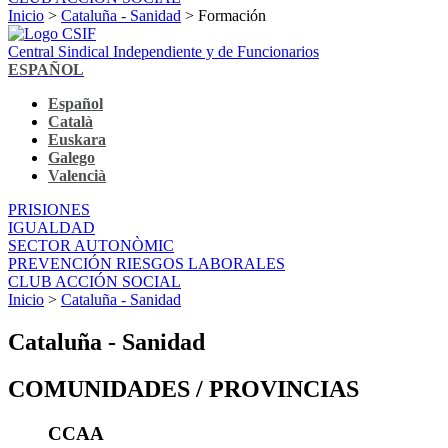
Inicio
>
Cataluña - Sanidad
> Formación
Central Sindical Independiente y de Funcionarios
ESPAÑOL
Español
Català
Euskara
Galego
Valencià
PRISIONES
IGUALDAD
SECTOR AUTONÒMIC
PREVENCIÓN RIESGOS LABORALES
CLUB ACCIÓN SOCIAL
Inicio
>
Cataluña - Sanidad
Cataluña - Sanidad
COMUNIDADES / PROVINCIAS
CCAA