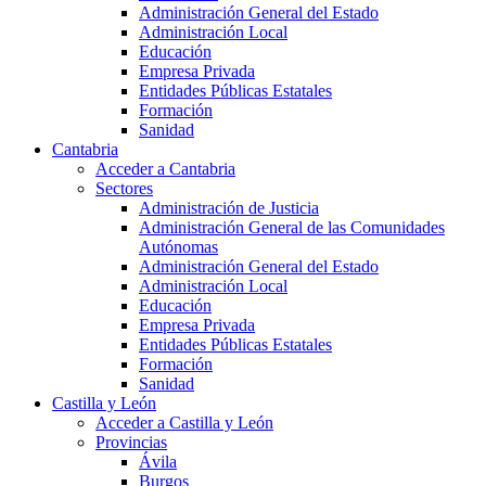
Administración General del Estado
Administración Local
Educación
Empresa Privada
Entidades Públicas Estatales
Formación
Sanidad
Cantabria
Acceder a Cantabria
Sectores
Administración de Justicia
Administración General de las Comunidades
Autónomas
Administración General del Estado
Administración Local
Educación
Empresa Privada
Entidades Públicas Estatales
Formación
Sanidad
Castilla y León
Acceder a Castilla y León
Provincias
Ávila
Burgos