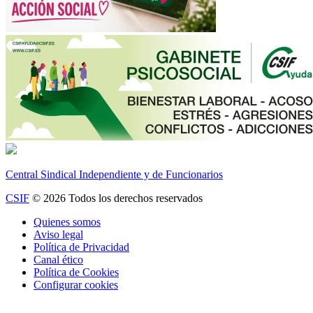
Central Sindical Independiente y de Funcionarios
CSIF
© 2026 Todos los derechos reservados
Quienes somos
Aviso legal
Política de Privacidad
Canal ético
Política de Cookies
Configurar cookies