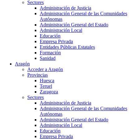
Sectores
Administración de Justicia
Administración General de las Comunidades
Autónomas
Administración General del Estado
Administración Local
Educación
Empresa Privada
Entidades Públicas Estatales
Formación
Sanidad
Aragón
Acceder a Aragón
Provincias
Huesca
Teruel
Zaragoza
Sectores
Administración de Justicia
Administración General de las Comunidades
Autónomas
Administración General del Estado
Administración Local
Educación
Empresa Privada