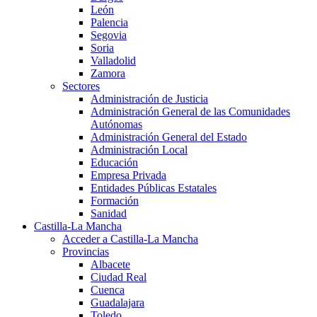
León
Palencia
Segovia
Soria
Valladolid
Zamora
Sectores
Administración de Justicia
Administración General de las Comunidades
Autónomas
Administración General del Estado
Administración Local
Educación
Empresa Privada
Entidades Públicas Estatales
Formación
Sanidad
Castilla-La Mancha
Acceder a Castilla-La Mancha
Provincias
Albacete
Ciudad Real
Cuenca
Guadalajara
Toledo