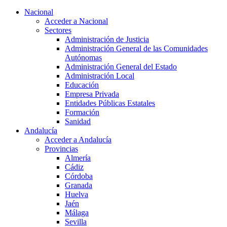
Nacional
Acceder a Nacional
Sectores
Administración de Justicia
Administración General de las Comunidades
Autónomas
Administración General del Estado
Administración Local
Educación
Empresa Privada
Entidades Públicas Estatales
Formación
Sanidad
Andalucía
Acceder a Andalucía
Provincias
Almería
Cádiz
Córdoba
Granada
Huelva
Jaén
Málaga
Sevilla