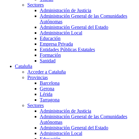
Sectores
Administración de Justicia
Administración General de las Comunidades
Autónomas
Administración General del Estado
Administración Local
Educación
Empresa Privada
Entidades Públicas Estatales
Formación
Sanidad
Cataluña
Acceder a Cataluña
Provincias
Barcelona
Gerona
Lérida
Tarragona
Sectores
Administración de Justicia
Administración General de las Comunidades
Autónomas
Administración General del Estado
Administración Local
Educación