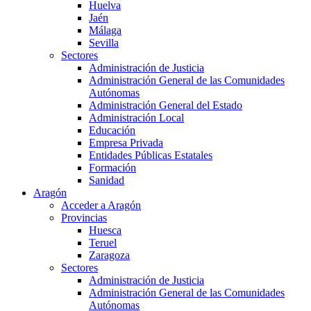
Huelva
Jaén
Málaga
Sevilla
Sectores
Administración de Justicia
Administración General de las Comunidades
Autónomas
Administración General del Estado
Administración Local
Educación
Empresa Privada
Entidades Públicas Estatales
Formación
Sanidad
Aragón
Acceder a Aragón
Provincias
Huesca
Teruel
Zaragoza
Sectores
Administración de Justicia
Administración General de las Comunidades
Autónomas