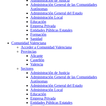
Administración de Justicia
Administración General de las Comunidades
Autónomas
Administración General del Estado
Administración Local
Educación
Empresa Privada
Entidades Públicas Estatales
Formación
Sanidad
Comunidad Valenciana
Acceder a Comunidad Valenciana
Provincias
Alicante
Castellón
Valencia
Sectores
Administración de Justicia
Administración General de las Comunidades
Autónomas
Administración General del Estado
Administración Local
Educación
Empresa Privada
Entidades Públicas Estatales