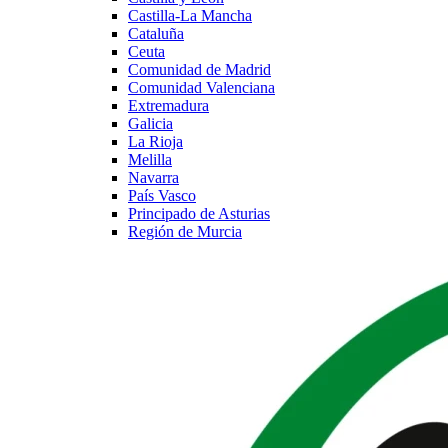
Castilla-La Mancha
Cataluña
Ceuta
Comunidad de Madrid
Comunidad Valenciana
Extremadura
Galicia
La Rioja
Melilla
Navarra
País Vasco
Principado de Asturias
Región de Murcia