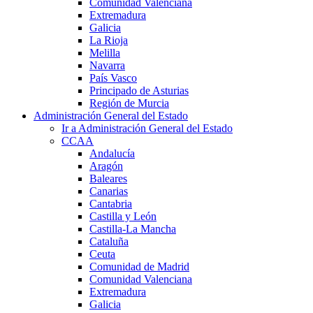
Comunidad Valenciana
Extremadura
Galicia
La Rioja
Melilla
Navarra
País Vasco
Principado de Asturias
Región de Murcia
Administración General del Estado
Ir a Administración General del Estado
CCAA
Andalucía
Aragón
Baleares
Canarias
Cantabria
Castilla y León
Castilla-La Mancha
Cataluña
Ceuta
Comunidad de Madrid
Comunidad Valenciana
Extremadura
Galicia