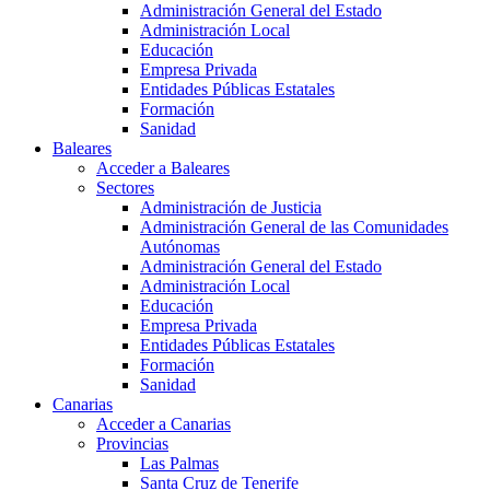
Administración General del Estado
Administración Local
Educación
Empresa Privada
Entidades Públicas Estatales
Formación
Sanidad
Baleares
Acceder a Baleares
Sectores
Administración de Justicia
Administración General de las Comunidades
Autónomas
Administración General del Estado
Administración Local
Educación
Empresa Privada
Entidades Públicas Estatales
Formación
Sanidad
Canarias
Acceder a Canarias
Provincias
Las Palmas
Santa Cruz de Tenerife