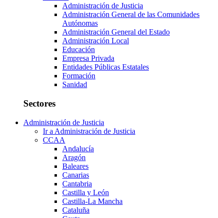
Administración de Justicia
Administración General de las Comunidades
Autónomas
Administración General del Estado
Administración Local
Educación
Empresa Privada
Entidades Públicas Estatales
Formación
Sanidad
Sectores
Administración de Justicia
Ir a Administración de Justicia
CCAA
Andalucía
Aragón
Baleares
Canarias
Cantabria
Castilla y León
Castilla-La Mancha
Cataluña