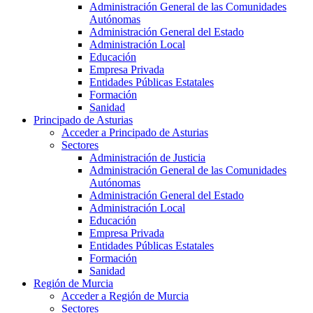
Administración General de las Comunidades
Autónomas
Administración General del Estado
Administración Local
Educación
Empresa Privada
Entidades Públicas Estatales
Formación
Sanidad
Principado de Asturias
Acceder a Principado de Asturias
Sectores
Administración de Justicia
Administración General de las Comunidades
Autónomas
Administración General del Estado
Administración Local
Educación
Empresa Privada
Entidades Públicas Estatales
Formación
Sanidad
Región de Murcia
Acceder a Región de Murcia
Sectores