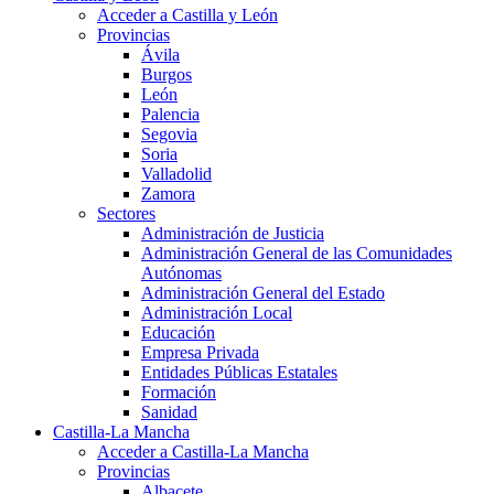
Acceder a Castilla y León
Provincias
Ávila
Burgos
León
Palencia
Segovia
Soria
Valladolid
Zamora
Sectores
Administración de Justicia
Administración General de las Comunidades
Autónomas
Administración General del Estado
Administración Local
Educación
Empresa Privada
Entidades Públicas Estatales
Formación
Sanidad
Castilla-La Mancha
Acceder a Castilla-La Mancha
Provincias
Albacete