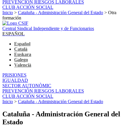
PREVENCIÓN RIESGOS LABORALES
CLUB ACCIÓN SOCIAL
Inicio
>
Cataluña - Administración General del Estado
> Otra
formación
Central Sindical Independiente y de Funcionarios
ESPAÑOL
Español
Català
Euskara
Galego
Valencià
PRISIONES
IGUALDAD
SECTOR AUTONÒMIC
PREVENCIÓN RIESGOS LABORALES
CLUB ACCIÓN SOCIAL
Inicio
>
Cataluña - Administración General del Estado
Cataluña - Administración General del
Estado