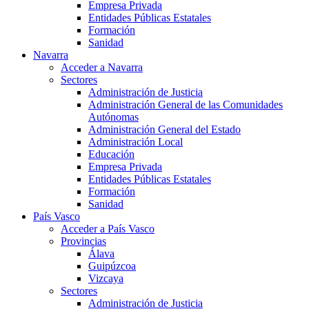
Empresa Privada
Entidades Públicas Estatales
Formación
Sanidad
Navarra
Acceder a Navarra
Sectores
Administración de Justicia
Administración General de las Comunidades
Autónomas
Administración General del Estado
Administración Local
Educación
Empresa Privada
Entidades Públicas Estatales
Formación
Sanidad
País Vasco
Acceder a País Vasco
Provincias
Álava
Guipúzcoa
Vizcaya
Sectores
Administración de Justicia