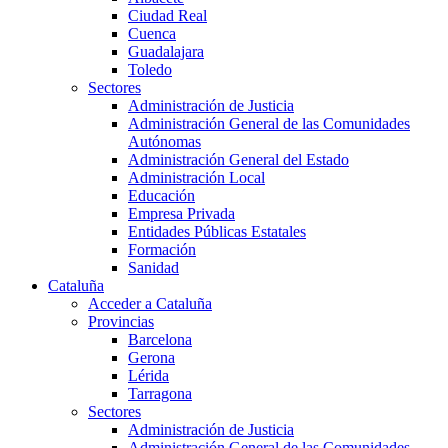
Ciudad Real
Cuenca
Guadalajara
Toledo
Sectores
Administración de Justicia
Administración General de las Comunidades
Autónomas
Administración General del Estado
Administración Local
Educación
Empresa Privada
Entidades Públicas Estatales
Formación
Sanidad
Cataluña
Acceder a Cataluña
Provincias
Barcelona
Gerona
Lérida
Tarragona
Sectores
Administración de Justicia
Administración General de las Comunidades