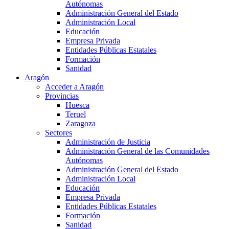
Autónomas
Administración General del Estado
Administración Local
Educación
Empresa Privada
Entidades Públicas Estatales
Formación
Sanidad
Aragón
Acceder a Aragón
Provincias
Huesca
Teruel
Zaragoza
Sectores
Administración de Justicia
Administración General de las Comunidades
Autónomas
Administración General del Estado
Administración Local
Educación
Empresa Privada
Entidades Públicas Estatales
Formación
Sanidad