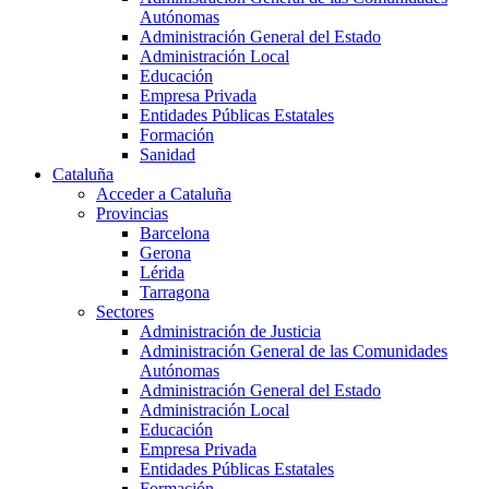
Autónomas
Administración General del Estado
Administración Local
Educación
Empresa Privada
Entidades Públicas Estatales
Formación
Sanidad
Cataluña
Acceder a Cataluña
Provincias
Barcelona
Gerona
Lérida
Tarragona
Sectores
Administración de Justicia
Administración General de las Comunidades
Autónomas
Administración General del Estado
Administración Local
Educación
Empresa Privada
Entidades Públicas Estatales
Formación