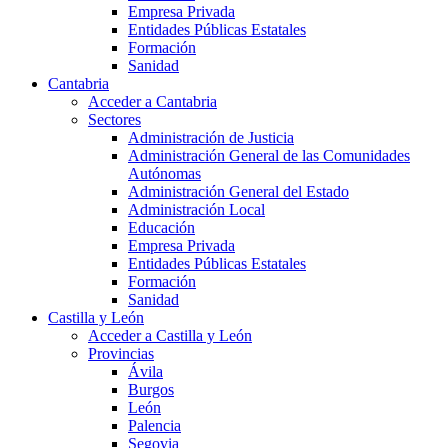
Empresa Privada
Entidades Públicas Estatales
Formación
Sanidad
Cantabria
Acceder a Cantabria
Sectores
Administración de Justicia
Administración General de las Comunidades
Autónomas
Administración General del Estado
Administración Local
Educación
Empresa Privada
Entidades Públicas Estatales
Formación
Sanidad
Castilla y León
Acceder a Castilla y León
Provincias
Ávila
Burgos
León
Palencia
Segovia