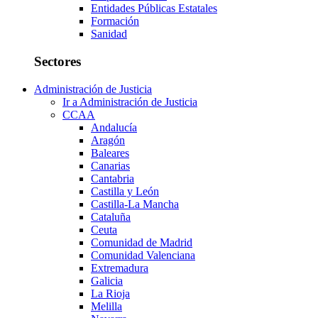
Entidades Públicas Estatales
Formación
Sanidad
Sectores
Administración de Justicia
Ir a Administración de Justicia
CCAA
Andalucía
Aragón
Baleares
Canarias
Cantabria
Castilla y León
Castilla-La Mancha
Cataluña
Ceuta
Comunidad de Madrid
Comunidad Valenciana
Extremadura
Galicia
La Rioja
Melilla