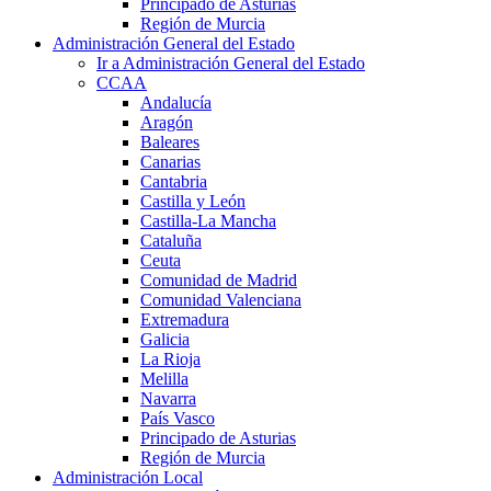
Principado de Asturias
Región de Murcia
Administración General del Estado
Ir a Administración General del Estado
CCAA
Andalucía
Aragón
Baleares
Canarias
Cantabria
Castilla y León
Castilla-La Mancha
Cataluña
Ceuta
Comunidad de Madrid
Comunidad Valenciana
Extremadura
Galicia
La Rioja
Melilla
Navarra
País Vasco
Principado de Asturias
Región de Murcia
Administración Local