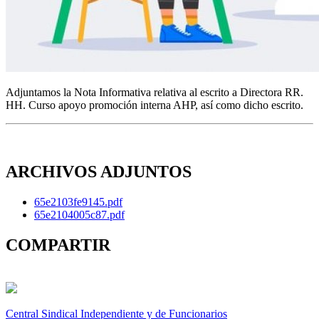
Adjuntamos la Nota Informativa relativa al escrito a Directora RR.
HH. Curso apoyo promoción interna AHP, así como dicho escrito.
ARCHIVOS ADJUNTOS
65e2103fe9145.pdf
65e2104005c87.pdf
COMPARTIR
Central Sindical Independiente y de Funcionarios