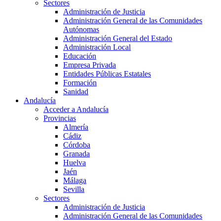
Sectores
Administración de Justicia
Administración General de las Comunidades
Autónomas
Administración General del Estado
Administración Local
Educación
Empresa Privada
Entidades Públicas Estatales
Formación
Sanidad
Andalucía
Acceder a Andalucía
Provincias
Almería
Cádiz
Córdoba
Granada
Huelva
Jaén
Málaga
Sevilla
Sectores
Administración de Justicia
Administración General de las Comunidades