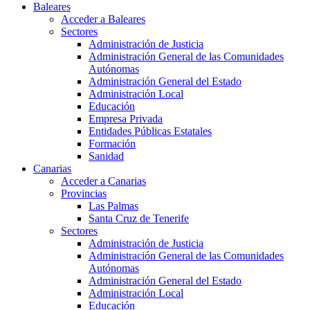
Baleares
Acceder a Baleares
Sectores
Administración de Justicia
Administración General de las Comunidades
Autónomas
Administración General del Estado
Administración Local
Educación
Empresa Privada
Entidades Públicas Estatales
Formación
Sanidad
Canarias
Acceder a Canarias
Provincias
Las Palmas
Santa Cruz de Tenerife
Sectores
Administración de Justicia
Administración General de las Comunidades
Autónomas
Administración General del Estado
Administración Local
Educación