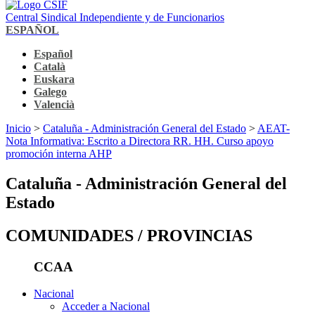
Central Sindical Independiente y de Funcionarios
ESPAÑOL
Español
Català
Euskara
Galego
Valencià
Inicio
>
Cataluña - Administración General del Estado
>
AEAT-
Nota Informativa: Escrito a Directora RR. HH. Curso apoyo
promoción interna AHP
Cataluña - Administración General del
Estado
COMUNIDADES / PROVINCIAS
CCAA
Nacional
Acceder a Nacional