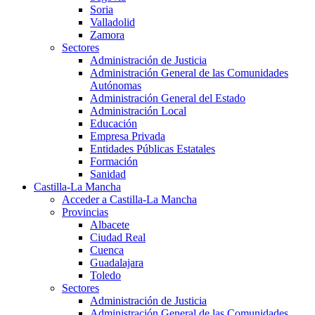
Soria
Valladolid
Zamora
Sectores
Administración de Justicia
Administración General de las Comunidades
Autónomas
Administración General del Estado
Administración Local
Educación
Empresa Privada
Entidades Públicas Estatales
Formación
Sanidad
Castilla-La Mancha
Acceder a Castilla-La Mancha
Provincias
Albacete
Ciudad Real
Cuenca
Guadalajara
Toledo
Sectores
Administración de Justicia
Administración General de las Comunidades