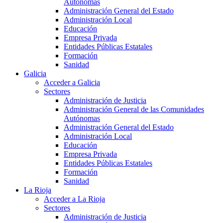
Autónomas
Administración General del Estado
Administración Local
Educación
Empresa Privada
Entidades Públicas Estatales
Formación
Sanidad
Galicia
Acceder a Galicia
Sectores
Administración de Justicia
Administración General de las Comunidades
Autónomas
Administración General del Estado
Administración Local
Educación
Empresa Privada
Entidades Públicas Estatales
Formación
Sanidad
La Rioja
Acceder a La Rioja
Sectores
Administración de Justicia