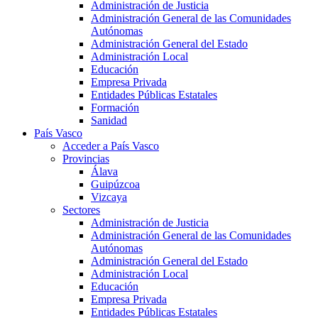
Administración de Justicia
Administración General de las Comunidades
Autónomas
Administración General del Estado
Administración Local
Educación
Empresa Privada
Entidades Públicas Estatales
Formación
Sanidad
País Vasco
Acceder a País Vasco
Provincias
Álava
Guipúzcoa
Vizcaya
Sectores
Administración de Justicia
Administración General de las Comunidades
Autónomas
Administración General del Estado
Administración Local
Educación
Empresa Privada
Entidades Públicas Estatales