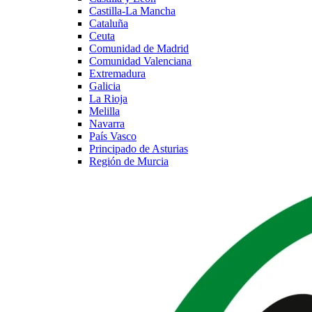
Castilla-La Mancha
Cataluña
Ceuta
Comunidad de Madrid
Comunidad Valenciana
Extremadura
Galicia
La Rioja
Melilla
Navarra
País Vasco
Principado de Asturias
Región de Murcia