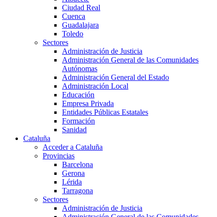
Ciudad Real
Cuenca
Guadalajara
Toledo
Sectores
Administración de Justicia
Administración General de las Comunidades
Autónomas
Administración General del Estado
Administración Local
Educación
Empresa Privada
Entidades Públicas Estatales
Formación
Sanidad
Cataluña
Acceder a Cataluña
Provincias
Barcelona
Gerona
Lérida
Tarragona
Sectores
Administración de Justicia
Administración General de las Comunidades