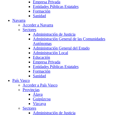
Empresa Privada
Entidades Públicas Estatales
Formación
Sanidad
Navarra
Acceder a Navarra
Sectores
Administración de Justicia
Administración General de las Comunidades
Autónomas
Administración General del Estado
Administración Local
Educación
Empresa Privada
Entidades Públicas Estatales
Formación
Sanidad
País Vasco
Acceder a País Vasco
Provincias
Álava
Guipúzcoa
Vizcaya
Sectores
Administración de Justicia