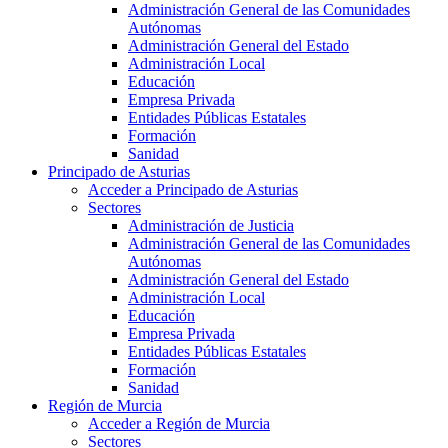
Administración General de las Comunidades
Autónomas
Administración General del Estado
Administración Local
Educación
Empresa Privada
Entidades Públicas Estatales
Formación
Sanidad
Principado de Asturias
Acceder a Principado de Asturias
Sectores
Administración de Justicia
Administración General de las Comunidades
Autónomas
Administración General del Estado
Administración Local
Educación
Empresa Privada
Entidades Públicas Estatales
Formación
Sanidad
Región de Murcia
Acceder a Región de Murcia
Sectores