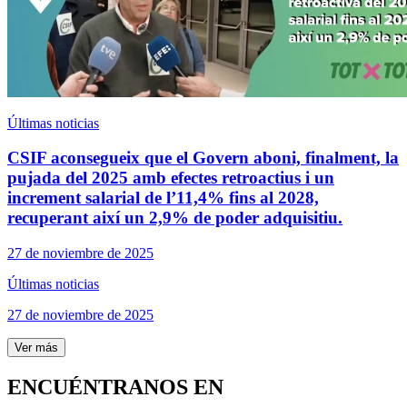
Últimas noticias
CSIF aconsegueix que el Govern aboni, finalment, la
pujada del 2025 amb efectes retroactius i un
increment salarial de l’11,4% fins al 2028,
recuperant així un 2,9% de poder adquisitiu.
27 de noviembre de 2025
Últimas noticias
27 de noviembre de 2025
Ver más
ENCUÉNTRANOS EN