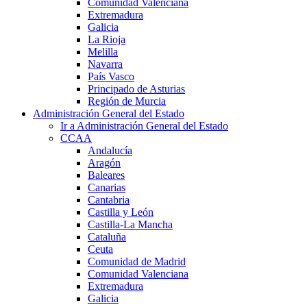
Comunidad Valenciana
Extremadura
Galicia
La Rioja
Melilla
Navarra
País Vasco
Principado de Asturias
Región de Murcia
Administración General del Estado
Ir a Administración General del Estado
CCAA
Andalucía
Aragón
Baleares
Canarias
Cantabria
Castilla y León
Castilla-La Mancha
Cataluña
Ceuta
Comunidad de Madrid
Comunidad Valenciana
Extremadura
Galicia