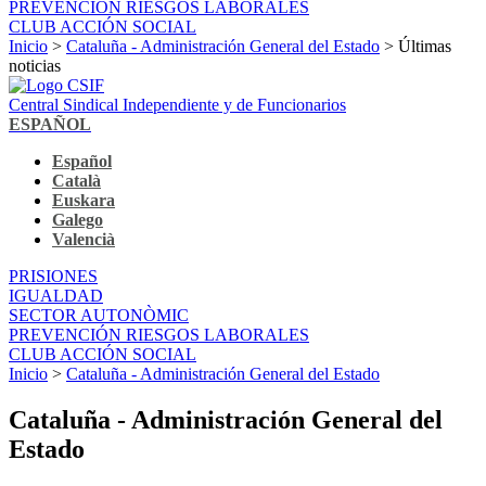
PREVENCIÓN RIESGOS LABORALES
CLUB ACCIÓN SOCIAL
Inicio
>
Cataluña - Administración General del Estado
> Últimas
noticias
Central Sindical Independiente y de Funcionarios
ESPAÑOL
Español
Català
Euskara
Galego
Valencià
PRISIONES
IGUALDAD
SECTOR AUTONÒMIC
PREVENCIÓN RIESGOS LABORALES
CLUB ACCIÓN SOCIAL
Inicio
>
Cataluña - Administración General del Estado
Cataluña - Administración General del
Estado