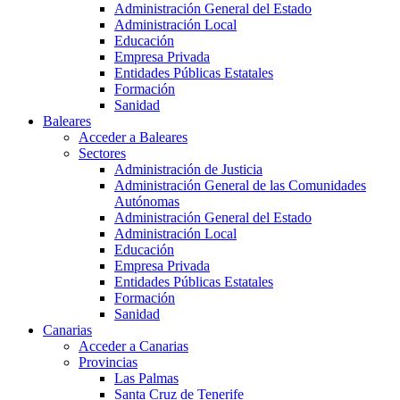
Administración General del Estado
Administración Local
Educación
Empresa Privada
Entidades Públicas Estatales
Formación
Sanidad
Baleares
Acceder a Baleares
Sectores
Administración de Justicia
Administración General de las Comunidades
Autónomas
Administración General del Estado
Administración Local
Educación
Empresa Privada
Entidades Públicas Estatales
Formación
Sanidad
Canarias
Acceder a Canarias
Provincias
Las Palmas
Santa Cruz de Tenerife