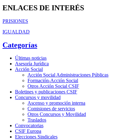
ENLACES DE INTERÉS
PRISIONES
IGUALDAD
Categorías
Últimas noticias
Asesoría Jurídica
Acción Social
Acción Social Administraciones Públicas
Formación-Acción Social
Otros Acción Social CSIF
Boletines y publicaciones CSIF
Concursos y movilidad
Ascenso y promoción interna
Comisiones de servicios
Otros Concursos y Movilidad
Traslados
Convocatorias
CSIF Europa
Elecciones Sindicales