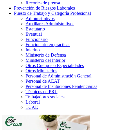
Recortes de prensa
Prevención de Riesgos Laborales
Puesto de Trabajo y Categoría Profesional
Administrativos
Auxiliares Administrativos
Estatutario
Eventual
Funcionario
Funcionario en prácticas
Interino
Ministerio de Defensa
Ministerio del Interior
Otros Cuerpos o Especialidades
Otros Ministerios
Personal de Administración General
Personal de AEAT
Personal de Instituciones Penitenciarias
Técnicos en PRL
Trabajadores sociales
Laboral
TCAE