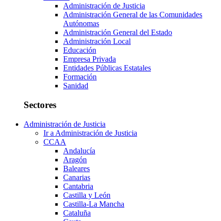
Administración de Justicia
Administración General de las Comunidades
Autónomas
Administración General del Estado
Administración Local
Educación
Empresa Privada
Entidades Públicas Estatales
Formación
Sanidad
Sectores
Administración de Justicia
Ir a Administración de Justicia
CCAA
Andalucía
Aragón
Baleares
Canarias
Cantabria
Castilla y León
Castilla-La Mancha
Cataluña