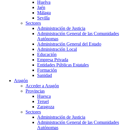
Huelva
Jaén
Málaga
Sevilla
Sectores
Administración de Justicia
Administración General de las Comunidades
Autónomas
Administración General del Estado
Administración Local
Educación
Empresa Privada
Entidades Públicas Estatales
Formación
Sanidad
Aragón
Acceder a Aragón
Provincias
Huesca
Teruel
Zaragoza
Sectores
Administración de Justicia
Administración General de las Comunidades
Autónomas