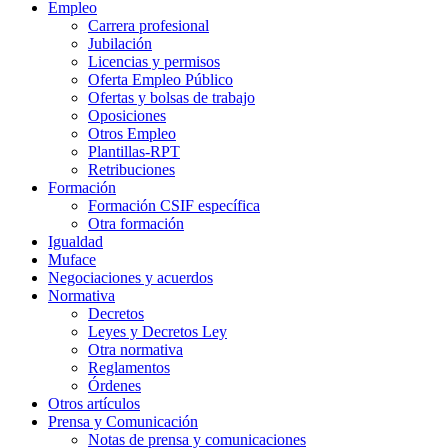
Empleo
Carrera profesional
Jubilación
Licencias y permisos
Oferta Empleo Público
Ofertas y bolsas de trabajo
Oposiciones
Otros Empleo
Plantillas-RPT
Retribuciones
Formación
Formación CSIF específica
Otra formación
Igualdad
Muface
Negociaciones y acuerdos
Normativa
Decretos
Leyes y Decretos Ley
Otra normativa
Reglamentos
Órdenes
Otros artículos
Prensa y Comunicación
Notas de prensa y comunicaciones