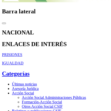
Barra lateral
NACIONAL
ENLACES DE INTERÉS
PRISIONES
IGUALDAD
Categorías
Últimas noticias
Asesoría Jurídica
Acción Social
Acción Social Administraciones Públicas
Formación-Acción Social
Otros Acción Social CSIF
Boletines y publicaciones CSIF