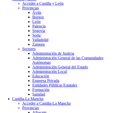
Acceder a Castilla y León
Provincias
Ávila
Burgos
León
Palencia
Segovia
Soria
Valladolid
Zamora
Sectores
Administración de Justicia
Administración General de las Comunidades
Autónomas
Administración General del Estado
Administración Local
Educación
Empresa Privada
Entidades Públicas Estatales
Formación
Sanidad
Castilla-La Mancha
Acceder a Castilla-La Mancha
Provincias
Albacete