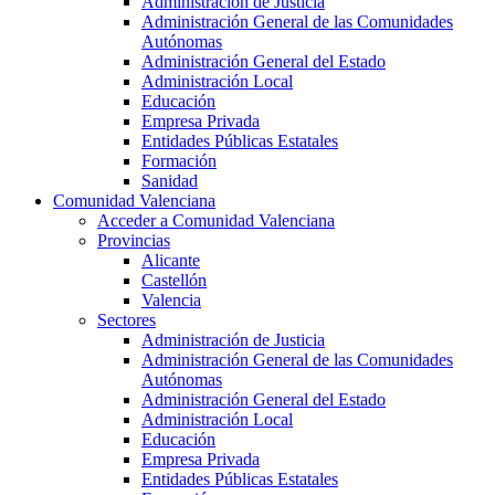
Administración de Justicia
Administración General de las Comunidades
Autónomas
Administración General del Estado
Administración Local
Educación
Empresa Privada
Entidades Públicas Estatales
Formación
Sanidad
Comunidad Valenciana
Acceder a Comunidad Valenciana
Provincias
Alicante
Castellón
Valencia
Sectores
Administración de Justicia
Administración General de las Comunidades
Autónomas
Administración General del Estado
Administración Local
Educación
Empresa Privada
Entidades Públicas Estatales