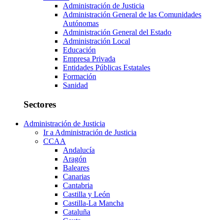
Administración de Justicia
Administración General de las Comunidades
Autónomas
Administración General del Estado
Administración Local
Educación
Empresa Privada
Entidades Públicas Estatales
Formación
Sanidad
Sectores
Administración de Justicia
Ir a Administración de Justicia
CCAA
Andalucía
Aragón
Baleares
Canarias
Cantabria
Castilla y León
Castilla-La Mancha
Cataluña