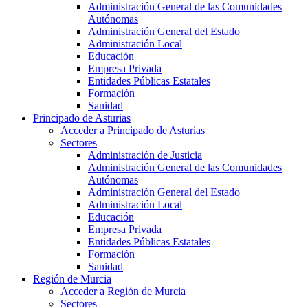
Administración General de las Comunidades
Autónomas
Administración General del Estado
Administración Local
Educación
Empresa Privada
Entidades Públicas Estatales
Formación
Sanidad
Principado de Asturias
Acceder a Principado de Asturias
Sectores
Administración de Justicia
Administración General de las Comunidades
Autónomas
Administración General del Estado
Administración Local
Educación
Empresa Privada
Entidades Públicas Estatales
Formación
Sanidad
Región de Murcia
Acceder a Región de Murcia
Sectores