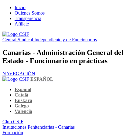
Inicio
Quienes Somos
Transparencia
Afíliate
Central Sindical Independiente y de Funcionarios
Canarias - Administración General del
Estado - Funcionario en prácticas
NAVEGACIÓN
ESPAÑOL
Español
Català
Euskara
Galego
Valencià
Club CSIF
Instituciones Penitenciarias - Canarias
Formación