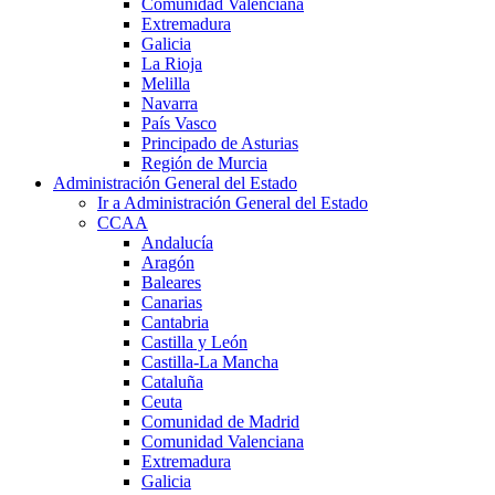
Comunidad Valenciana
Extremadura
Galicia
La Rioja
Melilla
Navarra
País Vasco
Principado de Asturias
Región de Murcia
Administración General del Estado
Ir a Administración General del Estado
CCAA
Andalucía
Aragón
Baleares
Canarias
Cantabria
Castilla y León
Castilla-La Mancha
Cataluña
Ceuta
Comunidad de Madrid
Comunidad Valenciana
Extremadura
Galicia