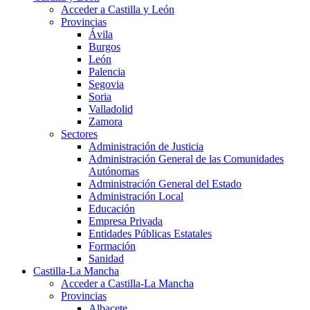
Acceder a Castilla y León
Provincias
Ávila
Burgos
León
Palencia
Segovia
Soria
Valladolid
Zamora
Sectores
Administración de Justicia
Administración General de las Comunidades
Autónomas
Administración General del Estado
Administración Local
Educación
Empresa Privada
Entidades Públicas Estatales
Formación
Sanidad
Castilla-La Mancha
Acceder a Castilla-La Mancha
Provincias
Albacete