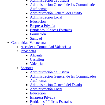
Administración de Justicia
Administración General de las Comunidades
Autónomas
Administración General del Estado
Administración Local
Educación
Empresa Privada
Entidades Públicas Estatales
Formación
Sanidad
Comunidad Valenciana
Acceder a Comunidad Valenciana
Provincias
Alicante
Castellón
Valencia
Sectores
Administración de Justicia
Administración General de las Comunidades
Autónomas
Administración General del Estado
Administración Local
Educación
Empresa Privada
Entidades Públicas Estatales