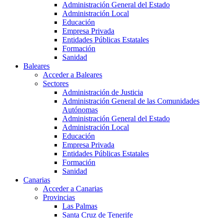
Administración General del Estado
Administración Local
Educación
Empresa Privada
Entidades Públicas Estatales
Formación
Sanidad
Baleares
Acceder a Baleares
Sectores
Administración de Justicia
Administración General de las Comunidades
Autónomas
Administración General del Estado
Administración Local
Educación
Empresa Privada
Entidades Públicas Estatales
Formación
Sanidad
Canarias
Acceder a Canarias
Provincias
Las Palmas
Santa Cruz de Tenerife