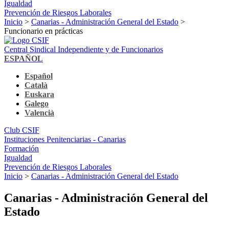
Igualdad
Prevención de Riesgos Laborales
Inicio
>
Canarias - Administración General del Estado
>
Funcionario en prácticas
Central Sindical Independiente y de Funcionarios
ESPAÑOL
Español
Català
Euskara
Galego
Valencià
Club CSIF
Instituciones Penitenciarias - Canarias
Formación
Igualdad
Prevención de Riesgos Laborales
Inicio
>
Canarias - Administración General del Estado
Canarias - Administración General del
Estado