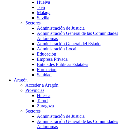
Huelva
Jaén
Málaga
Sevilla
Sectores
Administración de Justicia
Administración General de las Comunidades
Autónomas
Administración General del Estado
Administración Local
Educación
Empresa Privada
Entidades Públicas Estatales
Formación
Sanidad
Aragón
Acceder a Aragón
Provincias
Huesca
Teruel
Zaragoza
Sectores
Administración de Justicia
Administración General de las Comunidades
Autónomas