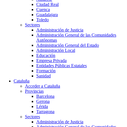
Ciudad Real
Cuenca
Guadalajara
Toledo
Sectores
Administración de Justicia
Administración General de las Comunidades
Autónomas
Administración General del Estado
Administración Local
Educación
Empresa Privada
Entidades Públicas Estatales
Formación
Sanidad
Cataluña
Acceder a Cataluña
Provincias
Barcelona
Gerona
Lérida
Tarragona
Sectores
Administración de Justicia
Administración General de las Comunidades