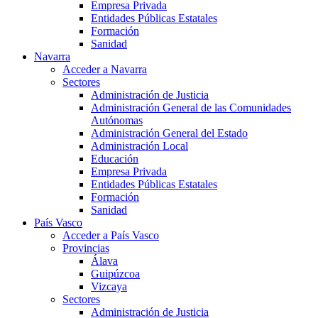
Empresa Privada
Entidades Públicas Estatales
Formación
Sanidad
Navarra
Acceder a Navarra
Sectores
Administración de Justicia
Administración General de las Comunidades
Autónomas
Administración General del Estado
Administración Local
Educación
Empresa Privada
Entidades Públicas Estatales
Formación
Sanidad
País Vasco
Acceder a País Vasco
Provincias
Álava
Guipúzcoa
Vizcaya
Sectores
Administración de Justicia