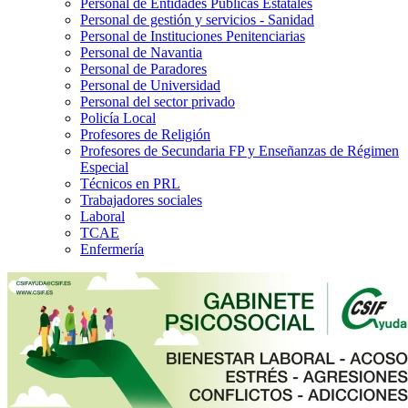
Personal de Entidades Públicas Estatales
Personal de gestión y servicios - Sanidad
Personal de Instituciones Penitenciarias
Personal de Navantia
Personal de Paradores
Personal de Universidad
Personal del sector privado
Policía Local
Profesores de Religión
Profesores de Secundaria FP y Enseñanzas de Régimen
Especial
Técnicos en PRL
Trabajadores sociales
Laboral
TCAE
Enfermería