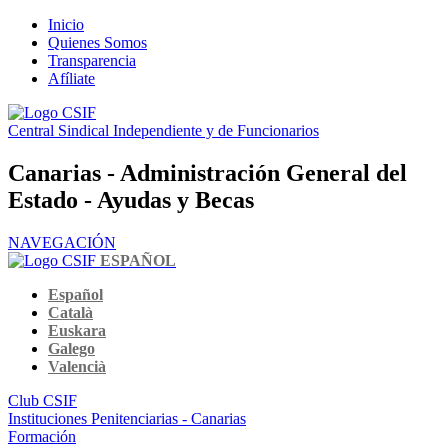
Inicio
Quienes Somos
Transparencia
Afíliate
Central Sindical Independiente y de Funcionarios
Canarias - Administración General del
Estado - Ayudas y Becas
NAVEGACIÓN
ESPAÑOL
Español
Català
Euskara
Galego
Valencià
Club CSIF
Instituciones Penitenciarias - Canarias
Formación