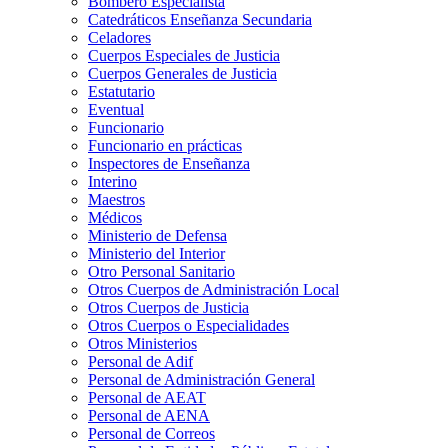
Bombero Especialista
Catedráticos Enseñanza Secundaria
Celadores
Cuerpos Especiales de Justicia
Cuerpos Generales de Justicia
Estatutario
Eventual
Funcionario
Funcionario en prácticas
Inspectores de Enseñanza
Interino
Maestros
Médicos
Ministerio de Defensa
Ministerio del Interior
Otro Personal Sanitario
Otros Cuerpos de Administración Local
Otros Cuerpos de Justicia
Otros Cuerpos o Especialidades
Otros Ministerios
Personal de Adif
Personal de Administración General
Personal de AEAT
Personal de AENA
Personal de Correos