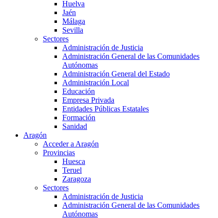
Huelva
Jaén
Málaga
Sevilla
Sectores
Administración de Justicia
Administración General de las Comunidades
Autónomas
Administración General del Estado
Administración Local
Educación
Empresa Privada
Entidades Públicas Estatales
Formación
Sanidad
Aragón
Acceder a Aragón
Provincias
Huesca
Teruel
Zaragoza
Sectores
Administración de Justicia
Administración General de las Comunidades
Autónomas