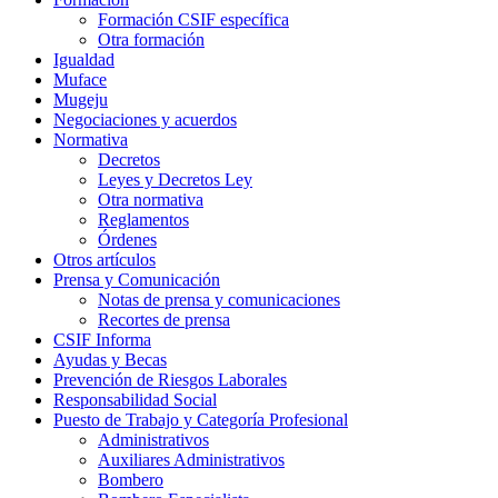
Formación CSIF específica
Otra formación
Igualdad
Muface
Mugeju
Negociaciones y acuerdos
Normativa
Decretos
Leyes y Decretos Ley
Otra normativa
Reglamentos
Órdenes
Otros artículos
Prensa y Comunicación
Notas de prensa y comunicaciones
Recortes de prensa
CSIF Informa
Ayudas y Becas
Prevención de Riesgos Laborales
Responsabilidad Social
Puesto de Trabajo y Categoría Profesional
Administrativos
Auxiliares Administrativos
Bombero