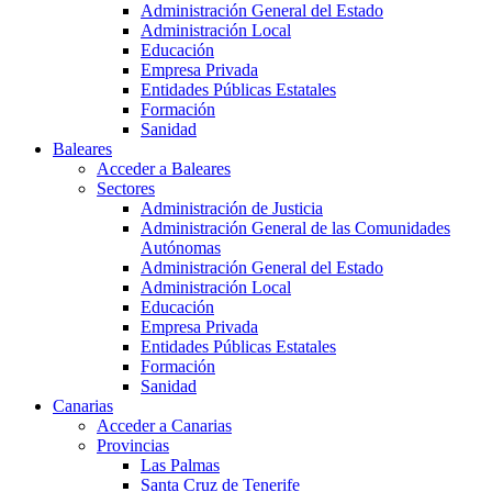
Administración General del Estado
Administración Local
Educación
Empresa Privada
Entidades Públicas Estatales
Formación
Sanidad
Baleares
Acceder a Baleares
Sectores
Administración de Justicia
Administración General de las Comunidades
Autónomas
Administración General del Estado
Administración Local
Educación
Empresa Privada
Entidades Públicas Estatales
Formación
Sanidad
Canarias
Acceder a Canarias
Provincias
Las Palmas
Santa Cruz de Tenerife