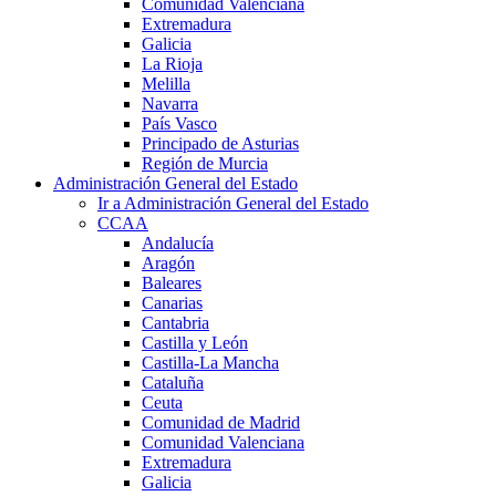
Comunidad Valenciana
Extremadura
Galicia
La Rioja
Melilla
Navarra
País Vasco
Principado de Asturias
Región de Murcia
Administración General del Estado
Ir a Administración General del Estado
CCAA
Andalucía
Aragón
Baleares
Canarias
Cantabria
Castilla y León
Castilla-La Mancha
Cataluña
Ceuta
Comunidad de Madrid
Comunidad Valenciana
Extremadura
Galicia