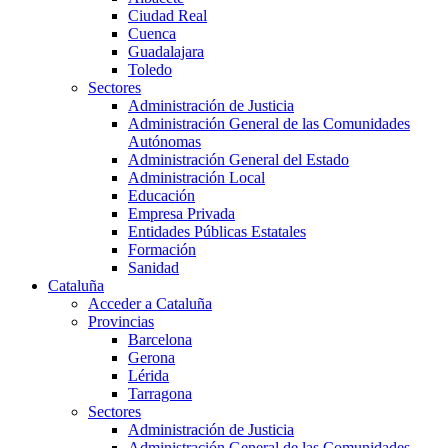
Ciudad Real
Cuenca
Guadalajara
Toledo
Sectores
Administración de Justicia
Administración General de las Comunidades
Autónomas
Administración General del Estado
Administración Local
Educación
Empresa Privada
Entidades Públicas Estatales
Formación
Sanidad
Cataluña
Acceder a Cataluña
Provincias
Barcelona
Gerona
Lérida
Tarragona
Sectores
Administración de Justicia
Administración General de las Comunidades