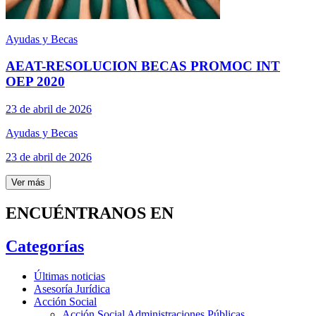
Ayudas y Becas
AEAT-RESOLUCION BECAS PROMOC INT
OEP 2020
23 de abril de 2026
Ayudas y Becas
23 de abril de 2026
Ver más
ENCUÉNTRANOS EN
Categorías
Últimas noticias
Asesoría Jurídica
Acción Social
Acción Social Administraciones Públicas