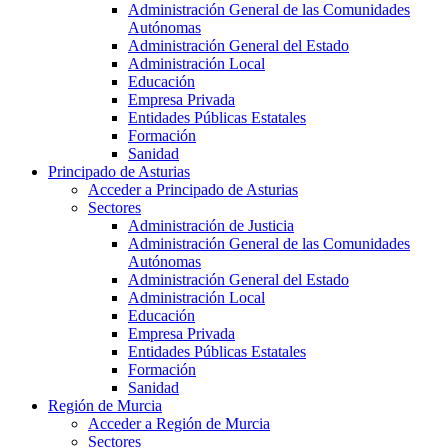
Administración General de las Comunidades
Autónomas
Administración General del Estado
Administración Local
Educación
Empresa Privada
Entidades Públicas Estatales
Formación
Sanidad
Principado de Asturias
Acceder a Principado de Asturias
Sectores
Administración de Justicia
Administración General de las Comunidades
Autónomas
Administración General del Estado
Administración Local
Educación
Empresa Privada
Entidades Públicas Estatales
Formación
Sanidad
Región de Murcia
Acceder a Región de Murcia
Sectores