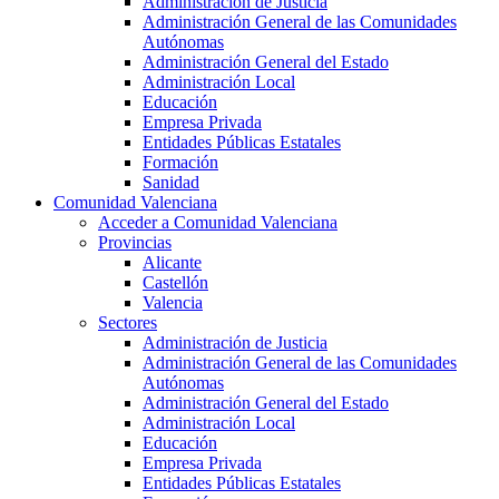
Administración de Justicia
Administración General de las Comunidades
Autónomas
Administración General del Estado
Administración Local
Educación
Empresa Privada
Entidades Públicas Estatales
Formación
Sanidad
Comunidad Valenciana
Acceder a Comunidad Valenciana
Provincias
Alicante
Castellón
Valencia
Sectores
Administración de Justicia
Administración General de las Comunidades
Autónomas
Administración General del Estado
Administración Local
Educación
Empresa Privada
Entidades Públicas Estatales