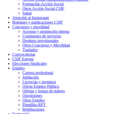
Formación-Acción Social
Otros Acción Social CSIF
Salud
Atención al Inmigrante
Boletines y publicaciones CSIF
Concursos y movilidad
Ascenso y promoción interna
Comisiones de servicios
Destinos provisionales
Otros Concursos y Movilidad
Traslados
Convocatorias
CSIF Europa
Elecciones Sindicales
Empleo
Carrera profesional
Jubilación
Licencias y permisos
Oferta Empleo Público
Ofertas y bolsas de trabajo
Oposiciones
Otros Empleo
Plantillas-RPT
Retribuciones
Formación