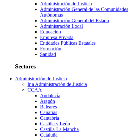
Administración de Justicia
Administración General de las Comunidades
Autónomas
Administración General del Estado
Administración Local
Educación
Empresa Privada
Entidades Públicas Estatales
Formación
Sanidad
Sectores
Administración de Justicia
Ir a Administración de Justicia
CCAA
Andalucía
Aragón
Baleares
Canarias
Cantabria
Castilla y León
Castilla-La Mancha
Cataluña