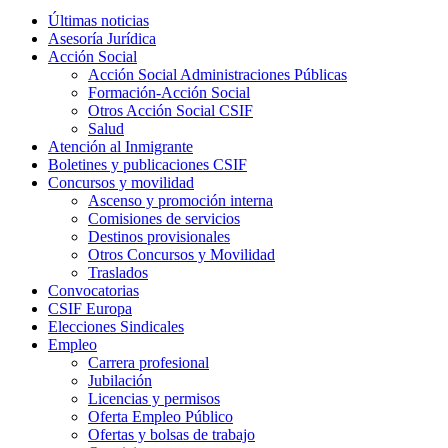
Últimas noticias
Asesoría Jurídica
Acción Social
Acción Social Administraciones Públicas
Formación-Acción Social
Otros Acción Social CSIF
Salud
Atención al Inmigrante
Boletines y publicaciones CSIF
Concursos y movilidad
Ascenso y promoción interna
Comisiones de servicios
Destinos provisionales
Otros Concursos y Movilidad
Traslados
Convocatorias
CSIF Europa
Elecciones Sindicales
Empleo
Carrera profesional
Jubilación
Licencias y permisos
Oferta Empleo Público
Ofertas y bolsas de trabajo