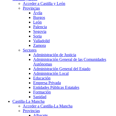
Acceder a Castilla y León
Provincias
Ávila
Burgos
León
Palencia
Segovia
Soria
Valladolid
Zamora
Sectores
Administración de Justicia
Administración General de las Comunidades
Autónomas
Administración General del Estado
Administración Local
Educación
Empresa Privada
Entidades Públicas Estatales
Formación
Sanidad
Castilla-La Mancha
Acceder a Castilla-La Mancha
Provincias
Albacete