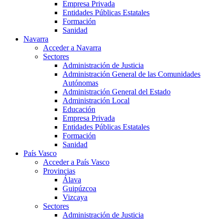
Empresa Privada
Entidades Públicas Estatales
Formación
Sanidad
Navarra
Acceder a Navarra
Sectores
Administración de Justicia
Administración General de las Comunidades
Autónomas
Administración General del Estado
Administración Local
Educación
Empresa Privada
Entidades Públicas Estatales
Formación
Sanidad
País Vasco
Acceder a País Vasco
Provincias
Álava
Guipúzcoa
Vizcaya
Sectores
Administración de Justicia