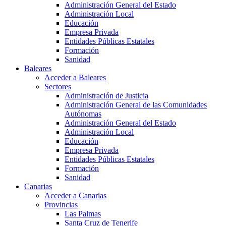
Administración General del Estado
Administración Local
Educación
Empresa Privada
Entidades Públicas Estatales
Formación
Sanidad
Baleares
Acceder a Baleares
Sectores
Administración de Justicia
Administración General de las Comunidades
Autónomas
Administración General del Estado
Administración Local
Educación
Empresa Privada
Entidades Públicas Estatales
Formación
Sanidad
Canarias
Acceder a Canarias
Provincias
Las Palmas
Santa Cruz de Tenerife