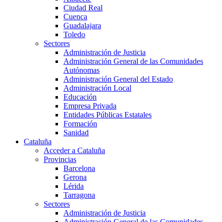
Ciudad Real
Cuenca
Guadalajara
Toledo
Sectores
Administración de Justicia
Administración General de las Comunidades
Autónomas
Administración General del Estado
Administración Local
Educación
Empresa Privada
Entidades Públicas Estatales
Formación
Sanidad
Cataluña
Acceder a Cataluña
Provincias
Barcelona
Gerona
Lérida
Tarragona
Sectores
Administración de Justicia
Administración General de las Comunidades