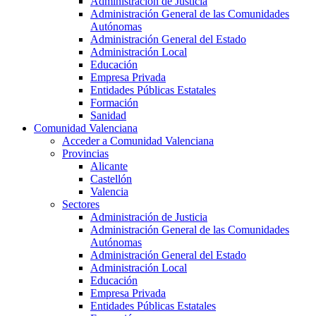
Administración de Justicia
Administración General de las Comunidades
Autónomas
Administración General del Estado
Administración Local
Educación
Empresa Privada
Entidades Públicas Estatales
Formación
Sanidad
Comunidad Valenciana
Acceder a Comunidad Valenciana
Provincias
Alicante
Castellón
Valencia
Sectores
Administración de Justicia
Administración General de las Comunidades
Autónomas
Administración General del Estado
Administración Local
Educación
Empresa Privada
Entidades Públicas Estatales