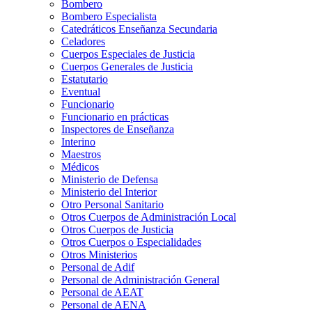
Bombero
Bombero Especialista
Catedráticos Enseñanza Secundaria
Celadores
Cuerpos Especiales de Justicia
Cuerpos Generales de Justicia
Estatutario
Eventual
Funcionario
Funcionario en prácticas
Inspectores de Enseñanza
Interino
Maestros
Médicos
Ministerio de Defensa
Ministerio del Interior
Otro Personal Sanitario
Otros Cuerpos de Administración Local
Otros Cuerpos de Justicia
Otros Cuerpos o Especialidades
Otros Ministerios
Personal de Adif
Personal de Administración General
Personal de AEAT
Personal de AENA