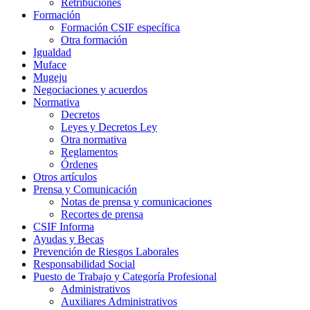
Retribuciones
Formación
Formación CSIF específica
Otra formación
Igualdad
Muface
Mugeju
Negociaciones y acuerdos
Normativa
Decretos
Leyes y Decretos Ley
Otra normativa
Reglamentos
Órdenes
Otros artículos
Prensa y Comunicación
Notas de prensa y comunicaciones
Recortes de prensa
CSIF Informa
Ayudas y Becas
Prevención de Riesgos Laborales
Responsabilidad Social
Puesto de Trabajo y Categoría Profesional
Administrativos
Auxiliares Administrativos