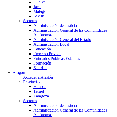
Huelva
Jaén
Málaga
Sevilla
Sectores
Administración de Justicia
Administración General de las Comunidades
Autónomas
Administración General del Estado
Administración Local
Educación
Empresa Privada
Entidades Públicas Estatales
Formación
Sanidad
Aragón
Acceder a Aragón
Provincias
Huesca
Teruel
Zaragoza
Sectores
Administración de Justicia
Administración General de las Comunidades
Autónomas