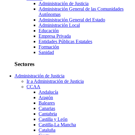
Administración de Justicia
Administración General de las Comunidades
Autónomas
Administración General del Estado
Administración Local
Educación
Empresa Privada
Entidades Públicas Estatales
Formación
Sanidad
Sectores
Administración de Justicia
Ir a Administración de Justicia
CCAA
Andalucía
Aragón
Baleares
Canarias
Cantabria
Castilla y León
Castilla-La Mancha
Cataluña