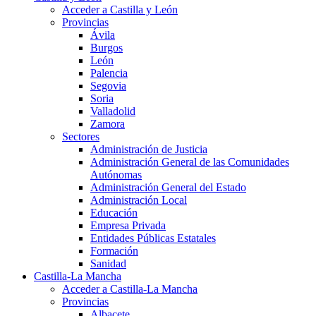
Acceder a Castilla y León
Provincias
Ávila
Burgos
León
Palencia
Segovia
Soria
Valladolid
Zamora
Sectores
Administración de Justicia
Administración General de las Comunidades
Autónomas
Administración General del Estado
Administración Local
Educación
Empresa Privada
Entidades Públicas Estatales
Formación
Sanidad
Castilla-La Mancha
Acceder a Castilla-La Mancha
Provincias
Albacete