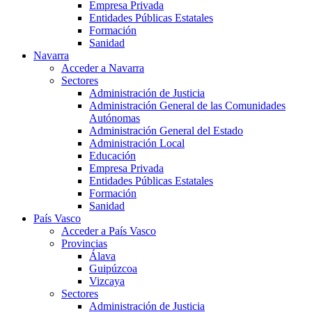
Empresa Privada
Entidades Públicas Estatales
Formación
Sanidad
Navarra
Acceder a Navarra
Sectores
Administración de Justicia
Administración General de las Comunidades
Autónomas
Administración General del Estado
Administración Local
Educación
Empresa Privada
Entidades Públicas Estatales
Formación
Sanidad
País Vasco
Acceder a País Vasco
Provincias
Álava
Guipúzcoa
Vizcaya
Sectores
Administración de Justicia