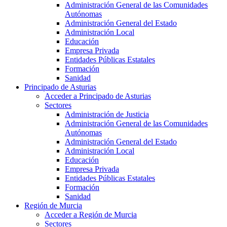
Administración General de las Comunidades
Autónomas
Administración General del Estado
Administración Local
Educación
Empresa Privada
Entidades Públicas Estatales
Formación
Sanidad
Principado de Asturias
Acceder a Principado de Asturias
Sectores
Administración de Justicia
Administración General de las Comunidades
Autónomas
Administración General del Estado
Administración Local
Educación
Empresa Privada
Entidades Públicas Estatales
Formación
Sanidad
Región de Murcia
Acceder a Región de Murcia
Sectores