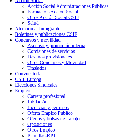
Acción Social
Acción Social Administraciones Públicas
Formación-Acción Social
Otros Acción Social CSIF
Salud
Atención al Inmigrante
Boletines y publicaciones CSIF
Concursos y movilidad
Ascenso y promoción interna
Comisiones de servicios
Destinos provisionales
Otros Concursos y Movilidad
Traslados
Convocatorias
CSIF Europa
Elecciones Sindicales
Empleo
Carrera profesional
Jubilación
Licencias y permisos
Oferta Empleo Público
Ofertas y bolsas de trabajo
Oposiciones
Otros Empleo
Plantillas-RPT