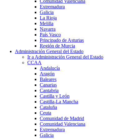
Comunidad Valenciana
Extremadura
Galicia
La Rioja
Melilla
Navarra
País Vasco
Principado de Asturias
Región de Murcia
Administración General del Estado
Ir a Administración General del Estado
CCAA
Andalucía
Aragón
Baleares
Canarias
Cantabria
Castilla y León
Castilla-La Mancha
Cataluña
Ceuta
Comunidad de Madrid
Comunidad Valenciana
Extremadura
Galicia