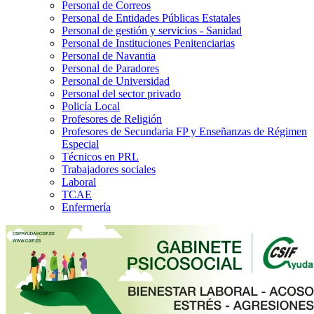
Personal de Correos
Personal de Entidades Públicas Estatales
Personal de gestión y servicios - Sanidad
Personal de Instituciones Penitenciarias
Personal de Navantia
Personal de Paradores
Personal de Universidad
Personal del sector privado
Policía Local
Profesores de Religión
Profesores de Secundaria FP y Enseñanzas de Régimen
Especial
Técnicos en PRL
Trabajadores sociales
Laboral
TCAE
Enfermería