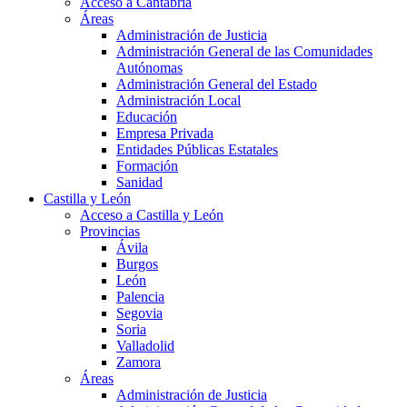
Acceso a Cantabria
Áreas
Administración de Justicia
Administración General de las Comunidades
Autónomas
Administración General del Estado
Administración Local
Educación
Empresa Privada
Entidades Públicas Estatales
Formación
Sanidad
Castilla y León
Acceso a Castilla y León
Provincias
Ávila
Burgos
León
Palencia
Segovia
Soria
Valladolid
Zamora
Áreas
Administración de Justicia