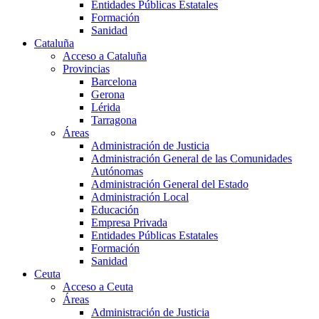
Entidades Públicas Estatales
Formación
Sanidad
Cataluña
Acceso a Cataluña
Provincias
Barcelona
Gerona
Lérida
Tarragona
Áreas
Administración de Justicia
Administración General de las Comunidades
Autónomas
Administración General del Estado
Administración Local
Educación
Empresa Privada
Entidades Públicas Estatales
Formación
Sanidad
Ceuta
Acceso a Ceuta
Áreas
Administración de Justicia