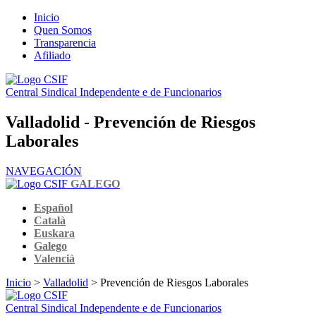
Inicio
Quen Somos
Transparencia
Afiliado
Central Sindical Independente e de Funcionarios
Valladolid - Prevención de Riesgos
Laborales
NAVEGACIÓN
GALEGO
Español
Català
Euskara
Galego
Valencià
Inicio
>
Valladolid
> Prevención de Riesgos Laborales
Central Sindical Independente e de Funcionarios