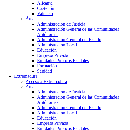
Alicante
Castellón
Valencia
Áreas
Administración de Justicia
Administración General de las Comunidades
Autónomas
Administración General del Estado
Administración Local
Educación
Empresa Privada
Entidades Públicas Estatales
Formación
Sanidad
Extremadura
Acceso a Extremadura
Áreas
Administración de Justicia
Administración General de las Comunidades
Autónomas
Administración General del Estado
Administración Local
Educación
Empresa Privada
Entidades Públicas Estatales