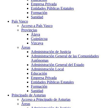
Empresa Privada
Entidades Públicas Estatales
Formación
Sanidad
País Vasco
Acceso a País Vasco
Provincias
Álava
Guipúzcoa
Vizcaya
Áreas
Administración de Justicia
Administración General de las Comunidades
Autónomas
Administración General del Estado
Administración Local
Educación
Empresa Privada
Entidades Públicas Estatales
Formación
Sanidad
Principado de Asturias
Acceso a Principado de Asturias
Áreas