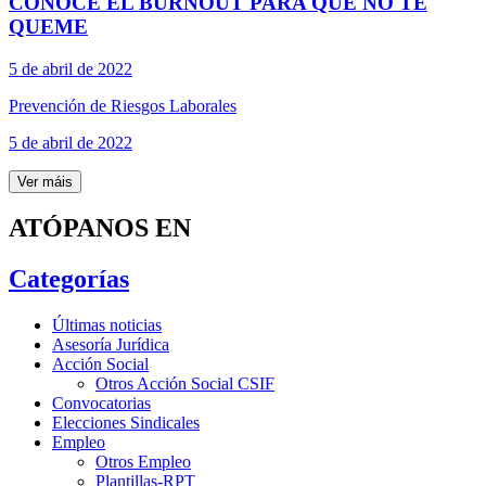
CONOCE EL BURNOUT PARA QUE NO TE
QUEME
5 de abril de 2022
Prevención de Riesgos Laborales
5 de abril de 2022
Ver máis
ATÓPANOS EN
Categorías
Últimas noticias
Asesoría Jurídica
Acción Social
Otros Acción Social CSIF
Convocatorias
Elecciones Sindicales
Empleo
Otros Empleo
Plantillas-RPT