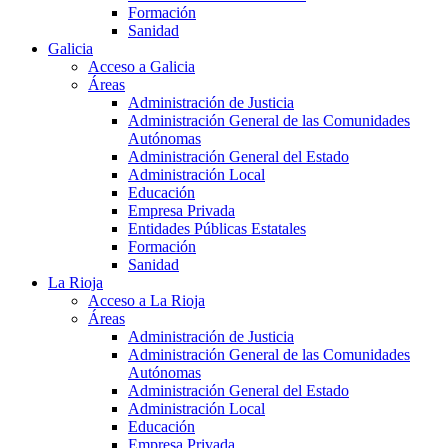
Formación
Sanidad
Galicia
Acceso a Galicia
Áreas
Administración de Justicia
Administración General de las Comunidades
Autónomas
Administración General del Estado
Administración Local
Educación
Empresa Privada
Entidades Públicas Estatales
Formación
Sanidad
La Rioja
Acceso a La Rioja
Áreas
Administración de Justicia
Administración General de las Comunidades
Autónomas
Administración General del Estado
Administración Local
Educación
Empresa Privada