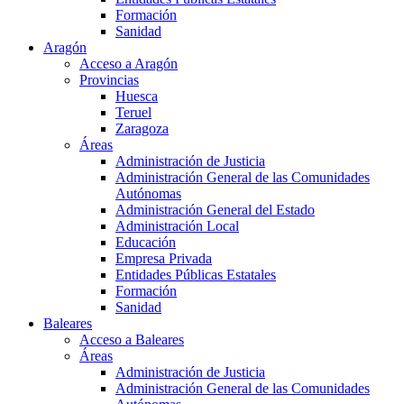
Formación
Sanidad
Aragón
Acceso a Aragón
Provincias
Huesca
Teruel
Zaragoza
Áreas
Administración de Justicia
Administración General de las Comunidades
Autónomas
Administración General del Estado
Administración Local
Educación
Empresa Privada
Entidades Públicas Estatales
Formación
Sanidad
Baleares
Acceso a Baleares
Áreas
Administración de Justicia
Administración General de las Comunidades