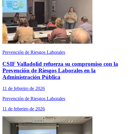
Prevención de Riesgos Laborales
CSIF Valladolid refuerza su compromiso con la
Prevención de Riesgos Laborales en la
Administración Pública
11 de febreiro de 2026
Prevención de Riesgos Laborales
11 de febreiro de 2026