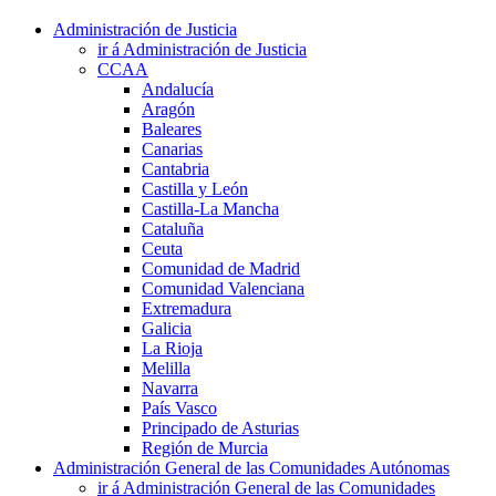
Administración de Justicia
ir á Administración de Justicia
CCAA
Andalucía
Aragón
Baleares
Canarias
Cantabria
Castilla y León
Castilla-La Mancha
Cataluña
Ceuta
Comunidad de Madrid
Comunidad Valenciana
Extremadura
Galicia
La Rioja
Melilla
Navarra
País Vasco
Principado de Asturias
Región de Murcia
Administración General de las Comunidades Autónomas
ir á Administración General de las Comunidades