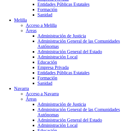
Entidades Públicas Estatales
Formación
Sanidad
Melilla
Acceso a Melilla
Áreas
Administración de Justicia
Administración General de las Comunidades
Autónomas
Administración General del Estado
Administración Local
Educación
Empresa Privada
Entidades Públicas Estatales
Formación
Sanidad
Navarra
Acceso a Navarra
Áreas
Administración de Justicia
Administración General de las Comunidades
Autónomas
Administración General del Estado
Administración Local
Educación