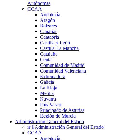
Autónomas
CCAA
Andalucía
Aragón
Baleares
Canarias
Cantabria
Castilla y León
Castilla-La Mancha
Cataluña
Ceuta
Comunidad de Madrid
Comunidad Valenciana
Extremadura
Galicia
La Rioja
Melilla
Navarra
País Vasco
Principado de Asturias
Región de Murcia
Administración General del Estado
ir á Administración General del Estado
CCAA
Andalucía