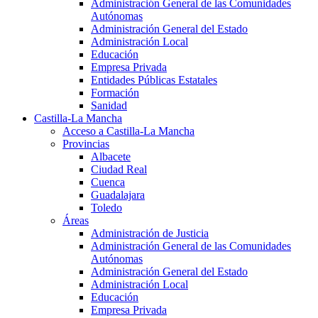
Administración General de las Comunidades
Autónomas
Administración General del Estado
Administración Local
Educación
Empresa Privada
Entidades Públicas Estatales
Formación
Sanidad
Castilla-La Mancha
Acceso a Castilla-La Mancha
Provincias
Albacete
Ciudad Real
Cuenca
Guadalajara
Toledo
Áreas
Administración de Justicia
Administración General de las Comunidades
Autónomas
Administración General del Estado
Administración Local
Educación
Empresa Privada