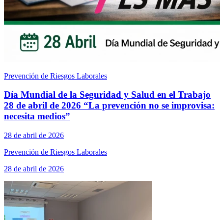
Prevención de Riesgos Laborales
Día Mundial de la Seguridad y Salud en el Trabajo
28 de abril de 2026 “La prevención no se improvisa:
necesita medios”
28 de abril de 2026
Prevención de Riesgos Laborales
28 de abril de 2026