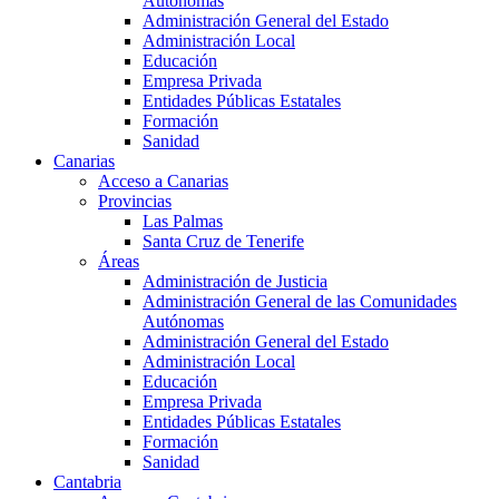
Autónomas
Administración General del Estado
Administración Local
Educación
Empresa Privada
Entidades Públicas Estatales
Formación
Sanidad
Canarias
Acceso a Canarias
Provincias
Las Palmas
Santa Cruz de Tenerife
Áreas
Administración de Justicia
Administración General de las Comunidades
Autónomas
Administración General del Estado
Administración Local
Educación
Empresa Privada
Entidades Públicas Estatales
Formación
Sanidad
Cantabria