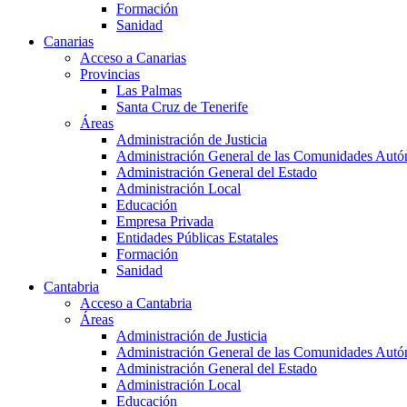
Formación
Sanidad
Canarias
Acceso a Canarias
Provincias
Las Palmas
Santa Cruz de Tenerife
Áreas
Administración de Justicia
Administración General de las Comunidades Aut
Administración General del Estado
Administración Local
Educación
Empresa Privada
Entidades Públicas Estatales
Formación
Sanidad
Cantabria
Acceso a Cantabria
Áreas
Administración de Justicia
Administración General de las Comunidades Aut
Administración General del Estado
Administración Local
Educación