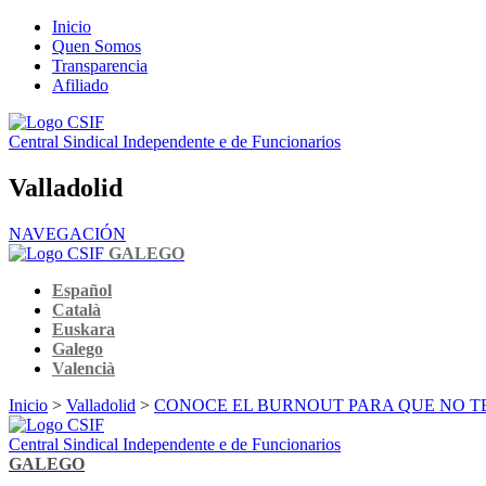
Inicio
Quen Somos
Transparencia
Afiliado
Central Sindical Independente e de Funcionarios
Valladolid
NAVEGACIÓN
GALEGO
Español
Català
Euskara
Galego
Valencià
Inicio
>
Valladolid
>
CONOCE EL BURNOUT PARA QUE NO T
Central Sindical Independente e de Funcionarios
GALEGO