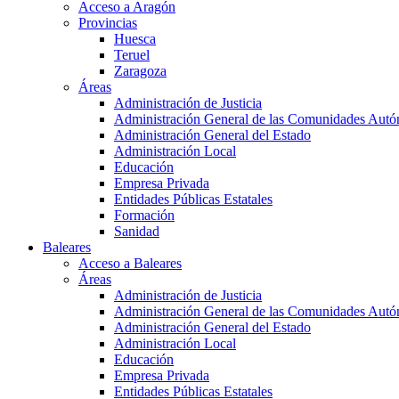
Acceso a Aragón
Provincias
Huesca
Teruel
Zaragoza
Áreas
Administración de Justicia
Administración General de las Comunidades Aut
Administración General del Estado
Administración Local
Educación
Empresa Privada
Entidades Públicas Estatales
Formación
Sanidad
Baleares
Acceso a Baleares
Áreas
Administración de Justicia
Administración General de las Comunidades Aut
Administración General del Estado
Administración Local
Educación
Empresa Privada
Entidades Públicas Estatales