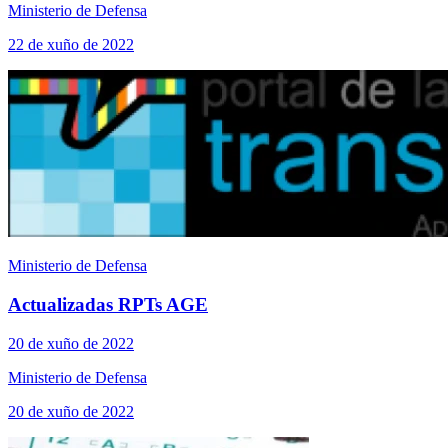
Ministerio de Defensa
22 de xuño de 2022
Ministerio de Defensa
Actualizadas RPTs AGE
20 de xuño de 2022
Ministerio de Defensa
20 de xuño de 2022