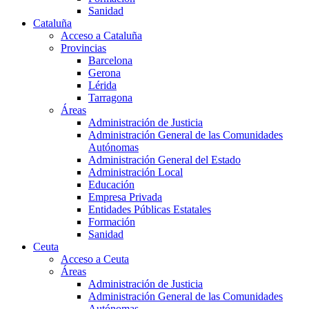
Sanidad
Cataluña
Acceso a Cataluña
Provincias
Barcelona
Gerona
Lérida
Tarragona
Áreas
Administración de Justicia
Administración General de las Comunidades
Autónomas
Administración General del Estado
Administración Local
Educación
Empresa Privada
Entidades Públicas Estatales
Formación
Sanidad
Ceuta
Acceso a Ceuta
Áreas
Administración de Justicia
Administración General de las Comunidades
Autónomas