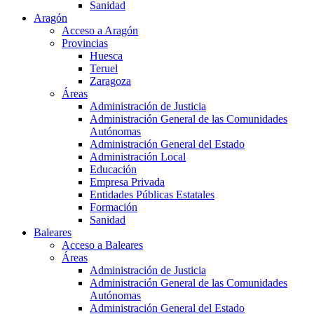
Sanidad
Aragón
Acceso a Aragón
Provincias
Huesca
Teruel
Zaragoza
Áreas
Administración de Justicia
Administración General de las Comunidades
Autónomas
Administración General del Estado
Administración Local
Educación
Empresa Privada
Entidades Públicas Estatales
Formación
Sanidad
Baleares
Acceso a Baleares
Áreas
Administración de Justicia
Administración General de las Comunidades
Autónomas
Administración General del Estado