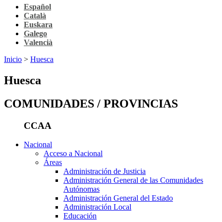
Español
Català
Euskara
Galego
Valencià
Inicio
>
Huesca
Huesca
COMUNIDADES / PROVINCIAS
CCAA
Nacional
Acceso a Nacional
Áreas
Administración de Justicia
Administración General de las Comunidades
Autónomas
Administración General del Estado
Administración Local
Educación