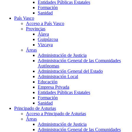
Entidades Públicas Estatales
Formación
Sanidad
País Vasco
Acceso a País Vasco
Provincias
Álava
Guipúzcoa
Vizcaya
Áreas
Administración de Justicia
Administración General de las Comunidades
Autónomas
Administración General del Estado
Administración Local
Educación
Empresa Privada
Entidades Públicas Estatales
Formación
Sanidad
Principado de Asturias
Acceso a Principado de Asturias
Áreas
Administración de Justicia
Administración General de las Comunidades