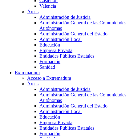
Castellón
Valencia
Áreas
Administración de Justicia
Administración General de las Comunidades
Autónomas
Administración General del Estado
Administración Local
Educación
Empresa Privada
Entidades Públicas Estatales
Formación
Sanidad
Extremadura
Acceso a Extremadura
Áreas
Administración de Justicia
Administración General de las Comunidades
Autónomas
Administración General del Estado
Administración Local
Educación
Empresa Privada
Entidades Públicas Estatales
Formación