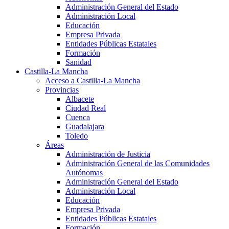
Administración General del Estado
Administración Local
Educación
Empresa Privada
Entidades Públicas Estatales
Formación
Sanidad
Castilla-La Mancha
Acceso a Castilla-La Mancha
Provincias
Albacete
Ciudad Real
Cuenca
Guadalajara
Toledo
Áreas
Administración de Justicia
Administración General de las Comunidades
Autónomas
Administración General del Estado
Administración Local
Educación
Empresa Privada
Entidades Públicas Estatales
Formación