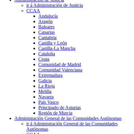
ir á Administración de Justicia
CCAA
Andalucía
Aragón
Baleares
Canarias
Cantabria
Castilla y León
Castilla-La Mancha
Cataluña
Ceuta
Comunidad de Madrid
Comunidad Valenciana
Extremadura
Galicia
La Rioja
Melilla
Navarra
País Vasco
Principado de Asturias
Región de Murcia
Administración General de las Comunidades Autónomas
ir á Administración General de las Comunidades
Autónomas