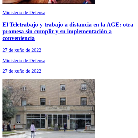
Ministerio de Defensa
El Teletrabajo y trabajo a distancia en la AGE: otra
promesa sin cumplir y su implementación a
conveniencia
27 de xuño de 2022
Ministerio de Defensa
27 de xuño de 2022