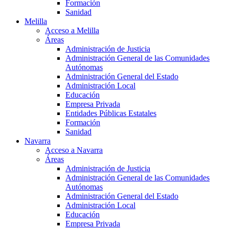
Formación
Sanidad
Melilla
Acceso a Melilla
Áreas
Administración de Justicia
Administración General de las Comunidades
Autónomas
Administración General del Estado
Administración Local
Educación
Empresa Privada
Entidades Públicas Estatales
Formación
Sanidad
Navarra
Acceso a Navarra
Áreas
Administración de Justicia
Administración General de las Comunidades
Autónomas
Administración General del Estado
Administración Local
Educación
Empresa Privada