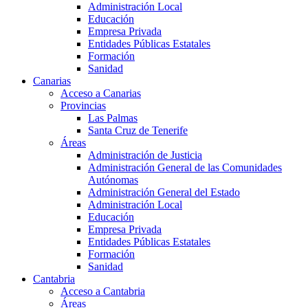
Administración Local
Educación
Empresa Privada
Entidades Públicas Estatales
Formación
Sanidad
Canarias
Acceso a Canarias
Provincias
Las Palmas
Santa Cruz de Tenerife
Áreas
Administración de Justicia
Administración General de las Comunidades
Autónomas
Administración General del Estado
Administración Local
Educación
Empresa Privada
Entidades Públicas Estatales
Formación
Sanidad
Cantabria
Acceso a Cantabria
Áreas