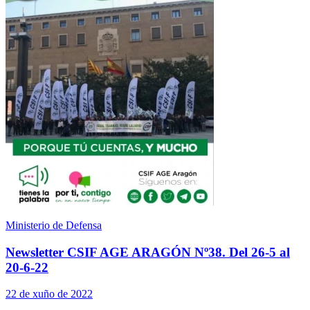
Ministerio de Defensa
Newsletter CSIF AGE ARAGÓN Nº38. Del 26-5 al
20-6-22
22 de xuño de 2022