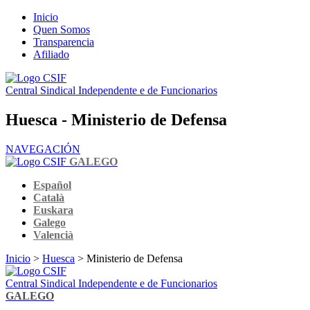
Inicio
Quen Somos
Transparencia
Afiliado
Central Sindical Independente e de Funcionarios
Huesca - Ministerio de Defensa
NAVEGACIÓN
GALEGO
Español
Català
Euskara
Galego
Valencià
Inicio
>
Huesca
> Ministerio de Defensa
Central Sindical Independente e de Funcionarios
GALEGO