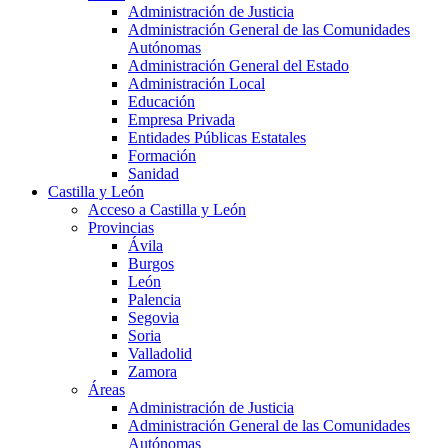
Administración de Justicia
Administración General de las Comunidades
Autónomas
Administración General del Estado
Administración Local
Educación
Empresa Privada
Entidades Públicas Estatales
Formación
Sanidad
Castilla y León
Acceso a Castilla y León
Provincias
Ávila
Burgos
León
Palencia
Segovia
Soria
Valladolid
Zamora
Áreas
Administración de Justicia
Administración General de las Comunidades
Autónomas