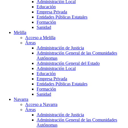
Administración Local
Educación
Empresa Privada
Entidades Públicas Estatales
Formación
Sanidad
Melilla
Acceso a Melilla
Áreas
Administración de Justicia
Administración General de las Comunidades
Autónomas
Administración General del Estado
Administración Local
Educación
Empresa Privada
Entidades Públicas Estatales
Formación
Sanidad
Navarra
Acceso a Navarra
Áreas
Administración de Justicia
Administración General de las Comunidades
Autónomas