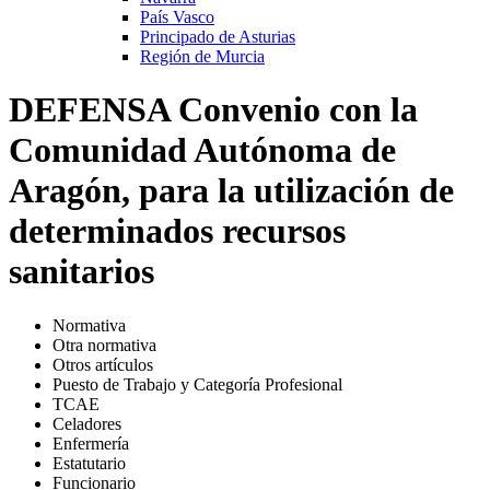
País Vasco
Principado de Asturias
Región de Murcia
DEFENSA Convenio con la
Comunidad Autónoma de
Aragón, para la utilización de
determinados recursos
sanitarios
Normativa
Otra normativa
Otros artículos
Puesto de Trabajo y Categoría Profesional
TCAE
Celadores
Enfermería
Estatutario
Funcionario