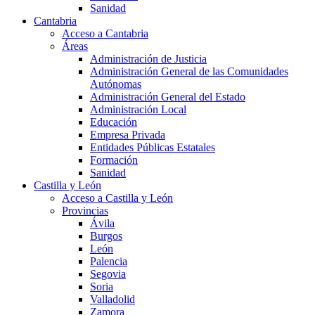
Sanidad
Cantabria
Acceso a Cantabria
Áreas
Administración de Justicia
Administración General de las Comunidades
Autónomas
Administración General del Estado
Administración Local
Educación
Empresa Privada
Entidades Públicas Estatales
Formación
Sanidad
Castilla y León
Acceso a Castilla y León
Provincias
Ávila
Burgos
León
Palencia
Segovia
Soria
Valladolid
Zamora