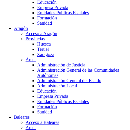
Educación
Empresa Privada
Entidades Públicas Estatales
Formación
Sanidad
Aragón
Acceso a Aragón
Provincias
Huesca
Teruel
Zaragoza
Áreas
Administración de Justicia
Administración General de las Comunidades
Autónomas
Administración General del Estado
Administración Local
Educación
Empresa Privada
Entidades Públicas Estatales
Formación
Sanidad
Baleares
Acceso a Baleares
Áreas