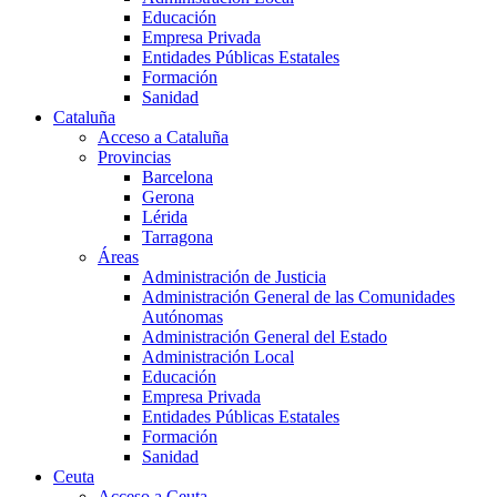
Educación
Empresa Privada
Entidades Públicas Estatales
Formación
Sanidad
Cataluña
Acceso a Cataluña
Provincias
Barcelona
Gerona
Lérida
Tarragona
Áreas
Administración de Justicia
Administración General de las Comunidades
Autónomas
Administración General del Estado
Administración Local
Educación
Empresa Privada
Entidades Públicas Estatales
Formación
Sanidad
Ceuta
Acceso a Ceuta