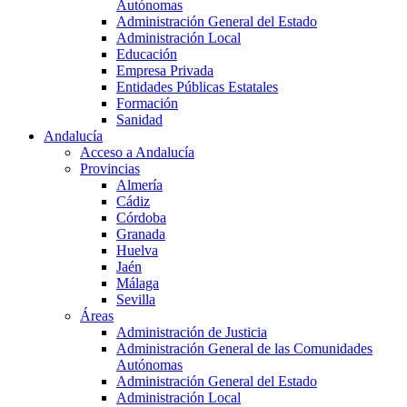
Autónomas
Administración General del Estado
Administración Local
Educación
Empresa Privada
Entidades Públicas Estatales
Formación
Sanidad
Andalucía
Acceso a Andalucía
Provincias
Almería
Cádiz
Córdoba
Granada
Huelva
Jaén
Málaga
Sevilla
Áreas
Administración de Justicia
Administración General de las Comunidades
Autónomas
Administración General del Estado
Administración Local