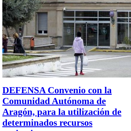
DEFENSA Convenio con la
Comunidad Autónoma de
Aragón, para la utilización de
determinados recursos