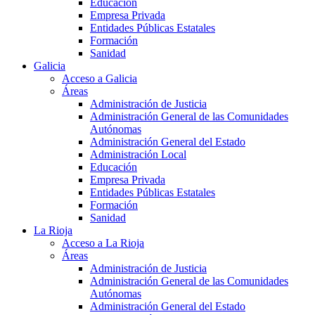
Educación
Empresa Privada
Entidades Públicas Estatales
Formación
Sanidad
Galicia
Acceso a Galicia
Áreas
Administración de Justicia
Administración General de las Comunidades
Autónomas
Administración General del Estado
Administración Local
Educación
Empresa Privada
Entidades Públicas Estatales
Formación
Sanidad
La Rioja
Acceso a La Rioja
Áreas
Administración de Justicia
Administración General de las Comunidades
Autónomas
Administración General del Estado