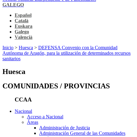
GALEGO
Español
Català
Euskara
Galego
Valencià
Inicio
>
Huesca
>
DEFENSA Convenio con la Comunidad
Autónoma de Aragón, para la utilización de determinados recursos
sanitarios
Huesca
COMUNIDADES / PROVINCIAS
CCAA
Nacional
Acceso a Nacional
Áreas
Administración de Justicia
Administración General de las Comunidades