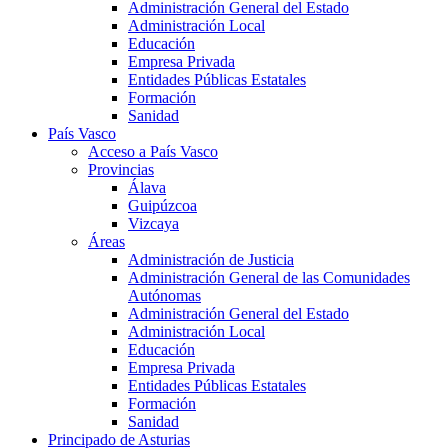
Administración General del Estado
Administración Local
Educación
Empresa Privada
Entidades Públicas Estatales
Formación
Sanidad
País Vasco
Acceso a País Vasco
Provincias
Álava
Guipúzcoa
Vizcaya
Áreas
Administración de Justicia
Administración General de las Comunidades
Autónomas
Administración General del Estado
Administración Local
Educación
Empresa Privada
Entidades Públicas Estatales
Formación
Sanidad
Principado de Asturias