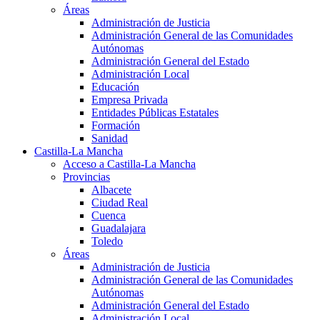
Áreas
Administración de Justicia
Administración General de las Comunidades
Autónomas
Administración General del Estado
Administración Local
Educación
Empresa Privada
Entidades Públicas Estatales
Formación
Sanidad
Castilla-La Mancha
Acceso a Castilla-La Mancha
Provincias
Albacete
Ciudad Real
Cuenca
Guadalajara
Toledo
Áreas
Administración de Justicia
Administración General de las Comunidades
Autónomas
Administración General del Estado
Administración Local