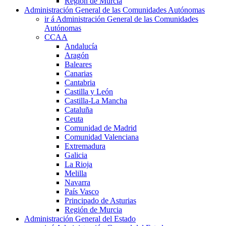
Región de Murcia
Administración General de las Comunidades Autónomas
ir á Administración General de las Comunidades
Autónomas
CCAA
Andalucía
Aragón
Baleares
Canarias
Cantabria
Castilla y León
Castilla-La Mancha
Cataluña
Ceuta
Comunidad de Madrid
Comunidad Valenciana
Extremadura
Galicia
La Rioja
Melilla
Navarra
País Vasco
Principado de Asturias
Región de Murcia
Administración General del Estado