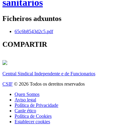
sanitarios
Ficheiros adxuntos
65c6b8543d2c5.pdf
COMPARTIR
Central Sindical Independente e de Funcionarios
CSIF
© 2026 Todos os dereitos reservados
Quen Somos
Aviso legal
Política de Privacidade
Canle ético
Política de Cookies
Establecer cookies