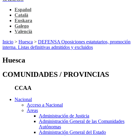
Español
Català
Euskara
Galego
Valencià
Inicio
>
Huesca
>
DEFENSA Oposiciones estatutarios, promoción
interna. Listas definitivas admitidos y excluidos
Huesca
COMUNIDADES / PROVINCIAS
CCAA
Nacional
Acceso a Nacional
Áreas
Administración de Justicia
Administración General de las Comunidades
Autónomas
Administración General del Estado