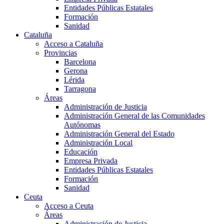
Entidades Públicas Estatales
Formación
Sanidad
Cataluña
Acceso a Cataluña
Provincias
Barcelona
Gerona
Lérida
Tarragona
Áreas
Administración de Justicia
Administración General de las Comunidades
Autónomas
Administración General del Estado
Administración Local
Educación
Empresa Privada
Entidades Públicas Estatales
Formación
Sanidad
Ceuta
Acceso a Ceuta
Áreas
Administración de Justicia