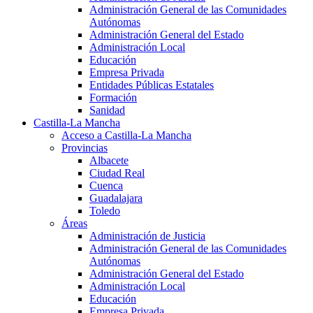
Administración General de las Comunidades
Autónomas
Administración General del Estado
Administración Local
Educación
Empresa Privada
Entidades Públicas Estatales
Formación
Sanidad
Castilla-La Mancha
Acceso a Castilla-La Mancha
Provincias
Albacete
Ciudad Real
Cuenca
Guadalajara
Toledo
Áreas
Administración de Justicia
Administración General de las Comunidades
Autónomas
Administración General del Estado
Administración Local
Educación
Empresa Privada