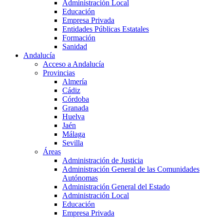
Administración Local
Educación
Empresa Privada
Entidades Públicas Estatales
Formación
Sanidad
Andalucía
Acceso a Andalucía
Provincias
Almería
Cádiz
Córdoba
Granada
Huelva
Jaén
Málaga
Sevilla
Áreas
Administración de Justicia
Administración General de las Comunidades
Autónomas
Administración General del Estado
Administración Local
Educación
Empresa Privada