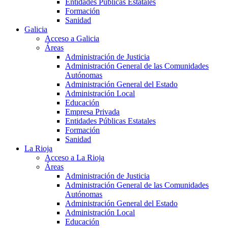
Entidades Públicas Estatales
Formación
Sanidad
Galicia
Acceso a Galicia
Áreas
Administración de Justicia
Administración General de las Comunidades
Autónomas
Administración General del Estado
Administración Local
Educación
Empresa Privada
Entidades Públicas Estatales
Formación
Sanidad
La Rioja
Acceso a La Rioja
Áreas
Administración de Justicia
Administración General de las Comunidades
Autónomas
Administración General del Estado
Administración Local
Educación