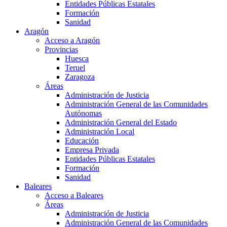
Entidades Públicas Estatales
Formación
Sanidad
Aragón
Acceso a Aragón
Provincias
Huesca
Teruel
Zaragoza
Áreas
Administración de Justicia
Administración General de las Comunidades
Autónomas
Administración General del Estado
Administración Local
Educación
Empresa Privada
Entidades Públicas Estatales
Formación
Sanidad
Baleares
Acceso a Baleares
Áreas
Administración de Justicia
Administración General de las Comunidades