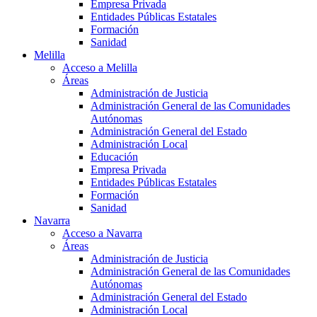
Empresa Privada
Entidades Públicas Estatales
Formación
Sanidad
Melilla
Acceso a Melilla
Áreas
Administración de Justicia
Administración General de las Comunidades
Autónomas
Administración General del Estado
Administración Local
Educación
Empresa Privada
Entidades Públicas Estatales
Formación
Sanidad
Navarra
Acceso a Navarra
Áreas
Administración de Justicia
Administración General de las Comunidades
Autónomas
Administración General del Estado
Administración Local