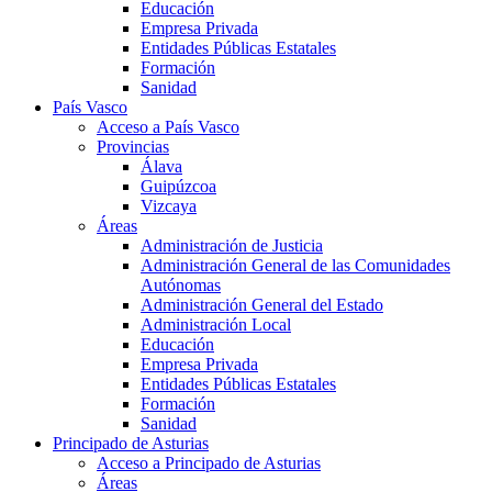
Educación
Empresa Privada
Entidades Públicas Estatales
Formación
Sanidad
País Vasco
Acceso a País Vasco
Provincias
Álava
Guipúzcoa
Vizcaya
Áreas
Administración de Justicia
Administración General de las Comunidades
Autónomas
Administración General del Estado
Administración Local
Educación
Empresa Privada
Entidades Públicas Estatales
Formación
Sanidad
Principado de Asturias
Acceso a Principado de Asturias
Áreas