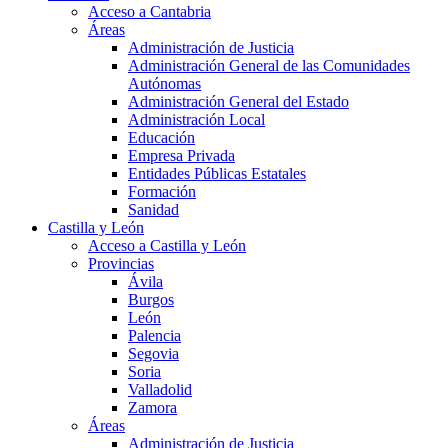
Acceso a Cantabria
Áreas
Administración de Justicia
Administración General de las Comunidades
Autónomas
Administración General del Estado
Administración Local
Educación
Empresa Privada
Entidades Públicas Estatales
Formación
Sanidad
Castilla y León
Acceso a Castilla y León
Provincias
Ávila
Burgos
León
Palencia
Segovia
Soria
Valladolid
Zamora
Áreas
Administración de Justicia