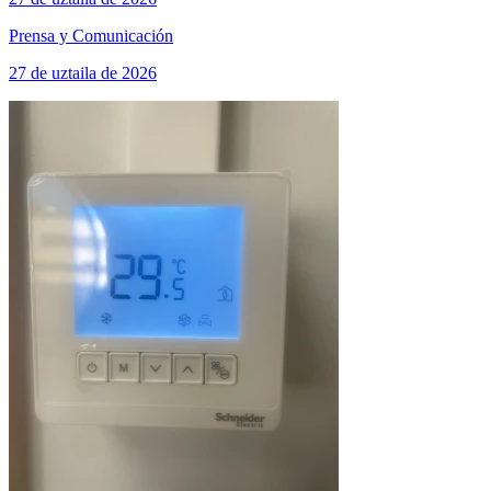
Prensa y Comunicación
27 de uztaila de 2026