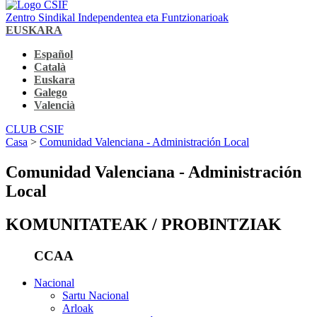
Zentro Sindikal Independentea eta Funtzionarioak
EUSKARA
Español
Català
Euskara
Galego
Valencià
CLUB CSIF
Casa
>
Comunidad Valenciana - Administración Local
Comunidad Valenciana - Administración
Local
KOMUNITATEAK / PROBINTZIAK
CCAA
Nacional
Sartu Nacional
Arloak