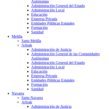
Autónomas
Administración General del Estado
Administración Local
Educación
Empresa Privada
Entidades Públicas Estatales
Formación
Sanidad
Melilla
Sartu Melilla
Arloak
Administración de Justicia
Administración General de las Comunidades
Autónomas
Administración General del Estado
Administración Local
Educación
Empresa Privada
Entidades Públicas Estatales
Formación
Sanidad
Navarra
Sartu Navarra
Arloak
Administración de Justicia