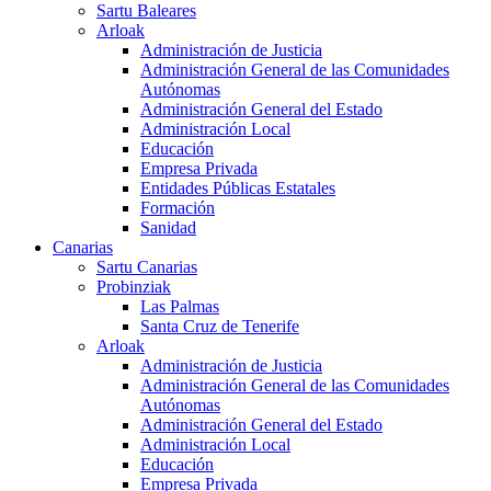
Sartu Baleares
Arloak
Administración de Justicia
Administración General de las Comunidades
Autónomas
Administración General del Estado
Administración Local
Educación
Empresa Privada
Entidades Públicas Estatales
Formación
Sanidad
Canarias
Sartu Canarias
Probinziak
Las Palmas
Santa Cruz de Tenerife
Arloak
Administración de Justicia
Administración General de las Comunidades
Autónomas
Administración General del Estado
Administración Local
Educación
Empresa Privada