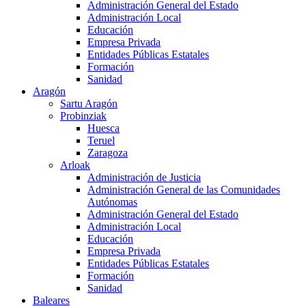
Administración General del Estado
Administración Local
Educación
Empresa Privada
Entidades Públicas Estatales
Formación
Sanidad
Aragón
Sartu Aragón
Probinziak
Huesca
Teruel
Zaragoza
Arloak
Administración de Justicia
Administración General de las Comunidades
Autónomas
Administración General del Estado
Administración Local
Educación
Empresa Privada
Entidades Públicas Estatales
Formación
Sanidad
Baleares