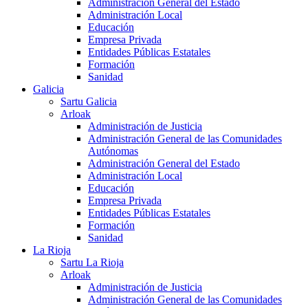
Administración General del Estado
Administración Local
Educación
Empresa Privada
Entidades Públicas Estatales
Formación
Sanidad
Galicia
Sartu Galicia
Arloak
Administración de Justicia
Administración General de las Comunidades
Autónomas
Administración General del Estado
Administración Local
Educación
Empresa Privada
Entidades Públicas Estatales
Formación
Sanidad
La Rioja
Sartu La Rioja
Arloak
Administración de Justicia
Administración General de las Comunidades