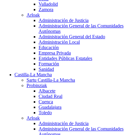
Valladolid
Zamora
Arloak
Administración de Justicia
Administración General de las Comunidades
Autónomas
Administración General del Estado
Administración Local
Educación
Empresa Privada
Entidades Públicas Estatales
Formación
Sanidad
Castilla-La Mancha
Sartu Castilla-La Mancha
Probinziak
Albacete
Ciudad Real
Cuenca
Guadalajara
Toledo
Arloak
Administración de Justicia
Administración General de las Comunidades
Autónomas