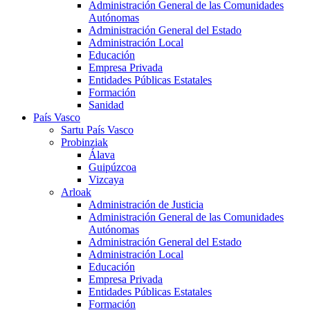
Administración General de las Comunidades
Autónomas
Administración General del Estado
Administración Local
Educación
Empresa Privada
Entidades Públicas Estatales
Formación
Sanidad
País Vasco
Sartu País Vasco
Probinziak
Álava
Guipúzcoa
Vizcaya
Arloak
Administración de Justicia
Administración General de las Comunidades
Autónomas
Administración General del Estado
Administración Local
Educación
Empresa Privada
Entidades Públicas Estatales
Formación