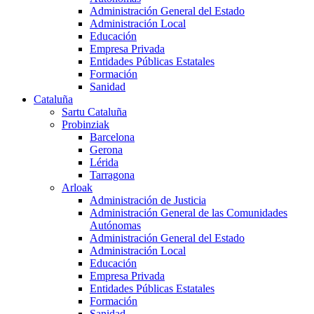
Administración General del Estado
Administración Local
Educación
Empresa Privada
Entidades Públicas Estatales
Formación
Sanidad
Cataluña
Sartu Cataluña
Probinziak
Barcelona
Gerona
Lérida
Tarragona
Arloak
Administración de Justicia
Administración General de las Comunidades
Autónomas
Administración General del Estado
Administración Local
Educación
Empresa Privada
Entidades Públicas Estatales
Formación
Sanidad