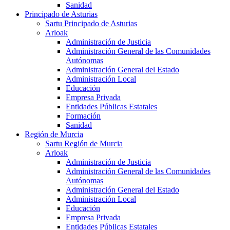
Sanidad
Principado de Asturias
Sartu Principado de Asturias
Arloak
Administración de Justicia
Administración General de las Comunidades
Autónomas
Administración General del Estado
Administración Local
Educación
Empresa Privada
Entidades Públicas Estatales
Formación
Sanidad
Región de Murcia
Sartu Región de Murcia
Arloak
Administración de Justicia
Administración General de las Comunidades
Autónomas
Administración General del Estado
Administración Local
Educación
Empresa Privada
Entidades Públicas Estatales