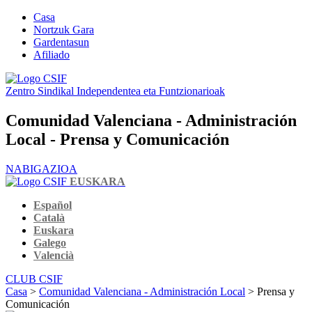
Casa
Nortzuk Gara
Gardentasun
Afiliado
Zentro Sindikal Independentea eta Funtzionarioak
Comunidad Valenciana - Administración
Local - Prensa y Comunicación
NABIGAZIOA
EUSKARA
Español
Català
Euskara
Galego
Valencià
CLUB CSIF
Casa
>
Comunidad Valenciana - Administración Local
> Prensa y
Comunicación