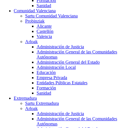
Formación
Sanidad
Comunidad Valenciana
Sartu Comunidad Valenciana
Probinziak
Alicante
Castellón
Valencia
Arloak
Administración de Justicia
Administración General de las Comunidades
Autónomas
Administración General del Estado
Administración Local
Educación
Empresa Privada
Entidades Públicas Estatales
Formación
Sanidad
Extremadura
Sartu Extremadura
Arloak
Administración de Justicia
Administración General de las Comunidades
Autónomas