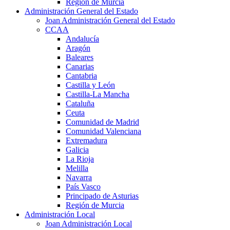
Región de Murcia
Administración General del Estado
Joan Administración General del Estado
CCAA
Andalucía
Aragón
Baleares
Canarias
Cantabria
Castilla y León
Castilla-La Mancha
Cataluña
Ceuta
Comunidad de Madrid
Comunidad Valenciana
Extremadura
Galicia
La Rioja
Melilla
Navarra
País Vasco
Principado de Asturias
Región de Murcia
Administración Local
Joan Administración Local