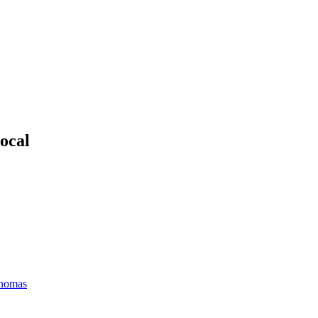
ocal
ónomas