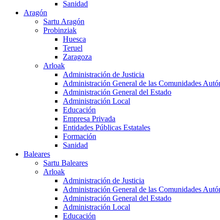
Sanidad
Aragón
Sartu Aragón
Probinziak
Huesca
Teruel
Zaragoza
Arloak
Administración de Justicia
Administración General de las Comunidades Aut
Administración General del Estado
Administración Local
Educación
Empresa Privada
Entidades Públicas Estatales
Formación
Sanidad
Baleares
Sartu Baleares
Arloak
Administración de Justicia
Administración General de las Comunidades Aut
Administración General del Estado
Administración Local
Educación