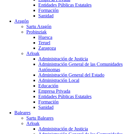
Entidades Públicas Estatales
Formación
Sanidad
Aragón
Sartu Aragón
Probinziak
Huesca
Teruel
Zaragoza
Arloak
Administración de Justicia
Administración General de las Comunidades
Autónomas
Administración General del Estado
Administración Local
Educación
Empresa Privada
Entidades Públicas Estatales
Formación
Sanidad
Baleares
Sartu Baleares
Arloak
Administración de Justicia