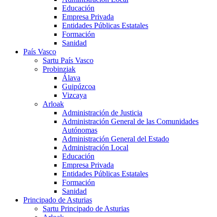
Educación
Empresa Privada
Entidades Públicas Estatales
Formación
Sanidad
País Vasco
Sartu País Vasco
Probinziak
Álava
Guipúzcoa
Vizcaya
Arloak
Administración de Justicia
Administración General de las Comunidades
Autónomas
Administración General del Estado
Administración Local
Educación
Empresa Privada
Entidades Públicas Estatales
Formación
Sanidad
Principado de Asturias
Sartu Principado de Asturias