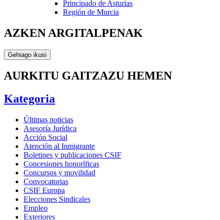
Principado de Asturias
Región de Murcia
AZKEN ARGITALPENAK
Gehiago ikusi
AURKITU GAITZAZU HEMEN
Kategoria
Últimas noticias
Asesoría Jurídica
Acción Social
Atención al Inmigrante
Boletines y publicaciones CSIF
Concesiones honoríficas
Concursos y movilidad
Convocatorias
CSIF Europa
Elecciones Sindicales
Empleo
Exteriores