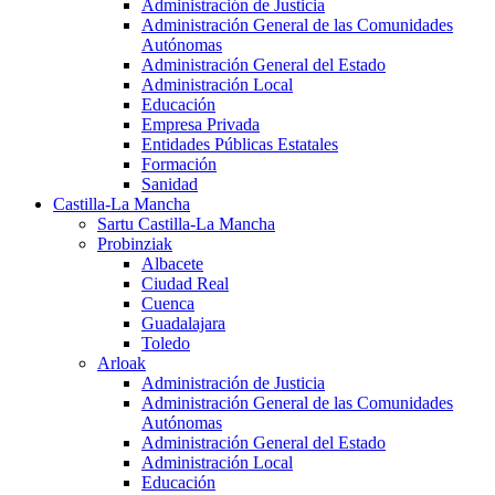
Administración de Justicia
Administración General de las Comunidades
Autónomas
Administración General del Estado
Administración Local
Educación
Empresa Privada
Entidades Públicas Estatales
Formación
Sanidad
Castilla-La Mancha
Sartu Castilla-La Mancha
Probinziak
Albacete
Ciudad Real
Cuenca
Guadalajara
Toledo
Arloak
Administración de Justicia
Administración General de las Comunidades
Autónomas
Administración General del Estado
Administración Local
Educación