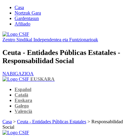
Casa
Nortzuk Gara
Gardentasun
Afiliado
Zentro Sindikal Independentea eta Funtzionarioak
Ceuta - Entidades Públicas Estatales -
Responsabilidad Social
NABIGAZIOA
EUSKARA
Español
Català
Euskara
Galego
Valencià
Casa
>
Ceuta - Entidades Públicas Estatales
> Responsabilidad
Social