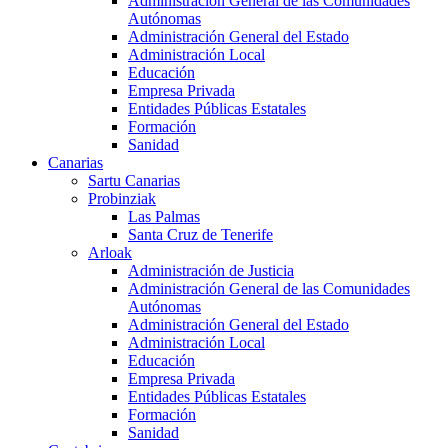
Administración General de las Comunidades
Autónomas
Administración General del Estado
Administración Local
Educación
Empresa Privada
Entidades Públicas Estatales
Formación
Sanidad
Canarias
Sartu Canarias
Probinziak
Las Palmas
Santa Cruz de Tenerife
Arloak
Administración de Justicia
Administración General de las Comunidades
Autónomas
Administración General del Estado
Administración Local
Educación
Empresa Privada
Entidades Públicas Estatales
Formación
Sanidad