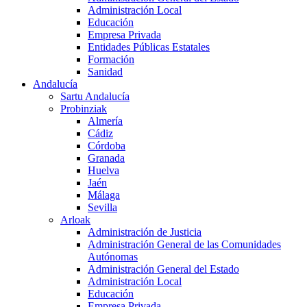
Administración Local
Educación
Empresa Privada
Entidades Públicas Estatales
Formación
Sanidad
Andalucía
Sartu Andalucía
Probinziak
Almería
Cádiz
Córdoba
Granada
Huelva
Jaén
Málaga
Sevilla
Arloak
Administración de Justicia
Administración General de las Comunidades
Autónomas
Administración General del Estado
Administración Local
Educación
Empresa Privada