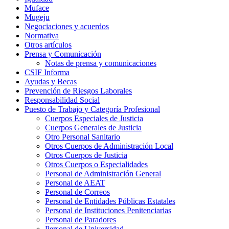
Muface
Mugeju
Negociaciones y acuerdos
Normativa
Otros artículos
Prensa y Comunicación
Notas de prensa y comunicaciones
CSIF Informa
Ayudas y Becas
Prevención de Riesgos Laborales
Responsabilidad Social
Puesto de Trabajo y Categoría Profesional
Cuerpos Especiales de Justicia
Cuerpos Generales de Justicia
Otro Personal Sanitario
Otros Cuerpos de Administración Local
Otros Cuerpos de Justicia
Otros Cuerpos o Especialidades
Personal de Administración General
Personal de AEAT
Personal de Correos
Personal de Entidades Públicas Estatales
Personal de Instituciones Penitenciarias
Personal de Paradores
Personal de Universidad