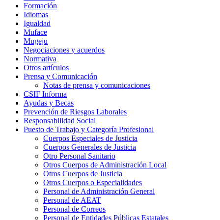
Formación
Idiomas
Igualdad
Muface
Mugeju
Negociaciones y acuerdos
Normativa
Otros artículos
Prensa y Comunicación
Notas de prensa y comunicaciones
CSIF Informa
Ayudas y Becas
Prevención de Riesgos Laborales
Responsabilidad Social
Puesto de Trabajo y Categoría Profesional
Cuerpos Especiales de Justicia
Cuerpos Generales de Justicia
Otro Personal Sanitario
Otros Cuerpos de Administración Local
Otros Cuerpos de Justicia
Otros Cuerpos o Especialidades
Personal de Administración General
Personal de AEAT
Personal de Correos
Personal de Entidades Públicas Estatales