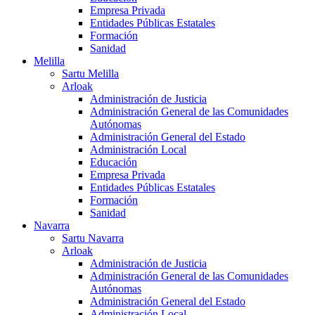
Empresa Privada
Entidades Públicas Estatales
Formación
Sanidad
Melilla
Sartu Melilla
Arloak
Administración de Justicia
Administración General de las Comunidades
Autónomas
Administración General del Estado
Administración Local
Educación
Empresa Privada
Entidades Públicas Estatales
Formación
Sanidad
Navarra
Sartu Navarra
Arloak
Administración de Justicia
Administración General de las Comunidades
Autónomas
Administración General del Estado
Administración Local