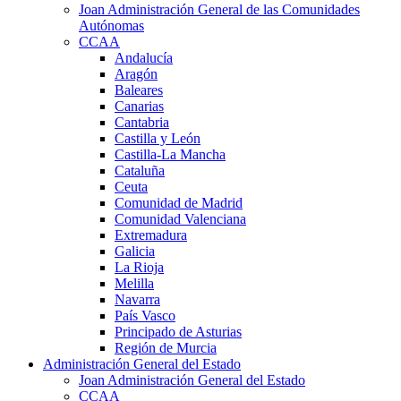
Joan Administración General de las Comunidades
Autónomas
CCAA
Andalucía
Aragón
Baleares
Canarias
Cantabria
Castilla y León
Castilla-La Mancha
Cataluña
Ceuta
Comunidad de Madrid
Comunidad Valenciana
Extremadura
Galicia
La Rioja
Melilla
Navarra
País Vasco
Principado de Asturias
Región de Murcia
Administración General del Estado
Joan Administración General del Estado
CCAA