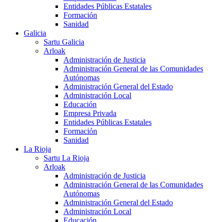
Entidades Públicas Estatales
Formación
Sanidad
Galicia
Sartu Galicia
Arloak
Administración de Justicia
Administración General de las Comunidades
Autónomas
Administración General del Estado
Administración Local
Educación
Empresa Privada
Entidades Públicas Estatales
Formación
Sanidad
La Rioja
Sartu La Rioja
Arloak
Administración de Justicia
Administración General de las Comunidades
Autónomas
Administración General del Estado
Administración Local
Educación