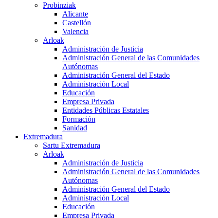
Probinziak
Alicante
Castellón
Valencia
Arloak
Administración de Justicia
Administración General de las Comunidades
Autónomas
Administración General del Estado
Administración Local
Educación
Empresa Privada
Entidades Públicas Estatales
Formación
Sanidad
Extremadura
Sartu Extremadura
Arloak
Administración de Justicia
Administración General de las Comunidades
Autónomas
Administración General del Estado
Administración Local
Educación
Empresa Privada