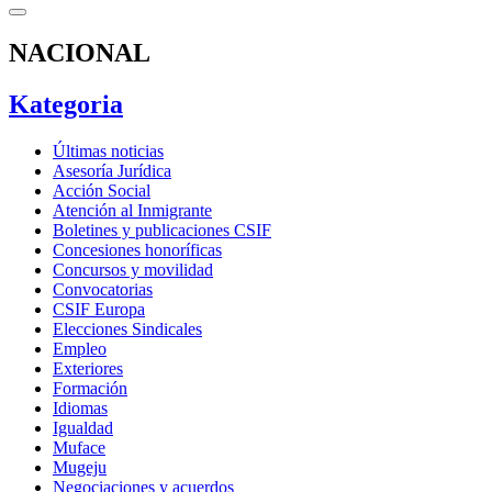
NACIONAL
Kategoria
Últimas noticias
Asesoría Jurídica
Acción Social
Atención al Inmigrante
Boletines y publicaciones CSIF
Concesiones honoríficas
Concursos y movilidad
Convocatorias
CSIF Europa
Elecciones Sindicales
Empleo
Exteriores
Formación
Idiomas
Igualdad
Muface
Mugeju
Negociaciones y acuerdos