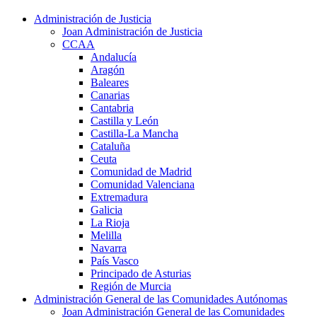
Administración de Justicia
Joan Administración de Justicia
CCAA
Andalucía
Aragón
Baleares
Canarias
Cantabria
Castilla y León
Castilla-La Mancha
Cataluña
Ceuta
Comunidad de Madrid
Comunidad Valenciana
Extremadura
Galicia
La Rioja
Melilla
Navarra
País Vasco
Principado de Asturias
Región de Murcia
Administración General de las Comunidades Autónomas
Joan Administración General de las Comunidades