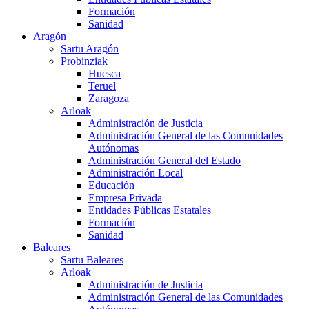
Formación
Sanidad
Aragón
Sartu Aragón
Probinziak
Huesca
Teruel
Zaragoza
Arloak
Administración de Justicia
Administración General de las Comunidades
Autónomas
Administración General del Estado
Administración Local
Educación
Empresa Privada
Entidades Públicas Estatales
Formación
Sanidad
Baleares
Sartu Baleares
Arloak
Administración de Justicia
Administración General de las Comunidades