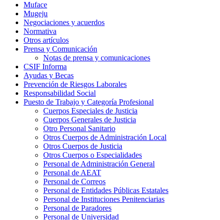
Muface
Mugeju
Negociaciones y acuerdos
Normativa
Otros artículos
Prensa y Comunicación
Notas de prensa y comunicaciones
CSIF Informa
Ayudas y Becas
Prevención de Riesgos Laborales
Responsabilidad Social
Puesto de Trabajo y Categoría Profesional
Cuerpos Especiales de Justicia
Cuerpos Generales de Justicia
Otro Personal Sanitario
Otros Cuerpos de Administración Local
Otros Cuerpos de Justicia
Otros Cuerpos o Especialidades
Personal de Administración General
Personal de AEAT
Personal de Correos
Personal de Entidades Públicas Estatales
Personal de Instituciones Penitenciarias
Personal de Paradores
Personal de Universidad