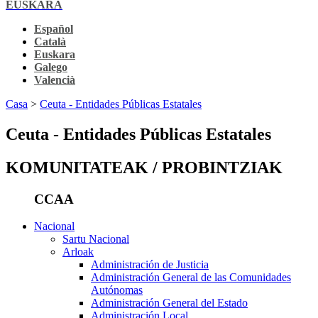
EUSKARA
Español
Català
Euskara
Galego
Valencià
Casa
>
Ceuta - Entidades Públicas Estatales
Ceuta - Entidades Públicas Estatales
KOMUNITATEAK / PROBINTZIAK
CCAA
Nacional
Sartu Nacional
Arloak
Administración de Justicia
Administración General de las Comunidades
Autónomas
Administración General del Estado
Administración Local