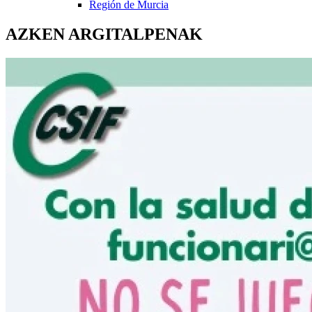
Región de Murcia
AZKEN ARGITALPENAK