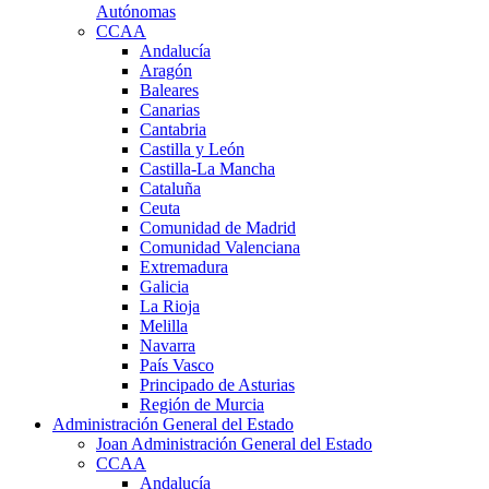
Autónomas
CCAA
Andalucía
Aragón
Baleares
Canarias
Cantabria
Castilla y León
Castilla-La Mancha
Cataluña
Ceuta
Comunidad de Madrid
Comunidad Valenciana
Extremadura
Galicia
La Rioja
Melilla
Navarra
País Vasco
Principado de Asturias
Región de Murcia
Administración General del Estado
Joan Administración General del Estado
CCAA
Andalucía