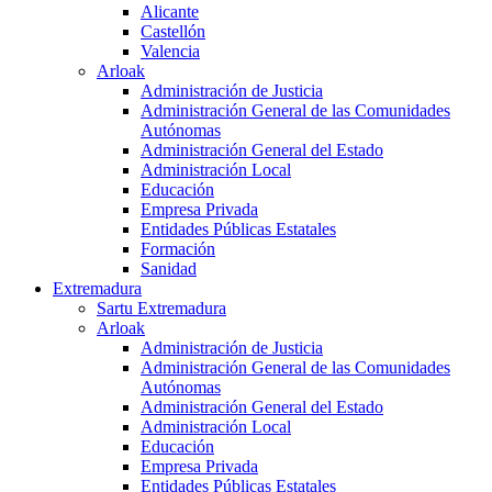
Alicante
Castellón
Valencia
Arloak
Administración de Justicia
Administración General de las Comunidades
Autónomas
Administración General del Estado
Administración Local
Educación
Empresa Privada
Entidades Públicas Estatales
Formación
Sanidad
Extremadura
Sartu Extremadura
Arloak
Administración de Justicia
Administración General de las Comunidades
Autónomas
Administración General del Estado
Administración Local
Educación
Empresa Privada
Entidades Públicas Estatales