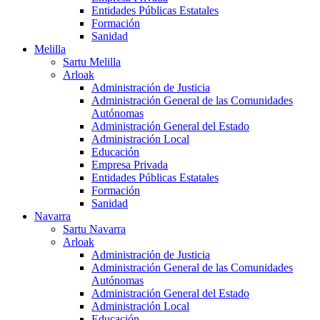
Entidades Públicas Estatales
Formación
Sanidad
Melilla
Sartu Melilla
Arloak
Administración de Justicia
Administración General de las Comunidades
Autónomas
Administración General del Estado
Administración Local
Educación
Empresa Privada
Entidades Públicas Estatales
Formación
Sanidad
Navarra
Sartu Navarra
Arloak
Administración de Justicia
Administración General de las Comunidades
Autónomas
Administración General del Estado
Administración Local
Educación