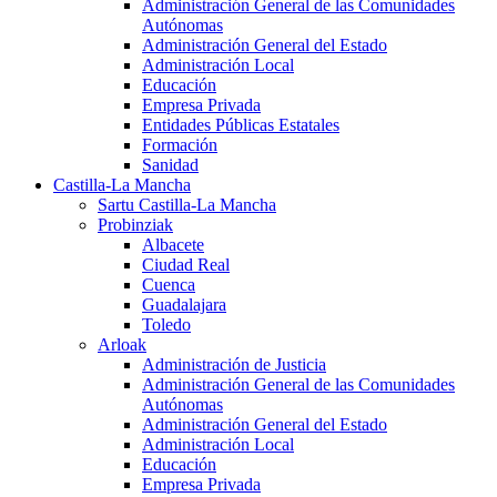
Administración General de las Comunidades
Autónomas
Administración General del Estado
Administración Local
Educación
Empresa Privada
Entidades Públicas Estatales
Formación
Sanidad
Castilla-La Mancha
Sartu Castilla-La Mancha
Probinziak
Albacete
Ciudad Real
Cuenca
Guadalajara
Toledo
Arloak
Administración de Justicia
Administración General de las Comunidades
Autónomas
Administración General del Estado
Administración Local
Educación
Empresa Privada