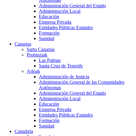
Autónomas
Administración General del Estado
Administración Local
Educación
Empresa Privada
Entidades Públicas Estatales
Formación
Sanidad
Canarias
Sartu Canarias
Probinziak
Las Palmas
Santa Cruz de Tenerife
Arloak
Administración de Justicia
Administración General de las Comunidades
Autónomas
Administración General del Estado
Administración Local
Educación
Empresa Privada
Entidades Públicas Estatales
Formación
Sanidad
Cantabria