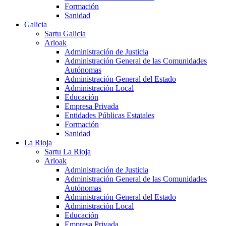
Formación
Sanidad
Galicia
Sartu Galicia
Arloak
Administración de Justicia
Administración General de las Comunidades
Autónomas
Administración General del Estado
Administración Local
Educación
Empresa Privada
Entidades Públicas Estatales
Formación
Sanidad
La Rioja
Sartu La Rioja
Arloak
Administración de Justicia
Administración General de las Comunidades
Autónomas
Administración General del Estado
Administración Local
Educación
Empresa Privada