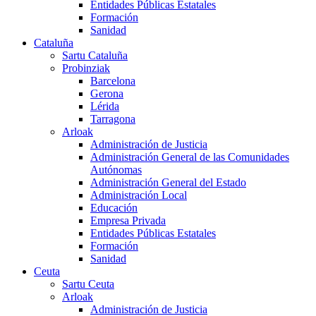
Entidades Públicas Estatales
Formación
Sanidad
Cataluña
Sartu Cataluña
Probinziak
Barcelona
Gerona
Lérida
Tarragona
Arloak
Administración de Justicia
Administración General de las Comunidades
Autónomas
Administración General del Estado
Administración Local
Educación
Empresa Privada
Entidades Públicas Estatales
Formación
Sanidad
Ceuta
Sartu Ceuta
Arloak
Administración de Justicia