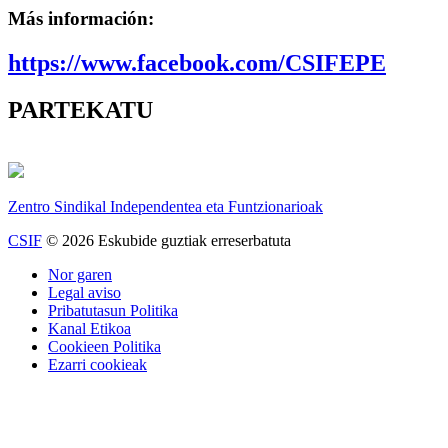
Más información:
https://www.facebook.com/CSIFEPE
PARTEKATU
Zentro Sindikal Independentea eta Funtzionarioak
CSIF
© 2026 Eskubide guztiak erreserbatuta
Nor garen
Legal aviso
Pribatutasun Politika
Kanal Etikoa
Cookieen Politika
Ezarri cookieak