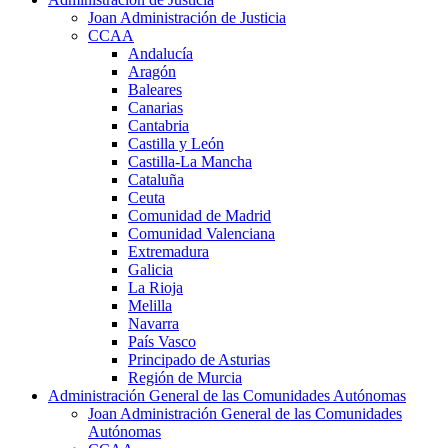
Joan Administración de Justicia
CCAA
Andalucía
Aragón
Baleares
Canarias
Cantabria
Castilla y León
Castilla-La Mancha
Cataluña
Ceuta
Comunidad de Madrid
Comunidad Valenciana
Extremadura
Galicia
La Rioja
Melilla
Navarra
País Vasco
Principado de Asturias
Región de Murcia
Administración General de las Comunidades Autónomas
Joan Administración General de las Comunidades
Autónomas