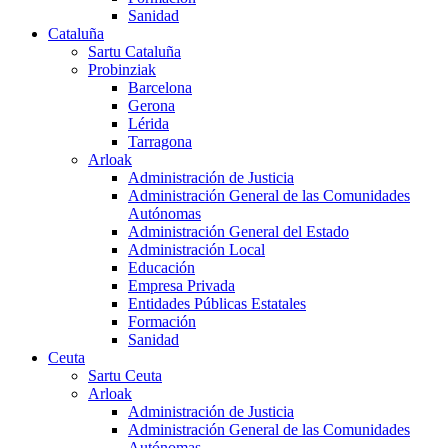
Sanidad
Cataluña
Sartu Cataluña
Probinziak
Barcelona
Gerona
Lérida
Tarragona
Arloak
Administración de Justicia
Administración General de las Comunidades
Autónomas
Administración General del Estado
Administración Local
Educación
Empresa Privada
Entidades Públicas Estatales
Formación
Sanidad
Ceuta
Sartu Ceuta
Arloak
Administración de Justicia
Administración General de las Comunidades
Autónomas