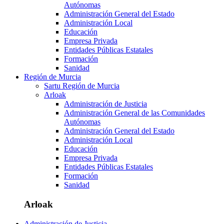
Autónomas
Administración General del Estado
Administración Local
Educación
Empresa Privada
Entidades Públicas Estatales
Formación
Sanidad
Región de Murcia
Sartu Región de Murcia
Arloak
Administración de Justicia
Administración General de las Comunidades
Autónomas
Administración General del Estado
Administración Local
Educación
Empresa Privada
Entidades Públicas Estatales
Formación
Sanidad
Arloak
Administración de Justicia