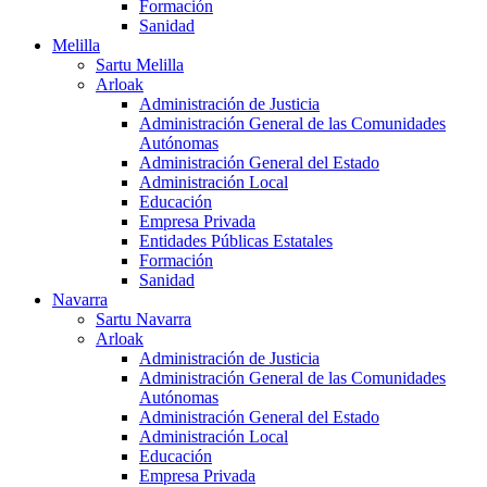
Formación
Sanidad
Melilla
Sartu Melilla
Arloak
Administración de Justicia
Administración General de las Comunidades
Autónomas
Administración General del Estado
Administración Local
Educación
Empresa Privada
Entidades Públicas Estatales
Formación
Sanidad
Navarra
Sartu Navarra
Arloak
Administración de Justicia
Administración General de las Comunidades
Autónomas
Administración General del Estado
Administración Local
Educación
Empresa Privada