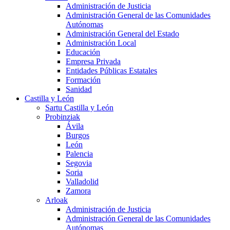
Administración de Justicia
Administración General de las Comunidades
Autónomas
Administración General del Estado
Administración Local
Educación
Empresa Privada
Entidades Públicas Estatales
Formación
Sanidad
Castilla y León
Sartu Castilla y León
Probinziak
Ávila
Burgos
León
Palencia
Segovia
Soria
Valladolid
Zamora
Arloak
Administración de Justicia
Administración General de las Comunidades
Autónomas