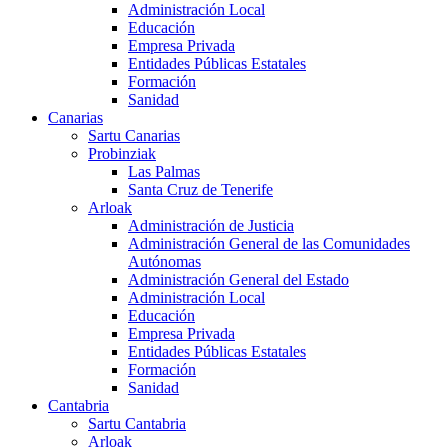
Administración Local
Educación
Empresa Privada
Entidades Públicas Estatales
Formación
Sanidad
Canarias
Sartu Canarias
Probinziak
Las Palmas
Santa Cruz de Tenerife
Arloak
Administración de Justicia
Administración General de las Comunidades
Autónomas
Administración General del Estado
Administración Local
Educación
Empresa Privada
Entidades Públicas Estatales
Formación
Sanidad
Cantabria
Sartu Cantabria
Arloak