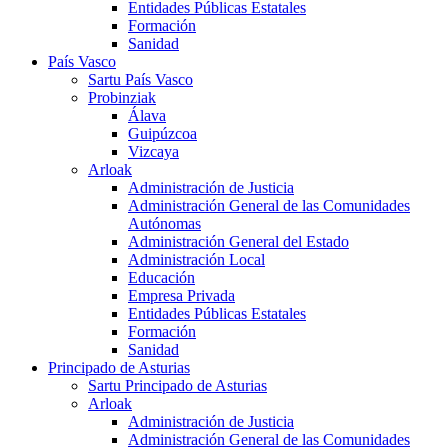
Entidades Públicas Estatales
Formación
Sanidad
País Vasco
Sartu País Vasco
Probinziak
Álava
Guipúzcoa
Vizcaya
Arloak
Administración de Justicia
Administración General de las Comunidades
Autónomas
Administración General del Estado
Administración Local
Educación
Empresa Privada
Entidades Públicas Estatales
Formación
Sanidad
Principado de Asturias
Sartu Principado de Asturias
Arloak
Administración de Justicia
Administración General de las Comunidades