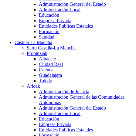
Administración General del Estado
Administración Local
Educación
Empresa Privada
Entidades Públicas Estatales
Formación
Sanidad
Castilla-La Mancha
Sartu Castilla-La Mancha
Probinziak
Albacete
Ciudad Real
Cuenca
Guadalajara
Toledo
Arloak
Administración de Justicia
Administración General de las Comunidades
Autónomas
Administración General del Estado
Administración Local
Educación
Empresa Privada
Entidades Públicas Estatales
Formación