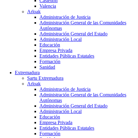
Castellón
Valencia
Arloak
Administración de Justicia
Administración General de las Comunidades
Autónomas
Administración General del Estado
Administración Local
Educación
Empresa Privada
Entidades Públicas Estatales
Formación
Sanidad
Extremadura
Sartu Extremadura
Arloak
Administración de Justicia
Administración General de las Comunidades
Autónomas
Administración General del Estado
Administración Local
Educación
Empresa Privada
Entidades Públicas Estatales
Formación