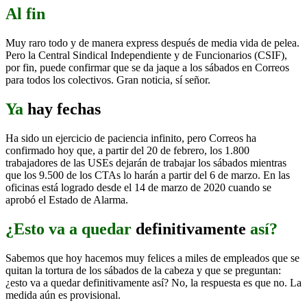
Al fin
Muy raro todo y de manera express después de media vida de pelea.
Pero la Central Sindical Independiente y de Funcionarios (CSIF),
por fin, puede confirmar que se da jaque a los sábados en Correos
para todos los colectivos. Gran noticia, sí señor.
Ya
hay fechas
Ha sido un ejercicio de paciencia infinito, pero Correos ha
confirmado hoy que, a partir del 20 de febrero, los 1.800
trabajadores de las USEs dejarán de trabajar los sábados mientras
que los 9.500 de los CTAs lo harán a partir del 6 de marzo. En las
oficinas está logrado desde el 14 de marzo de 2020 cuando se
aprobó el Estado de Alarma.
¿Esto va a quedar
definitivamente
así?
Sabemos que hoy hacemos muy felices a miles de empleados que se
quitan la tortura de los sábados de la cabeza y que se preguntan:
¿esto va a quedar definitivamente así? No, la respuesta es que no. La
medida aún es provisional.