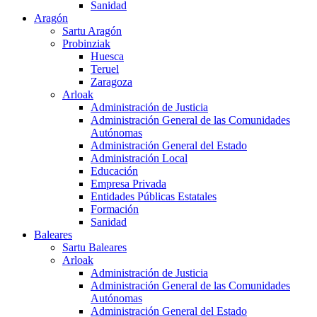
Sanidad
Aragón
Sartu Aragón
Probinziak
Huesca
Teruel
Zaragoza
Arloak
Administración de Justicia
Administración General de las Comunidades
Autónomas
Administración General del Estado
Administración Local
Educación
Empresa Privada
Entidades Públicas Estatales
Formación
Sanidad
Baleares
Sartu Baleares
Arloak
Administración de Justicia
Administración General de las Comunidades
Autónomas
Administración General del Estado