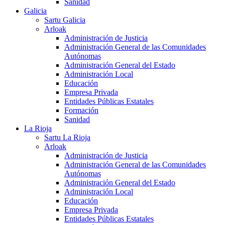
Sanidad
Galicia
Sartu Galicia
Arloak
Administración de Justicia
Administración General de las Comunidades
Autónomas
Administración General del Estado
Administración Local
Educación
Empresa Privada
Entidades Públicas Estatales
Formación
Sanidad
La Rioja
Sartu La Rioja
Arloak
Administración de Justicia
Administración General de las Comunidades
Autónomas
Administración General del Estado
Administración Local
Educación
Empresa Privada
Entidades Públicas Estatales