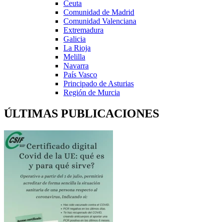
Ceuta
Comunidad de Madrid
Comunidad Valenciana
Extremadura
Galicia
La Rioja
Melilla
Navarra
País Vasco
Principado de Asturias
Región de Murcia
ÚLTIMAS PUBLICACIONES