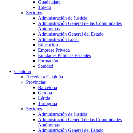
Guadalajara
Toledo
Sectores
Administración de Justicia
Administración General de las Comunidades
Autónomas
Administración General del Estado
Administración Local
Educación
Empresa Privada
Entidades Públicas Estatales
Formación
Sanidad
Cataluña
Acceder a Cataluña
Provincias
Barcelona
Gerona
Lérida
Tarragona
Sectores
Administración de Justicia
Administración General de las Comunidades
Autónomas
Administración General del Estado