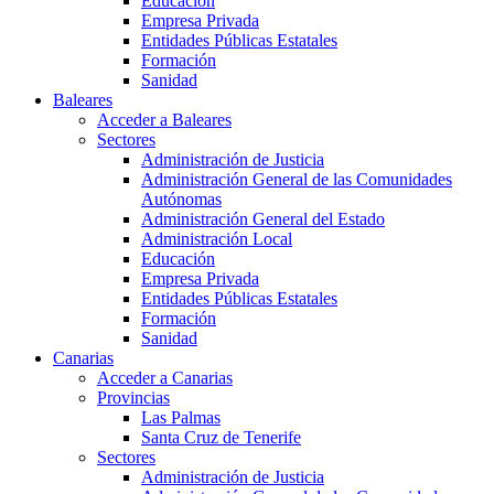
Educación
Empresa Privada
Entidades Públicas Estatales
Formación
Sanidad
Baleares
Acceder a Baleares
Sectores
Administración de Justicia
Administración General de las Comunidades
Autónomas
Administración General del Estado
Administración Local
Educación
Empresa Privada
Entidades Públicas Estatales
Formación
Sanidad
Canarias
Acceder a Canarias
Provincias
Las Palmas
Santa Cruz de Tenerife
Sectores
Administración de Justicia