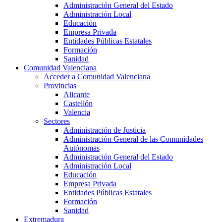
Administración General del Estado
Administración Local
Educación
Empresa Privada
Entidades Públicas Estatales
Formación
Sanidad
Comunidad Valenciana
Acceder a Comunidad Valenciana
Provincias
Alicante
Castellón
Valencia
Sectores
Administración de Justicia
Administración General de las Comunidades
Autónomas
Administración General del Estado
Administración Local
Educación
Empresa Privada
Entidades Públicas Estatales
Formación
Sanidad
Extremadura