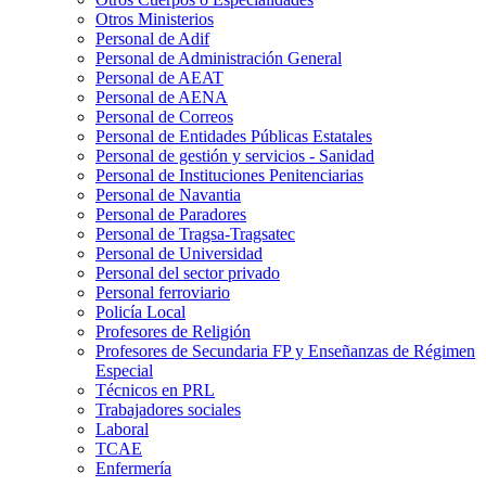
Otros Ministerios
Personal de Adif
Personal de Administración General
Personal de AEAT
Personal de AENA
Personal de Correos
Personal de Entidades Públicas Estatales
Personal de gestión y servicios - Sanidad
Personal de Instituciones Penitenciarias
Personal de Navantia
Personal de Paradores
Personal de Tragsa-Tragsatec
Personal de Universidad
Personal del sector privado
Personal ferroviario
Policía Local
Profesores de Religión
Profesores de Secundaria FP y Enseñanzas de Régimen
Especial
Técnicos en PRL
Trabajadores sociales
Laboral
TCAE
Enfermería