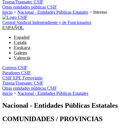
Tragsa/Tragsatec CSIF
Otras entidades públicas CSIF
Inicio
>
Nacional - Entidades Públicas Estatales
> Interino
Central Sindical Independiente y de Funcionarios
ESPAÑOL
Español
Català
Euskara
Galego
Valencià
Correos CSIF
Paradores CSIF
CSIF EPE Ferroviario
Tragsa/Tragsatec CSIF
Otras entidades públicas CSIF
Inicio
>
Nacional - Entidades Públicas Estatales
Nacional - Entidades Públicas Estatales
COMUNIDADES / PROVINCIAS