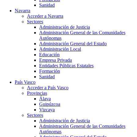
Sanidad
Navarra
Acceder a Navarra
Sectores
Administración de Justicia
Administración General de las Comunidades
Autónomas
Administración General del Estado
Administración Local
Educación
Empresa Privada
Entidades Públicas Estatales
Formación
Sanidad
País Vasco
Acceder a País Vasco
Provincias
Álava
Guipúzcoa
Vizcaya
Sectores
Administración de Justicia
Administración General de las Comunidades
Autónomas