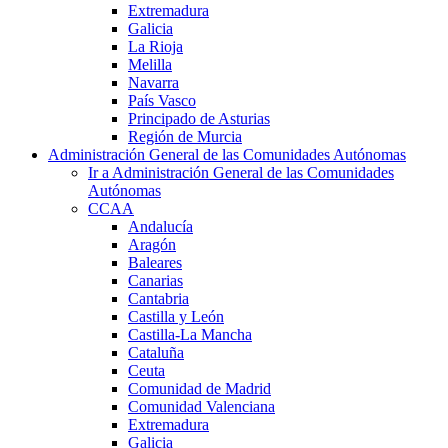
Extremadura
Galicia
La Rioja
Melilla
Navarra
País Vasco
Principado de Asturias
Región de Murcia
Administración General de las Comunidades Autónomas
Ir a Administración General de las Comunidades
Autónomas
CCAA
Andalucía
Aragón
Baleares
Canarias
Cantabria
Castilla y León
Castilla-La Mancha
Cataluña
Ceuta
Comunidad de Madrid
Comunidad Valenciana
Extremadura
Galicia