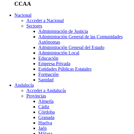
CCAA
Nacional
Acceder a Nacional
Sectores
Administración de Justicia
Administración General de las Comunidades
Autónomas
Administración General del Estado
Administración Local
Educación
Empresa Privada
Entidades Públicas Estatales
Formación
Sanidad
Andalucía
Acceder a Andalucía
Provincias
Almería
Cádiz
Córdoba
Granada
Huelva
Jaén
Málaga