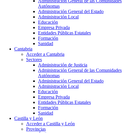
Administración General de las Comunidades
Autónomas
Administración General del Estado
Administración Local
Educación
Empresa Privada
Entidades Públicas Estatales
Formación
Sanidad
Cantabria
Acceder a Cantabria
Sectores
Administración de Justicia
Administración General de las Comunidades
Autónomas
Administración General del Estado
Administración Local
Educación
Empresa Privada
Entidades Públicas Estatales
Formación
Sanidad
Castilla y León
Acceder a Castilla y León
Provincias