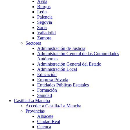
Ávila
Burgos
León
Palencia
Segovia
Soria
Valladolid
Zamora
Sectores
Administración de Justicia
Administración General de las Comunidades
Autónomas
Administración General del Estado
Administración Local
Educación
Empresa Privada
Entidades Públicas Estatales
Formación
Sanidad
Castilla-La Mancha
Acceder a Castilla-La Mancha
Provincias
Albacete
Ciudad Real
Cuenca