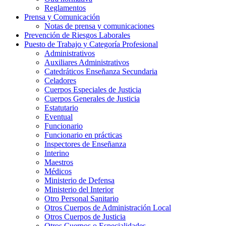
Reglamentos
Prensa y Comunicación
Notas de prensa y comunicaciones
Prevención de Riesgos Laborales
Puesto de Trabajo y Categoría Profesional
Administrativos
Auxiliares Administrativos
Catedráticos Enseñanza Secundaria
Celadores
Cuerpos Especiales de Justicia
Cuerpos Generales de Justicia
Estatutario
Eventual
Funcionario
Funcionario en prácticas
Inspectores de Enseñanza
Interino
Maestros
Médicos
Ministerio de Defensa
Ministerio del Interior
Otro Personal Sanitario
Otros Cuerpos de Administración Local
Otros Cuerpos de Justicia
Otros Cuerpos o Especialidades