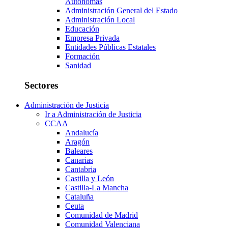
Autónomas
Administración General del Estado
Administración Local
Educación
Empresa Privada
Entidades Públicas Estatales
Formación
Sanidad
Sectores
Administración de Justicia
Ir a Administración de Justicia
CCAA
Andalucía
Aragón
Baleares
Canarias
Cantabria
Castilla y León
Castilla-La Mancha
Cataluña
Ceuta
Comunidad de Madrid
Comunidad Valenciana