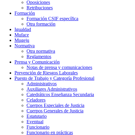
Oposiciones
Retribuciones
Formación
Formación CSIF específica
Otra formación
Igualdad
Muface
Mugeju
Normativa
Otra normativa
Reglamentos
Prensa y Comunicación
Notas de prensa y comunicaciones
Prevención de Riesgos Laborales
Puesto de Trabajo y Categoría Profesional
Administrativos
Auxiliares Administrativos
Catedráticos Enseñanza Secundaria
Celadores
Cuerpos Especiales de Justicia
Cuerpos Generales de Justicia
Estatutario
Eventual
Funcionario
Funcionario en prácticas