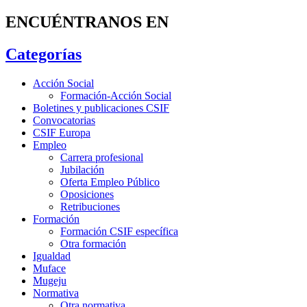
ENCUÉNTRANOS EN
Categorías
Acción Social
Formación-Acción Social
Boletines y publicaciones CSIF
Convocatorias
CSIF Europa
Empleo
Carrera profesional
Jubilación
Oferta Empleo Público
Oposiciones
Retribuciones
Formación
Formación CSIF específica
Otra formación
Igualdad
Muface
Mugeju
Normativa
Otra normativa