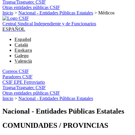
Tragsa/Tragsatec CSIF
Otras entidades públicas CSIF
Inicio
>
Nacional - Entidades Públicas Estatales
> Médicos
Central Sindical Independiente y de Funcionarios
ESPAÑOL
Español
Català
Euskara
Galego
Valencià
Correos CSIF
Paradores CSIF
CSIF EPE Ferroviario
Tragsa/Tragsatec CSIF
Otras entidades públicas CSIF
Inicio
>
Nacional - Entidades Públicas Estatales
Nacional - Entidades Públicas Estatales
COMUNIDADES / PROVINCIAS