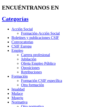
ENCUÉNTRANOS EN
Categorías
Acción Social
Formación-Acción Social
Boletines y publicaciones CSIF
Convocatorias
CSIF Europa
Empleo
Carrera profesional
Jubilación
Oferta Empleo Público
Oposiciones
Retribuciones
Formación
Formación CSIF específica
Otra formación
Igualdad
Muface
Mugeju
Normativa
Otra normativa