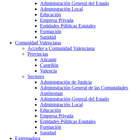
Administración General del Estado
Administración Local
Educación
Empresa Privada
Entidades Públicas Estatales
Formación
Sanidad
Comunidad Valenciana
Acceder a Comunidad Valenciana
Provincias
Alicante
Castellón
Valencia
Sectores
Administración de Justicia
Administración General de las Comunidades
Autónomas
Administración General del Estado
Administración Local
Educación
Empresa Privada
Entidades Públicas Estatales
Formación
Sanidad
Extremadura