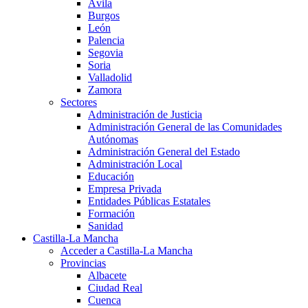
Ávila
Burgos
León
Palencia
Segovia
Soria
Valladolid
Zamora
Sectores
Administración de Justicia
Administración General de las Comunidades
Autónomas
Administración General del Estado
Administración Local
Educación
Empresa Privada
Entidades Públicas Estatales
Formación
Sanidad
Castilla-La Mancha
Acceder a Castilla-La Mancha
Provincias
Albacete
Ciudad Real
Cuenca