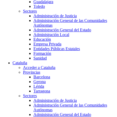
Guadalajara
Toledo
Sectores
Administración de Justicia
Administración General de las Comunidades
Autónomas
Administración General del Estado
Administración Local
Educación
Empresa Privada
Entidades Públicas Estatales
Formación
Sanidad
Cataluña
Acceder a Cataluña
Provincias
Barcelona
Gerona
Lérida
Tarragona
Sectores
Administración de Justicia
Administración General de las Comunidades
Autónomas
Administración General del Estado