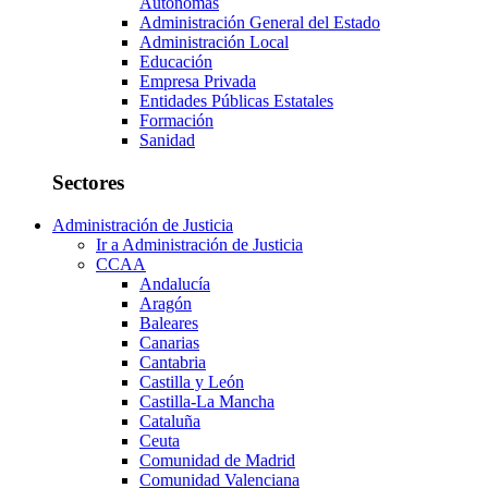
Autónomas
Administración General del Estado
Administración Local
Educación
Empresa Privada
Entidades Públicas Estatales
Formación
Sanidad
Sectores
Administración de Justicia
Ir a Administración de Justicia
CCAA
Andalucía
Aragón
Baleares
Canarias
Cantabria
Castilla y León
Castilla-La Mancha
Cataluña
Ceuta
Comunidad de Madrid
Comunidad Valenciana