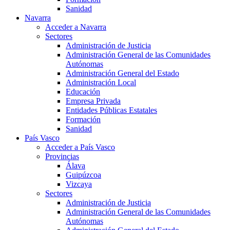
Sanidad
Navarra
Acceder a Navarra
Sectores
Administración de Justicia
Administración General de las Comunidades
Autónomas
Administración General del Estado
Administración Local
Educación
Empresa Privada
Entidades Públicas Estatales
Formación
Sanidad
País Vasco
Acceder a País Vasco
Provincias
Álava
Guipúzcoa
Vizcaya
Sectores
Administración de Justicia
Administración General de las Comunidades
Autónomas