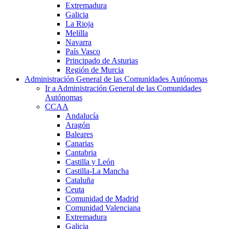
Extremadura
Galicia
La Rioja
Melilla
Navarra
País Vasco
Principado de Asturias
Región de Murcia
Administración General de las Comunidades Autónomas
Ir a Administración General de las Comunidades
Autónomas
CCAA
Andalucía
Aragón
Baleares
Canarias
Cantabria
Castilla y León
Castilla-La Mancha
Cataluña
Ceuta
Comunidad de Madrid
Comunidad Valenciana
Extremadura
Galicia