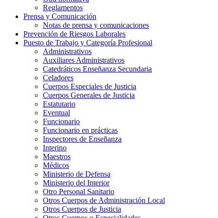
Reglamentos
Prensa y Comunicación
Notas de prensa y comunicaciones
Prevención de Riesgos Laborales
Puesto de Trabajo y Categoría Profesional
Administrativos
Auxiliares Administrativos
Catedráticos Enseñanza Secundaria
Celadores
Cuerpos Especiales de Justicia
Cuerpos Generales de Justicia
Estatutario
Eventual
Funcionario
Funcionario en prácticas
Inspectores de Enseñanza
Interino
Maestros
Médicos
Ministerio de Defensa
Ministerio del Interior
Otro Personal Sanitario
Otros Cuerpos de Administración Local
Otros Cuerpos de Justicia
Otros Cuerpos o Especialidades