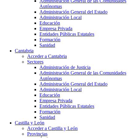
Administración General de las Comunidades
Autónomas
Administración General del Estado
Administración Local
Educación
Empresa Privada
Entidades Públicas Estatales
Formación
Sanidad
Cantabria
Acceder a Cantabria
Sectores
Administración de Justicia
Administración General de las Comunidades
Autónomas
Administración General del Estado
Administración Local
Educación
Empresa Privada
Entidades Públicas Estatales
Formación
Sanidad
Castilla y León
Acceder a Castilla y León
Provincias