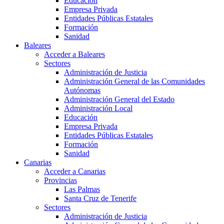
Educación
Empresa Privada
Entidades Públicas Estatales
Formación
Sanidad
Baleares
Acceder a Baleares
Sectores
Administración de Justicia
Administración General de las Comunidades
Autónomas
Administración General del Estado
Administración Local
Educación
Empresa Privada
Entidades Públicas Estatales
Formación
Sanidad
Canarias
Acceder a Canarias
Provincias
Las Palmas
Santa Cruz de Tenerife
Sectores
Administración de Justicia