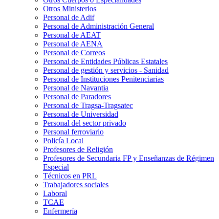
Otros Ministerios
Personal de Adif
Personal de Administración General
Personal de AEAT
Personal de AENA
Personal de Correos
Personal de Entidades Públicas Estatales
Personal de gestión y servicios - Sanidad
Personal de Instituciones Penitenciarias
Personal de Navantia
Personal de Paradores
Personal de Tragsa-Tragsatec
Personal de Universidad
Personal del sector privado
Personal ferroviario
Policía Local
Profesores de Religión
Profesores de Secundaria FP y Enseñanzas de Régimen
Especial
Técnicos en PRL
Trabajadores sociales
Laboral
TCAE
Enfermería