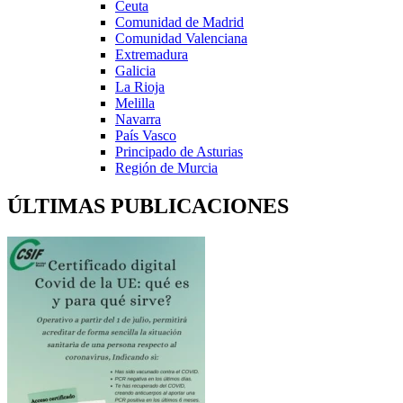
Ceuta
Comunidad de Madrid
Comunidad Valenciana
Extremadura
Galicia
La Rioja
Melilla
Navarra
País Vasco
Principado de Asturias
Región de Murcia
ÚLTIMAS PUBLICACIONES