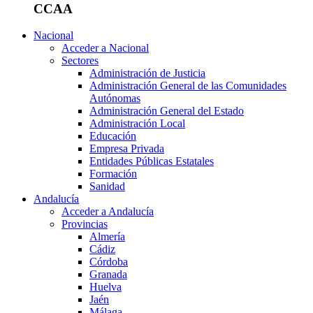
CCAA
Nacional
Acceder a Nacional
Sectores
Administración de Justicia
Administración General de las Comunidades
Autónomas
Administración General del Estado
Administración Local
Educación
Empresa Privada
Entidades Públicas Estatales
Formación
Sanidad
Andalucía
Acceder a Andalucía
Provincias
Almería
Cádiz
Córdoba
Granada
Huelva
Jaén
Málaga