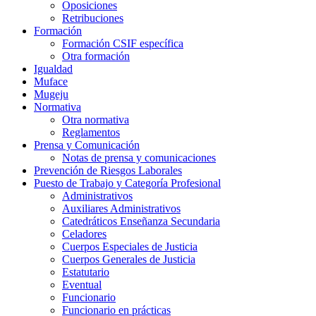
Oposiciones
Retribuciones
Formación
Formación CSIF específica
Otra formación
Igualdad
Muface
Mugeju
Normativa
Otra normativa
Reglamentos
Prensa y Comunicación
Notas de prensa y comunicaciones
Prevención de Riesgos Laborales
Puesto de Trabajo y Categoría Profesional
Administrativos
Auxiliares Administrativos
Catedráticos Enseñanza Secundaria
Celadores
Cuerpos Especiales de Justicia
Cuerpos Generales de Justicia
Estatutario
Eventual
Funcionario
Funcionario en prácticas