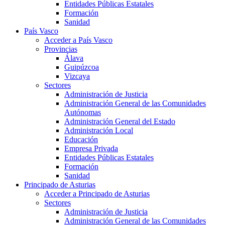
Entidades Públicas Estatales
Formación
Sanidad
País Vasco
Acceder a País Vasco
Provincias
Álava
Guipúzcoa
Vizcaya
Sectores
Administración de Justicia
Administración General de las Comunidades
Autónomas
Administración General del Estado
Administración Local
Educación
Empresa Privada
Entidades Públicas Estatales
Formación
Sanidad
Principado de Asturias
Acceder a Principado de Asturias
Sectores
Administración de Justicia
Administración General de las Comunidades