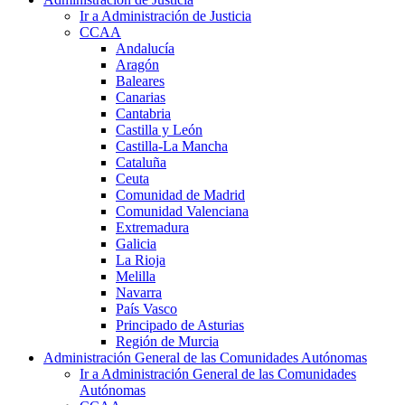
Ir a Administración de Justicia
CCAA
Andalucía
Aragón
Baleares
Canarias
Cantabria
Castilla y León
Castilla-La Mancha
Cataluña
Ceuta
Comunidad de Madrid
Comunidad Valenciana
Extremadura
Galicia
La Rioja
Melilla
Navarra
País Vasco
Principado de Asturias
Región de Murcia
Administración General de las Comunidades Autónomas
Ir a Administración General de las Comunidades
Autónomas