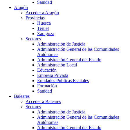
Sanidad
Aragón
Acceder a Aragón
Provincias
Huesca
Teruel
Zaragoza
Sectores
Administración de Justicia
Administración General de las Comunidades
Autónomas
Administración General del Estado
Administración Local
Educación
Empresa Privada
Entidades Públicas Estatales
Formación
Sanidad
Baleares
Acceder a Baleares
Sectores
Administración de Justicia
Administración General de las Comunidades
Autónomas
Administración General del Estado