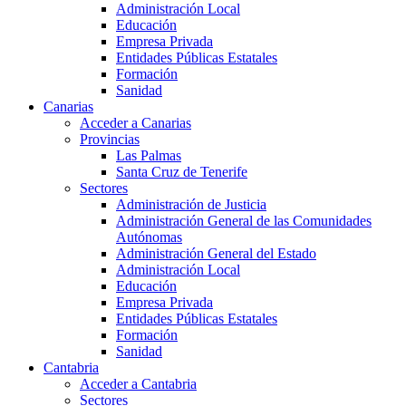
Administración Local
Educación
Empresa Privada
Entidades Públicas Estatales
Formación
Sanidad
Canarias
Acceder a Canarias
Provincias
Las Palmas
Santa Cruz de Tenerife
Sectores
Administración de Justicia
Administración General de las Comunidades
Autónomas
Administración General del Estado
Administración Local
Educación
Empresa Privada
Entidades Públicas Estatales
Formación
Sanidad
Cantabria
Acceder a Cantabria
Sectores