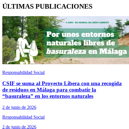
ÚLTIMAS PUBLICACIONES
Responsabilidad Social
CSIF se suma al Proyecto Libera con una recogida
de residuos en Málaga para combatir la
“basuraleza” en los entornos naturales
2 de junio de 2026
Responsabilidad Social
2 de junio de 2026