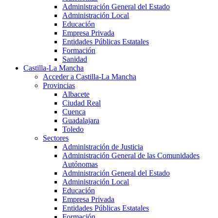
Administración General del Estado
Administración Local
Educación
Empresa Privada
Entidades Públicas Estatales
Formación
Sanidad
Castilla-La Mancha
Acceder a Castilla-La Mancha
Provincias
Albacete
Ciudad Real
Cuenca
Guadalajara
Toledo
Sectores
Administración de Justicia
Administración General de las Comunidades
Autónomas
Administración General del Estado
Administración Local
Educación
Empresa Privada
Entidades Públicas Estatales
Formación