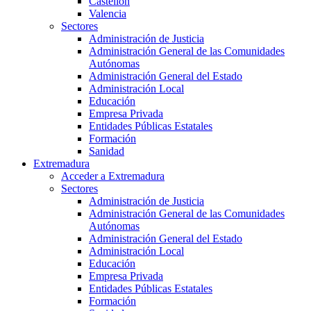
Castellón
Valencia
Sectores
Administración de Justicia
Administración General de las Comunidades
Autónomas
Administración General del Estado
Administración Local
Educación
Empresa Privada
Entidades Públicas Estatales
Formación
Sanidad
Extremadura
Acceder a Extremadura
Sectores
Administración de Justicia
Administración General de las Comunidades
Autónomas
Administración General del Estado
Administración Local
Educación
Empresa Privada
Entidades Públicas Estatales
Formación