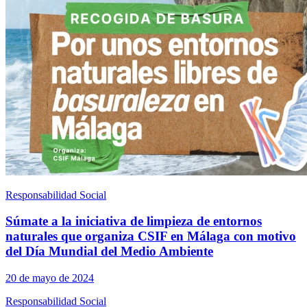
Responsabilidad Social
Súmate a la iniciativa de limpieza de entornos
naturales que organiza CSIF en Málaga con motivo
del Día Mundial del Medio Ambiente
20 de mayo de 2024
Responsabilidad Social