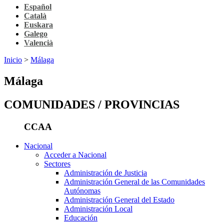
Español
Català
Euskara
Galego
Valencià
Inicio
>
Málaga
Málaga
COMUNIDADES / PROVINCIAS
CCAA
Nacional
Acceder a Nacional
Sectores
Administración de Justicia
Administración General de las Comunidades
Autónomas
Administración General del Estado
Administración Local
Educación