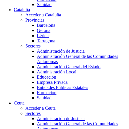
Sanidad
Cataluña
Acceder a Cataluña
Provincias
Barcelona
Gerona
Lérida
Tarragona
Sectores
Administración de Justicia
Administración General de las Comunidades
Autónomas
Administración General del Estado
Administración Local
Educación
Empresa Privada
Entidades Públicas Estatales
Formación
Sanidad
Ceuta
Acceder a Ceuta
Sectores
Administración de Justicia
Administración General de las Comunidades
Autónomas