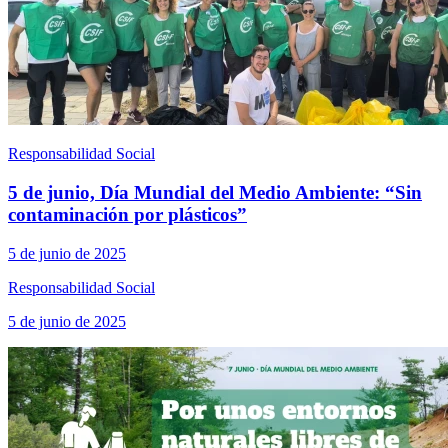
Responsabilidad Social
5 de junio, Día Mundial del Medio Ambiente: “Sin
contaminación por plásticos”
5 de junio de 2025
Responsabilidad Social
5 de junio de 2025