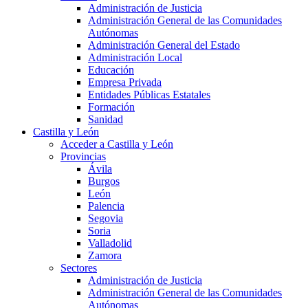
Administración de Justicia
Administración General de las Comunidades
Autónomas
Administración General del Estado
Administración Local
Educación
Empresa Privada
Entidades Públicas Estatales
Formación
Sanidad
Castilla y León
Acceder a Castilla y León
Provincias
Ávila
Burgos
León
Palencia
Segovia
Soria
Valladolid
Zamora
Sectores
Administración de Justicia
Administración General de las Comunidades
Autónomas