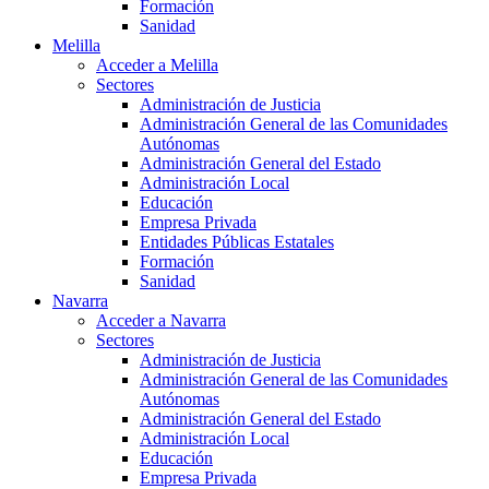
Formación
Sanidad
Melilla
Acceder a Melilla
Sectores
Administración de Justicia
Administración General de las Comunidades
Autónomas
Administración General del Estado
Administración Local
Educación
Empresa Privada
Entidades Públicas Estatales
Formación
Sanidad
Navarra
Acceder a Navarra
Sectores
Administración de Justicia
Administración General de las Comunidades
Autónomas
Administración General del Estado
Administración Local
Educación
Empresa Privada