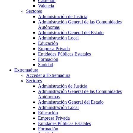
Castellón
Valencia
Sectores
Administración de Justicia
Administración General de las Comunidades
Autónomas
Administración General del Estado
Administración Local
Educación
Empresa Privada
Entidades Públicas Estatales
Formación
Sanidad
Extremadura
Acceder a Extremadura
Sectores
Administración de Justicia
Administración General de las Comunidades
Autónomas
Administración General del Estado
Administración Local
Educación
Empresa Privada
Entidades Públicas Estatales
Formación