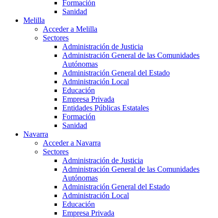
Formación
Sanidad
Melilla
Acceder a Melilla
Sectores
Administración de Justicia
Administración General de las Comunidades
Autónomas
Administración General del Estado
Administración Local
Educación
Empresa Privada
Entidades Públicas Estatales
Formación
Sanidad
Navarra
Acceder a Navarra
Sectores
Administración de Justicia
Administración General de las Comunidades
Autónomas
Administración General del Estado
Administración Local
Educación
Empresa Privada