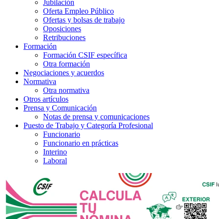
Jubilación
Oferta Empleo Público
Ofertas y bolsas de trabajo
Oposiciones
Retribuciones
Formación
Formación CSIF específica
Otra formación
Negociaciones y acuerdos
Normativa
Otra normativa
Otros artículos
Prensa y Comunicación
Notas de prensa y comunicaciones
Puesto de Trabajo y Categoría Profesional
Funcionario
Funcionario en prácticas
Interino
Laboral