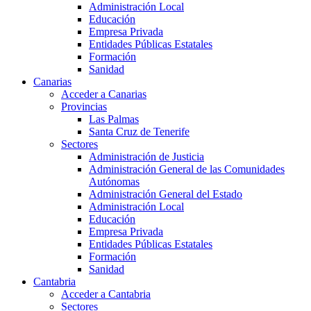
Administración Local
Educación
Empresa Privada
Entidades Públicas Estatales
Formación
Sanidad
Canarias
Acceder a Canarias
Provincias
Las Palmas
Santa Cruz de Tenerife
Sectores
Administración de Justicia
Administración General de las Comunidades
Autónomas
Administración General del Estado
Administración Local
Educación
Empresa Privada
Entidades Públicas Estatales
Formación
Sanidad
Cantabria
Acceder a Cantabria
Sectores