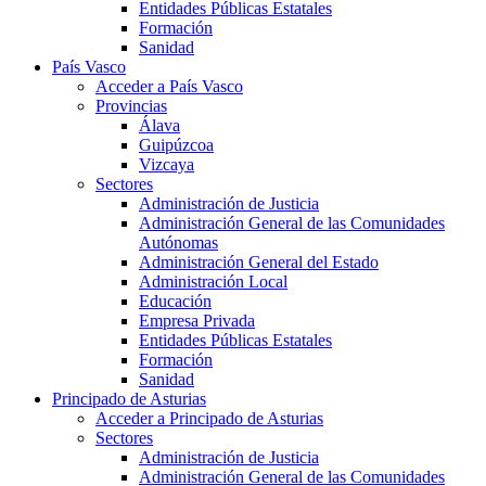
Entidades Públicas Estatales
Formación
Sanidad
País Vasco
Acceder a País Vasco
Provincias
Álava
Guipúzcoa
Vizcaya
Sectores
Administración de Justicia
Administración General de las Comunidades
Autónomas
Administración General del Estado
Administración Local
Educación
Empresa Privada
Entidades Públicas Estatales
Formación
Sanidad
Principado de Asturias
Acceder a Principado de Asturias
Sectores
Administración de Justicia
Administración General de las Comunidades