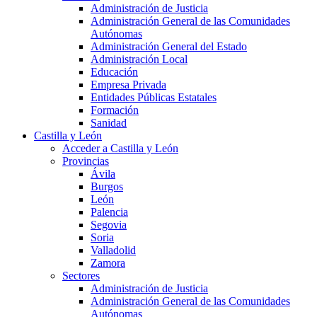
Administración de Justicia
Administración General de las Comunidades
Autónomas
Administración General del Estado
Administración Local
Educación
Empresa Privada
Entidades Públicas Estatales
Formación
Sanidad
Castilla y León
Acceder a Castilla y León
Provincias
Ávila
Burgos
León
Palencia
Segovia
Soria
Valladolid
Zamora
Sectores
Administración de Justicia
Administración General de las Comunidades
Autónomas