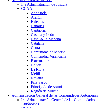
Ir a Administración de Justicia
CCAA
Andalucía
Aragón
Baleares
Canarias
Cantabria
Castilla y León
Castilla-La Mancha
Cataluña
Ceuta
Comunidad de Madrid
Comunidad Valenciana
Extremadura
Galicia
La Rioja
Melilla
Navarra
País Vasco
Principado de Asturias
Región de Murcia
Administración General de las Comunidades Autónomas
Ir a Administración General de las Comunidades
Autónomas