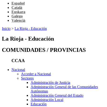
Español
Català
Euskara
Galego
Valencià
Inicio
>
La Rioja - Educación
La Rioja - Educación
COMUNIDADES / PROVINCIAS
CCAA
Nacional
Acceder a Nacional
Sectores
Administración de Justicia
Administración General de las Comunidades
Autónomas
Administración General del Estado
Administración Local
Educación