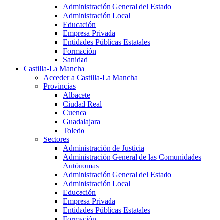
Administración General del Estado
Administración Local
Educación
Empresa Privada
Entidades Públicas Estatales
Formación
Sanidad
Castilla-La Mancha
Acceder a Castilla-La Mancha
Provincias
Albacete
Ciudad Real
Cuenca
Guadalajara
Toledo
Sectores
Administración de Justicia
Administración General de las Comunidades
Autónomas
Administración General del Estado
Administración Local
Educación
Empresa Privada
Entidades Públicas Estatales
Formación