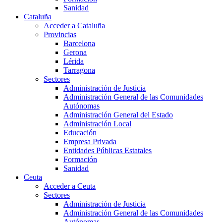
Sanidad
Cataluña
Acceder a Cataluña
Provincias
Barcelona
Gerona
Lérida
Tarragona
Sectores
Administración de Justicia
Administración General de las Comunidades
Autónomas
Administración General del Estado
Administración Local
Educación
Empresa Privada
Entidades Públicas Estatales
Formación
Sanidad
Ceuta
Acceder a Ceuta
Sectores
Administración de Justicia
Administración General de las Comunidades
Autónomas