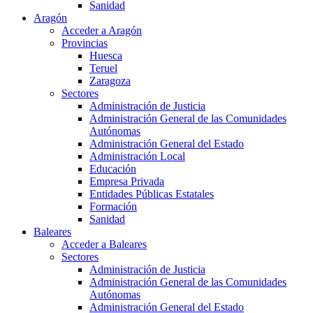
Sanidad
Aragón
Acceder a Aragón
Provincias
Huesca
Teruel
Zaragoza
Sectores
Administración de Justicia
Administración General de las Comunidades
Autónomas
Administración General del Estado
Administración Local
Educación
Empresa Privada
Entidades Públicas Estatales
Formación
Sanidad
Baleares
Acceder a Baleares
Sectores
Administración de Justicia
Administración General de las Comunidades
Autónomas
Administración General del Estado