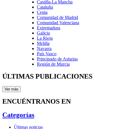
Castilla-La Mancha
Cataluña
Ceuta
Comunidad de Madrid
Comunidad Valenciana
Extremadura
Galicia
La Rioja
Melilla
Navarra
País Vasco
Principado de Asturias
Región de Murcia
ÚLTIMAS PUBLICACIONES
Ver más
ENCUÉNTRANOS EN
Categorías
Últimas noticias