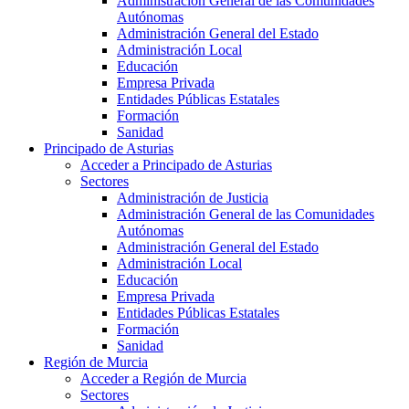
Administración General de las Comunidades
Autónomas
Administración General del Estado
Administración Local
Educación
Empresa Privada
Entidades Públicas Estatales
Formación
Sanidad
Principado de Asturias
Acceder a Principado de Asturias
Sectores
Administración de Justicia
Administración General de las Comunidades
Autónomas
Administración General del Estado
Administración Local
Educación
Empresa Privada
Entidades Públicas Estatales
Formación
Sanidad
Región de Murcia
Acceder a Región de Murcia
Sectores