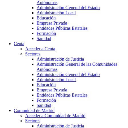
Autónomas
Administración General del Estado
Administración Local
Educación
Empresa Privada
Entidades Públicas Estatales
Formación
Sanidad
Ceuta
Acceder a Ceuta
Sectores
Administración de Justicia
Administración General de las Comunidades
Autónomas
Administración General del Estado
Administración Local
Educación
Empresa Privada
Entidades Públicas Estatales
Formación
Sanidad
Comunidad de Madrid
Acceder a Comunidad de Madrid
Sectores
Administración de Justicia