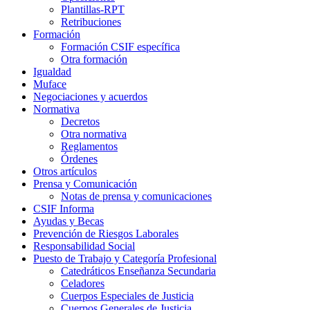
Plantillas-RPT
Retribuciones
Formación
Formación CSIF específica
Otra formación
Igualdad
Muface
Negociaciones y acuerdos
Normativa
Decretos
Otra normativa
Reglamentos
Órdenes
Otros artículos
Prensa y Comunicación
Notas de prensa y comunicaciones
CSIF Informa
Ayudas y Becas
Prevención de Riesgos Laborales
Responsabilidad Social
Puesto de Trabajo y Categoría Profesional
Catedráticos Enseñanza Secundaria
Celadores
Cuerpos Especiales de Justicia
Cuerpos Generales de Justicia