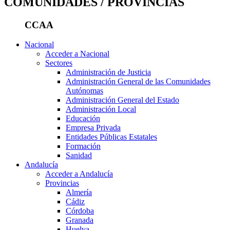
COMUNIDADES / PROVINCIAS
CCAA
Nacional
Acceder a Nacional
Sectores
Administración de Justicia
Administración General de las Comunidades
Autónomas
Administración General del Estado
Administración Local
Educación
Empresa Privada
Entidades Públicas Estatales
Formación
Sanidad
Andalucía
Acceder a Andalucía
Provincias
Almería
Cádiz
Córdoba
Granada
Huelva