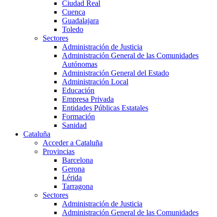
Ciudad Real
Cuenca
Guadalajara
Toledo
Sectores
Administración de Justicia
Administración General de las Comunidades
Autónomas
Administración General del Estado
Administración Local
Educación
Empresa Privada
Entidades Públicas Estatales
Formación
Sanidad
Cataluña
Acceder a Cataluña
Provincias
Barcelona
Gerona
Lérida
Tarragona
Sectores
Administración de Justicia
Administración General de las Comunidades