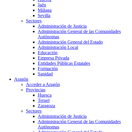
Jaén
Málaga
Sevilla
Sectores
Administración de Justicia
Administración General de las Comunidades
Autónomas
Administración General del Estado
Administración Local
Educación
Empresa Privada
Entidades Públicas Estatales
Formación
Sanidad
Aragón
Acceder a Aragón
Provincias
Huesca
Teruel
Zaragoza
Sectores
Administración de Justicia
Administración General de las Comunidades
Autónomas