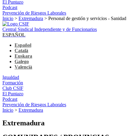
El Puntazo
Podcast
Prevención de Riesgos Laborales
Inicio
>
Extremadura
> Personal de gestión y servicios - Sanidad
Central Sindical Independiente y de Funcionarios
ESPAÑOL
Español
Català
Euskara
Galego
Valencià
Igualdad
Formación
Club CSIF
El Puntazo
Podcast
Prevención de Riesgos Laborales
Inicio
>
Extremadura
Extremadura