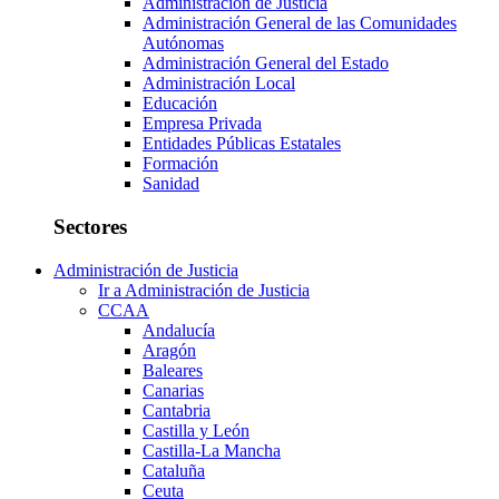
Administración de Justicia
Administración General de las Comunidades
Autónomas
Administración General del Estado
Administración Local
Educación
Empresa Privada
Entidades Públicas Estatales
Formación
Sanidad
Sectores
Administración de Justicia
Ir a Administración de Justicia
CCAA
Andalucía
Aragón
Baleares
Canarias
Cantabria
Castilla y León
Castilla-La Mancha
Cataluña
Ceuta