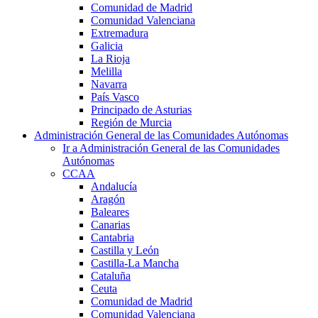
Comunidad de Madrid
Comunidad Valenciana
Extremadura
Galicia
La Rioja
Melilla
Navarra
País Vasco
Principado de Asturias
Región de Murcia
Administración General de las Comunidades Autónomas
Ir a Administración General de las Comunidades
Autónomas
CCAA
Andalucía
Aragón
Baleares
Canarias
Cantabria
Castilla y León
Castilla-La Mancha
Cataluña
Ceuta
Comunidad de Madrid
Comunidad Valenciana