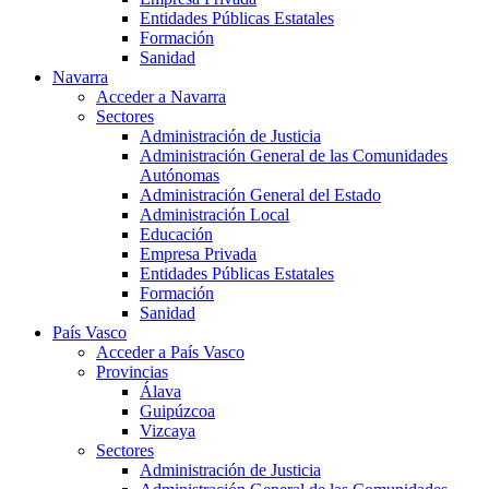
Entidades Públicas Estatales
Formación
Sanidad
Navarra
Acceder a Navarra
Sectores
Administración de Justicia
Administración General de las Comunidades
Autónomas
Administración General del Estado
Administración Local
Educación
Empresa Privada
Entidades Públicas Estatales
Formación
Sanidad
País Vasco
Acceder a País Vasco
Provincias
Álava
Guipúzcoa
Vizcaya
Sectores
Administración de Justicia