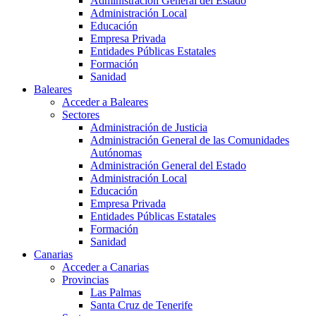
Administración General del Estado
Administración Local
Educación
Empresa Privada
Entidades Públicas Estatales
Formación
Sanidad
Baleares
Acceder a Baleares
Sectores
Administración de Justicia
Administración General de las Comunidades
Autónomas
Administración General del Estado
Administración Local
Educación
Empresa Privada
Entidades Públicas Estatales
Formación
Sanidad
Canarias
Acceder a Canarias
Provincias
Las Palmas
Santa Cruz de Tenerife