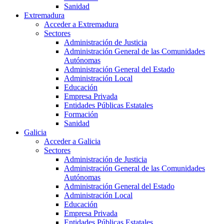
Sanidad
Extremadura
Acceder a Extremadura
Sectores
Administración de Justicia
Administración General de las Comunidades
Autónomas
Administración General del Estado
Administración Local
Educación
Empresa Privada
Entidades Públicas Estatales
Formación
Sanidad
Galicia
Acceder a Galicia
Sectores
Administración de Justicia
Administración General de las Comunidades
Autónomas
Administración General del Estado
Administración Local
Educación
Empresa Privada
Entidades Públicas Estatales