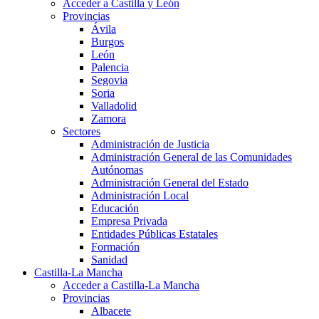
Acceder a Castilla y León
Provincias
Ávila
Burgos
León
Palencia
Segovia
Soria
Valladolid
Zamora
Sectores
Administración de Justicia
Administración General de las Comunidades
Autónomas
Administración General del Estado
Administración Local
Educación
Empresa Privada
Entidades Públicas Estatales
Formación
Sanidad
Castilla-La Mancha
Acceder a Castilla-La Mancha
Provincias
Albacete