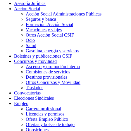
Asesoría Jurídica
Acción Social
Acción Social Administraciones Públicas
Seguros y banca
Formación-Acción Social
Vacaciones y viajes
Otros Acción Social CSIF
Ocio
Salud
Gasolina, energía y servicios
Boletines y publicaciones CSIF
Concursos y movilidad
Ascenso y promoción interna
Comisiones de servicios
Destinos provisionales
Otros Concursos y Movilidad
Traslados
Convocatorias
Elecciones Sindicales
Empleo
Carrera profesional
Licencias y permisos
Oferta Empleo Público
Ofertas y bolsas de trabajo
Oposiciones