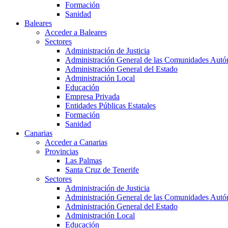
Formación
Sanidad
Baleares
Acceder a Baleares
Sectores
Administración de Justicia
Administración General de las Comunidades Aut
Administración General del Estado
Administración Local
Educación
Empresa Privada
Entidades Públicas Estatales
Formación
Sanidad
Canarias
Acceder a Canarias
Provincias
Las Palmas
Santa Cruz de Tenerife
Sectores
Administración de Justicia
Administración General de las Comunidades Aut
Administración General del Estado
Administración Local
Educación