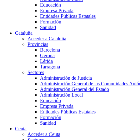
Educación
Empresa Privada
Entidades Públicas Estatales
Formación
Sanidad
Cataluña
Acceder a Cataluña
Provincias
Barcelona
Gerona
Lérida
Tarragona
Sectores
Administración de Justicia
Administración General de las Comunidades Aut
Administración General del Estado
Administración Local
Educación
Empresa Privada
Entidades Públicas Estatales
Formación
Sanidad
Ceuta
Acceder a Ceuta
Sectores