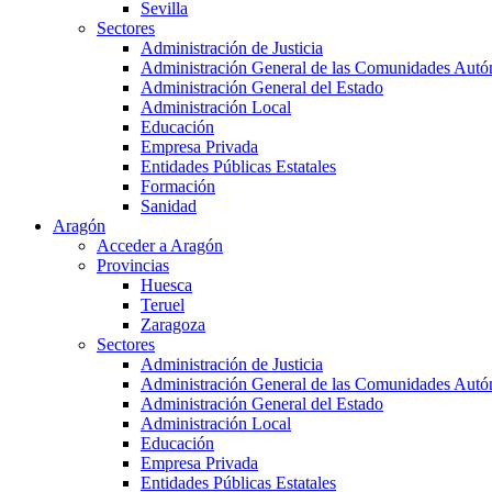
Sevilla
Sectores
Administración de Justicia
Administración General de las Comunidades Aut
Administración General del Estado
Administración Local
Educación
Empresa Privada
Entidades Públicas Estatales
Formación
Sanidad
Aragón
Acceder a Aragón
Provincias
Huesca
Teruel
Zaragoza
Sectores
Administración de Justicia
Administración General de las Comunidades Aut
Administración General del Estado
Administración Local
Educación
Empresa Privada
Entidades Públicas Estatales