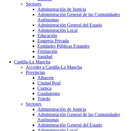
Sectores
Administración de Justicia
Administración General de las Comunidades
Autónomas
Administración General del Estado
Administración Local
Educación
Empresa Privada
Entidades Públicas Estatales
Formación
Sanidad
Castilla-La Mancha
Acceder a Castilla-La Mancha
Provincias
Albacete
Ciudad Real
Cuenca
Guadalajara
Toledo
Sectores
Administración de Justicia
Administración General de las Comunidades
Autónomas
Administración General del Estado
Administración Local