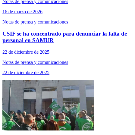
Notas de prensa y comunicaciones
16 de marzo de 2026
Notas de prensa y comunicaciones
CSIF se ha concentrado para denunciar la falta de
personal en SAMUR
22 de diciembre de 2025
Notas de prensa y comunicaciones
22 de diciembre de 2025