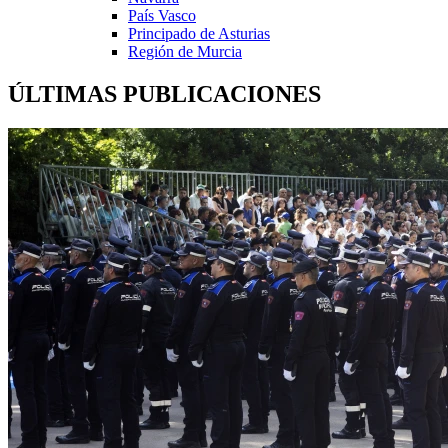
País Vasco
Principado de Asturias
Región de Murcia
ÚLTIMAS PUBLICACIONES