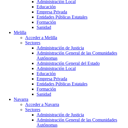
Administración Local
Educación
Empresa Privada
Entidades Públicas Estatales
Formación
Sanidad
Melilla
Acceder a Melilla
Sectores
Administración de Justicia
Administración General de las Comunidades
Autónomas
Administración General del Estado
Administración Local
Educación
Empresa Privada
Entidades Públicas Estatales
Formación
Sanidad
Navarra
Acceder a Navarra
Sectores
Administración de Justicia
Administración General de las Comunidades
Autónomas