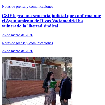
Notas de prensa y comunicaciones
CSIF logra una sentencia judicial que confirma que
el Ayuntamiento de Rivas Vaciamadrid ha
vulnerado la libertad sindical
26 de marzo de 2026
Notas de prensa y comunicaciones
26 de marzo de 2026