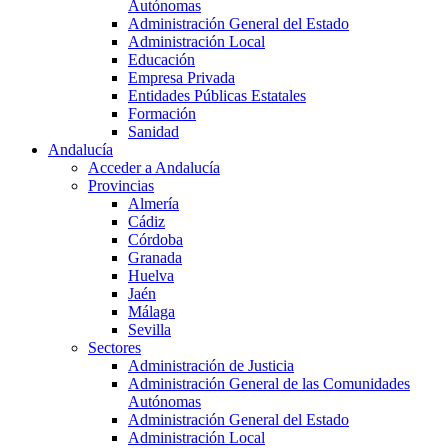
Autónomas
Administración General del Estado
Administración Local
Educación
Empresa Privada
Entidades Públicas Estatales
Formación
Sanidad
Andalucía
Acceder a Andalucía
Provincias
Almería
Cádiz
Córdoba
Granada
Huelva
Jaén
Málaga
Sevilla
Sectores
Administración de Justicia
Administración General de las Comunidades
Autónomas
Administración General del Estado
Administración Local