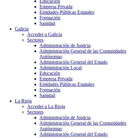
Educación
Empresa Privada
Entidades Públicas Estatales
Formación
Sanidad
Galicia
Acceder a Galicia
Sectores
Administración de Justicia
Administración General de las Comunidades
Autónomas
Administración General del Estado
Administración Local
Educación
Empresa Privada
Entidades Públicas Estatales
Formación
Sanidad
La Rioja
Acceder a La Rioja
Sectores
Administración de Justicia
Administración General de las Comunidades
Autónomas
Administración General del Estado