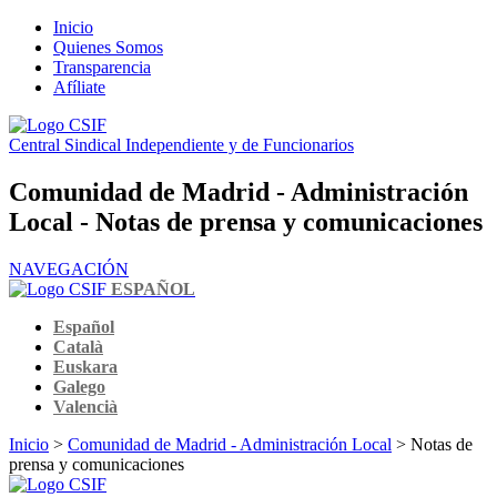
Inicio
Quienes Somos
Transparencia
Afíliate
Central Sindical Independiente y de Funcionarios
Comunidad de Madrid - Administración
Local - Notas de prensa y comunicaciones
NAVEGACIÓN
ESPAÑOL
Español
Català
Euskara
Galego
Valencià
Inicio
>
Comunidad de Madrid - Administración Local
> Notas de
prensa y comunicaciones