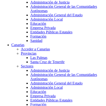
Administración de Justicia
Administración General de las Comunidades
Autónomas
Administración General del Estado
Administración Local
Educación
Empresa Privada
Entidades Públicas Estatales
Formación
Sanidad
Canarias
Acceder a Canarias
Provincias
Las Palmas
Santa Cruz de Tenerife
Sectores
Administración de Justicia
Administración General de las Comunidades
Autónomas
Administración General del Estado
Administración Local
Educación
Empresa Privada
Entidades Públicas Estatales
Formación