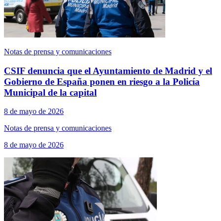
Notas de prensa y comunicaciones
CSIF denuncia que el Ayuntamiento de Madrid y el
Gobierno de España ponen en riesgo a la Policía
Municipal de la capital
8 de mayo de 2026
Notas de prensa y comunicaciones
8 de mayo de 2026