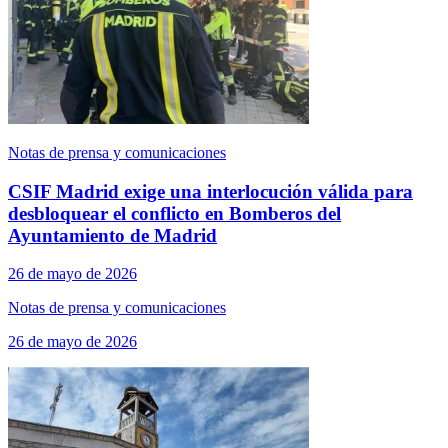
Notas de prensa y comunicaciones
CSIF Madrid exige una interlocución válida para
desbloquear el conflicto en Bomberos del
Ayuntamiento de Madrid
26 de mayo de 2026
Notas de prensa y comunicaciones
26 de mayo de 2026