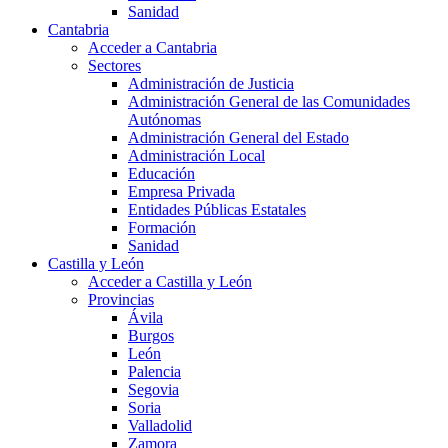
Sanidad
Cantabria
Acceder a Cantabria
Sectores
Administración de Justicia
Administración General de las Comunidades
Autónomas
Administración General del Estado
Administración Local
Educación
Empresa Privada
Entidades Públicas Estatales
Formación
Sanidad
Castilla y León
Acceder a Castilla y León
Provincias
Ávila
Burgos
León
Palencia
Segovia
Soria
Valladolid
Zamora