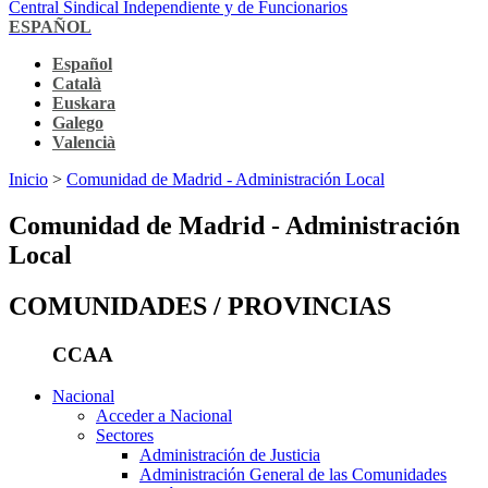
Central Sindical Independiente y de Funcionarios
ESPAÑOL
Español
Català
Euskara
Galego
Valencià
Inicio
>
Comunidad de Madrid - Administración Local
Comunidad de Madrid - Administración
Local
COMUNIDADES / PROVINCIAS
CCAA
Nacional
Acceder a Nacional
Sectores
Administración de Justicia
Administración General de las Comunidades