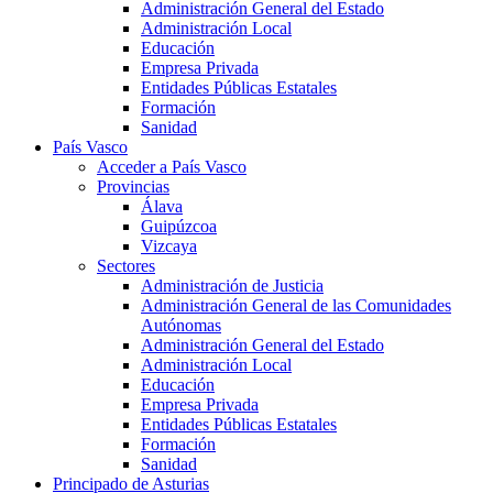
Administración General del Estado
Administración Local
Educación
Empresa Privada
Entidades Públicas Estatales
Formación
Sanidad
País Vasco
Acceder a País Vasco
Provincias
Álava
Guipúzcoa
Vizcaya
Sectores
Administración de Justicia
Administración General de las Comunidades
Autónomas
Administración General del Estado
Administración Local
Educación
Empresa Privada
Entidades Públicas Estatales
Formación
Sanidad
Principado de Asturias