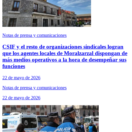
Notas de prensa y comunicaciones
CSIF y el resto de organizaciones sindicales logran
que los agentes locales de Moralzarzal dispongan de
más medios operativos a la hora de desempeñar sus
funciones
22 de mayo de 2026
Notas de prensa y comunicaciones
22 de mayo de 2026