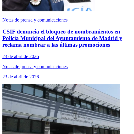
Notas de prensa y comunicaciones
CSIF denuncia el bloqueo de nombramientos en
Policía Municipal del Ayuntamiento de Madrid y
reclama nombrar a las últimas promociones
23 de abril de 2026
Notas de prensa y comunicaciones
23 de abril de 2026