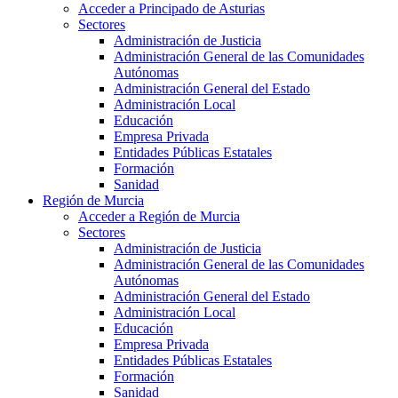
Acceder a Principado de Asturias
Sectores
Administración de Justicia
Administración General de las Comunidades
Autónomas
Administración General del Estado
Administración Local
Educación
Empresa Privada
Entidades Públicas Estatales
Formación
Sanidad
Región de Murcia
Acceder a Región de Murcia
Sectores
Administración de Justicia
Administración General de las Comunidades
Autónomas
Administración General del Estado
Administración Local
Educación
Empresa Privada
Entidades Públicas Estatales
Formación
Sanidad