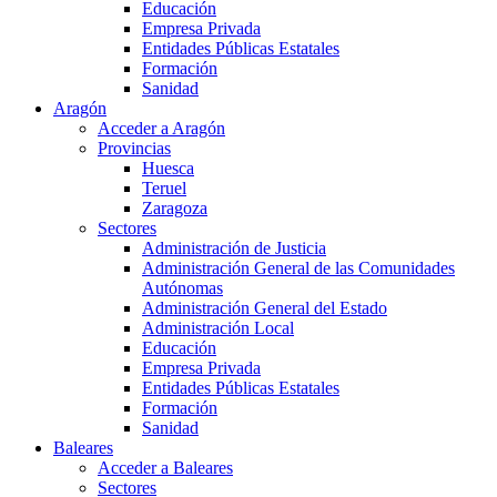
Educación
Empresa Privada
Entidades Públicas Estatales
Formación
Sanidad
Aragón
Acceder a Aragón
Provincias
Huesca
Teruel
Zaragoza
Sectores
Administración de Justicia
Administración General de las Comunidades
Autónomas
Administración General del Estado
Administración Local
Educación
Empresa Privada
Entidades Públicas Estatales
Formación
Sanidad
Baleares
Acceder a Baleares
Sectores