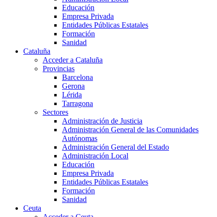
Educación
Empresa Privada
Entidades Públicas Estatales
Formación
Sanidad
Cataluña
Acceder a Cataluña
Provincias
Barcelona
Gerona
Lérida
Tarragona
Sectores
Administración de Justicia
Administración General de las Comunidades
Autónomas
Administración General del Estado
Administración Local
Educación
Empresa Privada
Entidades Públicas Estatales
Formación
Sanidad
Ceuta
Acceder a Ceuta