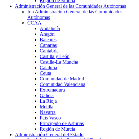
Región de Murcia
Administración General de las Comunidades Autónomas
Ir a Administración General de las Comunidades
Autónomas
CCAA
Andalucía
Aragón
Baleares
Canarias
Cantabria
Castilla y León
Castilla-La Mancha
Cataluña
Ceuta
Comunidad de Madrid
Comunidad Valenciana
Extremadura
Galicia
La Rioja
Melilla
Navarra
País Vasco
Principado de Asturias
Región de Murcia
Administración General del Estado