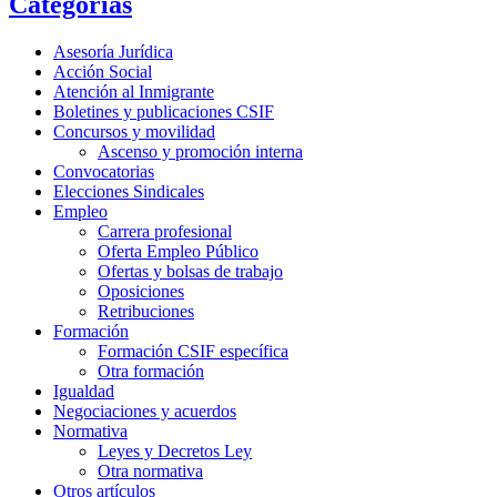
Categorías
Asesoría Jurídica
Acción Social
Atención al Inmigrante
Boletines y publicaciones CSIF
Concursos y movilidad
Ascenso y promoción interna
Convocatorias
Elecciones Sindicales
Empleo
Carrera profesional
Oferta Empleo Público
Ofertas y bolsas de trabajo
Oposiciones
Retribuciones
Formación
Formación CSIF específica
Otra formación
Igualdad
Negociaciones y acuerdos
Normativa
Leyes y Decretos Ley
Otra normativa
Otros artículos