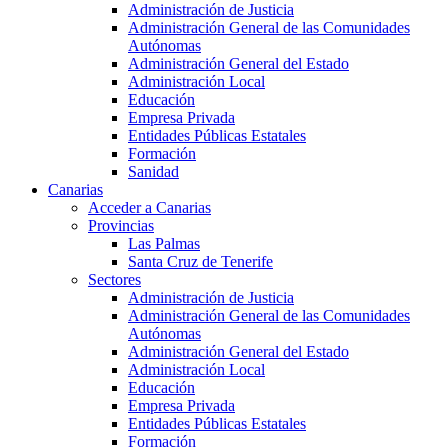
Administración de Justicia
Administración General de las Comunidades
Autónomas
Administración General del Estado
Administración Local
Educación
Empresa Privada
Entidades Públicas Estatales
Formación
Sanidad
Canarias
Acceder a Canarias
Provincias
Las Palmas
Santa Cruz de Tenerife
Sectores
Administración de Justicia
Administración General de las Comunidades
Autónomas
Administración General del Estado
Administración Local
Educación
Empresa Privada
Entidades Públicas Estatales
Formación