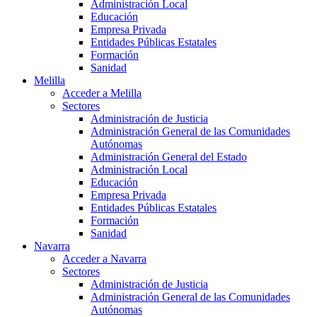
Administración Local
Educación
Empresa Privada
Entidades Públicas Estatales
Formación
Sanidad
Melilla
Acceder a Melilla
Sectores
Administración de Justicia
Administración General de las Comunidades
Autónomas
Administración General del Estado
Administración Local
Educación
Empresa Privada
Entidades Públicas Estatales
Formación
Sanidad
Navarra
Acceder a Navarra
Sectores
Administración de Justicia
Administración General de las Comunidades
Autónomas