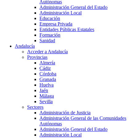
Autónomas
Administración General del Estado
Administración Local
Educación
Empresa Privada
Entidades Públicas Estatales
Formación
Sanidad
Andalucía
Acceder a Andalucía
Provincias
Almería
Cádiz
Córdoba
Granada
Huelva
Jaén
Málaga
Sevilla
Sectores
Administración de Justicia
Administración General de las Comunidades
Autónomas
Administración General del Estado
Administración Local