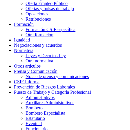
Oferta Empleo Público
Ofertas y bolsas de trabajo
Oposiciones
Retribuciones
Formación
Formación CSIF específica
Otra formación
Igualdad
Negociaciones y acuerdos
Normativa
Leyes y Decretos Ley
Otra normativa
Otros artículos
Prensa y Comunicación
Notas de prensa y comunicaciones
CSIF Informa
Prevención de Riesgos Laborales
Puesto de Trabajo y Categoría Profesional
Administrativos
Auxiliares Administrativos
Bombero
Bombero Especialista
Estatutario
Eventual
Funcionario