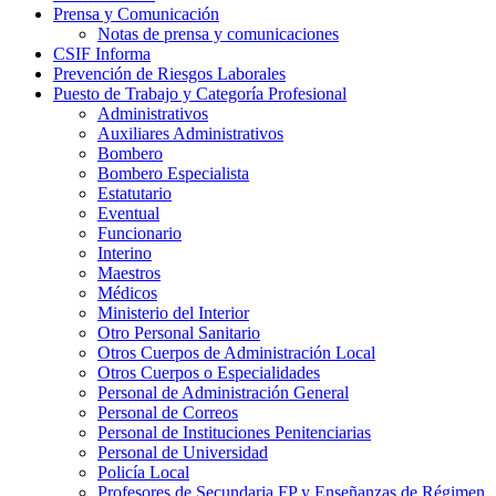
Prensa y Comunicación
Notas de prensa y comunicaciones
CSIF Informa
Prevención de Riesgos Laborales
Puesto de Trabajo y Categoría Profesional
Administrativos
Auxiliares Administrativos
Bombero
Bombero Especialista
Estatutario
Eventual
Funcionario
Interino
Maestros
Médicos
Ministerio del Interior
Otro Personal Sanitario
Otros Cuerpos de Administración Local
Otros Cuerpos o Especialidades
Personal de Administración General
Personal de Correos
Personal de Instituciones Penitenciarias
Personal de Universidad
Policía Local
Profesores de Secundaria FP y Enseñanzas de Régimen