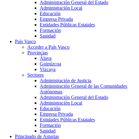
Administración General del Estado
Administración Local
Educación
Empresa Privada
Entidades Públicas Estatales
Formación
Sanidad
País Vasco
Acceder a País Vasco
Provincias
Álava
Guipúzcoa
Vizcaya
Sectores
Administración de Justicia
Administración General de las Comunidades
Autónomas
Administración General del Estado
Administración Local
Educación
Empresa Privada
Entidades Públicas Estatales
Formación
Sanidad
Principado de Asturias