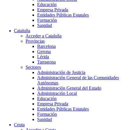
Educación
Empresa Privada
Entidades Públicas Estatales
Formación
Sanidad
Cataluña
Acceder a Cataluña
Provincias
Barcelona
Gerona
Lérida
Tarragona
Sectores
Administración de Justicia
Administración General de las Comunidades
Autónomas
Administración General del Estado
Administración Local
Educación
Empresa Privada
Entidades Públicas Estatales
Formación
Sanidad
Ceuta
Acceder a Ceuta