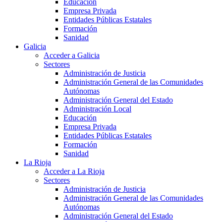
Educación
Empresa Privada
Entidades Públicas Estatales
Formación
Sanidad
Galicia
Acceder a Galicia
Sectores
Administración de Justicia
Administración General de las Comunidades
Autónomas
Administración General del Estado
Administración Local
Educación
Empresa Privada
Entidades Públicas Estatales
Formación
Sanidad
La Rioja
Acceder a La Rioja
Sectores
Administración de Justicia
Administración General de las Comunidades
Autónomas
Administración General del Estado