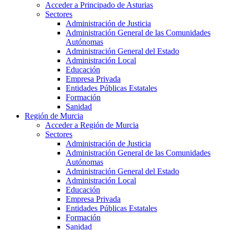
Acceder a Principado de Asturias
Sectores
Administración de Justicia
Administración General de las Comunidades
Autónomas
Administración General del Estado
Administración Local
Educación
Empresa Privada
Entidades Públicas Estatales
Formación
Sanidad
Región de Murcia
Acceder a Región de Murcia
Sectores
Administración de Justicia
Administración General de las Comunidades
Autónomas
Administración General del Estado
Administración Local
Educación
Empresa Privada
Entidades Públicas Estatales
Formación
Sanidad