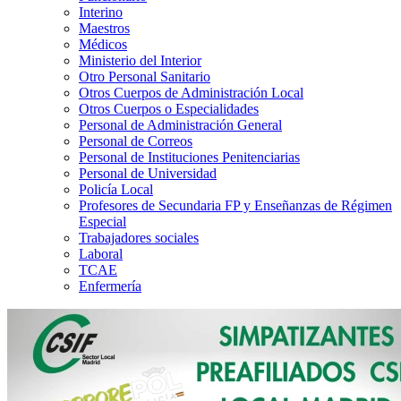
Interino
Maestros
Médicos
Ministerio del Interior
Otro Personal Sanitario
Otros Cuerpos de Administración Local
Otros Cuerpos o Especialidades
Personal de Administración General
Personal de Correos
Personal de Instituciones Penitenciarias
Personal de Universidad
Policía Local
Profesores de Secundaria FP y Enseñanzas de Régimen
Especial
Trabajadores sociales
Laboral
TCAE
Enfermería