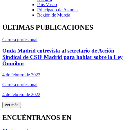
País Vasco
Principado de Asturias
Región de Murcia
ÚLTIMAS PUBLICACIONES
Carrera profesional
Onda Madrid entrevista al secretario de Acción
Sindical de CSIF Madrid para hablar sobre la Ley
Ómnibus
4 de febrero de 2022
Carrera profesional
4 de febrero de 2022
Ver más
ENCUÉNTRANOS EN