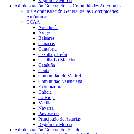
Región de Murcia
Administración General de las Comunidades Autónomas
Ir a Administración General de las Comunidades
Autónomas
CCAA
Andalucía
Aragón
Baleares
Canarias
Cantabria
Castilla y León
Castilla-La Mancha
Cataluña
Ceuta
Comunidad de Madrid
Comunidad Valenciana
Extremadura
Galicia
La Rioja
Melilla
Navarra
País Vasco
Principado de Asturias
Región de Murcia
Administración General del Estado