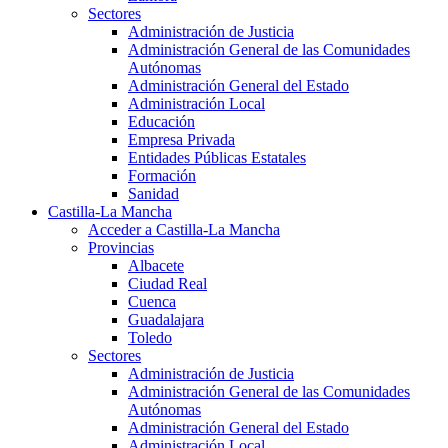
Sectores
Administración de Justicia
Administración General de las Comunidades
Autónomas
Administración General del Estado
Administración Local
Educación
Empresa Privada
Entidades Públicas Estatales
Formación
Sanidad
Castilla-La Mancha
Acceder a Castilla-La Mancha
Provincias
Albacete
Ciudad Real
Cuenca
Guadalajara
Toledo
Sectores
Administración de Justicia
Administración General de las Comunidades
Autónomas
Administración General del Estado
Administración Local