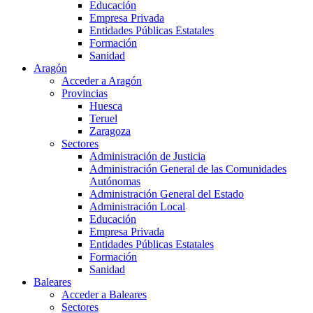
Educación
Empresa Privada
Entidades Públicas Estatales
Formación
Sanidad
Aragón
Acceder a Aragón
Provincias
Huesca
Teruel
Zaragoza
Sectores
Administración de Justicia
Administración General de las Comunidades
Autónomas
Administración General del Estado
Administración Local
Educación
Empresa Privada
Entidades Públicas Estatales
Formación
Sanidad
Baleares
Acceder a Baleares
Sectores