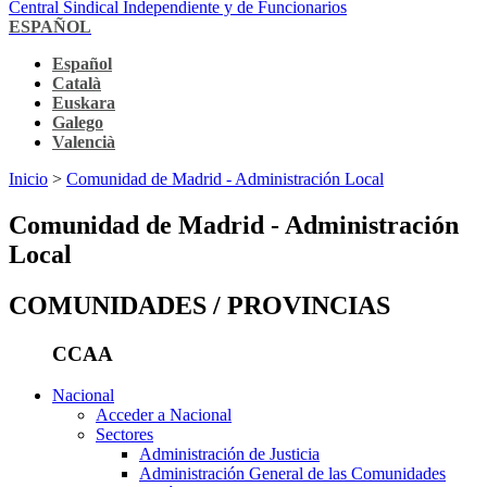
Central Sindical Independiente y de Funcionarios
ESPAÑOL
Español
Català
Euskara
Galego
Valencià
Inicio
>
Comunidad de Madrid - Administración Local
Comunidad de Madrid - Administración
Local
COMUNIDADES / PROVINCIAS
CCAA
Nacional
Acceder a Nacional
Sectores
Administración de Justicia
Administración General de las Comunidades