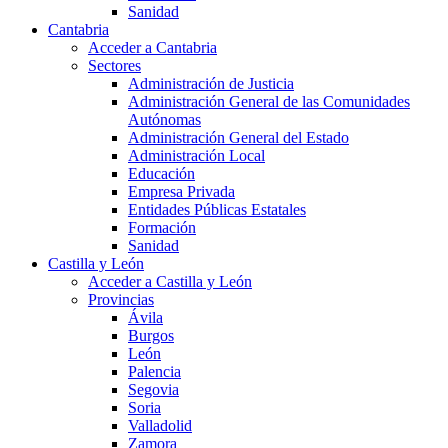
Sanidad
Cantabria
Acceder a Cantabria
Sectores
Administración de Justicia
Administración General de las Comunidades
Autónomas
Administración General del Estado
Administración Local
Educación
Empresa Privada
Entidades Públicas Estatales
Formación
Sanidad
Castilla y León
Acceder a Castilla y León
Provincias
Ávila
Burgos
León
Palencia
Segovia
Soria
Valladolid
Zamora