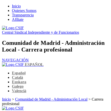
Inicio
Quienes Somos
Transparencia
Afíliate
Central Sindical Independiente y de Funcionarios
Comunidad de Madrid - Administración
Local - Carrera profesional
NAVEGACIÓN
ESPAÑOL
Español
Català
Euskara
Galego
Valencià
Inicio
>
Comunidad de Madrid - Administración Local
> Carrera
profesional