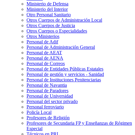
Ministerio de Defensa
Ministerio del Interior
Otro Personal Sanitario
Otros Cuerpos de Administración Local
Otros Cuerpos de Justicia
Otros Cuerpos o Especialidades
Otros Ministerios
Personal de Adif
Personal de Administración General
Personal de AEAT
Personal de AENA
Personal de Correos
Personal de Entidades Públicas Estatales
Personal de gestión y servicios - Sanidad
Personal de Instituciones Penitenciarias
Personal de Navantia
Personal de Paradores
Personal de Universidad
Personal del sector privado
Personal ferroviario
Policía Local
Profesores de Religión
Profesores de Secundaria FP y Enseñanzas de Régimen
Especial
Técnicos en PRL