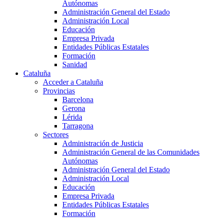
Autónomas
Administración General del Estado
Administración Local
Educación
Empresa Privada
Entidades Públicas Estatales
Formación
Sanidad
Cataluña
Acceder a Cataluña
Provincias
Barcelona
Gerona
Lérida
Tarragona
Sectores
Administración de Justicia
Administración General de las Comunidades
Autónomas
Administración General del Estado
Administración Local
Educación
Empresa Privada
Entidades Públicas Estatales
Formación