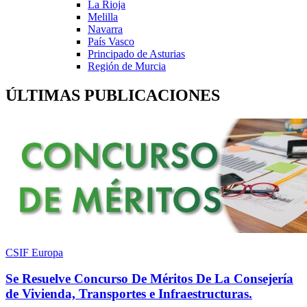
La Rioja
Melilla
Navarra
País Vasco
Principado de Asturias
Región de Murcia
ÚLTIMAS PUBLICACIONES
CSIF Europa
Se Resuelve Concurso De Méritos De La Consejería
de Vivienda, Transportes e Infraestructuras.