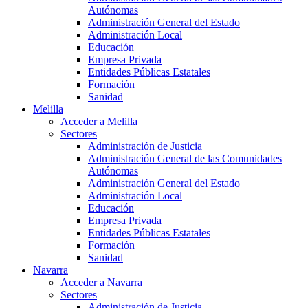
Autónomas
Administración General del Estado
Administración Local
Educación
Empresa Privada
Entidades Públicas Estatales
Formación
Sanidad
Melilla
Acceder a Melilla
Sectores
Administración de Justicia
Administración General de las Comunidades
Autónomas
Administración General del Estado
Administración Local
Educación
Empresa Privada
Entidades Públicas Estatales
Formación
Sanidad
Navarra
Acceder a Navarra
Sectores
Administración de Justicia