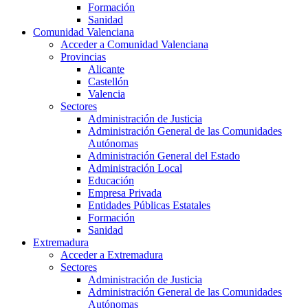
Formación
Sanidad
Comunidad Valenciana
Acceder a Comunidad Valenciana
Provincias
Alicante
Castellón
Valencia
Sectores
Administración de Justicia
Administración General de las Comunidades
Autónomas
Administración General del Estado
Administración Local
Educación
Empresa Privada
Entidades Públicas Estatales
Formación
Sanidad
Extremadura
Acceder a Extremadura
Sectores
Administración de Justicia
Administración General de las Comunidades
Autónomas