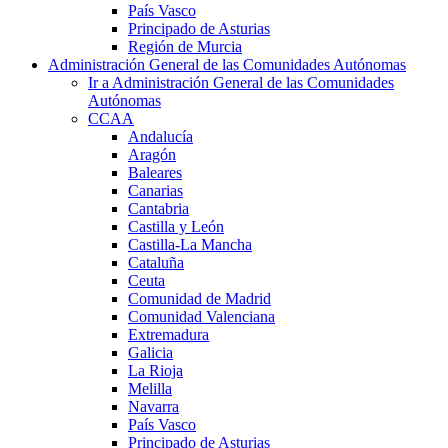
País Vasco
Principado de Asturias
Región de Murcia
Administración General de las Comunidades Autónomas
Ir a Administración General de las Comunidades
Autónomas
CCAA
Andalucía
Aragón
Baleares
Canarias
Cantabria
Castilla y León
Castilla-La Mancha
Cataluña
Ceuta
Comunidad de Madrid
Comunidad Valenciana
Extremadura
Galicia
La Rioja
Melilla
Navarra
País Vasco
Principado de Asturias