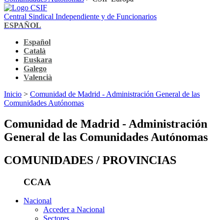
Central Sindical Independiente y de Funcionarios
ESPAÑOL
Español
Català
Euskara
Galego
Valencià
Inicio
>
Comunidad de Madrid - Administración General de las
Comunidades Autónomas
Comunidad de Madrid - Administración
General de las Comunidades Autónomas
COMUNIDADES / PROVINCIAS
CCAA
Nacional
Acceder a Nacional
Sectores