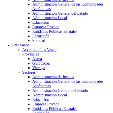
Administración General de las Comunidades
Autónomas
Administración General del Estado
Administración Local
Educación
Empresa Privada
Entidades Públicas Estatales
Formación
Sanidad
País Vasco
Acceder a País Vasco
Provincias
Álava
Guipúzcoa
Vizcaya
Sectores
Administración de Justicia
Administración General de las Comunidades
Autónomas
Administración General del Estado
Administración Local
Educación
Empresa Privada
Entidades Públicas Estatales