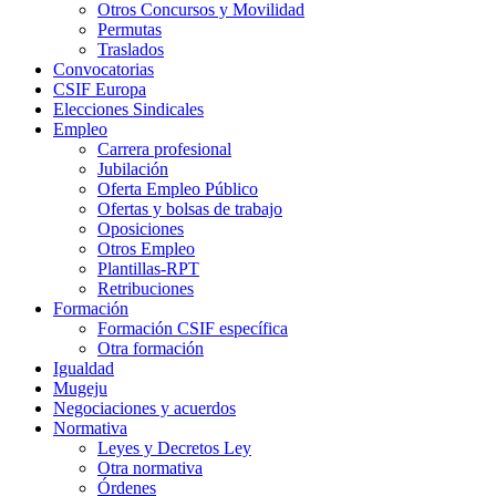
Otros Concursos y Movilidad
Permutas
Traslados
Convocatorias
CSIF Europa
Elecciones Sindicales
Empleo
Carrera profesional
Jubilación
Oferta Empleo Público
Ofertas y bolsas de trabajo
Oposiciones
Otros Empleo
Plantillas-RPT
Retribuciones
Formación
Formación CSIF específica
Otra formación
Igualdad
Mugeju
Negociaciones y acuerdos
Normativa
Leyes y Decretos Ley
Otra normativa
Órdenes