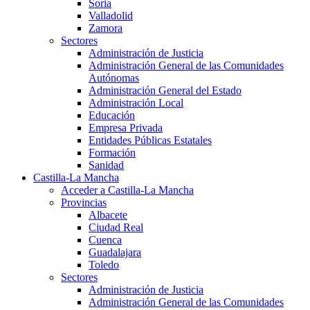
Soria
Valladolid
Zamora
Sectores
Administración de Justicia
Administración General de las Comunidades
Autónomas
Administración General del Estado
Administración Local
Educación
Empresa Privada
Entidades Públicas Estatales
Formación
Sanidad
Castilla-La Mancha
Acceder a Castilla-La Mancha
Provincias
Albacete
Ciudad Real
Cuenca
Guadalajara
Toledo
Sectores
Administración de Justicia
Administración General de las Comunidades