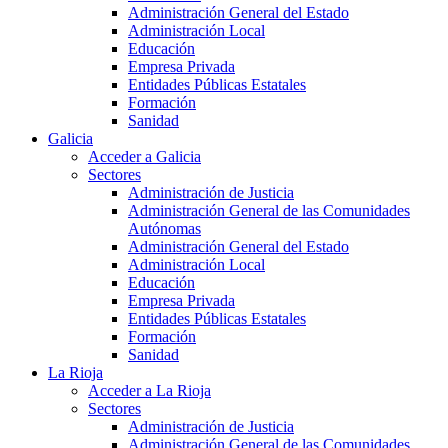
Administración General del Estado
Administración Local
Educación
Empresa Privada
Entidades Públicas Estatales
Formación
Sanidad
Galicia
Acceder a Galicia
Sectores
Administración de Justicia
Administración General de las Comunidades
Autónomas
Administración General del Estado
Administración Local
Educación
Empresa Privada
Entidades Públicas Estatales
Formación
Sanidad
La Rioja
Acceder a La Rioja
Sectores
Administración de Justicia
Administración General de las Comunidades