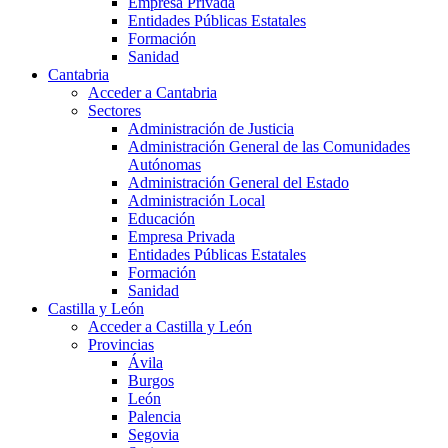
Empresa Privada
Entidades Públicas Estatales
Formación
Sanidad
Cantabria
Acceder a Cantabria
Sectores
Administración de Justicia
Administración General de las Comunidades
Autónomas
Administración General del Estado
Administración Local
Educación
Empresa Privada
Entidades Públicas Estatales
Formación
Sanidad
Castilla y León
Acceder a Castilla y León
Provincias
Ávila
Burgos
León
Palencia
Segovia