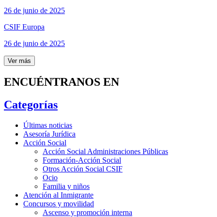
26 de junio de 2025
CSIF Europa
26 de junio de 2025
Ver más
ENCUÉNTRANOS EN
Categorías
Últimas noticias
Asesoría Jurídica
Acción Social
Acción Social Administraciones Públicas
Formación-Acción Social
Otros Acción Social CSIF
Ocio
Familia y niños
Atención al Inmigrante
Concursos y movilidad
Ascenso y promoción interna