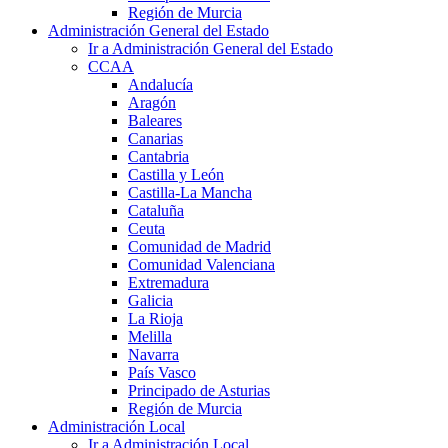
Región de Murcia
Administración General del Estado
Ir a Administración General del Estado
CCAA
Andalucía
Aragón
Baleares
Canarias
Cantabria
Castilla y León
Castilla-La Mancha
Cataluña
Ceuta
Comunidad de Madrid
Comunidad Valenciana
Extremadura
Galicia
La Rioja
Melilla
Navarra
País Vasco
Principado de Asturias
Región de Murcia
Administración Local
Ir a Administración Local