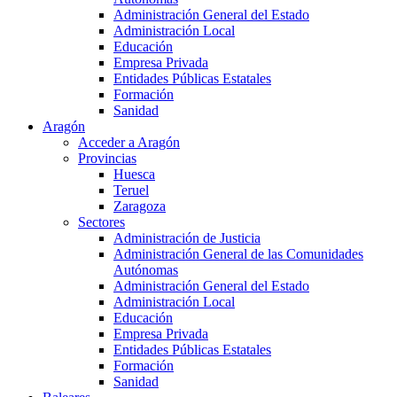
Administración General del Estado
Administración Local
Educación
Empresa Privada
Entidades Públicas Estatales
Formación
Sanidad
Aragón
Acceder a Aragón
Provincias
Huesca
Teruel
Zaragoza
Sectores
Administración de Justicia
Administración General de las Comunidades
Autónomas
Administración General del Estado
Administración Local
Educación
Empresa Privada
Entidades Públicas Estatales
Formación
Sanidad