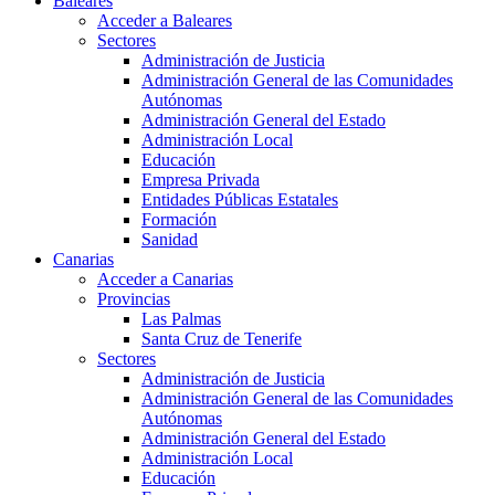
Baleares
Acceder a Baleares
Sectores
Administración de Justicia
Administración General de las Comunidades
Autónomas
Administración General del Estado
Administración Local
Educación
Empresa Privada
Entidades Públicas Estatales
Formación
Sanidad
Canarias
Acceder a Canarias
Provincias
Las Palmas
Santa Cruz de Tenerife
Sectores
Administración de Justicia
Administración General de las Comunidades
Autónomas
Administración General del Estado
Administración Local
Educación