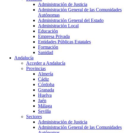
Administración de Justicia
Administración General de las Comunidades
Autónomas
Administración General del Estado
Administración Local
Educación
Empresa Privada
Entidades Públicas Estatales
Formación
Sanidad
Andalucía
Acceder a Andalucía
Provincias
Almería
Cádiz
Córdoba
Granada
Huelva
Jaén
Málaga
Sevilla
Sectores
Administración de Justicia
Administración General de las Comunidades
Autónomas