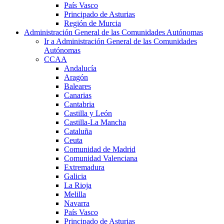
País Vasco
Principado de Asturias
Región de Murcia
Administración General de las Comunidades Autónomas
Ir a Administración General de las Comunidades
Autónomas
CCAA
Andalucía
Aragón
Baleares
Canarias
Cantabria
Castilla y León
Castilla-La Mancha
Cataluña
Ceuta
Comunidad de Madrid
Comunidad Valenciana
Extremadura
Galicia
La Rioja
Melilla
Navarra
País Vasco
Principado de Asturias