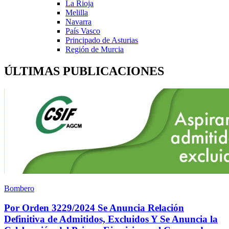
La Rioja
Melilla
Navarra
País Vasco
Principado de Asturias
Región de Murcia
ÚLTIMAS PUBLICACIONES
Bombero
Por Orden 3229/2024 Se Anuncia Relación
Definitiva de Admitidos, Excluidos Y Se Anuncia la