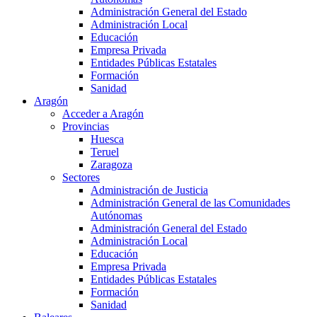
Administración General del Estado
Administración Local
Educación
Empresa Privada
Entidades Públicas Estatales
Formación
Sanidad
Aragón
Acceder a Aragón
Provincias
Huesca
Teruel
Zaragoza
Sectores
Administración de Justicia
Administración General de las Comunidades
Autónomas
Administración General del Estado
Administración Local
Educación
Empresa Privada
Entidades Públicas Estatales
Formación
Sanidad