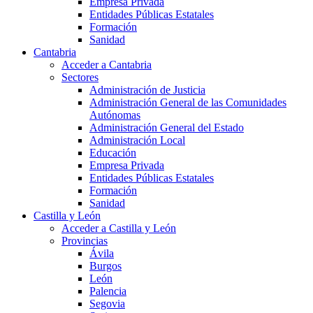
Empresa Privada
Entidades Públicas Estatales
Formación
Sanidad
Cantabria
Acceder a Cantabria
Sectores
Administración de Justicia
Administración General de las Comunidades
Autónomas
Administración General del Estado
Administración Local
Educación
Empresa Privada
Entidades Públicas Estatales
Formación
Sanidad
Castilla y León
Acceder a Castilla y León
Provincias
Ávila
Burgos
León
Palencia
Segovia