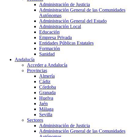
Administración de Justicia
Administración General de las Comunidades
Autónomas
Administración General del Estado
Administración Local
Educación
Empresa Privada
Entidades Públicas Estatales
Formación
Sanidad
Andalucía
Acceder a Andalucía
Provincias
Almería
Cádiz
Córdoba
Granada
Huelva
Jaén
Málaga
Sevilla
Sectores
Administración de Justicia
Administración General de las Comunidades
Autónomas