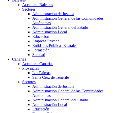
Baleares
Acceder a Baleares
Sectores
Administración de Justicia
Administración General de las Comunidades
Autónomas
Administración General del Estado
Administración Local
Educación
Empresa Privada
Entidades Públicas Estatales
Formación
Sanidad
Canarias
Acceder a Canarias
Provincias
Las Palmas
Santa Cruz de Tenerife
Sectores
Administración de Justicia
Administración General de las Comunidades
Autónomas
Administración General del Estado
Administración Local
Educación