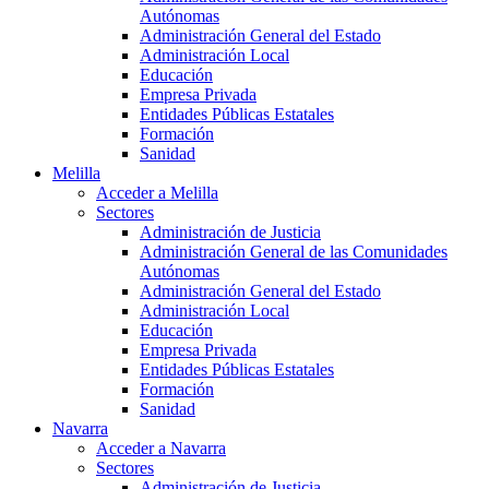
Autónomas
Administración General del Estado
Administración Local
Educación
Empresa Privada
Entidades Públicas Estatales
Formación
Sanidad
Melilla
Acceder a Melilla
Sectores
Administración de Justicia
Administración General de las Comunidades
Autónomas
Administración General del Estado
Administración Local
Educación
Empresa Privada
Entidades Públicas Estatales
Formación
Sanidad
Navarra
Acceder a Navarra
Sectores
Administración de Justicia