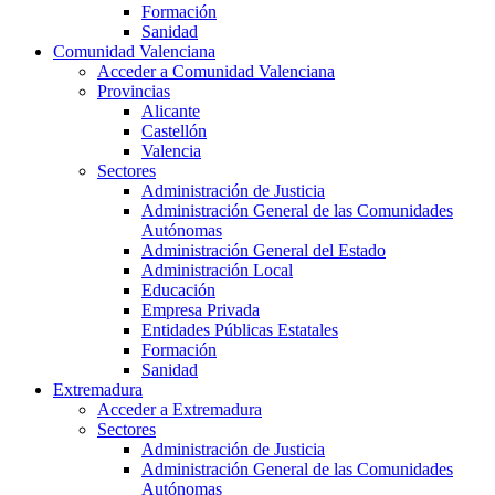
Formación
Sanidad
Comunidad Valenciana
Acceder a Comunidad Valenciana
Provincias
Alicante
Castellón
Valencia
Sectores
Administración de Justicia
Administración General de las Comunidades
Autónomas
Administración General del Estado
Administración Local
Educación
Empresa Privada
Entidades Públicas Estatales
Formación
Sanidad
Extremadura
Acceder a Extremadura
Sectores
Administración de Justicia
Administración General de las Comunidades
Autónomas