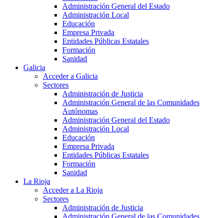
Administración General del Estado
Administración Local
Educación
Empresa Privada
Entidades Públicas Estatales
Formación
Sanidad
Galicia
Acceder a Galicia
Sectores
Administración de Justicia
Administración General de las Comunidades
Autónomas
Administración General del Estado
Administración Local
Educación
Empresa Privada
Entidades Públicas Estatales
Formación
Sanidad
La Rioja
Acceder a La Rioja
Sectores
Administración de Justicia
Administración General de las Comunidades