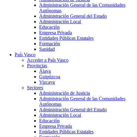
Administración General de las Comunidades
Autónomas
Administración General del Estado
Administración Local
Educación
Empresa Privada
Entidades Públicas Estatales
Formación
Sanidad
País Vasco
Acceder a País Vasco
Provincias
Álava
Guipúzcoa
Vizcaya
Sectores
Administración de Justicia
Administración General de las Comunidades
Autónomas
Administración General del Estado
Administración Local
Educación
Empresa Privada
Entidades Públicas Estatales