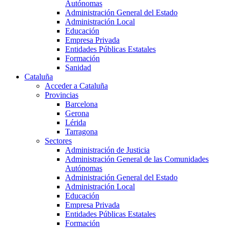
Autónomas
Administración General del Estado
Administración Local
Educación
Empresa Privada
Entidades Públicas Estatales
Formación
Sanidad
Cataluña
Acceder a Cataluña
Provincias
Barcelona
Gerona
Lérida
Tarragona
Sectores
Administración de Justicia
Administración General de las Comunidades
Autónomas
Administración General del Estado
Administración Local
Educación
Empresa Privada
Entidades Públicas Estatales
Formación