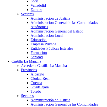
Soria
Valladolid
Zamora
Sectores
Administración de Justicia
Administración General de las Comunidades
Autónomas
Administración General del Estado
Administración Local
Educación
Empresa Privada
Entidades Públicas Estatales
Formación
Sanidad
Castilla-La Mancha
Acceder a Castilla-La Mancha
Provincias
Albacete
Ciudad Real
Cuenca
Guadalajara
Toledo
Sectores
Administración de Justicia
Administración General de las Comunidades