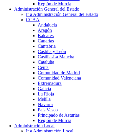
Región de Murcia
Administración General del Estado
Ir a Administración General del Estado
CCAA
Andalucía
Aragón
Baleares
Canarias
Cantabria
Castilla y León
Castilla-La Mancha
Cataluña
Ceuta
Comunidad de Madrid
Comunidad Valenciana
Extremadura
Galicia
La Rioja
Melilla
Navarra
País Vasco
Principado de Asturias
Región de Murcia
Administración Local
Ir a Administración Local