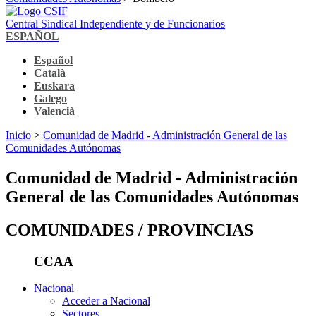
Central Sindical Independiente y de Funcionarios
ESPAÑOL
Español
Català
Euskara
Galego
Valencià
Inicio
>
Comunidad de Madrid - Administración General de las
Comunidades Autónomas
Comunidad de Madrid - Administración
General de las Comunidades Autónomas
COMUNIDADES / PROVINCIAS
CCAA
Nacional
Acceder a Nacional
Sectores