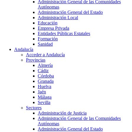
Administración General de las Comunidades
Autónomas
Administración General del Estado
Administración Local
Educación
Empresa Privada
Entidades Públicas Estatales
Formación
Sanidad
Andalucía
Acceder a Andalucía
Provincias
Almería
Cádiz
Córdoba
Granada
Huelva
Jaén
Málaga
Sevilla
Sectores
Administración de Justicia
Administración General de las Comunidades
Autónomas
Administración General del Estado