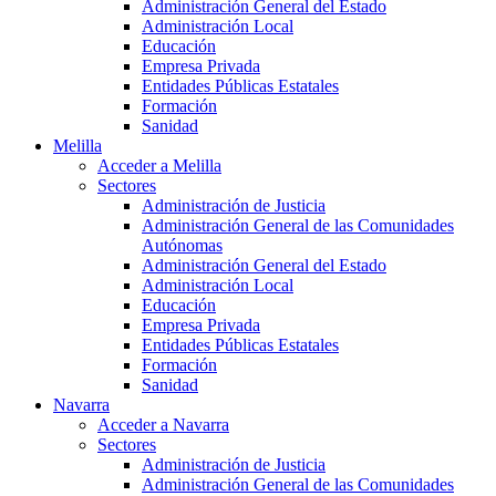
Administración General del Estado
Administración Local
Educación
Empresa Privada
Entidades Públicas Estatales
Formación
Sanidad
Melilla
Acceder a Melilla
Sectores
Administración de Justicia
Administración General de las Comunidades
Autónomas
Administración General del Estado
Administración Local
Educación
Empresa Privada
Entidades Públicas Estatales
Formación
Sanidad
Navarra
Acceder a Navarra
Sectores
Administración de Justicia
Administración General de las Comunidades