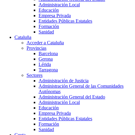
Administración Local
Educación
Empresa Privada
Entidades Públicas Estatales
Formación
Sanidad
Cataluña
Acceder a Cataluña
Provincias
Barcelona
Gerona
Lérida
Tarragona
Sectores
Administración de Justicia
Administración General de las Comunidades
Autónomas
Administración General del Estado
Administración Local
Educación
Empresa Privada
Entidades Públicas Estatales
Formación
Sanidad
Ceuta