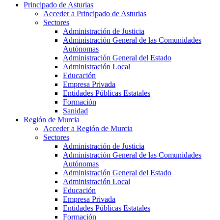
Principado de Asturias
Acceder a Principado de Asturias
Sectores
Administración de Justicia
Administración General de las Comunidades
Autónomas
Administración General del Estado
Administración Local
Educación
Empresa Privada
Entidades Públicas Estatales
Formación
Sanidad
Región de Murcia
Acceder a Región de Murcia
Sectores
Administración de Justicia
Administración General de las Comunidades
Autónomas
Administración General del Estado
Administración Local
Educación
Empresa Privada
Entidades Públicas Estatales
Formación