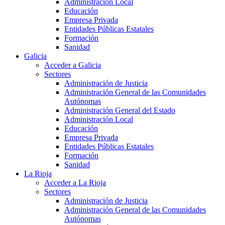
Administración Local
Educación
Empresa Privada
Entidades Públicas Estatales
Formación
Sanidad
Galicia
Acceder a Galicia
Sectores
Administración de Justicia
Administración General de las Comunidades
Autónomas
Administración General del Estado
Administración Local
Educación
Empresa Privada
Entidades Públicas Estatales
Formación
Sanidad
La Rioja
Acceder a La Rioja
Sectores
Administración de Justicia
Administración General de las Comunidades
Autónomas