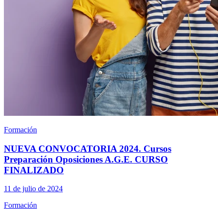
Formación
NUEVA CONVOCATORIA 2024. Cursos
Preparación Oposiciones A.G.E. CURSO
FINALIZADO
11 de julio de 2024
Formación