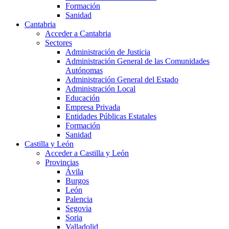
Formación
Sanidad
Cantabria
Acceder a Cantabria
Sectores
Administración de Justicia
Administración General de las Comunidades
Autónomas
Administración General del Estado
Administración Local
Educación
Empresa Privada
Entidades Públicas Estatales
Formación
Sanidad
Castilla y León
Acceder a Castilla y León
Provincias
Ávila
Burgos
León
Palencia
Segovia
Soria
Valladolid