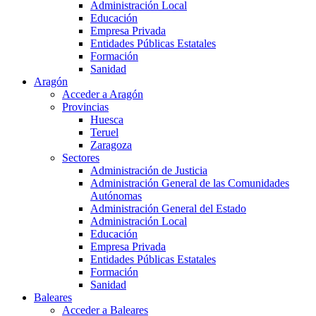
Administración Local
Educación
Empresa Privada
Entidades Públicas Estatales
Formación
Sanidad
Aragón
Acceder a Aragón
Provincias
Huesca
Teruel
Zaragoza
Sectores
Administración de Justicia
Administración General de las Comunidades
Autónomas
Administración General del Estado
Administración Local
Educación
Empresa Privada
Entidades Públicas Estatales
Formación
Sanidad
Baleares
Acceder a Baleares