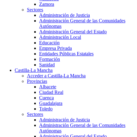
Zamora
Sectores
Administración de Justicia
Administración General de las Comunidades
Autónomas
Administración General del Estado
Administración Local
Educación
Empresa Privada
Entidades Públicas Estatales
Formación
Sanidad
Castilla-La Mancha
Acceder a Castilla-La Mancha
Provincias
Albacete
Ciudad Real
Cuenca
Guadalajara
Toledo
Sectores
Administración de Justicia
Administración General de las Comunidades
Autónomas
Administración General del Estado