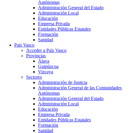
Autónomas
Administración General del Estado
Administración Local
Educación
Empresa Privada
Entidades Públicas Estatales
Formación
Sanidad
País Vasco
Acceder a País Vasco
Provincias
Álava
Guipúzcoa
Vizcaya
Sectores
Administración de Justicia
Administración General de las Comunidades
Autónomas
Administración General del Estado
Administración Local
Educación
Empresa Privada
Entidades Públicas Estatales
Formación
Sanidad