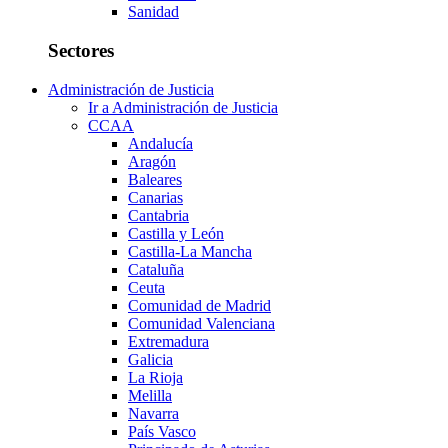
Sanidad
Sectores
Administración de Justicia
Ir a Administración de Justicia
CCAA
Andalucía
Aragón
Baleares
Canarias
Cantabria
Castilla y León
Castilla-La Mancha
Cataluña
Ceuta
Comunidad de Madrid
Comunidad Valenciana
Extremadura
Galicia
La Rioja
Melilla
Navarra
País Vasco