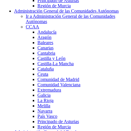
Principado de Asturias
Región de Murcia
Administración General de las Comunidades Autónomas
Ir a Administración General de las Comunidades
Autónomas
CCAA
Andalucía
Aragón
Baleares
Canarias
Cantabria
Castilla y León
Castilla-La Mancha
Cataluña
Ceuta
Comunidad de Madrid
Comunidad Valenciana
Extremadura
Galicia
La Rioja
Melilla
Navarra
País Vasco
Principado de Asturias
Región de Murcia