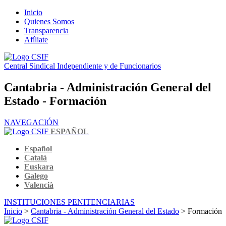
Inicio
Quienes Somos
Transparencia
Afíliate
Central Sindical Independiente y de Funcionarios
Cantabria - Administración General del
Estado - Formación
NAVEGACIÓN
ESPAÑOL
Español
Català
Euskara
Galego
Valencià
INSTITUCIONES PENITENCIARIAS
Inicio
>
Cantabria - Administración General del Estado
> Formación