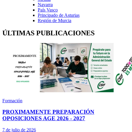
Navarra
País Vasco
Principado de Asturias
Región de Murcia
ÚLTIMAS PUBLICACIONES
Formación
PROXIMAMENTE PREPARACIÓN
OPOSICIONES AGE 2026 - 2027
7 de julio de 2026