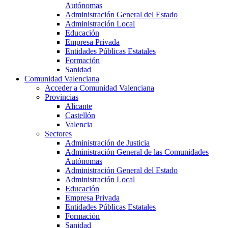
Autónomas
Administración General del Estado
Administración Local
Educación
Empresa Privada
Entidades Públicas Estatales
Formación
Sanidad
Comunidad Valenciana
Acceder a Comunidad Valenciana
Provincias
Alicante
Castellón
Valencia
Sectores
Administración de Justicia
Administración General de las Comunidades
Autónomas
Administración General del Estado
Administración Local
Educación
Empresa Privada
Entidades Públicas Estatales
Formación
Sanidad