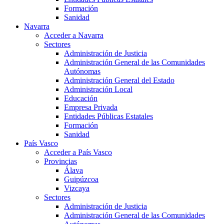
Formación
Sanidad
Navarra
Acceder a Navarra
Sectores
Administración de Justicia
Administración General de las Comunidades
Autónomas
Administración General del Estado
Administración Local
Educación
Empresa Privada
Entidades Públicas Estatales
Formación
Sanidad
País Vasco
Acceder a País Vasco
Provincias
Álava
Guipúzcoa
Vizcaya
Sectores
Administración de Justicia
Administración General de las Comunidades