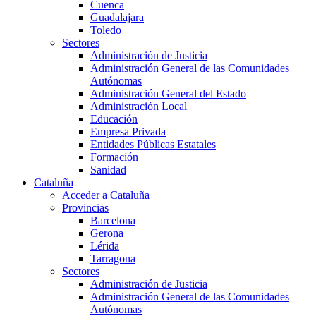
Cuenca
Guadalajara
Toledo
Sectores
Administración de Justicia
Administración General de las Comunidades
Autónomas
Administración General del Estado
Administración Local
Educación
Empresa Privada
Entidades Públicas Estatales
Formación
Sanidad
Cataluña
Acceder a Cataluña
Provincias
Barcelona
Gerona
Lérida
Tarragona
Sectores
Administración de Justicia
Administración General de las Comunidades
Autónomas