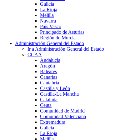
Galicia
La Rioja
Melilla
Navarra
País Vasco
Principado de Asturias
Región de Murcia
Administración General del Estado
Ir a Administración General del Estado
CCAA
Andalucía
Aragón
Baleares
Canarias
Cantabria
Castilla y León
Castilla-La Mancha
Cataluña
Ceuta
Comunidad de Madrid
Comunidad Valenciana
Extremadura
Galicia
La Rioja
Melilla