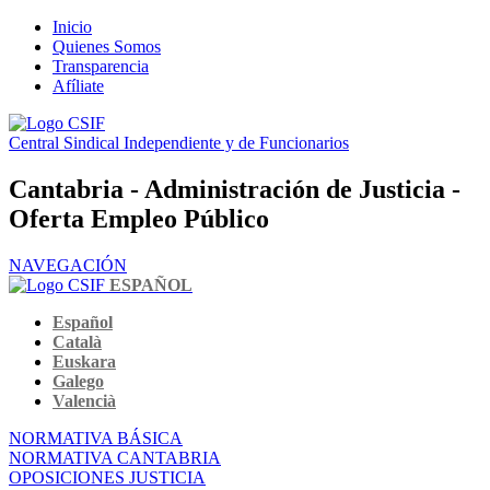
Inicio
Quienes Somos
Transparencia
Afíliate
Central Sindical Independiente y de Funcionarios
Cantabria - Administración de Justicia -
Oferta Empleo Público
NAVEGACIÓN
ESPAÑOL
Español
Català
Euskara
Galego
Valencià
NORMATIVA BÁSICA
NORMATIVA CANTABRIA
OPOSICIONES JUSTICIA