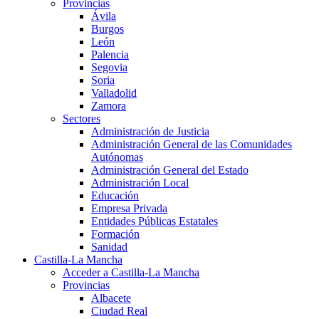
Provincias
Ávila
Burgos
León
Palencia
Segovia
Soria
Valladolid
Zamora
Sectores
Administración de Justicia
Administración General de las Comunidades
Autónomas
Administración General del Estado
Administración Local
Educación
Empresa Privada
Entidades Públicas Estatales
Formación
Sanidad
Castilla-La Mancha
Acceder a Castilla-La Mancha
Provincias
Albacete
Ciudad Real