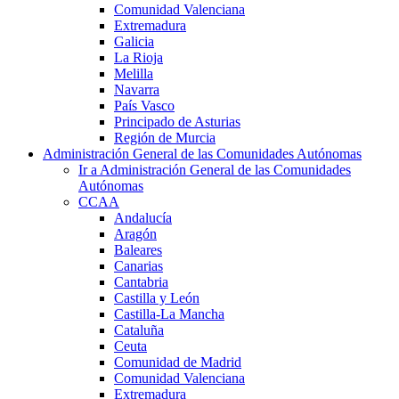
Comunidad Valenciana
Extremadura
Galicia
La Rioja
Melilla
Navarra
País Vasco
Principado de Asturias
Región de Murcia
Administración General de las Comunidades Autónomas
Ir a Administración General de las Comunidades
Autónomas
CCAA
Andalucía
Aragón
Baleares
Canarias
Cantabria
Castilla y León
Castilla-La Mancha
Cataluña
Ceuta
Comunidad de Madrid
Comunidad Valenciana
Extremadura