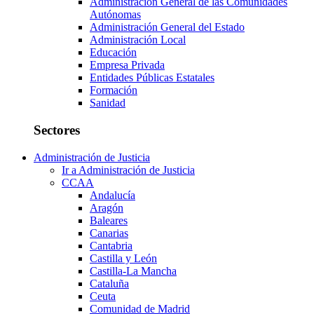
Administración General de las Comunidades
Autónomas
Administración General del Estado
Administración Local
Educación
Empresa Privada
Entidades Públicas Estatales
Formación
Sanidad
Sectores
Administración de Justicia
Ir a Administración de Justicia
CCAA
Andalucía
Aragón
Baleares
Canarias
Cantabria
Castilla y León
Castilla-La Mancha
Cataluña
Ceuta
Comunidad de Madrid