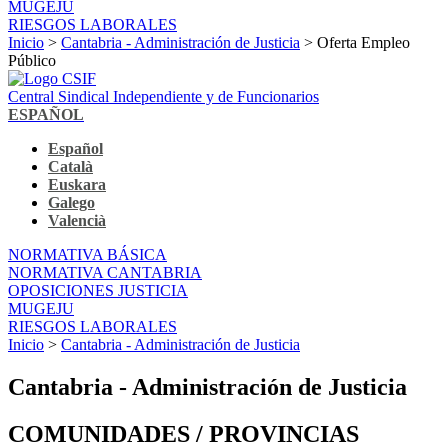
MUGEJU
RIESGOS LABORALES
Inicio
>
Cantabria - Administración de Justicia
> Oferta Empleo
Público
Central Sindical Independiente y de Funcionarios
ESPAÑOL
Español
Català
Euskara
Galego
Valencià
NORMATIVA BÁSICA
NORMATIVA CANTABRIA
OPOSICIONES JUSTICIA
MUGEJU
RIESGOS LABORALES
Inicio
>
Cantabria - Administración de Justicia
Cantabria - Administración de Justicia
COMUNIDADES / PROVINCIAS