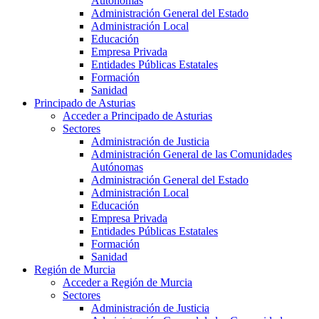
Autónomas
Administración General del Estado
Administración Local
Educación
Empresa Privada
Entidades Públicas Estatales
Formación
Sanidad
Principado de Asturias
Acceder a Principado de Asturias
Sectores
Administración de Justicia
Administración General de las Comunidades
Autónomas
Administración General del Estado
Administración Local
Educación
Empresa Privada
Entidades Públicas Estatales
Formación
Sanidad
Región de Murcia
Acceder a Región de Murcia
Sectores
Administración de Justicia