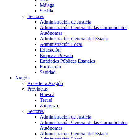
Málaga
Sevilla
Sectores
Administración de Justicia
Administración General de las Comunidades
Autónomas
Administración General del Estado
Administración Local
Educación
Empresa Privada
Entidades Públicas Estatales
Formación
Sanidad
Aragón
Acceder a Aragón
Provincias
Huesca
Teruel
Zaragoza
Sectores
Administración de Justicia
Administración General de las Comunidades
Autónomas
Administración General del Estado