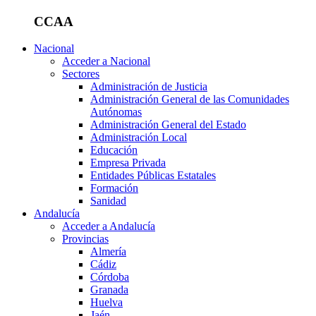
CCAA
Nacional
Acceder a Nacional
Sectores
Administración de Justicia
Administración General de las Comunidades
Autónomas
Administración General del Estado
Administración Local
Educación
Empresa Privada
Entidades Públicas Estatales
Formación
Sanidad
Andalucía
Acceder a Andalucía
Provincias
Almería
Cádiz
Córdoba
Granada
Huelva
Jaén