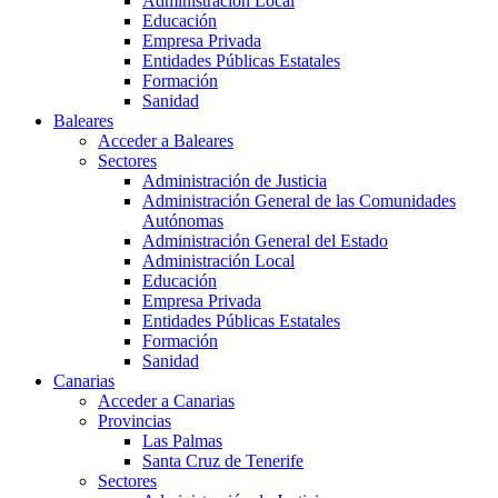
Administración Local
Educación
Empresa Privada
Entidades Públicas Estatales
Formación
Sanidad
Baleares
Acceder a Baleares
Sectores
Administración de Justicia
Administración General de las Comunidades
Autónomas
Administración General del Estado
Administración Local
Educación
Empresa Privada
Entidades Públicas Estatales
Formación
Sanidad
Canarias
Acceder a Canarias
Provincias
Las Palmas
Santa Cruz de Tenerife
Sectores