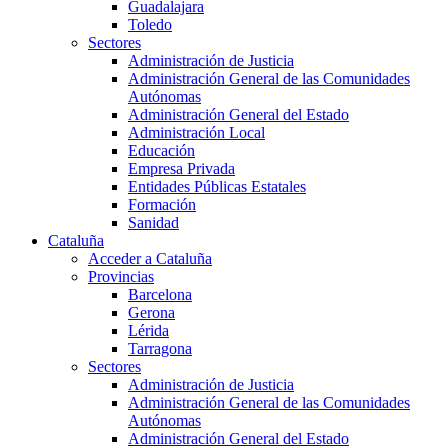
Guadalajara
Toledo
Sectores
Administración de Justicia
Administración General de las Comunidades
Autónomas
Administración General del Estado
Administración Local
Educación
Empresa Privada
Entidades Públicas Estatales
Formación
Sanidad
Cataluña
Acceder a Cataluña
Provincias
Barcelona
Gerona
Lérida
Tarragona
Sectores
Administración de Justicia
Administración General de las Comunidades
Autónomas
Administración General del Estado