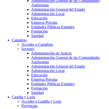
Administración General de las Comunidades
Autónomas
Administración General del Estado
Administración Local
Educación
Empresa Privada
Entidades Públicas Estatales
Formación
Sanidad
Cantabria
Acceder a Cantabria
Sectores
Administración de Justicia
Administración General de las Comunidades
Autónomas
Administración General del Estado
Administración Local
Educación
Empresa Privada
Entidades Públicas Estatales
Formación
Sanidad
Castilla y León
Acceder a Castilla y León
Provincias