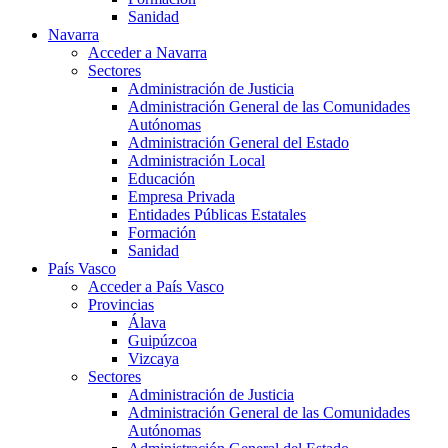
Sanidad
Navarra
Acceder a Navarra
Sectores
Administración de Justicia
Administración General de las Comunidades
Autónomas
Administración General del Estado
Administración Local
Educación
Empresa Privada
Entidades Públicas Estatales
Formación
Sanidad
País Vasco
Acceder a País Vasco
Provincias
Álava
Guipúzcoa
Vizcaya
Sectores
Administración de Justicia
Administración General de las Comunidades
Autónomas