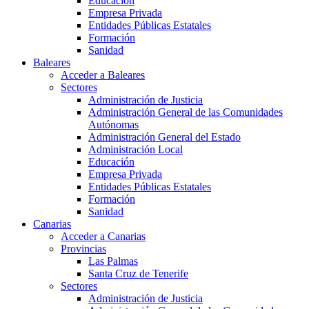
Educación
Empresa Privada
Entidades Públicas Estatales
Formación
Sanidad
Baleares
Acceder a Baleares
Sectores
Administración de Justicia
Administración General de las Comunidades
Autónomas
Administración General del Estado
Administración Local
Educación
Empresa Privada
Entidades Públicas Estatales
Formación
Sanidad
Canarias
Acceder a Canarias
Provincias
Las Palmas
Santa Cruz de Tenerife
Sectores
Administración de Justicia