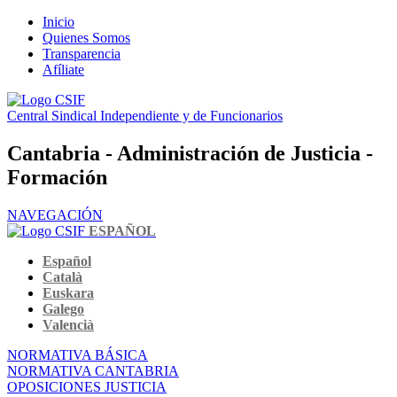
Inicio
Quienes Somos
Transparencia
Afíliate
Central Sindical Independiente y de Funcionarios
Cantabria - Administración de Justicia -
Formación
NAVEGACIÓN
ESPAÑOL
Español
Català
Euskara
Galego
Valencià
NORMATIVA BÁSICA
NORMATIVA CANTABRIA
OPOSICIONES JUSTICIA