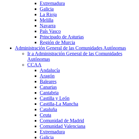
Extremadura
Galicia
La Rioja
Melilla
Navarra
País Vasco
Principado de Asturias
Región de Murcia
Administración General de las Comunidades Autónomas
Ir a Administración General de las Comunidades
Autónomas
CCAA
Andalucía
Aragón
Baleares
Canarias
Cantabria
Castilla y León
Castilla-La Mancha
Cataluña
Ceuta
Comunidad de Madrid
Comunidad Valenciana
Extremadura
Galicia