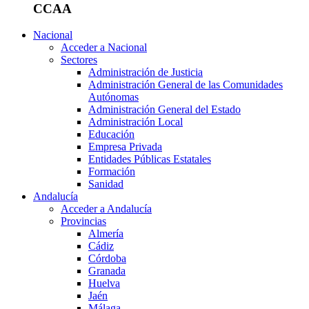
CCAA
Nacional
Acceder a Nacional
Sectores
Administración de Justicia
Administración General de las Comunidades
Autónomas
Administración General del Estado
Administración Local
Educación
Empresa Privada
Entidades Públicas Estatales
Formación
Sanidad
Andalucía
Acceder a Andalucía
Provincias
Almería
Cádiz
Córdoba
Granada
Huelva
Jaén
Málaga