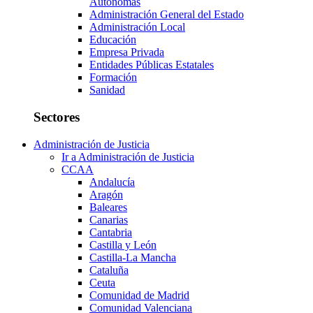
Autónomas
Administración General del Estado
Administración Local
Educación
Empresa Privada
Entidades Públicas Estatales
Formación
Sanidad
Sectores
Administración de Justicia
Ir a Administración de Justicia
CCAA
Andalucía
Aragón
Baleares
Canarias
Cantabria
Castilla y León
Castilla-La Mancha
Cataluña
Ceuta
Comunidad de Madrid
Comunidad Valenciana