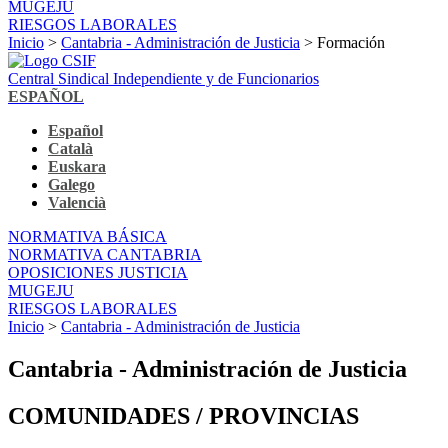
MUGEJU
RIESGOS LABORALES
Inicio
>
Cantabria - Administración de Justicia
> Formación
Central Sindical Independiente y de Funcionarios
ESPAÑOL
Español
Català
Euskara
Galego
Valencià
NORMATIVA BÁSICA
NORMATIVA CANTABRIA
OPOSICIONES JUSTICIA
MUGEJU
RIESGOS LABORALES
Inicio
>
Cantabria - Administración de Justicia
Cantabria - Administración de Justicia
COMUNIDADES / PROVINCIAS