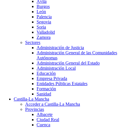
Ávila
Burgos
León
Palencia
Segovia
Soria
Valladolid
Zamora
Sectores
Administración de Justicia
Administración General de las Comunidades
Autónomas
Administración General del Estado
Administración Local
Educación
Empresa Privada
Entidades Públicas Estatales
Formación
Sanidad
Castilla-La Mancha
Acceder a Castilla-La Mancha
Provincias
Albacete
Ciudad Real
Cuenca