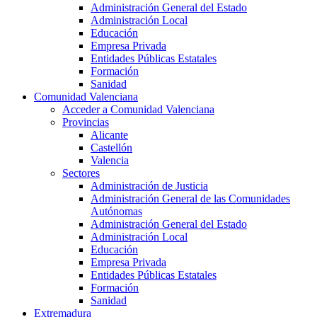
Administración General del Estado
Administración Local
Educación
Empresa Privada
Entidades Públicas Estatales
Formación
Sanidad
Comunidad Valenciana
Acceder a Comunidad Valenciana
Provincias
Alicante
Castellón
Valencia
Sectores
Administración de Justicia
Administración General de las Comunidades
Autónomas
Administración General del Estado
Administración Local
Educación
Empresa Privada
Entidades Públicas Estatales
Formación
Sanidad
Extremadura