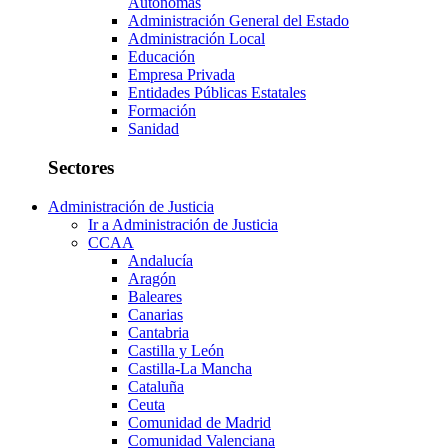
Autónomas
Administración General del Estado
Administración Local
Educación
Empresa Privada
Entidades Públicas Estatales
Formación
Sanidad
Sectores
Administración de Justicia
Ir a Administración de Justicia
CCAA
Andalucía
Aragón
Baleares
Canarias
Cantabria
Castilla y León
Castilla-La Mancha
Cataluña
Ceuta
Comunidad de Madrid
Comunidad Valenciana