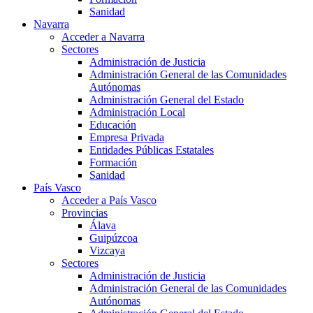
Sanidad
Navarra
Acceder a Navarra
Sectores
Administración de Justicia
Administración General de las Comunidades
Autónomas
Administración General del Estado
Administración Local
Educación
Empresa Privada
Entidades Públicas Estatales
Formación
Sanidad
País Vasco
Acceder a País Vasco
Provincias
Álava
Guipúzcoa
Vizcaya
Sectores
Administración de Justicia
Administración General de las Comunidades
Autónomas