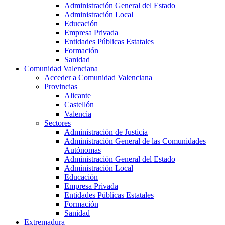
Administración General del Estado
Administración Local
Educación
Empresa Privada
Entidades Públicas Estatales
Formación
Sanidad
Comunidad Valenciana
Acceder a Comunidad Valenciana
Provincias
Alicante
Castellón
Valencia
Sectores
Administración de Justicia
Administración General de las Comunidades
Autónomas
Administración General del Estado
Administración Local
Educación
Empresa Privada
Entidades Públicas Estatales
Formación
Sanidad
Extremadura