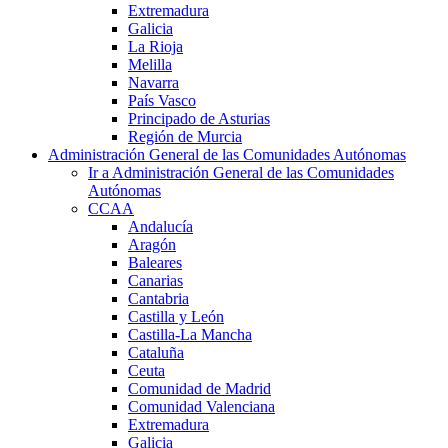
Extremadura
Galicia
La Rioja
Melilla
Navarra
País Vasco
Principado de Asturias
Región de Murcia
Administración General de las Comunidades Autónomas
Ir a Administración General de las Comunidades
Autónomas
CCAA
Andalucía
Aragón
Baleares
Canarias
Cantabria
Castilla y León
Castilla-La Mancha
Cataluña
Ceuta
Comunidad de Madrid
Comunidad Valenciana
Extremadura
Galicia