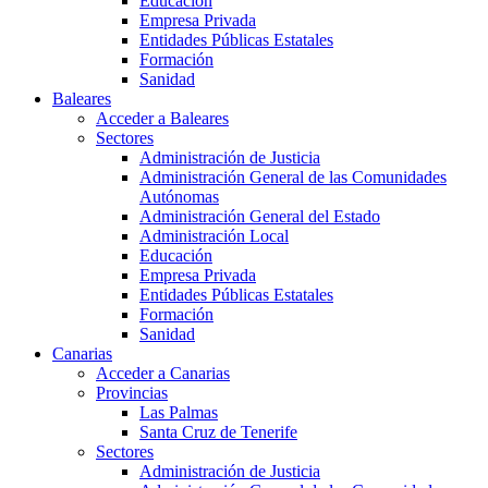
Educación
Empresa Privada
Entidades Públicas Estatales
Formación
Sanidad
Baleares
Acceder a Baleares
Sectores
Administración de Justicia
Administración General de las Comunidades
Autónomas
Administración General del Estado
Administración Local
Educación
Empresa Privada
Entidades Públicas Estatales
Formación
Sanidad
Canarias
Acceder a Canarias
Provincias
Las Palmas
Santa Cruz de Tenerife
Sectores
Administración de Justicia