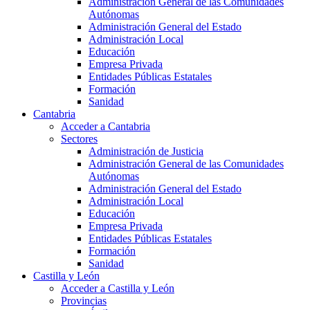
Administración General de las Comunidades
Autónomas
Administración General del Estado
Administración Local
Educación
Empresa Privada
Entidades Públicas Estatales
Formación
Sanidad
Cantabria
Acceder a Cantabria
Sectores
Administración de Justicia
Administración General de las Comunidades
Autónomas
Administración General del Estado
Administración Local
Educación
Empresa Privada
Entidades Públicas Estatales
Formación
Sanidad
Castilla y León
Acceder a Castilla y León
Provincias