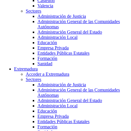
Castellón
Valencia
Sectores
Administración de Justicia
Administración General de las Comunidades
Autónomas
Administración General del Estado
Administración Local
Educación
Empresa Privada
Entidades Públicas Estatales
Formación
Sanidad
Extremadura
Acceder a Extremadura
Sectores
Administración de Justicia
Administración General de las Comunidades
Autónomas
Administración General del Estado
Administración Local
Educación
Empresa Privada
Entidades Públicas Estatales
Formación