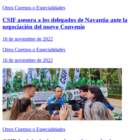
Otros Cuerpos o Especialidades
CSIF asesora a los delegados de Navantia ante la
negociación del nuevo Convenio
16 de noviembre de 2022
Otros Cuerpos o Especialidades
16 de noviembre de 2022
Otros Cuerpos o Especialidades