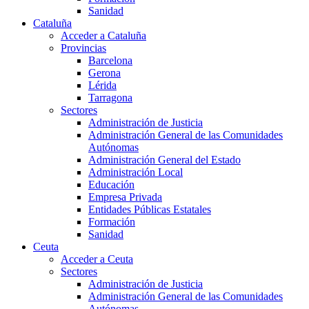
Sanidad
Cataluña
Acceder a Cataluña
Provincias
Barcelona
Gerona
Lérida
Tarragona
Sectores
Administración de Justicia
Administración General de las Comunidades
Autónomas
Administración General del Estado
Administración Local
Educación
Empresa Privada
Entidades Públicas Estatales
Formación
Sanidad
Ceuta
Acceder a Ceuta
Sectores
Administración de Justicia
Administración General de las Comunidades
Autónomas