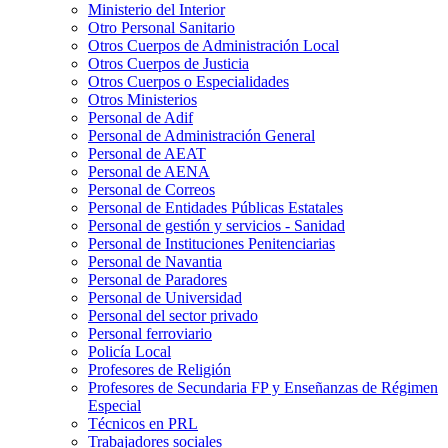
Ministerio del Interior
Otro Personal Sanitario
Otros Cuerpos de Administración Local
Otros Cuerpos de Justicia
Otros Cuerpos o Especialidades
Otros Ministerios
Personal de Adif
Personal de Administración General
Personal de AEAT
Personal de AENA
Personal de Correos
Personal de Entidades Públicas Estatales
Personal de gestión y servicios - Sanidad
Personal de Instituciones Penitenciarias
Personal de Navantia
Personal de Paradores
Personal de Universidad
Personal del sector privado
Personal ferroviario
Policía Local
Profesores de Religión
Profesores de Secundaria FP y Enseñanzas de Régimen
Especial
Técnicos en PRL
Trabajadores sociales