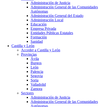
Administración de Justicia
Administración General de las Comunidades
Autónomas
Administración General del Estado
Administración Local
Educación
Empresa Privada
Entidades Públicas Estatales
Formación
Sanidad
Castilla y León
Acceder a Castilla y León
Provincias
Ávila
Burgos
León
Palencia
Segovia
Soria
Valladolid
Zamora
Sectores
Administración de Justicia
Administración General de las Comunidades
Autónomas