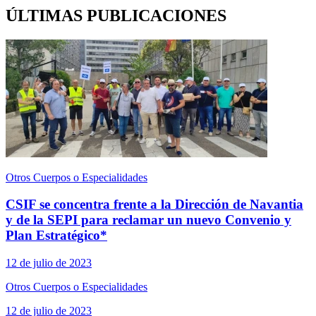
ÚLTIMAS PUBLICACIONES
Otros Cuerpos o Especialidades
CSIF se concentra frente a la Dirección de Navantia
y de la SEPI para reclamar un nuevo Convenio y
Plan Estratégico*
12 de julio de 2023
Otros Cuerpos o Especialidades
12 de julio de 2023