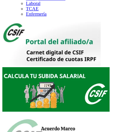
Laboral
TCAE
Enfermería