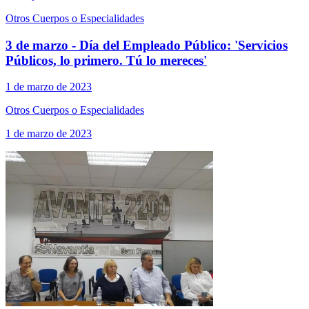
Otros Cuerpos o Especialidades
3 de marzo - Día del Empleado Público: 'Servicios
Públicos, lo primero. Tú lo mereces'
1 de marzo de 2023
Otros Cuerpos o Especialidades
1 de marzo de 2023