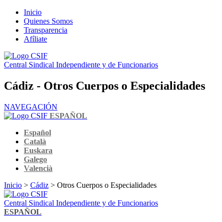
Inicio
Quienes Somos
Transparencia
Afíliate
Central Sindical Independiente y de Funcionarios
Cádiz - Otros Cuerpos o Especialidades
NAVEGACIÓN
ESPAÑOL
Español
Català
Euskara
Galego
Valencià
Inicio
>
Cádiz
> Otros Cuerpos o Especialidades
Central Sindical Independiente y de Funcionarios
ESPAÑOL