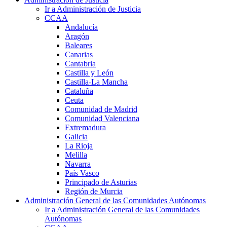
Ir a Administración de Justicia
CCAA
Andalucía
Aragón
Baleares
Canarias
Cantabria
Castilla y León
Castilla-La Mancha
Cataluña
Ceuta
Comunidad de Madrid
Comunidad Valenciana
Extremadura
Galicia
La Rioja
Melilla
Navarra
País Vasco
Principado de Asturias
Región de Murcia
Administración General de las Comunidades Autónomas
Ir a Administración General de las Comunidades
Autónomas