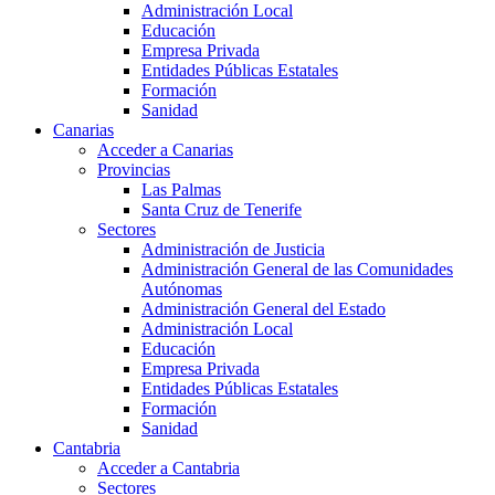
Administración Local
Educación
Empresa Privada
Entidades Públicas Estatales
Formación
Sanidad
Canarias
Acceder a Canarias
Provincias
Las Palmas
Santa Cruz de Tenerife
Sectores
Administración de Justicia
Administración General de las Comunidades
Autónomas
Administración General del Estado
Administración Local
Educación
Empresa Privada
Entidades Públicas Estatales
Formación
Sanidad
Cantabria
Acceder a Cantabria
Sectores