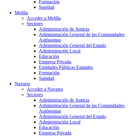
Formación
Sanidad
Melilla
Acceder a Melilla
Sectores
Administración de Justicia
Administración General de las Comunidades
Autónomas
Administración General del Estado
Administración Local
Educación
Empresa Privada
Entidades Públicas Estatales
Formación
Sanidad
Navarra
Acceder a Navarra
Sectores
Administración de Justicia
Administración General de las Comunidades
Autónomas
Administración General del Estado
Administración Local
Educación
Empresa Privada