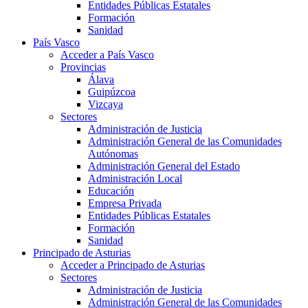
Entidades Públicas Estatales
Formación
Sanidad
País Vasco
Acceder a País Vasco
Provincias
Álava
Guipúzcoa
Vizcaya
Sectores
Administración de Justicia
Administración General de las Comunidades
Autónomas
Administración General del Estado
Administración Local
Educación
Empresa Privada
Entidades Públicas Estatales
Formación
Sanidad
Principado de Asturias
Acceder a Principado de Asturias
Sectores
Administración de Justicia
Administración General de las Comunidades