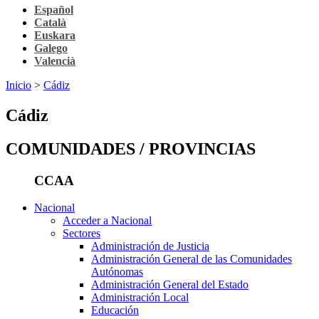
Español
Català
Euskara
Galego
Valencià
Inicio
>
Cádiz
Cádiz
COMUNIDADES / PROVINCIAS
CCAA
Nacional
Acceder a Nacional
Sectores
Administración de Justicia
Administración General de las Comunidades
Autónomas
Administración General del Estado
Administración Local
Educación