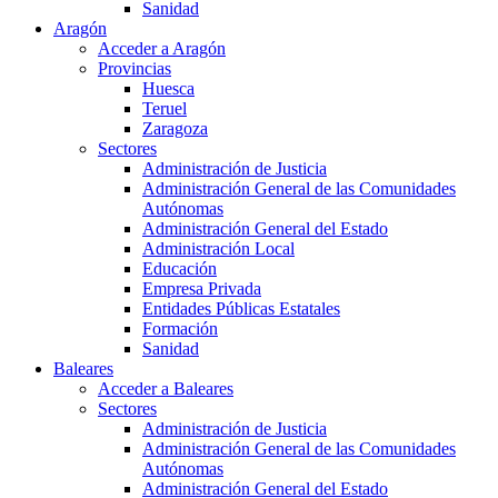
Sanidad
Aragón
Acceder a Aragón
Provincias
Huesca
Teruel
Zaragoza
Sectores
Administración de Justicia
Administración General de las Comunidades
Autónomas
Administración General del Estado
Administración Local
Educación
Empresa Privada
Entidades Públicas Estatales
Formación
Sanidad
Baleares
Acceder a Baleares
Sectores
Administración de Justicia
Administración General de las Comunidades
Autónomas
Administración General del Estado