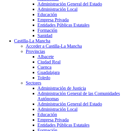
Administración General del Estado
Administración Local
Educación
Empresa Privada
Entidades Públicas Estatales
Formación
Sanidad
Castilla-La Mancha
Acceder a Castilla-La Mancha
Provincias
Albacete
Ciudad Real
Cuenca
Guadalajara
Toledo
Sectores
Administración de Justicia
Administración General de las Comunidades
Autónomas
Administración General del Estado
Administración Local
Educación
Empresa Privada
Entidades Públicas Estatales
Formación