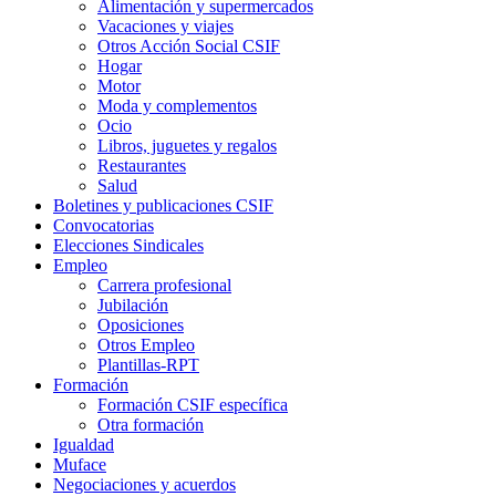
Alimentación y supermercados
Vacaciones y viajes
Otros Acción Social CSIF
Hogar
Motor
Moda y complementos
Ocio
Libros, juguetes y regalos
Restaurantes
Salud
Boletines y publicaciones CSIF
Convocatorias
Elecciones Sindicales
Empleo
Carrera profesional
Jubilación
Oposiciones
Otros Empleo
Plantillas-RPT
Formación
Formación CSIF específica
Otra formación
Igualdad
Muface
Negociaciones y acuerdos