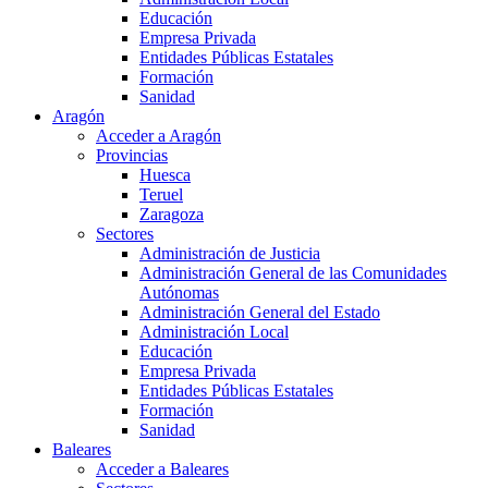
Educación
Empresa Privada
Entidades Públicas Estatales
Formación
Sanidad
Aragón
Acceder a Aragón
Provincias
Huesca
Teruel
Zaragoza
Sectores
Administración de Justicia
Administración General de las Comunidades
Autónomas
Administración General del Estado
Administración Local
Educación
Empresa Privada
Entidades Públicas Estatales
Formación
Sanidad
Baleares
Acceder a Baleares