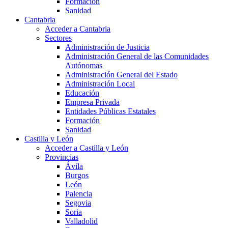
Formación
Sanidad
Cantabria
Acceder a Cantabria
Sectores
Administración de Justicia
Administración General de las Comunidades
Autónomas
Administración General del Estado
Administración Local
Educación
Empresa Privada
Entidades Públicas Estatales
Formación
Sanidad
Castilla y León
Acceder a Castilla y León
Provincias
Ávila
Burgos
León
Palencia
Segovia
Soria
Valladolid