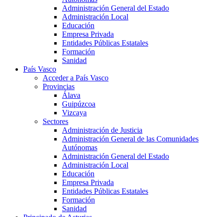
Administración General del Estado
Administración Local
Educación
Empresa Privada
Entidades Públicas Estatales
Formación
Sanidad
País Vasco
Acceder a País Vasco
Provincias
Álava
Guipúzcoa
Vizcaya
Sectores
Administración de Justicia
Administración General de las Comunidades
Autónomas
Administración General del Estado
Administración Local
Educación
Empresa Privada
Entidades Públicas Estatales
Formación
Sanidad