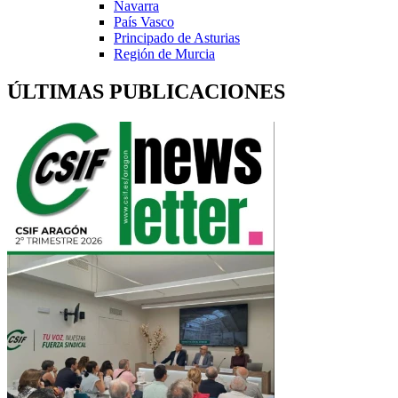
Navarra
País Vasco
Principado de Asturias
Región de Murcia
ÚLTIMAS PUBLICACIONES