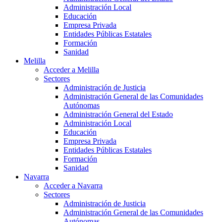
Administración Local
Educación
Empresa Privada
Entidades Públicas Estatales
Formación
Sanidad
Melilla
Acceder a Melilla
Sectores
Administración de Justicia
Administración General de las Comunidades
Autónomas
Administración General del Estado
Administración Local
Educación
Empresa Privada
Entidades Públicas Estatales
Formación
Sanidad
Navarra
Acceder a Navarra
Sectores
Administración de Justicia
Administración General de las Comunidades
Autónomas