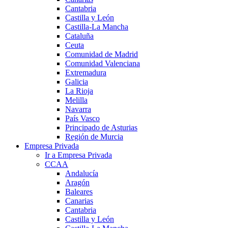
Cantabria
Castilla y León
Castilla-La Mancha
Cataluña
Ceuta
Comunidad de Madrid
Comunidad Valenciana
Extremadura
Galicia
La Rioja
Melilla
Navarra
País Vasco
Principado de Asturias
Región de Murcia
Empresa Privada
Ir a Empresa Privada
CCAA
Andalucía
Aragón
Baleares
Canarias
Cantabria
Castilla y León