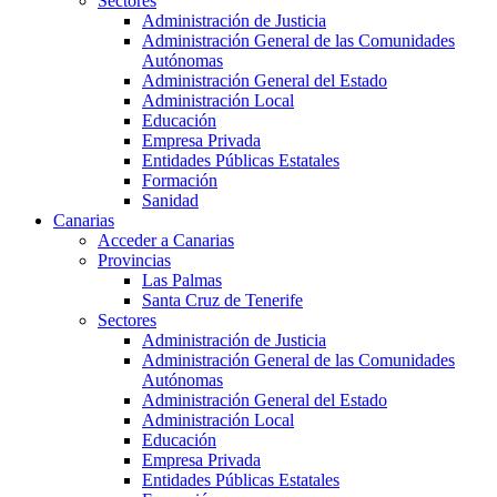
Sectores
Administración de Justicia
Administración General de las Comunidades
Autónomas
Administración General del Estado
Administración Local
Educación
Empresa Privada
Entidades Públicas Estatales
Formación
Sanidad
Canarias
Acceder a Canarias
Provincias
Las Palmas
Santa Cruz de Tenerife
Sectores
Administración de Justicia
Administración General de las Comunidades
Autónomas
Administración General del Estado
Administración Local
Educación
Empresa Privada
Entidades Públicas Estatales