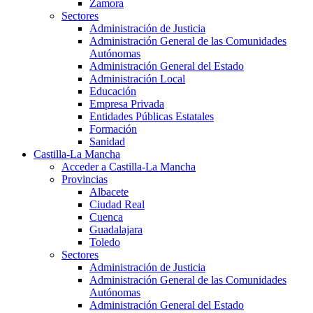
Zamora
Sectores
Administración de Justicia
Administración General de las Comunidades
Autónomas
Administración General del Estado
Administración Local
Educación
Empresa Privada
Entidades Públicas Estatales
Formación
Sanidad
Castilla-La Mancha
Acceder a Castilla-La Mancha
Provincias
Albacete
Ciudad Real
Cuenca
Guadalajara
Toledo
Sectores
Administración de Justicia
Administración General de las Comunidades
Autónomas
Administración General del Estado