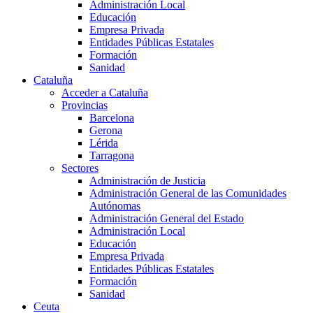
Administración Local
Educación
Empresa Privada
Entidades Públicas Estatales
Formación
Sanidad
Cataluña
Acceder a Cataluña
Provincias
Barcelona
Gerona
Lérida
Tarragona
Sectores
Administración de Justicia
Administración General de las Comunidades
Autónomas
Administración General del Estado
Administración Local
Educación
Empresa Privada
Entidades Públicas Estatales
Formación
Sanidad
Ceuta