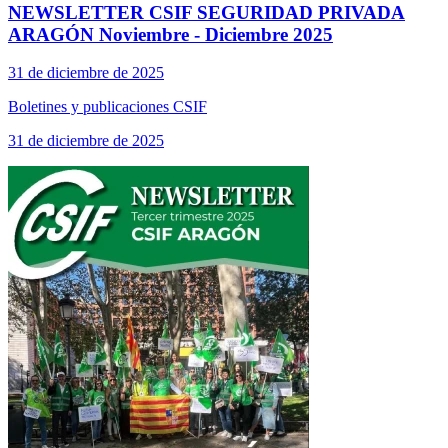
NEWSLETTER CSIF SEGURIDAD PRIVADA
ARAGÓN Noviembre - Diciembre 2025
31 de diciembre de 2025
Boletines y publicaciones CSIF
31 de diciembre de 2025