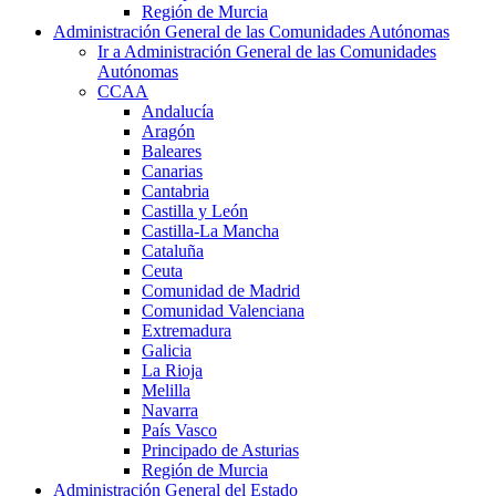
Región de Murcia
Administración General de las Comunidades Autónomas
Ir a Administración General de las Comunidades
Autónomas
CCAA
Andalucía
Aragón
Baleares
Canarias
Cantabria
Castilla y León
Castilla-La Mancha
Cataluña
Ceuta
Comunidad de Madrid
Comunidad Valenciana
Extremadura
Galicia
La Rioja
Melilla
Navarra
País Vasco
Principado de Asturias
Región de Murcia
Administración General del Estado