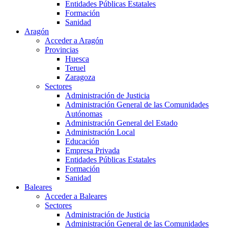
Entidades Públicas Estatales
Formación
Sanidad
Aragón
Acceder a Aragón
Provincias
Huesca
Teruel
Zaragoza
Sectores
Administración de Justicia
Administración General de las Comunidades
Autónomas
Administración General del Estado
Administración Local
Educación
Empresa Privada
Entidades Públicas Estatales
Formación
Sanidad
Baleares
Acceder a Baleares
Sectores
Administración de Justicia
Administración General de las Comunidades