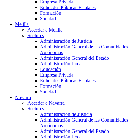
Empresa Privada
Entidades Públicas Estatales
Formación
Sanidad
Melilla
Acceder a Melilla
Sectores
Administración de Justicia
Administración General de las Comunidades
Autónomas
Administración General del Estado
Administración Local
Educación
Empresa Privada
Entidades Públicas Estatales
Formación
Sanidad
Navarra
Acceder a Navarra
Sectores
Administración de Justicia
Administración General de las Comunidades
Autónomas
Administración General del Estado
Administración Local