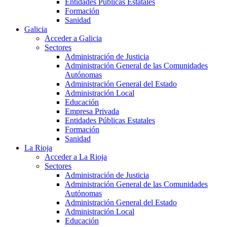
Entidades Públicas Estatales
Formación
Sanidad
Galicia
Acceder a Galicia
Sectores
Administración de Justicia
Administración General de las Comunidades
Autónomas
Administración General del Estado
Administración Local
Educación
Empresa Privada
Entidades Públicas Estatales
Formación
Sanidad
La Rioja
Acceder a La Rioja
Sectores
Administración de Justicia
Administración General de las Comunidades
Autónomas
Administración General del Estado
Administración Local
Educación