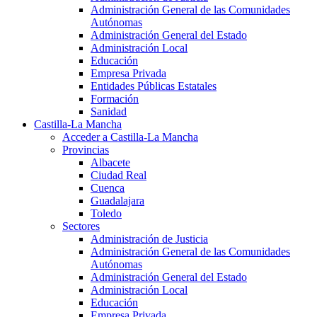
Administración General de las Comunidades
Autónomas
Administración General del Estado
Administración Local
Educación
Empresa Privada
Entidades Públicas Estatales
Formación
Sanidad
Castilla-La Mancha
Acceder a Castilla-La Mancha
Provincias
Albacete
Ciudad Real
Cuenca
Guadalajara
Toledo
Sectores
Administración de Justicia
Administración General de las Comunidades
Autónomas
Administración General del Estado
Administración Local
Educación
Empresa Privada