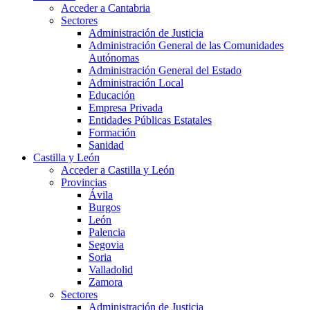
Acceder a Cantabria
Sectores
Administración de Justicia
Administración General de las Comunidades
Autónomas
Administración General del Estado
Administración Local
Educación
Empresa Privada
Entidades Públicas Estatales
Formación
Sanidad
Castilla y León
Acceder a Castilla y León
Provincias
Ávila
Burgos
León
Palencia
Segovia
Soria
Valladolid
Zamora
Sectores
Administración de Justicia