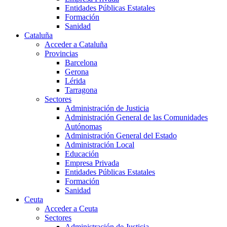
Entidades Públicas Estatales
Formación
Sanidad
Cataluña
Acceder a Cataluña
Provincias
Barcelona
Gerona
Lérida
Tarragona
Sectores
Administración de Justicia
Administración General de las Comunidades
Autónomas
Administración General del Estado
Administración Local
Educación
Empresa Privada
Entidades Públicas Estatales
Formación
Sanidad
Ceuta
Acceder a Ceuta
Sectores
Administración de Justicia