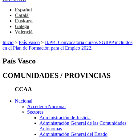
Español
Català
Euskara
Galego
Valencià
Inicio
>
País Vasco
>
II.PP.: Convocatoria cursos SGIIPP incluidos
en el Plan de Formación para el Empleo 2022.
País Vasco
COMUNIDADES / PROVINCIAS
CCAA
Nacional
Acceder a Nacional
Sectores
Administración de Justicia
Administración General de las Comunidades
Autónomas
Administración General del Estado