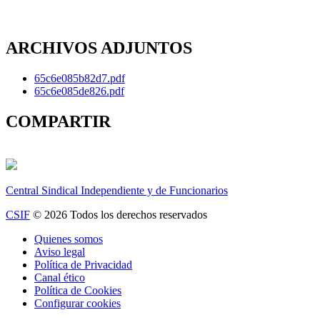
ARCHIVOS ADJUNTOS
65c6e085b82d7.pdf
65c6e085de826.pdf
COMPARTIR
Central Sindical Independiente y de Funcionarios
CSIF
© 2026 Todos los derechos reservados
Quienes somos
Aviso legal
Política de Privacidad
Canal ético
Política de Cookies
Configurar cookies