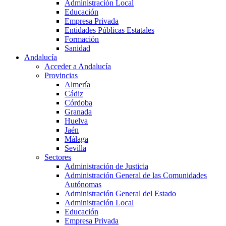
Administración Local
Educación
Empresa Privada
Entidades Públicas Estatales
Formación
Sanidad
Andalucía
Acceder a Andalucía
Provincias
Almería
Cádiz
Córdoba
Granada
Huelva
Jaén
Málaga
Sevilla
Sectores
Administración de Justicia
Administración General de las Comunidades
Autónomas
Administración General del Estado
Administración Local
Educación
Empresa Privada