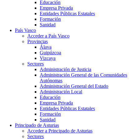
Educación
Empresa Privada
Entidades Públicas Estatales
Formación
Sanidad
País Vasco
Acceder a País Vasco
Provincias
Álava
Guipúzcoa
Vizcaya
Sectores
Administración de Justicia
Administración General de las Comunidades
Autónomas
Administración General del Estado
Administración Local
Educación
Empresa Privada
Entidades Públicas Estatales
Formación
Sanidad
Principado de Asturias
Acceder a Principado de Asturias
Sectores