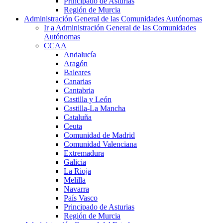
Principado de Asturias
Región de Murcia
Administración General de las Comunidades Autónomas
Ir a Administración General de las Comunidades
Autónomas
CCAA
Andalucía
Aragón
Baleares
Canarias
Cantabria
Castilla y León
Castilla-La Mancha
Cataluña
Ceuta
Comunidad de Madrid
Comunidad Valenciana
Extremadura
Galicia
La Rioja
Melilla
Navarra
País Vasco
Principado de Asturias
Región de Murcia