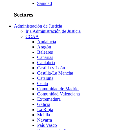
Sanidad
Sectores
Administración de Justicia
Ir a Administración de Justicia
CCAA
Andalucía
Aragón
Baleares
Canarias
Cantabria
Castilla y León
Castilla-La Mancha
Cataluña
Ceuta
Comunidad de Madrid
Comunidad Valenciana
Extremadura
Galicia
La Rioja
Melilla
Navarra
País Vasco