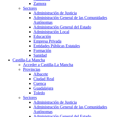
Zamora
Sectores
Administración de Justicia
Administración General de las Comunidades
Autónomas
Administración General del Estado
Administración Local
Educación
Empresa Privada
Entidades Públicas Estatales
Formación
Sanidad
Castilla-La Mancha
Acceder a Castilla-La Mancha
Provincias
Albacete
Ciudad Real
Cuenca
Guadalajara
Toledo
Sectores
Administración de Justicia
Administración General de las Comunidades
Autónomas
Administración General del Estado