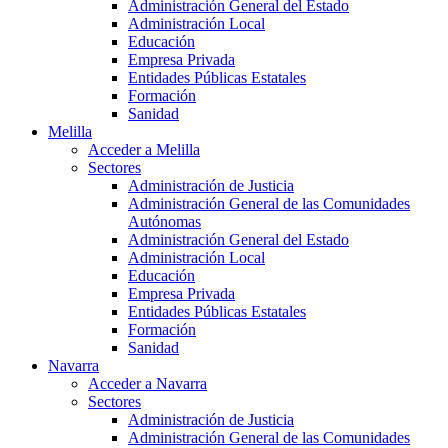
Administración General del Estado
Administración Local
Educación
Empresa Privada
Entidades Públicas Estatales
Formación
Sanidad
Melilla
Acceder a Melilla
Sectores
Administración de Justicia
Administración General de las Comunidades
Autónomas
Administración General del Estado
Administración Local
Educación
Empresa Privada
Entidades Públicas Estatales
Formación
Sanidad
Navarra
Acceder a Navarra
Sectores
Administración de Justicia
Administración General de las Comunidades