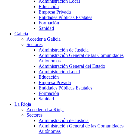
Administración Local
Educación
Empresa Privada
Entidades Públicas Estatales
Formación
Sanidad
Galicia
Acceder a Galicia
Sectores
Administración de Justicia
Administración General de las Comunidades
Autónomas
Administración General del Estado
Administración Local
Educación
Empresa Privada
Entidades Públicas Estatales
Formación
Sanidad
La Rioja
Acceder a La Rioja
Sectores
Administración de Justicia
Administración General de las Comunidades
Autónomas