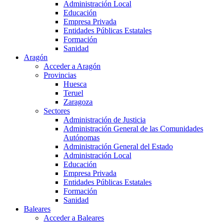
Administración Local
Educación
Empresa Privada
Entidades Públicas Estatales
Formación
Sanidad
Aragón
Acceder a Aragón
Provincias
Huesca
Teruel
Zaragoza
Sectores
Administración de Justicia
Administración General de las Comunidades
Autónomas
Administración General del Estado
Administración Local
Educación
Empresa Privada
Entidades Públicas Estatales
Formación
Sanidad
Baleares
Acceder a Baleares