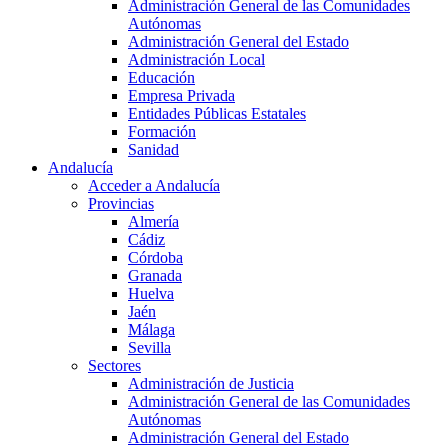
Administración General de las Comunidades
Autónomas
Administración General del Estado
Administración Local
Educación
Empresa Privada
Entidades Públicas Estatales
Formación
Sanidad
Andalucía
Acceder a Andalucía
Provincias
Almería
Cádiz
Córdoba
Granada
Huelva
Jaén
Málaga
Sevilla
Sectores
Administración de Justicia
Administración General de las Comunidades
Autónomas
Administración General del Estado