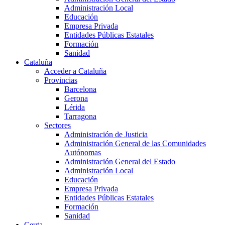
Administración Local
Educación
Empresa Privada
Entidades Públicas Estatales
Formación
Sanidad
Cataluña
Acceder a Cataluña
Provincias
Barcelona
Gerona
Lérida
Tarragona
Sectores
Administración de Justicia
Administración General de las Comunidades
Autónomas
Administración General del Estado
Administración Local
Educación
Empresa Privada
Entidades Públicas Estatales
Formación
Sanidad
Ceuta