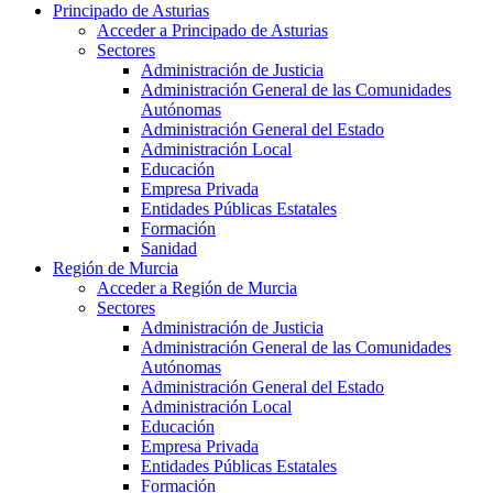
Principado de Asturias
Acceder a Principado de Asturias
Sectores
Administración de Justicia
Administración General de las Comunidades
Autónomas
Administración General del Estado
Administración Local
Educación
Empresa Privada
Entidades Públicas Estatales
Formación
Sanidad
Región de Murcia
Acceder a Región de Murcia
Sectores
Administración de Justicia
Administración General de las Comunidades
Autónomas
Administración General del Estado
Administración Local
Educación
Empresa Privada
Entidades Públicas Estatales
Formación