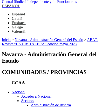
Central Sindical Independiente y de Funcionarios
ESPAÑOL
Español
Català
Euskara
Galego
Valencià
Inicio
>
Navarra - Administración General del Estado
>
AEAT-
Revista "LA CRSTALERA" edición mayo 2023
Navarra - Administración General del
Estado
COMUNIDADES / PROVINCIAS
CCAA
Nacional
Acceder a Nacional
Sectores
Administración de Justicia