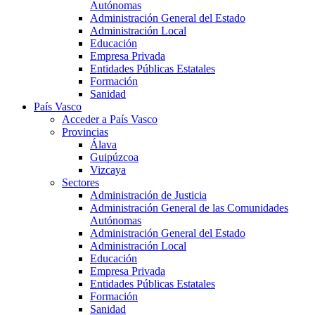
Autónomas
Administración General del Estado
Administración Local
Educación
Empresa Privada
Entidades Públicas Estatales
Formación
Sanidad
País Vasco
Acceder a País Vasco
Provincias
Álava
Guipúzcoa
Vizcaya
Sectores
Administración de Justicia
Administración General de las Comunidades
Autónomas
Administración General del Estado
Administración Local
Educación
Empresa Privada
Entidades Públicas Estatales
Formación
Sanidad