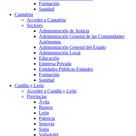
Formación
Sanidad
Cantabria
Acceder a Cantabria
Sectores
Administración de Justicia
Administración General de las Comunidades
Autónomas
Administración General del Estado
Administración Local
Educación
Empresa Privada
Entidades Públicas Estatales
Formación
Sanidad
Castilla y León
Acceder a Castilla y León
Provincias
Ávila
Burgos
León
Palencia
Segovia
Soria
Valladolid