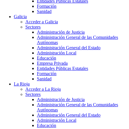
Entidades Públicas Estatales
Formación
Sanidad
Galicia
Acceder a Galicia
Sectores
Administración de Justicia
Administración General de las Comunidades
Autónomas
Administración General del Estado
Administración Local
Educación
Empresa Privada
Entidades Públicas Estatales
Formación
Sanidad
La Rioja
Acceder a La Rioja
Sectores
Administración de Justicia
Administración General de las Comunidades
Autónomas
Administración General del Estado
Administración Local
Educación