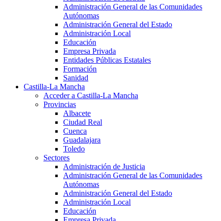
Administración General de las Comunidades
Autónomas
Administración General del Estado
Administración Local
Educación
Empresa Privada
Entidades Públicas Estatales
Formación
Sanidad
Castilla-La Mancha
Acceder a Castilla-La Mancha
Provincias
Albacete
Ciudad Real
Cuenca
Guadalajara
Toledo
Sectores
Administración de Justicia
Administración General de las Comunidades
Autónomas
Administración General del Estado
Administración Local
Educación
Empresa Privada