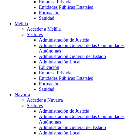
Empresa Privada
Entidades Públicas Estatales
Formación
Sanidad
Melilla
Acceder a Melilla
Sectores
Administración de Justicia
Administración General de las Comunidades
Autónomas
Administración General del Estado
Administración Local
Educación
Empresa Privada
Entidades Públicas Estatales
Formación
Sanidad
Navarra
Acceder a Navarra
Sectores
Administración de Justicia
Administración General de las Comunidades
Autónomas
Administración General del Estado
Administración Local