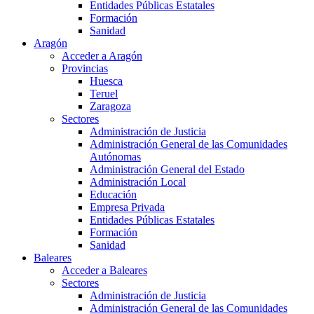
Entidades Públicas Estatales
Formación
Sanidad
Aragón
Acceder a Aragón
Provincias
Huesca
Teruel
Zaragoza
Sectores
Administración de Justicia
Administración General de las Comunidades
Autónomas
Administración General del Estado
Administración Local
Educación
Empresa Privada
Entidades Públicas Estatales
Formación
Sanidad
Baleares
Acceder a Baleares
Sectores
Administración de Justicia
Administración General de las Comunidades