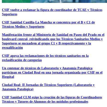
CSIF vuelve a reclamar la figura de coordinador de TCAE y Técnicos
Superiores
CSIF Sanidad Castilla-La Mancha se concentra por el B y C1 de
Técnicos Medios y Superiores
Manifestación frente al Ministerio de Sanidad en Paseo del Prado en el
boulevard central, reivindicando que los Técnicos Sanitarios Medios y
Superiores se encuadren al grupo C1 y B respectivamente y la
recualificación
CSIF apoya las reclamaciones de los técnicos sanitarios en la
reclasificación de categorías
Un centenar de técnicos de Laboratorio y Anatomía Patológica
participan en Ciudad Real en una jornada organizada por CSIF en el
Hospital
Ciudad Real: II Jornadas de Técnicos Superiores (Laboratorio y
Anatomía Patológica)
CSIF Sanidad CLM exige la creación de las figuras de Coordinadores
Técnicos y Tutores de Alumnos de los módulos profesionales