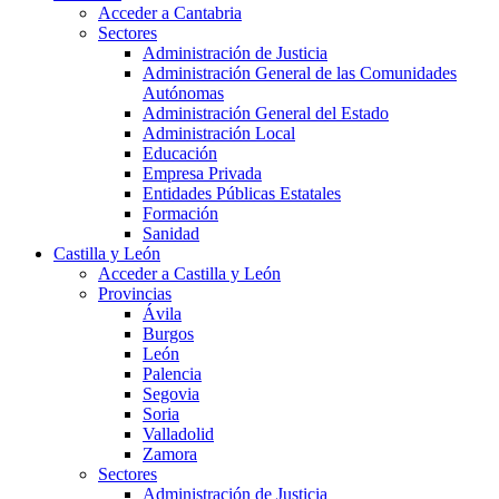
Acceder a Cantabria
Sectores
Administración de Justicia
Administración General de las Comunidades
Autónomas
Administración General del Estado
Administración Local
Educación
Empresa Privada
Entidades Públicas Estatales
Formación
Sanidad
Castilla y León
Acceder a Castilla y León
Provincias
Ávila
Burgos
León
Palencia
Segovia
Soria
Valladolid
Zamora
Sectores
Administración de Justicia