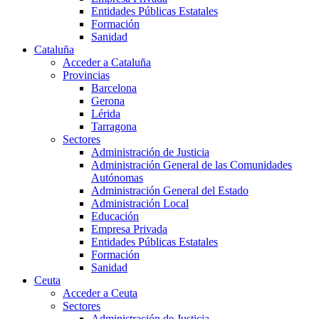
Entidades Públicas Estatales
Formación
Sanidad
Cataluña
Acceder a Cataluña
Provincias
Barcelona
Gerona
Lérida
Tarragona
Sectores
Administración de Justicia
Administración General de las Comunidades
Autónomas
Administración General del Estado
Administración Local
Educación
Empresa Privada
Entidades Públicas Estatales
Formación
Sanidad
Ceuta
Acceder a Ceuta
Sectores
Administración de Justicia