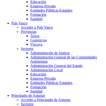
Educación
Empresa Privada
Entidades Públicas Estatales
Formación
Sanidad
País Vasco
Acceder a País Vasco
Provincias
Álava
Guipúzcoa
Vizcaya
Sectores
Administración de Justicia
Administración General de las Comunidades
Autónomas
Administración General del Estado
Administración Local
Educación
Empresa Privada
Entidades Públicas Estatales
Formación
Sanidad
Principado de Asturias
Acceder a Principado de Asturias
Sectores