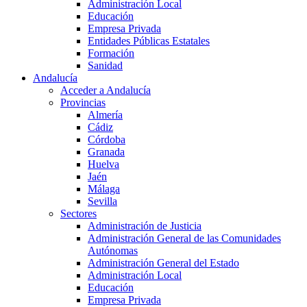
Administración Local
Educación
Empresa Privada
Entidades Públicas Estatales
Formación
Sanidad
Andalucía
Acceder a Andalucía
Provincias
Almería
Cádiz
Córdoba
Granada
Huelva
Jaén
Málaga
Sevilla
Sectores
Administración de Justicia
Administración General de las Comunidades
Autónomas
Administración General del Estado
Administración Local
Educación
Empresa Privada