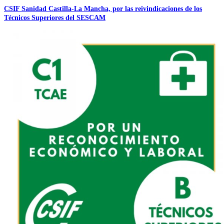
CSIF Sanidad Castilla-La Mancha, por las reivindicaciones de los
Técnicos Superiores del SESCAM